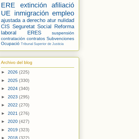
ERE
extinción
afiliació
UE
inmigración
empleo
ajustada a derecho
atur
nulidad
CIS
Seguretat Social
Reforma
laboral
ERES
suspensión
contratación
contratos
Subvenciones
Ocupació
Tribunal Superior de Justicia
Archivo del blog
►
2026
(225)
►
2025
(330)
►
2024
(340)
►
2023
(295)
►
2022
(270)
►
2021
(276)
►
2020
(427)
►
2019
(323)
►
2018
(322)