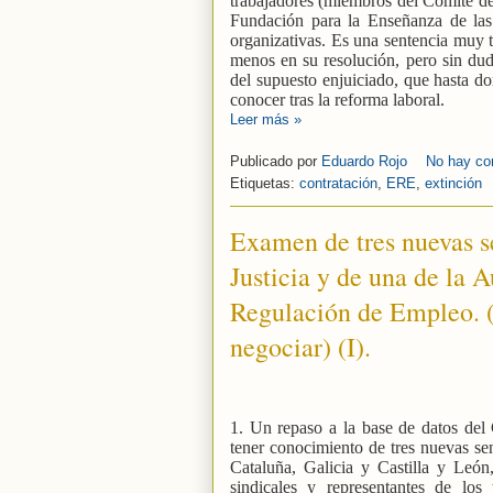
trabajadores (miembros del Comité de
Fundación para la Enseñanza de las
organizativas. Es una sentencia muy 
menos en su resolución, pero sin duda
del supuesto enjuiciado, que hasta 
conocer tras la reforma laboral.
Leer más »
Publicado por
Eduardo Rojo
No hay co
Etiquetas:
contratación
,
ERE
,
extinción
Examen de tres nuevas s
Justicia y de una de la 
Regulación de Empleo. (
negociar) (I).
1. Un repaso a la base de datos de
tener conocimiento de tres nuevas sen
Cataluña, Galicia y Castilla y León
sindicales y representantes de los