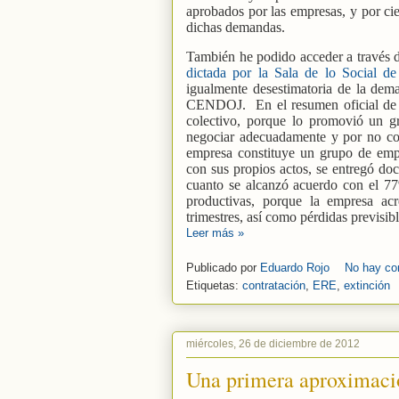
aprobados por las empresas, y por cie
dichas demandas.
También he podido acceder a través de
dictada por la Sala de lo Social d
igualmente desestimatoria de la dem
CENDOJ.
En el resumen oficial de
colectivo, porque lo promovió un gr
negociar adecuadamente y por no con
empresa constituye un grupo de empr
con sus propios actos, se entregó doc
cuanto se alcanzó acuerdo con el 7
productivas, porque la empresa acr
trimestres, así como pérdidas previsibl
Leer más »
Publicado por
Eduardo Rojo
No hay co
Etiquetas:
contratación
,
ERE
,
extinción
miércoles, 26 de diciembre de 2012
Una primera aproximació