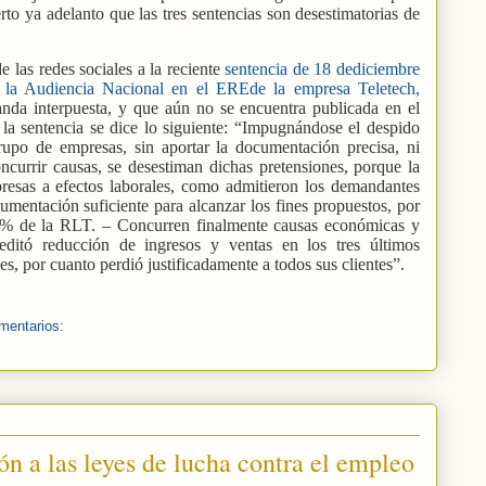
rto ya adelanto que las tres sentencias son desestimatorias de
 las redes sociales a la reciente
sentencia de 18 dediciembre
e la Audiencia Nacional en el EREde la empresa Teletech,
anda interpuesta, y que aún no se encuentra publicada en el
 la sentencia se dice lo siguiente: “Impugnándose el despido
upo de empresas, sin aportar la documentación precisa, ni
currir causas, se desestiman dichas pretensiones, porque la
esas a efectos laborales, como admitieron los demandantes
umentación suficiente para alcanzar los fines propuestos, por
7% de la RLT. – Concurren finalmente causas económicas y
editó reducción de ingresos y ventas en los tres últimos
es, por cuanto perdió justificadamente a todos sus clientes”.
mentarios:
n a las leyes de lucha contra el empleo