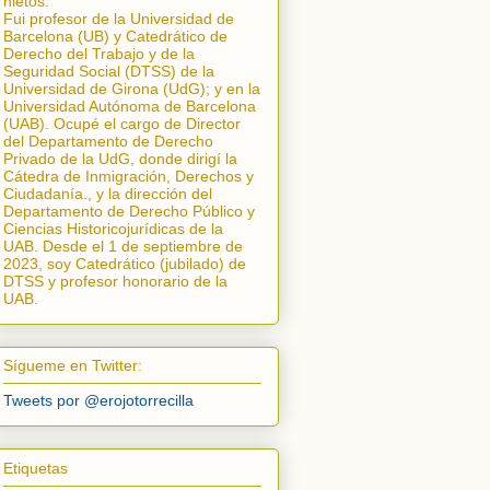
nietos.
Fui profesor de la Universidad de
Barcelona (UB) y Catedrático de
Derecho del Trabajo y de la
Seguridad Social (DTSS) de la
Universidad de Girona (UdG); y en la
Universidad Autónoma de Barcelona
(UAB). Ocupé el cargo de Director
del Departamento de Derecho
Privado de la UdG, donde dirigí la
Cátedra de Inmigración, Derechos y
Ciudadanía.
, y la dirección del
Departamento de Derecho Público y
Ciencias Historicojurídicas de la
UAB. Desde el 1 de septiembre de
2023, soy Catedrático (jubilado) de
DTSS y profesor honorario de la
UAB.
Sígueme en Twitter:
Tweets por @erojotorrecilla
Etiquetas