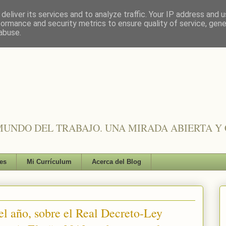
deliver its services and to analyze traffic. Your IP address and 
formance and security metrics to ensure quality of service, gen
abuse.
UNDO DEL TRABAJO. UNA MIRADA ABIERTA Y 
es
Mi Currículum
Acerca del Blog
el año, sobre el Real Decreto-Ley