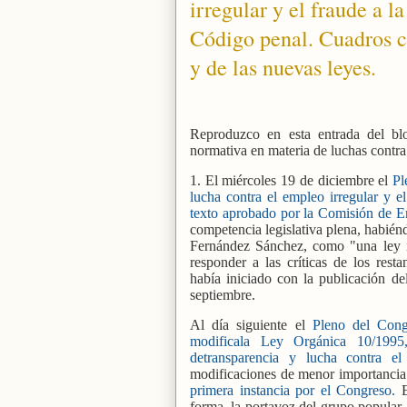
irregular y el fraude a l
Código penal. Cuadros c
y de las nuevas leyes.
Reproduzco en esta entrada del blo
normativa en materia de luchas contra 
1. El miércoles 19 de diciembre el
Pl
lucha contra el empleo irregular y el
texto aprobado por la Comisión de 
competencia legislativa plena, habiénd
Fernández Sánchez, como "una ley 
responder a las críticas de los rest
había iniciado con la publicación d
septiembre.
Al día siguiente el
Pleno del Con
modificala Ley Orgánica 10/199
detransparencia y lucha contra e
modificaciones de menor importancia
primera instancia por el Congreso.
E
forma, la portavoz del grupo popular,