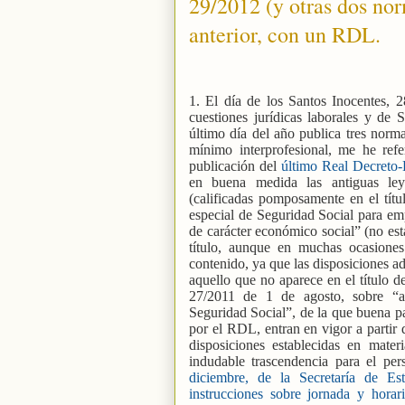
29/2012 (y otras dos no
anterior, con un RDL.
1. El día de los Santos Inocentes, 
cuestiones jurídicas laborales y de
último día del año publica tres normas
mínimo interprofesional, me he ref
publicación del
último Real Decreto
en buena medida las antiguas ley
(calificadas pomposamente en el títu
especial de Seguridad Social para emp
de carácter económico social” (no est
título, aunque en muchas ocasiones
contenido, ya que las disposiciones a
aquello que no aparece en el título d
27/2011 de 1 de agosto, sobre “ac
Seguridad Social”, de la que buena pa
por el RDL, entran en vigor a partir
disposiciones establecidas en mater
indudable trascendencia para el per
diciembre, de la Secretaría de Es
instrucciones sobre jornada y horar