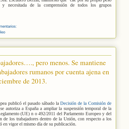
 y necesitada de la comprensión de todos los grupos
mentarios:
leo
abajadores…., pero menos. Se mantiene
rabajadores rumanos por cuenta ajena en
iciembre de 2013.
opea publicó el pasado sábado la
Decisión de la Comisión de
se autoriza a España a ampliar la suspensión temporal de la
l Reglamento (UE) n o 492/2011 del Parlamento Europeo y del
ión de los trabajadores dentro de la Unión, con respecto a los
ó en vigor el mismo día de su publicación.