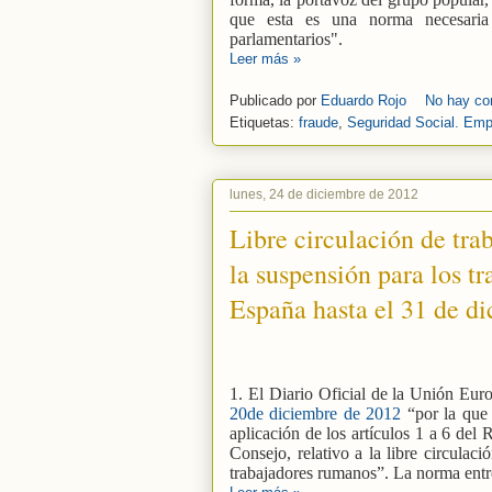
que esta es una norma necesaria
parlamentarios".
Leer más »
Publicado por
Eduardo Rojo
No hay co
Etiquetas:
fraude
,
Seguridad Social. Emp
lunes, 24 de diciembre de 2012
Libre circulación de tr
la suspensión para los t
España hasta el 31 de d
1. El Diario Oficial de la Unión Eur
20de diciembre de 2012
“por la que 
aplicación de los artículos 1 a 6 de
Consejo, relativo a la libre circulac
trabajadores rumanos”. La norma entr