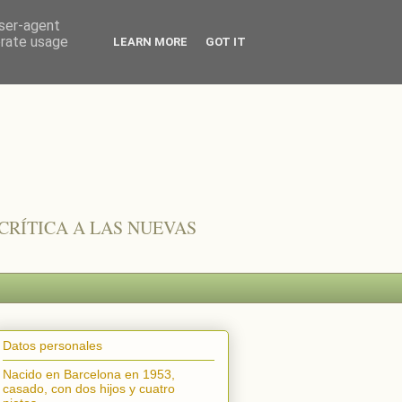
user-agent
erate usage
LEARN MORE
GOT IT
CRÍTICA A LAS NUEVAS
Datos personales
Nacido en Barcelona en 1953,
casado, con dos hijos y cuatro