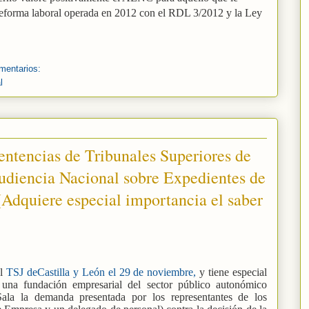
 reforma laboral operada en 2012 con el RDL 3/2012 y la Ley
mentarios:
l
entencias de Tribunales Superiores de
Audiencia Nacional sobre Expedientes de
Adquiere especial importancia el saber
el
TSJ deCastilla y León el 29 de noviembre,
y tiene especial
n una fundación empresarial del sector público autonómico
 Sala la demanda presentada por los representantes de los