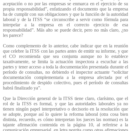
aceptación o no por las empresas se enmarca en el ejercicio de su
propia responsabilidad”, enfatizando el documento que la empresa
ha de cumplir con sus obligaciones y que la función de la autoridad
laboral y de la ITSS “se circunscribe a servir como fórmula para
interpelar a la empresa en el correcto ejercicio de esa
responsabilidad”. Más alto se puede decir, pero no más claro, ¿no
les parece?
Como complemento de lo anterior, cabe indicar que en la reunión
que celebre la ITSS con las partes antes de emitir su informe, y que
el CO recomienda que sea conjunta aunque no lo establece
taxativamente, se limita la actuación inspectora a escuchar a las
partes y tener acceso a toda la documentación presentada durante el
período de consultas, no debiendo el inspector actuante “solicitar
documentación complementaria a la empresa afectada por el
procedimiento de despido colectivo, pues el período de consultas
habrá finalizado ya”.
Que la Dirección general de la ITSS tiene claro, clarísimo, que el
rol de la ITSS es formal, y que las autoridades laborales ya no
tienen ningún papel interpretativo o decisorio en la resolución que
se adopte, porque así lo quiere la reforma laboral (otra cosa bien
distinta, recuerdo, es cómo interpretan los jueces las normas) es la
tajante afirmación contenida en la página 10, al referirse a la
comunicación empresarial, en letra negrita como otras afirmaciones