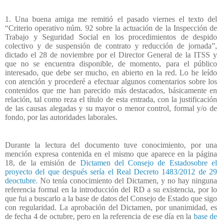
1. Una buena amiga me remitió el pasado viernes el texto del
“Criterio operativo núm. 92 sobre la actuación de la Inspección de
Trabajo y Seguridad Social en los procedimientos de despido
colectivo y de suspensión de contrato y reducción de jornada”,
dictado el 28 de noviembre por el Director General de la ITSS y
que no se encuentra disponible, de momento, para el público
interesado, que debe ser mucho, en abierto en la red. Lo he leído
con atención y procederé a efectuar algunos comentarios sobre los
contenidos que me han parecido más destacados, básicamente en
relación, tal como reza el título de esta entrada, con la justificación
de las causas alegadas y su mayor o menor control, formal y/o de
fondo, por las autoridades laborales.
Durante la lectura del documento tuve conocimiento, por una
mención expresa contenida en el mismo que aparece en la página
18, de la emisión de
Dictamen del Consejo de Estadosobre el
proyecto del que después sería el Real Decreto 1483/2012 de 29
deoctubre.
No tenía conocimiento del Dictamen, y no hay ninguna
referencia formal en la introducción del RD a su existencia, por lo
que fui a buscarlo a la base de datos del Consejo de Estado que sigo
con regularidad. La aprobación del Dictamen, por unanimidad, es
de fecha 4 de octubre, pero en la referencia de ese día en la
base de