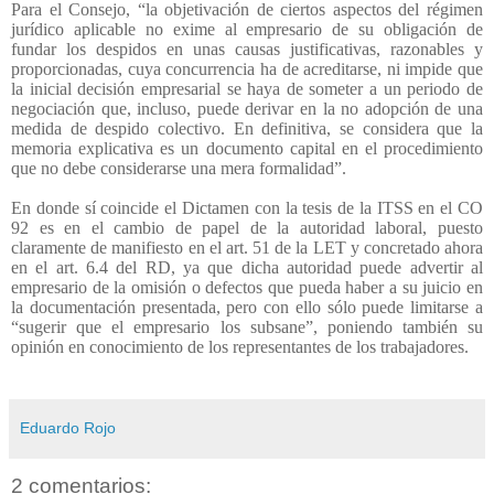
Para el Consejo, “
la objetivación de ciertos aspectos del régimen
jurídico aplicable no exime al empresario de su obligación de
fundar los despidos en unas causas justificativas, razonables y
proporcionadas, cuya concurrencia ha de acreditarse, ni impide que
la inicial decisión empresarial se haya de someter a un periodo de
negociación que, incluso, puede derivar en la no adopción de una
medida de despido colectivo. En definitiva, se considera que la
memoria explicativa es un documento capital en el procedimiento
que no debe considerarse una mera formalidad”.
En donde sí coincide el Dictamen con la tesis de la ITSS en el CO
92 es en el cambio de papel de la autoridad laboral, puesto
claramente de manifiesto en el art. 51 de la LET y concretado ahora
en el art. 6.4 del RD, ya que dicha autoridad puede advertir al
empresario de la omisión o defectos que pueda haber a su juicio en
la documentación presentada, pero con ello sólo puede limitarse a
“sugerir que el empresario los subsane”, poniendo también su
opinión en conocimiento de los representantes de los trabajadores.
Eduardo Rojo
2 comentarios: