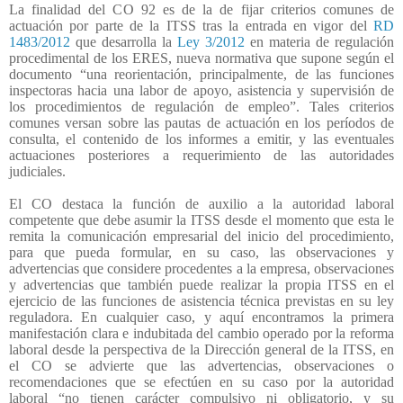
La finalidad del CO 92 es de la de fijar criterios comunes de
actuación por parte de la ITSS tras la entrada en vigor del
RD
1483/2012
que desarrolla la
Ley 3/2012
en materia de regulación
procedimental de los ERES, nueva normativa que supone según el
documento “una reorientación, principalmente, de las funciones
inspectoras hacia una labor de apoyo, asistencia y supervisión de
los procedimientos de regulación de empleo”. Tales criterios
comunes versan sobre las pautas de actuación en los períodos de
consulta, el contenido de los informes a emitir, y las eventuales
actuaciones posteriores a requerimiento de las autoridades
judiciales.
El CO destaca la función de auxilio a la autoridad laboral
competente que debe asumir la ITSS desde el momento que esta le
remita la comunicación empresarial del inicio del procedimiento,
para que pueda formular, en su caso, las observaciones y
advertencias que considere procedentes a la empresa, observaciones
y advertencias que también puede realizar la propia ITSS en el
ejercicio de las funciones de asistencia técnica previstas en su ley
reguladora. En cualquier caso, y aquí encontramos la primera
manifestación clara e indubitada del cambio operado por la reforma
laboral desde la perspectiva de la Dirección general de la ITSS, en
el CO se advierte que las advertencias, observaciones o
recomendaciones que se efectúen en su caso por la autoridad
laboral “no tienen carácter compulsivo ni obligatorio, y su