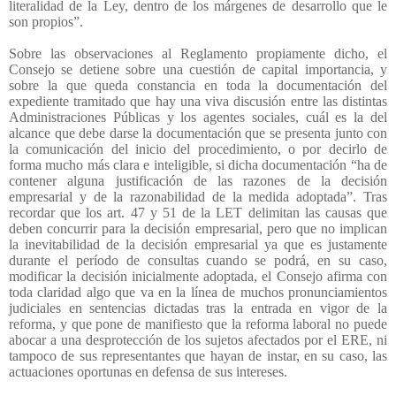
literalidad de la Ley, dentro de los márgenes de desarrollo que le
son propios”.
Sobre las observaciones al Reglamento propiamente dicho, el
Consejo se detiene sobre una cuestión de capital importancia, y
sobre la que queda constancia en toda la documentación del
expediente tramitado que hay una viva discusión entre las distintas
Administraciones Públicas y los agentes sociales, cuál es la del
alcance que debe darse la documentación que se presenta junto con
la comunicación del inicio del procedimiento, o por decirlo de
forma mucho más clara e inteligible, si dicha documentación “ha de
contener alguna justificación de las razones de la decisión
empresarial y de la razonabilidad de la medida adoptada”. Tras
recordar que los art. 47 y 51 de la LET delimitan las causas que
deben concurrir para la decisión empresarial, pero que no implican
la inevitabilidad de la decisión empresarial ya que es justamente
durante el período de consultas cuando se podrá, en su caso,
modificar la decisión inicialmente adoptada, el Consejo afirma con
toda claridad algo que va en la línea de muchos pronunciamientos
judiciales en sentencias dictadas tras la entrada en vigor de la
reforma, y que pone de manifiesto que la reforma laboral no puede
abocar a una desprotección de los sujetos afectados por el ERE, ni
tampoco de sus representantes que hayan de instar, en su caso, las
actuaciones oportunas en defensa de sus intereses.