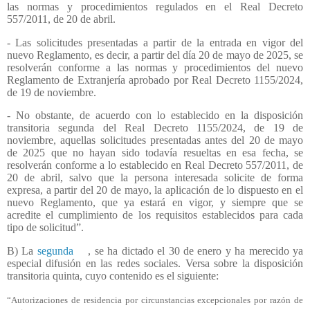
las normas y procedimientos regulados en el Real Decreto
557/2011, de 20 de abril.
- Las solicitudes presentadas a partir de la entrada en vigor del
nuevo Reglamento, es decir, a partir del día 20 de mayo de 2025, se
resolverán conforme a las normas y procedimientos del nuevo
Reglamento de Extranjería aprobado por Real Decreto 1155/2024,
de 19 de noviembre.
- No obstante, de acuerdo con lo establecido en la disposición
transitoria segunda del Real Decreto 1155/2024, de 19 de
noviembre, aquellas solicitudes presentadas antes del 20 de mayo
de 2025 que no hayan sido todavía resueltas en esa fecha, se
resolverán conforme a lo establecido en Real Decreto 557/2011, de
20 de abril, salvo que la persona interesada solicite de forma
expresa, a partir del 20 de mayo, la aplicación de lo dispuesto en el
nuevo Reglamento, que ya estará en vigor, y siempre que se
acredite el cumplimiento de los requisitos establecidos para cada
tipo de solicitud”.
B) La
segunda
, se ha dictado el 30 de enero y ha merecido ya
especial difusión en las redes sociales. Versa sobre la disposición
transitoria quinta, cuyo contenido es el siguiente:
“Autorizaciones de residencia por circunstancias excepcionales por razón de