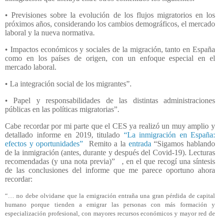
• Previsiones sobre la evolución de los flujos migratorios en los
próximos años, considerando los cambios demográficos, el mercado
laboral y la nueva normativa.
• Impactos económicos y sociales de la migración, tanto en España
como en los países de origen, con un enfoque especial en el
mercado laboral.
• La integración social de los migrantes”.
• Papel y responsabilidades de las distintas administraciones
públicas en las políticas migratorias”.
Cabe recordar por mi parte que el CES ya realizó un muy amplio y
detallado informe en 2019, titulado
“La inmigración en España:
efectos y oportunidades”
Remito a la
entrada
“Sigamos hablando
de la inmigración (antes, durante y después del Covid-19). Lecturas
recomendadas (y una nota previa)”
, en el que recogí una síntesis
de las conclusiones del informe que me parece oportuno ahora
recordar:
“… no debe olvidarse que la emigración entraña una gran pérdida de capital
humano porque tienden a emigrar las personas con más formación y
especialización profesional, con mayores recursos económicos y mayor red de