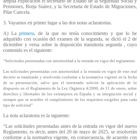
amplia explicación el secretario de Estado de la Seguridad Social y
Pensiones, Borja Suárez, y la Secretaria de Estado de Migraciones,
Pilar Cancela.
3. Vayamos en primer lugar a las dos notas aclaratorias.
A) La
primera
, de la que no tenía conocimiento y que lo he
adquirido con ocasión del examen de la segunda, se dictó el 2 de
diciembre y versa sobre la disposición transitoria segunda , cuyo
contenido es el siguiente:
“Solicitudes presentadas con anterioridad a la entrada en vigor del reglamento.
Las solicitudes presentadas con anterioridad a la entrada en vigor de este real
decreto se tramitarán y resolverán conforme a la normativa vigente en la fecha
de su presentación, salvo que el interesado solicite la aplicación de lo
dispuesto en el Reglamento de la Ley Orgánica 4/2000, de 11 de enero, sobre
derechos y libertades de los extranjeros en España y su integración social y
siempre que se acredite el cumplimiento de los requisitos exigidos para cada
tipo de solicitud”
La nota aclaratoria es la siguiente:
“Las solicitudes presentadas antes de la entrada en vigor del nuevo
Reglamento, es decir, antes del 20 de mayo de 2025, se resolverán
conforme a la normativa vigente, en consecuencia, de acuerdo con