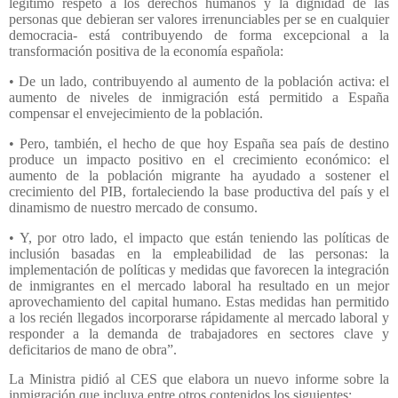
legítimo respeto a los derechos humanos y la dignidad de las
personas que debieran ser valores irrenunciables per se en cualquier
democracia- está contribuyendo de forma excepcional a la
transformación positiva de la economía española:
• De un lado, contribuyendo al aumento de la población activa: el
aumento de niveles de inmigración está permitido a España
compensar el envejecimiento de la población.
• Pero, también, el hecho de que hoy España sea país de destino
produce un impacto positivo en el crecimiento económico: el
aumento de la población migrante ha ayudado a sostener el
crecimiento del PIB, fortaleciendo la base productiva del país y el
dinamismo de nuestro mercado de consumo.
• Y, por otro lado, el impacto que están teniendo las políticas de
inclusión basadas en la empleabilidad de las personas: la
implementación de políticas y medidas que favorecen la integración
de inmigrantes en el mercado laboral ha resultado en un mejor
aprovechamiento del capital humano. Estas medidas han permitido
a los recién llegados incorporarse rápidamente al mercado laboral y
responder a la demanda de trabajadores en sectores clave y
deficitarios de mano de obra”.
La Ministra pidió al CES que elabora un nuevo informe sobre la
inmigración que incluya entre otros contenidos los siguientes: