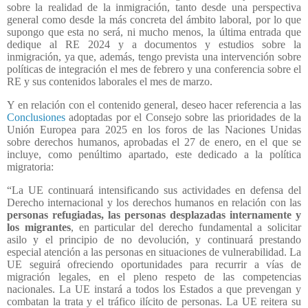
sobre la realidad de la inmigración, tanto desde una perspectiva
general como desde la más concreta del ámbito laboral, por lo que
supongo que esta no será, ni mucho menos, la última entrada que
dedique al RE 2024 y a documentos y estudios sobre la
inmigración, ya que, además, tengo prevista una intervención sobre
políticas de integración el mes de febrero y una conferencia sobre el
RE y sus contenidos laborales el mes de marzo.
Y en relación con el contenido general, deseo hacer referencia a las
Conclusiones
adoptadas por el Consejo sobre las prioridades de la
Unión Europea para 2025 en los foros de las Naciones Unidas
sobre derechos humanos, aprobadas el 27 de enero, en el que se
incluye, como penúltimo apartado, este dedicado a la política
migratoria:
“La UE continuará intensificando sus actividades en defensa del
Derecho internacional y los derechos humanos en relación con las
personas refugiadas, las personas desplazadas internamente y
los migrantes
, en particular del derecho fundamental a solicitar
asilo y el principio de no devolución, y continuará prestando
especial atención a las personas en situaciones de vulnerabilidad. La
UE seguirá ofreciendo oportunidades para recurrir a vías de
migración legales, en el pleno respeto de las competencias
nacionales. La UE instará a todos los Estados a que prevengan y
combatan la trata y el tráfico ilícito de personas. La UE reitera su