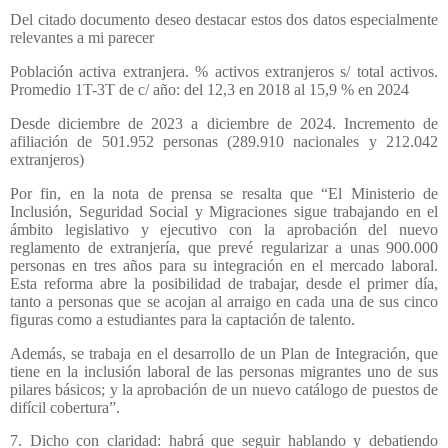
Del citado documento deseo destacar estos dos datos especialmente
relevantes a mi parecer
Población activa extranjera. % activos extranjeros s/ total activos.
Promedio 1T-3T de c/ año: del 12,3 en 2018 al 15,9 % en 2024
Desde diciembre de 2023 a diciembre de 2024. Incremento de
afiliación de 501.952 personas (289.910 nacionales y 212.042
extranjeros)
Por fin, en la nota de prensa se resalta que “El Ministerio de
Inclusión, Seguridad Social y Migraciones sigue trabajando en el
ámbito legislativo y ejecutivo con la aprobación del nuevo
reglamento de extranjería, que prevé regularizar a unas 900.000
personas en tres años para su integración en el mercado laboral.
Esta reforma abre la posibilidad de trabajar, desde el primer día,
tanto a personas que se acojan al arraigo en cada una de sus cinco
figuras como a estudiantes para la captación de talento.
Además, se trabaja en el desarrollo de un Plan de Integración, que
tiene en la inclusión laboral de las personas migrantes uno de sus
pilares básicos; y la aprobación de un nuevo catálogo de puestos de
difícil cobertura”.
7. Dicho con claridad: habrá que seguir hablando y debatiendo