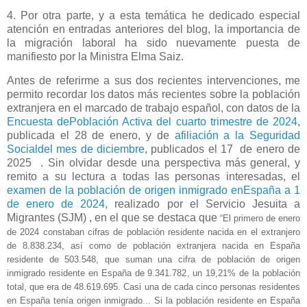
4. Por otra parte, y a esta temática he dedicado especial
atención en entradas anteriores del blog, la importancia de
la migración laboral ha sido nuevamente puesta de
manifiesto por la Ministra Elma Saiz.
Antes de referirme a sus dos recientes intervenciones, me
permito recordar los datos más recientes sobre la población
extranjera en el marcado de trabajo español, con datos de la
Encuesta dePoblación Activa del cuarto trimestre de 2024
,
publicada el 28 de enero, y de
afiliación a la Seguridad
Socialdel mes de diciembre
, publicados el 17
de enero de
2025 . Sin olvidar desde una perspectiva más general, y
remito a su lectura a todas las personas interesadas, el
examen de la población de origen inmigrado enEspaña a 1
de enero de 2024
, realizado por el Servicio Jesuita a
Migrantes (SJM) , en el que se destaca que
“El primero de enero
de 2024 constaban cifras de población residente nacida en el extranjero
de 8.838.234, así como de población extranjera nacida en España
residente de 503.548, que suman una cifra de población de origen
inmigrado residente en España de 9.341.782, un 19,21% de la población
total, que era de 48.619.695. Casi una de cada cinco personas residentes
en España tenía origen inmigrado... Si la población residente en España