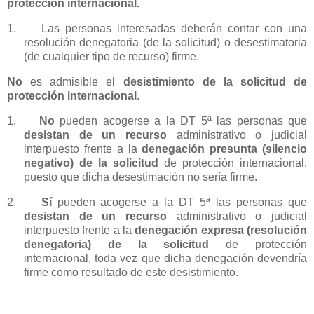
protección internacional.
1.
Las personas interesadas deberán contar con una
resolución denegatoria (de la solicitud) o desestimatoria
(de cualquier tipo de recurso) firme.
No
es admisible el
desistimiento de la solicitud de
protección internacional
.
1.
No
pueden acogerse a la DT 5ª las personas que
desistan de un recurso
administrativo o judicial
interpuesto frente a la
denegación presunta (silencio
negativo) de la solicitud
de protección internacional,
puesto que dicha desestimación no sería firme.
2.
Sí
pueden acogerse a la DT 5ª las personas que
desistan de un recurso
administrativo o judicial
interpuesto frente a la
denegación expresa (resolución
denegatoria) de la solicitud
de protección
internacional, toda vez que dicha denegación devendría
firme como resultado de este desistimiento.