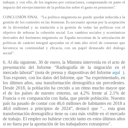
trabajar, y con ello, de los ingresos por cotizaciones, compensando en parte el
impacto del envejecimiento de la población sobre el gasto en pensiones”.
CONCLUSIÓN FINAL.
“La política migratoria no puede quedar reducida a la
gestión de los controles en las fronteras. Es necesario apostar por la aceptación
de la diversidad y su traslación a la gestión de todas las políticas con el
objetivo de reforzar la cohesión social. Los cambios sociales y económicos
derivados del fenómeno migratorio en España necesitan de la articulación de
políticas de carácter integral apoyadas en el más alto nivel de consenso que
favorezca su continuidad y eficacia, con un papel destacado del diálogo
social”.
6. Al día siguiente, 30 de enero, la Ministra intervenía en el acto de
presentación del Informe “Radiografía de la migración en el
mercado laboral” (nota de prensa y diapositivas del Informe
aquí
).
Tras exponer, con los datos del Informe, que “ha experimentado, en
los últimos años, una transformación demográfica sin precedentes.
Desde 2018, la población ha crecido a un ritmo mucho mayor que
el de los países de nuestro entorno, un 4,2% frente al 2,1% de
Francia o en comparación con Italia, que pierde población. Nuestro
país ha pasado de contar con 46,6 millones de habitantes en 2018 a
48,6 millones a principios de 2024”, destacó que “... esta gran
transformación demográfica tiene su cara más visible en el mercado
de trabajo. El empleo no hubiese crecido tanto en estos últimos años
si no fuera por la aportación de los trabajadores extranjeros".