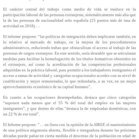
El carácter central del trabajo como medio de vida se trasluce en la
participación laboral de las personas extranjeras, sistemáticamente más alta que
la de las personas de nacionalidad solo española (15 puntos más de tasa de
actividad en 2018)….
El informe propone: “las políticas de integración deben implicarse también, en
lo relativo al mercado de trabajo, en la mejora de los procedimientos
administrativos, reduciendo trabas que obstaculizan el acceso al trabajo de las
personas de origen extranjero. En este sentido, sería deseable que se articularan
medidas para facilitar la homologación de los títulos formativos obtenidos en
el extranjero, así como la acreditación de las competencias profesionales
adquiridas en la práctica laboral, para permitir a los trabajadores inmigrantes el
acceso a ramas de actividad y categorías ocupacionales acordes con su nivel de
cualificación y mejor remuneradas, lo que redundaría, a su vez, en un mejor
aprovechamiento económico de su capital humano”.
En cuanto a las ocupaciones desempeñadas, destaca que cinco categorías
“suponen nada menos que el 55 % del total del empleo en las mujeres
inmigrantes”, y que dentro de ellas “destaca la de empleadas domésticas, con
un 22 % de ese total”.
El Informe propone: “… en línea con la opinión de la AIREF, el mantenimiento
de una política migratoria abierta, flexible e integradora durante las próximas
décadas puede paliar en cierta medida el descenso de la población en edad de