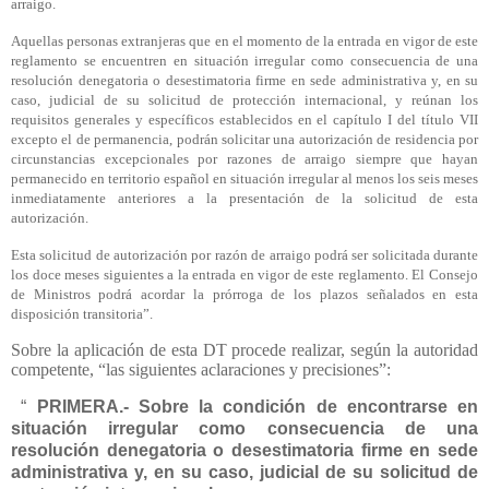
arraigo.
Aquellas personas extranjeras que en el momento de la entrada en vigor de este
reglamento
se encuentren en situación irregular como consecuencia de una
resolución denegatoria o desestimatoria firme en sede administrativa y, en su
caso, judicial de su solicitud de protección internacional
, y reúnan los
requisitos generales y específicos establecidos en el capítulo I del título VII
excepto el de permanencia, podrán solicitar una autorización de residencia por
circunstancias excepcionales por razones de arraigo siempre que hayan
permanecido en territorio español en situación irregular al menos los seis meses
inmediatamente anteriores a la presentación de la solicitud de esta
autorización.
Esta solicitud de autorización por razón de arraigo podrá ser solicitada durante
los doce meses siguientes a la entrada en vigor de este reglamento. El Consejo
de Ministros podrá acordar la prórroga de los plazos señalados en esta
disposición transitoria”.
Sobre la aplicación de esta DT procede realizar, según la autoridad
competente, “las siguientes aclaraciones y precisiones”:
“
PRIMERA.- Sobre la condición de encontrarse en
situación irregular como consecuencia de una
resolución denegatoria o desestimatoria firme en sede
administrativa y, en su caso, judicial de su solicitud de