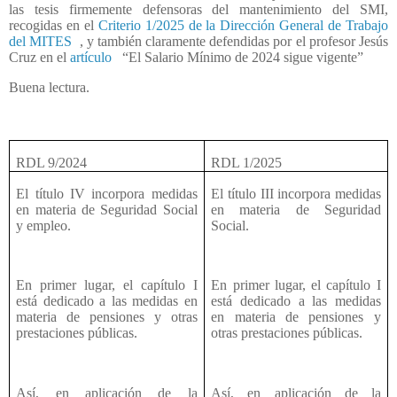
las tesis firmemente defensoras del mantenimiento del SMI,
recogidas en el
Criterio 1/2025 de la Dirección General de Trabajo
del MITES
, y también claramente defendidas por el profesor Jesús
Cruz en el
artículo
“El Salario Mínimo de 2024 sigue vigente”
Buena lectura.
RDL 9/2024
RDL 1/2025
El título IV incorpora medidas
El título III incorpora medidas
en materia de Seguridad Social
en materia de Seguridad
y empleo.
Social.
En primer lugar, el capítulo I
En primer lugar, el capítulo I
está dedicado a las medidas en
está dedicado a las medidas
materia de pensiones y otras
en materia de pensiones y
prestaciones públicas.
otras prestaciones públicas.
Así, en aplicación de la
Así, en aplicación de la