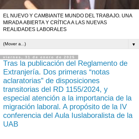
EL NUEVO Y CAMBIANTE MUNDO DEL TRABAJO. UNA
MIRADA ABIERTA Y CRÍTICA A LAS NUEVAS
REALIDADES LABORALES
▼
viernes, 31 de enero de 2025
Tras la publicación del Reglamento de
Extranjería. Dos primeras “notas
aclaratorias” de disposiciones
transitorias del RD 1155/2024, y
especial atención a la importancia de la
migración laboral. A propósito de la IV
conferencia del Aula Iuslaboralista de la
UAB