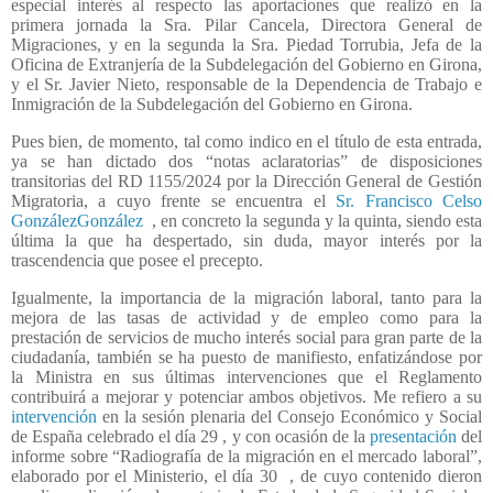
especial interés al respecto las aportaciones que realizó en la
primera jornada la Sra. Pilar Cancela, Directora General de
Migraciones, y en la segunda la Sra. Piedad Torrubia, Jefa de la
Oficina de Extranjería de la Subdelegación del Gobierno en Girona,
y el Sr. Javier Nieto, responsable de la Dependencia de Trabajo e
Inmigración de la Subdelegación del Gobierno en Girona.
Pues bien, de momento, tal como indico en el título de esta entrada,
ya se han dictado dos “notas aclaratorias” de disposiciones
transitorias del RD 1155/2024 por la Dirección General de Gestión
Migratoria, a cuyo frente se encuentra el
Sr. Francisco Celso
GonzálezGonzález
, en concreto la segunda y la quinta, siendo esta
última la que ha despertado, sin duda, mayor interés por la
trascendencia que posee el precepto.
Igualmente, la importancia de la migración laboral, tanto para la
mejora de las tasas de actividad y de empleo como para la
prestación de servicios de mucho interés social para gran parte de la
ciudadanía, también se ha puesto de manifiesto, enfatizándose por
la Ministra en sus últimas intervenciones que el Reglamento
contribuirá a mejorar y potenciar ambos objetivos. Me refiero a su
intervención
en la sesión plenaria del Consejo Económico y Social
de España celebrado el día 29 , y con ocasión de la
presentación
del
informe sobre “Radiografía de la migración en el mercado laboral”,
elaborado por el Ministerio, el día 30 , de cuyo contenido dieron