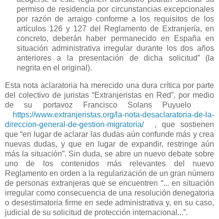
permiso de residencia por circunstancias excepcionales
por razón de arraigo conforme a los requisitos de los
artículos 126 y 127 del Reglamento de Extranjería, en
concreto, deberán haber permanecido en España en
situación administrativa irregular durante los dos años
anteriores a la presentación de dicha solicitud” (la
negrita en el original).
Esta nota aclaratoria ha merecido una dura crítica por parte
del colectivo de juristas “Extranjeristas en Red”, por medio
de su portavoz Francisco Solans Puyuelo
https://www.extranjeristas.org/la-nota-desaclaratoria-de-la-
direccion-general-de-gestion-migratoria/
, que sostienen
que “en lugar de aclarar las dudas aún confunde más y crea
nuevas dudas, y que en lugar de expandir, restringe aún
más la situación”. Sin duda, se abre un nuevo debate sobre
uno de los contenidos más relevantes del nuevo
Reglamento en orden a la regularización de un gran número
de personas extranjeras que se encuentren “... en situación
irregular como consecuencia de una resolución denegatoria
o desestimatoria firme en sede administrativa y, en su caso,
judicial de su solicitud de protección internacional...”.