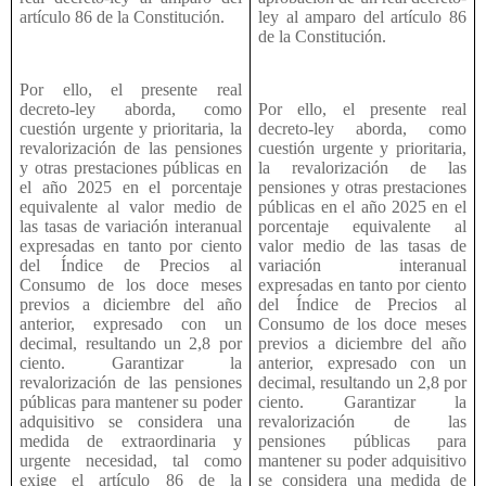
artículo 86 de la Constitución.
ley al amparo del artículo 86
de la Constitución.
Por ello, el presente real
decreto-ley aborda, como
Por ello, el presente real
cuestión urgente y prioritaria, la
decreto-ley aborda, como
revalorización de las pensiones
cuestión urgente y prioritaria,
y otras prestaciones públicas en
la revalorización de las
el año 2025 en el porcentaje
pensiones y otras prestaciones
equivalente al valor medio de
públicas en el año 2025 en el
las tasas de variación interanual
porcentaje equivalente al
expresadas en tanto por ciento
valor medio de las tasas de
del Índice de Precios al
variación interanual
Consumo de los doce meses
expresadas en tanto por ciento
previos a diciembre del año
del Índice de Precios al
anterior, expresado con un
Consumo de los doce meses
decimal, resultando un 2,8 por
previos a diciembre del año
ciento. Garantizar la
anterior, expresado con un
revalorización de las pensiones
decimal, resultando un 2,8 por
públicas para mantener su poder
ciento. Garantizar la
adquisitivo se considera una
revalorización de las
medida de extraordinaria y
pensiones públicas para
urgente necesidad, tal como
mantener su poder adquisitivo
exige el artículo 86 de la
se considera una medida de