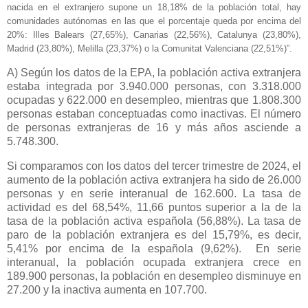
nacida en el extranjero supone un 18,18% de la población total, hay
comunidades autónomas en las que el porcentaje queda por encima del
20%: Illes Balears (27,65%), Canarias (22,56%), Catalunya (23,80%),
Madrid (23,80%), Melilla (23,37%) o la Comunitat Valenciana (22,51%)”.
A) Según los datos de la EPA, la población activa extranjera
estaba integrada por 3.940.000 personas, con 3.318.000
ocupadas y 622.000 en desempleo, mientras que 1.808.300
personas estaban conceptuadas como inactivas. El número
de personas extranjeras de 16 y más años asciende a
5.748.300.
Si comparamos con los datos del tercer trimestre de 2024, el
aumento de la población activa extranjera ha sido de 26.000
personas y en serie interanual de 162.600. La tasa de
actividad es del 68,54%, 11,66 puntos superior a la de la
tasa de la población activa española (56,88%). La tasa de
paro de la población extranjera es del 15,79%, es decir,
5,41% por encima de la española (9,62%).
En serie
interanual, la población ocupada extranjera crece en
189.900 personas, la población en desempleo disminuye en
27.200 y la inactiva aumenta en 107.700.