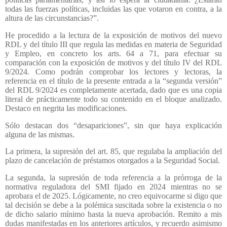
todas las fuerzas políticas, incluidas las que votaron en contra, a la
altura de las circunstancias?”.
He procedido a la lectura de la exposición de motivos del nuevo
RDL y del título III que regula las medidas en materia de Seguridad
y Empleo, en concreto los arts. 64 a 71, para efectuar su
comparación con la exposición de motivos y del título IV del RDL
9/2024. Como podrán comprobar los lectores y lectoras, la
referencia en el título de la presente entrada a la “segunda versión”
del RDL 9/2024 es completamente acertada, dado que es una copia
literal de prácticamente todo su contenido en el bloque analizado.
Destaco en negrita las modificaciones.
Sólo destacan dos “desapariciones”, sin que haya explicación
alguna de las mismas.
La primera, la supresión del art. 85, que regulaba la ampliación del
plazo de cancelación de préstamos otorgados a la Seguridad Social.
La segunda, la supresión de toda referencia a la prórroga de la
normativa reguladora del SMI fijado en 2024 mientras no se
aprobara el de 2025. Lógicamente, no creo equivocarme si digo que
tal decisión se debe a la polémica suscitada sobre la existencia o no
de dicho salario mínimo hasta la nueva aprobación. Remito a mis
dudas manifestadas en los anteriores artículos, y recuerdo asimismo