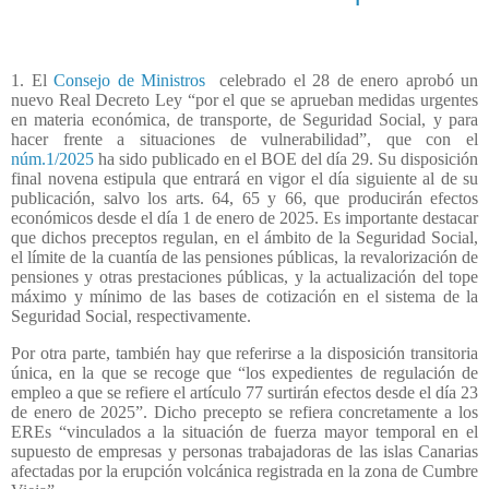
1. El
Consejo de Ministros
celebrado el 28 de enero aprobó un
nuevo Real Decreto Ley “por el que se aprueban medidas urgentes
en materia económica, de transporte, de Seguridad Social, y para
hacer frente a situaciones de vulnerabilidad”, que con el
núm.1/2025
ha sido publicado en el BOE del día 29. Su disposición
final novena estipula que entrará en vigor el día siguiente al de su
publicación, salvo los arts. 64, 65 y 66, que producirán efectos
económicos desde el día 1 de enero de 2025. Es importante destacar
que dichos preceptos regulan, en el ámbito de la Seguridad Social,
el límite de la cuantía de las pensiones públicas, la revalorización de
pensiones y otras prestaciones públicas, y la actualización del tope
máximo y mínimo de las bases de cotización en el sistema de la
Seguridad Social, respectivamente.
Por otra parte, también hay que referirse a la disposición transitoria
única, en la que se recoge que “los expedientes de regulación de
empleo a que se refiere el artículo 77 surtirán efectos desde el día 23
de enero de 2025”. Dicho precepto se refiera concretamente a los
EREs “vinculados a la situación de fuerza mayor temporal en el
supuesto de empresas y personas trabajadoras de las islas Canarias
afectadas por la erupción volcánica registrada en la zona de Cumbre