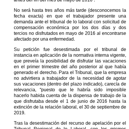
No será hasta tres años más tarde (desconocemos la
fecha exacta) en que el trabajador presente una
demanda ante el tribunal de lo laboral con solicitud de
compensación económica por los dos días y dos
tercios no disfrutados en mayo de 2016 al encontrarse
afectado por una enfermedad.
Su petición fue desestimada por el tribunal de
instancia en aplicación de la normativa interna vigente,
que preveía la posibilidad de disfrutar las vacaciones
en el primer trimestre del año posterior al que había
generado el derecho. Para el Tribunal, que la empresa
no advirtiera a trabajador de la necesidad de agotar
sus vacaciones (dentro del plazo indicado), carecía de
relevancia, “puesto que le habría sido imposible
hacerlo habida cuenta de la dispensa de trabajo de la
que disfrutaba desde el 1 de junio de 2016 hasta la
extinción de la relación laboral, el 30 de septiembre de
2019.
Tras la desestimación del recurso de apelación por el
Tribunal Regional de lo Laboral, con los mismos