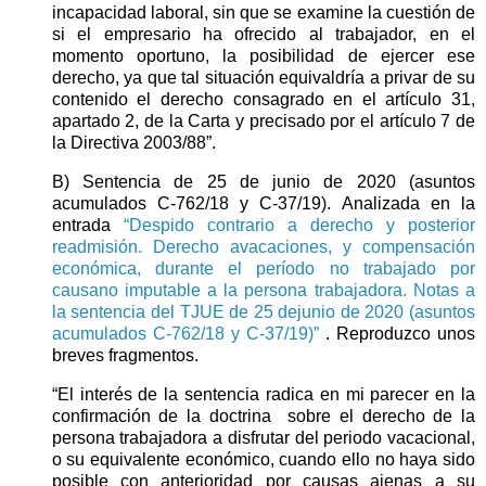
incapacidad laboral, sin que se examine la cuestión de
si el empresario ha ofrecido al trabajador, en el
momento oportuno, la posibilidad de ejercer ese
derecho, ya que tal situación equivaldría a privar de su
contenido el derecho consagrado en el artículo 31,
apartado 2, de la Carta y precisado por el artículo 7 de
la Directiva 2003/88”.
B) Sentencia de 25 de junio de 2020 (asuntos
acumulados C-762/18 y C-37/19). Analizada en la
entrada
“Despido contrario a derecho y posterior
readmisión. Derecho avacaciones, y compensación
económica, durante el período no trabajado por
causano imputable a la persona trabajadora. Notas a
la sentencia del TJUE de 25 dejunio de 2020 (asuntos
acumulados C-762/18 y C-37/19)”
. Reproduzco unos
breves fragmentos.
“El interés de la sentencia radica en mi parecer en la
confirmación de la doctrina
sobre el derecho de la
persona trabajadora a disfrutar del periodo vacacional,
o su equivalente económico, cuando ello no haya sido
posible con anterioridad por causas ajenas a su