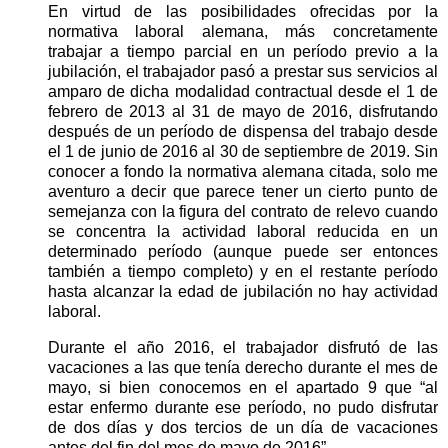
En virtud de las posibilidades ofrecidas por la
normativa laboral alemana, más concretamente
trabajar a tiempo parcial en un período previo a la
jubilación, el trabajador pasó a prestar sus servicios al
amparo de dicha modalidad contractual desde el 1 de
febrero de 2013 al 31 de mayo de 2016, disfrutando
después de un período de dispensa del trabajo desde
el 1 de junio de 2016 al 30 de septiembre de 2019. Sin
conocer a fondo la normativa alemana citada, solo me
aventuro a decir que parece tener un cierto punto de
semejanza con la figura del contrato de relevo cuando
se concentra la actividad laboral reducida en un
determinado período (aunque puede ser entonces
también a tiempo completo) y en el restante período
hasta alcanzar la edad de jubilación no hay actividad
laboral.
Durante el año 2016, el trabajador disfrutó de las
vacaciones a las que tenía derecho durante el mes de
mayo, si bien conocemos en el apartado 9 que “al
estar enfermo durante ese período, no pudo disfrutar
de dos días y dos tercios de un día de vacaciones
antes del fin del mes de mayo de 2016”.