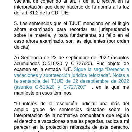
vaciaría de contenido al art. 7 de la Directiva en la
interpretación que debe hacerse de la norma a la luz
del art. 31.2 de la CDFUE.
5. Las sentencias que el TJUE menciona en el litigio
ahora examinado para recordar su jurisprudencia
sobre la materia, y para fundamentar su fallo en el
caso ahora examinado, son las siguientes (por orden
de cita):
A) Sentencia de 22 de septiembre de 2022 (asuntos
acumulados C-518/20 y C-727/20). Fue objeto de
examen en la entrada “UE.
Sigue la saga “Derecho a
vacaciones y suprotección jurídica reforzada”. Notas a
la sentencia del TJUE de 22 deseptiembre de 2022
(asuntos C-518/20 y C-727/20)”
, en la que me
manifesté en esos términos:
“El interés de la resolución judicial, una más del
amplio grupo de sentencias dictadas sobre la
interpretación de la normativa comunitaria que regula
el derecho a vacaciones anuales pagadas, radica a mi
parecer en la protección reforzada de este derecho,