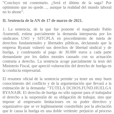
“Concluyo mi comentario. ¿Será el último de la saga? Por
optimismo que no quede…, aunque la realidad del mundo laboral
no lo abone”.
II. Sentencia de la AN de 17 de marzo de 2021.
1. La sentencia, de la que fue ponente el magistrado Pablo
Aramendi, estima parcialmente la demanda interpuesta por los
sindicatos USO y SITCPLA en procedimiento de tutela de
derechos fundamentales y libertades públicas, declarando que la
empresa Ryanair vulneró sus derechos de libertad sindical y de
huelga, y condenando al pago de 30.000 euros a cada parte
demandante por los daños morales causado con su actuación
contraria a derecho. La sentencia acoge parcialmente la tesis del
Ministerio Fiscal, que apreció vulneración del derecho de huelga en
la conducta empresarial.
El resumen oficial de la sentencia permite ya tener un muy buen
conocimiento del conflicto y de la argumentación que llevará a la
estimación de la demanda: “TUTELA DCHOS.FUND.HUELGA
RYANAIR. El derecho de huelga no sólo supone para el trabajador
el derecho a la suspensión de su obligación de trabajar, sino que
impone al empresario limitaciones en su poder directivo y
organizativo que se ve legítimamente constreñido por la afectación
que le causa la huelga en una doble vertiente: perjuicio al proceso