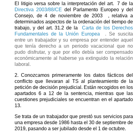
El litigio versa sobre la interpretación del art.
7 de la
Directiva 2003/88/CE
del Parlamento Europeo y del
Consejo, de 4 de noviembre de 2003
, relativa a
determinados aspectos de la ordenación del tiempo de
trabajo, y del art. 31.2 de la
Carta de los Derechos
Fundamentales de la Unión Europea
. Se suscita
entre un trabajador y su empresa por entender aquel
que tenía derecho a un periodo vacacional que no
pudo disfrutar, y que por ello debía ser compensado
económicamente al haberse ya extinguido la relación
laboral.
2. Conozcamos primeramente los datos fácticos del
conflicto que llevaran al TS al planteamiento de la
petición de decisión prejudicial. Están recogidos en los
apartados 6 a 12 de la sentencia, mientras que las
cuestiones prejudiciales se encuentran en el apartado
13.
Se trata de un trabajador que prestó sus servicios para
una empresa desde 1986 hasta el 30 de septiembre de
2019, pasando a ser jubilado desde el 1 de octubre.