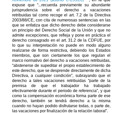
expuse que “...recuerda previamente su abundante
jurisprudencia sobre el derecho a vacaciones
retribuidas tal como recoge el art. 7.2 de la Directiva
2003/88/CE, con cita de numerosas sentencias en las
que se enfatiza que dicho derecho debe considerarse
un principio del Derecho Social de la Unión y que no
admite excepciones, que refleja y pone en práctica el
derecho consagrado en el art. 31.2 de la CDFUE, por
lo que su interpretación no puede en modo alguno
realizarse de forma restrictiva, debiendo los Estados
miembros, que son ciertamente los que regulan el
marco normativo del derecho a vacaciones retribuidas,
“abstenerse de supeditar el propio establecimiento de
este derecho, que se desprende directamente de dicha
Directiva, a cualquier condición”, subrayando que el
derecho a tales vacaciones retribuidas “parte de la
premisa de que el trabajador ha trabajado
efectivamente durante el periodo de referencia”, y que
como la compensación económica forma parte de ese
derecho, también se tendrá derecho a la misma
cuando no hayan podido disfrutarse todas, o parte de,
las vacaciones por finalización de la relación laboral”.