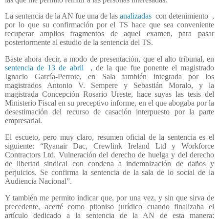
La sentencia de la AN fue una de las
analizadas
con detenimiento
,
por lo que su confirmación por el TS hace que sea conveniente
recuperar amplios fragmentos de aquel examen, para pasar
posteriormente al estudio de la sentencia del TS.
Baste ahora decir, a modo de presentación, que el alto tribunal, en
sentencia de 13 de abril
, de la que fue ponente el magistrado
Ignacio García-Perrote, en Sala también integrada por los
magistrados Antonio V. Sempere y Sebastián Moralo, y la
magistrada Concepción Rosario Ureste, hace suyas las tesis del
Ministerio Fiscal en su preceptivo informe, en el que abogaba por la
desestimación del recurso de casación interpuesto por la parte
empresarial.
El escueto, pero muy claro, resumen oficial de la sentencia es el
siguiente: “Ryanair Dac, Crewlink Ireland Ltd y Workforce
Contractors Ltd. Vulneración del derecho de huelga y del derecho
de libertad sindical con condena a indemnización de daños y
perjuicios. Se confirma la sentencia de la sala de lo social de la
Audiencia Nacional”.
Y también me permito indicar que, por una vez, y sin que sirva de
precedente, acerté como pitoniso jurídico cuando finalizaba el
artículo dedicado a la sentencia de la AN de esta manera: