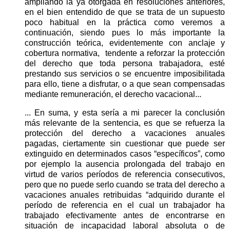
ampliando la ya otorgada en resoluciones anteriores,
en el bien entendido de que se trata de un supuesto
poco habitual en la práctica como veremos a
continuación, siendo pues lo más importante la
construcción teórica, evidentemente con anclaje y
cobertura normativa,
tendente a reforzar la protección
del derecho que toda persona trabajadora, esté
prestando sus servicios o se encuentre imposibilitada
para ello, tiene a disfrutar, o a que sean compensadas
mediante remuneración, el derecho vacacional...
... En suma, y esta sería a mi parecer la conclusión
más relevante de la sentencia, es que se refuerza la
protección del derecho a vacaciones anuales
pagadas, ciertamente sin cuestionar que puede ser
extinguido en determinados casos “específicos”, como
por ejemplo la ausencia prolongada del trabajo en
virtud de varios períodos de referencia consecutivos,
pero que no puede serlo cuando se trata del derecho a
vacaciones anuales retribuidas “adquirido durante el
período de referencia en el cual un trabajador ha
trabajado efectivamente antes de encontrarse en
situación de incapacidad laboral absoluta o de