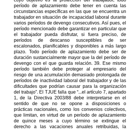
período de aplazamiento debe tener en cuenta las
circunstancias específicas en las que se encuentra un
trabajador en situación de incapacidad laboral durante
varios períodos de devengo consecutivos. Así pues, el
período mencionado debe garantizar en particular que
el trabajador pueda disfrutar, si fuera preciso, de
períodos de descanso susceptibles de ser
escalonados, planificables y disponibles a más largo
plazo. Todo período de aplazamiento debe ser de
duración sustancialmente mayor que la del período de
devengo con el que guarda relación. 39. Ese mismo
período también debe proteger al empresario del
riesgo de una acumulación demasiado prolongada de
períodos de inactividad laboral del trabajador y de las
dificultades que podrían causar para la organización
del trabajo”. El TJUE falla que “...el artículo 7, apartado
1, de la Directiva 2003/88 debe interpretarse en el
sentido de que no se opone a disposiciones o
prácticas nacionales, como los convenios colectivos,
que limitan, en virtud de un período de aplazamiento
de quince meses a cuyo término se extingue el
derecho a las vacaciones anuales retribuidas, la