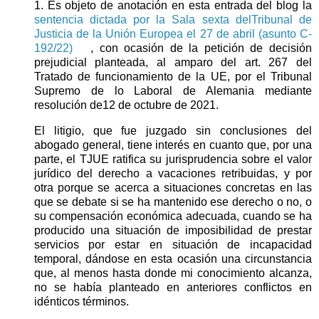
1. Es objeto de anotación en esta entrada del blog la
sentencia dictada por la Sala sexta delTribunal de
Justicia de la Unión Europea el 27 de abril (asunto C-
192/22)
, con ocasión de la petición de decisión
prejudicial planteada, al amparo del art. 267 del
Tratado de funcionamiento de la UE, por el Tribunal
Supremo de lo Laboral de Alemania mediante
resolución de12 de octubre de 2021.
El litigio, que fue juzgado sin conclusiones del
abogado general, tiene interés en cuanto que, por una
parte, el TJUE ratifica su jurisprudencia sobre el valor
jurídico del derecho a vacaciones retribuidas, y por
otra porque se acerca a situaciones concretas en las
que se debate si se ha mantenido ese derecho o no, o
su compensación económica adecuada, cuando se ha
producido una situación de imposibilidad de prestar
servicios por estar en situación de incapacidad
temporal, dándose en esta ocasión una circunstancia
que, al menos hasta donde mi conocimiento alcanza,
no se había planteado en anteriores conflictos en
idénticos términos.