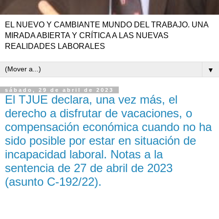
EL NUEVO Y CAMBIANTE MUNDO DEL TRABAJO. UNA
MIRADA ABIERTA Y CRÍTICA A LAS NUEVAS
REALIDADES LABORALES
▼
sábado, 29 de abril de 2023
El TJUE declara, una vez más, el
derecho a disfrutar de vacaciones, o
compensación económica cuando no ha
sido posible por estar en situación de
incapacidad laboral. Notas a la
sentencia de 27 de abril de 2023
(asunto C-192/22).