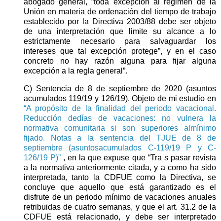
abogado general, “toda excepción al régimen de la
Unión en materia de ordenación del tiempo de trabajo
establecido por la Directiva 2003/88 debe ser objeto
de una interpretación que limite su alcance a lo
estrictamente necesario para salvaguardar los
intereses que tal excepción protege”, y en el caso
concreto no hay razón alguna para fijar alguna
excepción a la regla general”.
C) Sentencia de 8 de septiembre de 2020 (asuntos
acumulados 119/19 y 126/19). Objeto de mi estudio en
“A propósito de la finalidad del periodo vacacional.
Reducción dedías de vacaciones: no vulnera la
normativa comunitaria si son superiores almínimo
fijado. Notas a la sentencia del TJUE de 8 de
septiembre (asuntosacumulados C-119/19 P y C-
126/19 P)”
, en la que expuse que “Tra
s pasar revista
a la normativa anteriormente citada, y a como ha sido
interpretada, tanto la CDFUE como la Directiva, se
concluye que aquello que está garantizado es el
disfrute de un periodo mínimo de vacaciones anuales
retribuidas de cuatro semanas, y que el art. 31.2 de la
CDFUE está relacionado, y debe ser interpretado