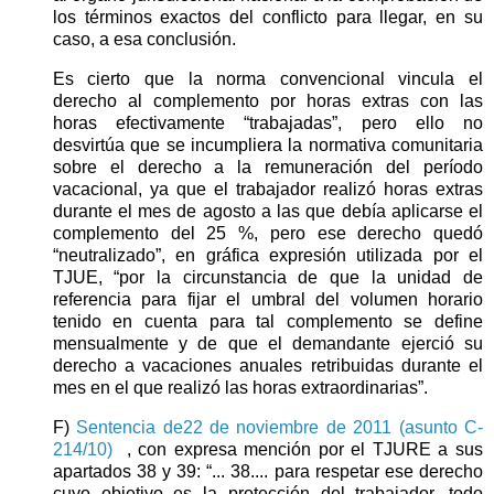
los términos exactos del conflicto para llegar, en su
caso, a esa conclusión.
Es cierto que la norma convencional vincula el
derecho al complemento por horas extras con las
horas efectivamente “trabajadas”, pero ello no
desvirtúa que se incumpliera la normativa comunitaria
sobre el derecho a la remuneración del período
vacacional, ya que el trabajador realizó horas extras
durante el mes de agosto a las que debía aplicarse el
complemento del 25 %, pero ese derecho quedó
“neutralizado”, en gráfica expresión utilizada por el
TJUE, “por la circunstancia de que la unidad de
referencia para fijar el umbral del volumen horario
tenido en cuenta para tal complemento se define
mensualmente y de que el demandante ejerció su
derecho a vacaciones anuales retribuidas durante el
mes en el que realizó las horas extraordinarias”.
F)
Sentencia de22 de noviembre de 2011 (asunto C-
214/10)
, con expresa mención por el TJURE a sus
apartados 38 y 39: “... 38.... para respetar ese derecho
cuyo objetivo es la protección del trabajador, todo