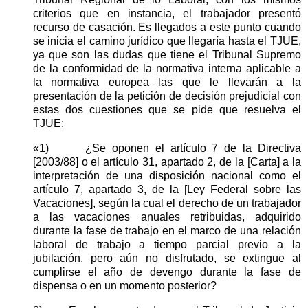
criterios que en instancia, el trabajador presentó
recurso de casación. Es llegados a este punto cuando
se inicia el camino jurídico que llegaría hasta el TJUE,
ya que son las dudas que tiene el Tribunal Supremo
de la conformidad de la normativa interna aplicable a
la normativa europea las que le llevarán a la
presentación de la petición de decisión prejudicial con
estas dos cuestiones que se pide que resuelva el
TJUE:
«1)
¿Se oponen el artículo 7 de la Directiva
[2003/88] o el artículo 31, apartado 2, de la [Carta] a la
interpretación de una disposición nacional como el
artículo 7, apartado 3, de la [Ley Federal sobre las
Vacaciones], según la cual el derecho de un trabajador
a las vacaciones anuales retribuidas, adquirido
durante la fase de trabajo en el marco de una relación
laboral de trabajo a tiempo parcial previo a la
jubilación, pero aún no disfrutado, se extingue al
cumplirse el año de devengo durante la fase de
dispensa o en un momento posterior?