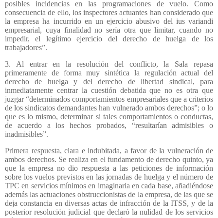
posibles incidencias en las programaciones de vuelo. Como
consecuencia de ello, los inspectores actuantes han considerado que
la empresa ha incurrido en un ejercicio abusivo del ius variandi
empresarial, cuya finalidad no sería otra que limitar, cuando no
impedir, el legítimo ejercicio del derecho de huelga de los
trabajadores”.
3. Al entrar en la resolución del conflicto, la Sala repasa
primeramente de forma muy sintética la regulación actual del
derecho de huelga y del derecho de libertad sindical, para
inmediatamente centrar la cuestión debatida que no es otra que
juzgar “determinados comportamientos empresariales que a criterios
de los sindicatos demandantes han vulnerado ambos derechos”; o lo
que es lo mismo, determinar si tales comportamientos o conductas,
de acuerdo a los hechos probados, “resultarían admisibles o
inadmisibles”.
Primera respuesta, clara e indubitada, a favor de la vulneración de
ambos derechos. Se realiza en el fundamento de derecho quinto, ya
que la empresa no dio respuesta a las peticiones de información
sobre los vuelos previstos en las jornadas de huelga y el número de
TPC en servicios mínimos en imaginaria en cada base, añadiéndose
además las actuaciones obstruccionistas de la empresa, de las que se
deja constancia en diversas actas de infracción de la ITSS, y de la
posterior resolución judicial que declaró la nulidad de los servicios