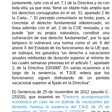
juntamente, solo con el art. 7.1 de la Directiva y no con
toda ella, ya que esta “tiene un objeto más amplio que
los derechos consagrados en el art. 31, apartado 2 de
la Carta…”. El precepto comunitario se limita, pues, a
concretar el derecho fundamental referenciado, en
línea además con el art. 2 de la CSE revisada, y no
puede “por su propia naturaleza, constituir una
vulneración de ese derecho fundamental”, por lo que
tampoco lo vulnerará una norma como el art. 6 del
anexo X del Estatuto de los funcionarios de la UE que,
se subraya, les garantiza “un derecho a vacaciones
anuales retribuidas de duración superior al mínimo de
las cuatro semanas previstas en el artículo 7, apartado
1, de la Directiva 2003/88”. En varias ocasiones a lo
largo de la sentencia, el TJUE reitera que los
funcionarios siguen disfrutando de un período
vacacional superior al fijado en la Directiva”.
D) Sentencia de 25 de noviembre de 2012 (asunto C-
233/20), que examiné en “
Derecho acompensación
económica en caso de no disfrute de vacaciones por
dimisión. Notasa la sentencia del TJUE de 25 de
noviembre de 2021 (asunto C-233/20)
” , en la que