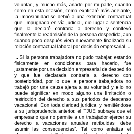
voluntad, y mucho más, añado por mi parte, cuando
como en esta ocasión, como explicaré más adelante,
la imposibilidad se debió a una extinción contractual
que, impugnada en vía judicial, dio lugar a sentencia
que la declaró contraria a derecho y conllevó
finalmente la readmisión de la persona despedida, aun
cuando poco después viera nuevamente finalizada su
relación contractual laboral por decisión empresarial. ..
... Si la persona trabajadora no pudo trabajar, estando
físicamente en condiciones para hacerlo, fue
justamente por una decisión empresarial de despedirlo
y que fue declarada contraria a derecho con
posterioridad, por lo que la persona trabajadora no
trabajó por una causa ajena a su voluntad y ello no
puede significar en modo alguno una limitación o
restricción del derecho a sus períodos de descanso
vacacional. Con toda claridad jurídica, y remitiéndose
a su jurisprudencia anterior, el TJUE subraya que el
empresario que no permite a un trabajador ejercer su
derecho a vacaciones anuales retribuidas “debe
asumir las consecuencias”. Tal como enfatiza el