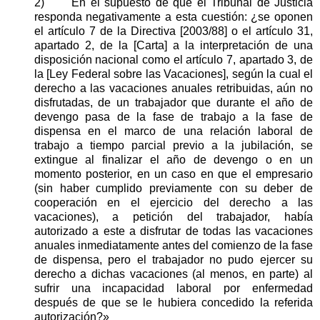
2)
En el supuesto de que el Tribunal de Justicia
responda negativamente a esta cuestión: ¿se oponen
el artículo 7 de la Directiva [2003/88] o el artículo 31,
apartado 2, de la [Carta] a la interpretación de una
disposición nacional como el artículo 7, apartado 3, de
la [Ley Federal sobre las Vacaciones], según la cual el
derecho a las vacaciones anuales retribuidas, aún no
disfrutadas, de un trabajador que durante el año de
devengo pasa de la fase de trabajo a la fase de
dispensa en el marco de una relación laboral de
trabajo a tiempo parcial previo a la jubilación, se
extingue al finalizar el año de devengo o en un
momento posterior, en un caso en que el empresario
(sin haber cumplido previamente con su deber de
cooperación en el ejercicio del derecho a las
vacaciones), a petición del trabajador, había
autorizado a este a disfrutar de todas las vacaciones
anuales inmediatamente antes del comienzo de la fase
de dispensa, pero el trabajador no pudo ejercer su
derecho a dichas vacaciones (al menos, en parte) al
sufrir una incapacidad laboral por enfermedad
después de que se le hubiera concedido la referida
autorización?»