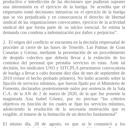
productivo e interdicción de las decisiones que pudieran suponer
una intromisión en el ejercicio de la huelga. Se acredita que el
empresario tomó decisiones intrusivas en el ejercicio de la huelga
que se vio perjudicada y en consecuencia el derecho de libertad
sindical de las organizaciones convocantes, ejercicio de la actividad
sindical del que forma parte de su núcleo esencial. Se estima la
demanda con condena a indemnización por daños y perjuicios”.
2.
El origen del conflicto se encuentra en la decisión empresarial de
proceder al cierre de las bases de Tenerife, Las Palmas de Gran
Canarias y Girona, mediante la presentación de un procedimiento
de despido colectivo que debería llevar a la extinción de los
contratos del personal que prestaba servicios en estas. Ante tal
decisión, los sindicatos USO y SITCPLA presentaron convocatoria
de huelga a llevar a cabo durante diez días de mes de septiembre de
2019 (véase el hecho probado primero). No hubo acuerdo sobre la
fijación de servicios mínimos, que fueron fijado por el Ministerio de
Fomento, declarados posteriormente nulos por sentencia de la Sala
C-A. de la AN de 2 de marzo de 2020, de la que fue ponente la
magistrada Ana Isabel Gómez, por no precisar “los criterios
objetivos en función de los cuales se fijan los servicios mínimos,
adoleciendo la resolución de la necesaria motivación que es
exigible, al tratarse de la limitación de un derecho fundamental”
El mismo día, 28 de agosto, en que se le comunicó a los