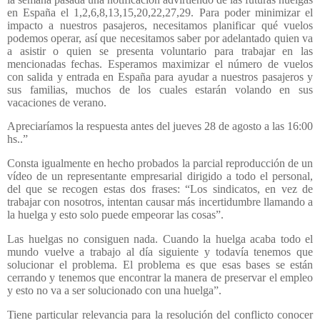
en España el 1,2,6,8,13,15,20,22,27,29. Para poder minimizar el
impacto a nuestros pasajeros, necesitamos planificar qué vuelos
podemos operar, así que necesitamos saber por adelantado quien va
a asistir o quien se presenta voluntario para trabajar en las
mencionadas fechas. Esperamos maximizar el número de vuelos
con salida y entrada en España para ayudar a nuestros pasajeros y
sus familias, muchos de los cuales estarán volando en sus
vacaciones de verano.
Apreciaríamos la respuesta antes del jueves 28 de agosto a las 16:00
hs..”
Consta igualmente en hecho probados la parcial reproducción de un
vídeo de un representante empresarial dirigido a todo el personal,
del que se recogen estas dos frases: “Los sindicatos, en vez de
trabajar con nosotros, intentan causar más incertidumbre llamando a
la huelga y esto solo puede empeorar las cosas”.
Las huelgas no consiguen nada. Cuando la huelga acaba todo el
mundo vuelve a trabajo al día siguiente y todavía tenemos que
solucionar el problema. El problema es que esas bases se están
cerrando y tenemos que encontrar la manera de preservar el empleo
y esto no va a ser solucionado con una huelga”.
Tiene particular relevancia para la resolución del conflicto conocer