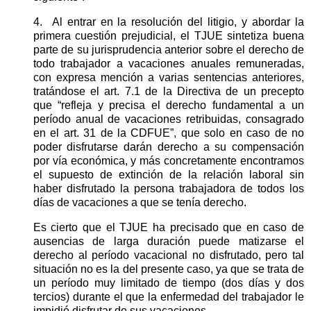
4.
Al entrar en la resolución del litigio, y abordar la
primera cuestión prejudicial, el TJUE sintetiza buena
parte de su jurisprudencia anterior sobre el derecho de
todo trabajador a vacaciones anuales remuneradas,
con expresa mención a varias sentencias anteriores,
tratándose el art. 7.1 de la Directiva de un precepto
que “refleja y precisa el derecho fundamental a un
período anual de vacaciones retribuidas, consagrado
en el art. 31 de la CDFUE”, que solo en caso de no
poder disfrutarse darán derecho a su compensación
por vía económica, y más concretamente encontramos
el supuesto de extinción de la relación laboral sin
haber disfrutado la persona trabajadora de todos los
días de vacaciones a que se tenía derecho.
Es cierto que el TJUE ha precisado que en caso de
ausencias de larga duración puede matizarse el
derecho al período vacacional no disfrutado, pero tal
situación no es la del presente caso, ya que se trata de
un período muy limitado de tiempo (dos días y dos
tercios) durante el que la enfermedad del trabajador le
impidió disfrutar de sus vacaciones.