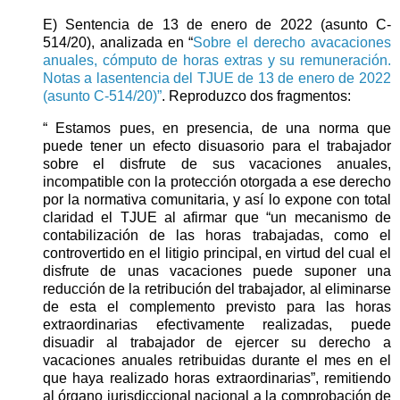
E) Sentencia de 13 de enero de 2022 (asunto C-
514/20), analizada en “
Sobre el derecho avacaciones
anuales, cómputo de horas extras y su remuneración.
Notas a lasentencia del TJUE de 13 de enero de 2022
(asunto C-514/20)”
. Reproduzco dos fragmentos:
“ Estamos pues, en presencia, de una norma que
puede tener un efecto disuasorio para el trabajador
sobre el disfrute de sus vacaciones anuales,
incompatible con la protección otorgada a ese derecho
por la normativa comunitaria, y así lo expone con total
claridad el TJUE al afirmar que “un mecanismo de
contabilización de las horas trabajadas, como el
controvertido en el litigio principal, en virtud del cual el
disfrute de unas vacaciones puede suponer una
reducción de la retribución del trabajador, al eliminarse
de esta el complemento previsto para las horas
extraordinarias efectivamente realizadas, puede
disuadir al trabajador de ejercer su derecho a
vacaciones anuales retribuidas durante el mes en el
que haya realizado horas extraordinarias”, remitiendo
al órgano jurisdiccional nacional a la comprobación de