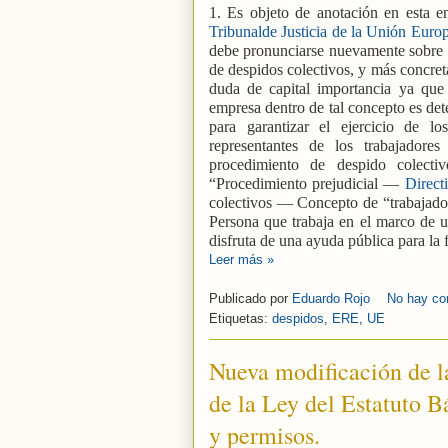
1. Es objeto de anotación en esta e
Tribunalde Justicia de la Unión Europ
debe pronunciarse nuevamente sobre u
de despidos colectivos, y más concret
duda de capital importancia ya que 
empresa dentro de tal concepto es dete
para garantizar el ejercicio de l
representantes de los trabajadore
procedimiento de despido colectiv
“Procedimiento prejudicial —
Direct
colectivos — Concepto de “trabajado
Persona que trabaja en el marco de u
disfruta de una ayuda pública para la 
Leer más »
Publicado por
Eduardo Rojo
No hay co
Etiquetas:
despidos
,
ERE
,
UE
Nueva modificación de la
de la Ley del Estatuto 
y permisos.