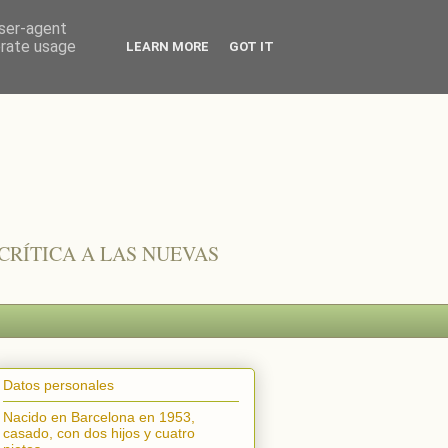
user-agent
erate usage
LEARN MORE
GOT IT
CRÍTICA A LAS NUEVAS
Datos personales
Nacido en Barcelona en 1953,
casado, con dos hijos y cuatro