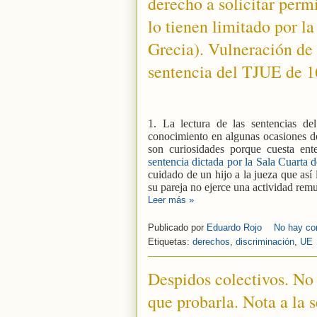
derecho a solicitar perm
lo tienen limitado por la
Grecia). Vulneración de 
sentencia del TJUE de 16
1. La lectura de las sentencias de
conocimiento en algunas ocasiones de 
son curiosidades porque cuesta en
sentencia dictada por la Sala Cuarta 
cuidado de un hijo a la jueza que así l
su pareja no ejerce una actividad re
Leer más »
Publicado por
Eduardo Rojo
No hay co
Etiquetas:
derechos
,
discriminación
,
UE
Despidos colectivos. No 
que probarla. Nota a la 