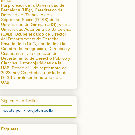
nietos.
Fui profesor de la Universidad de
Barcelona (UB) y Catedrático de
Derecho del Trabajo y de la
Seguridad Social (DTSS) de la
Universidad de Girona (UdG); y en la
Universidad Autónoma de Barcelona
(UAB). Ocupé el cargo de Director
del Departamento de Derecho
Privado de la UdG, donde dirigí la
Cátedra de Inmigración, Derechos y
Ciudadanía.
, y la dirección del
Departamento de Derecho Público y
Ciencias Historicojurídicas de la
UAB. Desde el 1 de septiembre de
2023, soy Catedrático (jubilado) de
DTSS y profesor honorario de la
UAB.
Sígueme en Twitter:
Tweets por @erojotorrecilla
Etiquetas