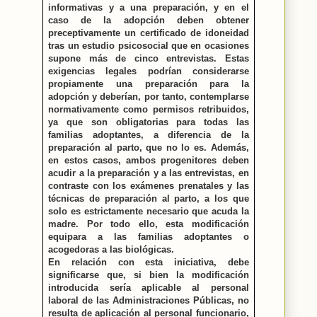
informativas y a una preparación, y en el
caso de la adopción deben obtener
preceptivamente un certificado de idoneidad
tras un estudio psicosocial que en ocasiones
supone más de cinco entrevistas. Estas
exigencias legales podrían considerarse
propiamente una preparación para la
adopción y deberían, por tanto, contemplarse
normativamente como permisos retribuidos,
ya que son obligatorias para todas las
familias adoptantes, a diferencia de la
preparación al parto, que no lo es. Además,
en estos casos, ambos progenitores deben
acudir a la preparación y a las entrevistas, en
contraste con los exámenes prenatales y las
técnicas de preparación al parto, a los que
solo es estrictamente necesario que acuda la
madre. Por todo ello, esta modificación
equipara a las familias adoptantes o
acogedoras a las biológicas.
En relación con esta iniciativa, debe
significarse que, si bien la modificación
introducida sería aplicable al personal
laboral de las Administraciones Públicas, no
resulta de aplicación al personal funcionario,