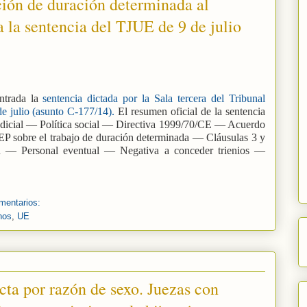
ión de duración determinada al
a la sentencia del TJUE de 9 de julio
entrada la
sentencia dictada por la Sala tercera del Tribunal
e julio (asunto C-177/14).
El resumen oficial de la sentencia
judicial — Política social — Directiva 1999/70/CE — Acuerdo
 sobre el trabajo de duración determinada — Cláusulas 3 y
n — Personal eventual — Negativa a conceder trienios —
mentarios:
hos
,
UE
cta por razón de sexo. Juezas con