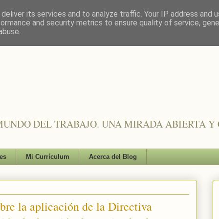
deliver its services and to analyze traffic. Your IP address and 
formance and security metrics to ensure quality of service, gen
abuse.
UNDO DEL TRABAJO. UNA MIRADA ABIERTA Y 
es
Mi Currículum
Acerca del Blog
re la aplicación de la Directiva