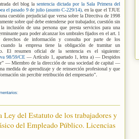
ntrada del blog la
sentencia dictada por la Sala Primera del
ea el pasado 9 de julio (asunto C-229/14),
en la que el TJUE
na cuestión prejudicial que versa sobre la Directiva de 1998
amente sobre qué debe entenderse por trabajador, cuestión sin
la inclusión de una persona que presta servicios para una
rminante para poder alcanzar los umbrales fijados en el art. 1
os derechos de información y consulta por parte de los
s cuando la empresa tiene la obligación de tramitar un
o. El resumen oficial de la sentencia es el siguiente:
iva 98/59/CE
— Artículo 1, apartado 1, letra a) — Despidos
r” — Miembro de la dirección de una sociedad de capital —
na medida de aprendizaje y de reinserción profesional y que
formación sin percibir retribución del empresario”.
mentarios:
 Ley del Estatuto de los trabajadores y
Básico del Empleado Público. Licencias