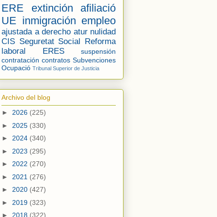
ERE
extinción
afiliació
UE
inmigración
empleo
ajustada a derecho
atur
nulidad
CIS
Seguretat Social
Reforma
laboral
ERES
suspensión
contratación
contratos
Subvenciones
Ocupació
Tribunal Superior de Justicia
Archivo del blog
►
2026
(225)
►
2025
(330)
►
2024
(340)
►
2023
(295)
►
2022
(270)
►
2021
(276)
►
2020
(427)
►
2019
(323)
►
2018
(322)