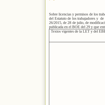
Sobre licencias y permisos de los tra
del Estatuto de los trabajadores y
de
26/2015, de 28 de julio, de modificaci
publicada en el BOE del 29 y que entra
Textos vigentes de la LET y del EB