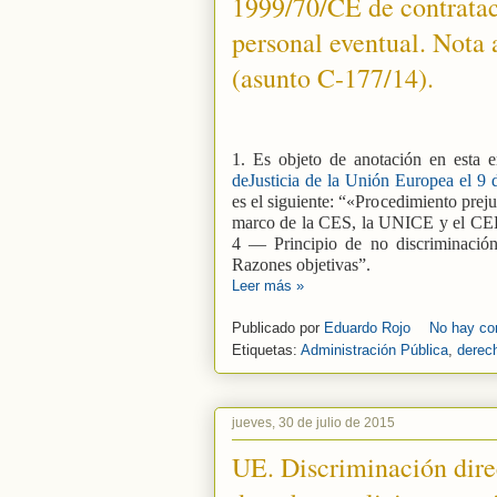
1999/70/CE de contratac
personal eventual. Nota 
(asunto C-177/14).
1. Es objeto de anotación en esta 
deJusticia de la Unión Europea el 9 d
es el siguiente: “«Procedimiento pre
marco de la CES, la UNICE y el CEEP
4 — Principio de no discriminació
Razones objetivas”.
Leer más »
Publicado por
Eduardo Rojo
No hay co
Etiquetas:
Administración Pública
,
derec
jueves, 30 de julio de 2015
UE. Discriminación dire