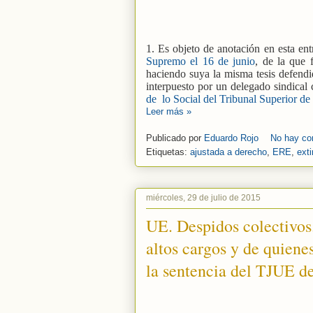
1. Es objeto de anotación en esta ent
Supremo el 16 de junio
, de la que 
haciendo suya la misma tesis defendid
interpuesto por un delegado sindical 
de lo Social del Tribunal Superior de 
Leer más »
Publicado por
Eduardo Rojo
No hay co
Etiquetas:
ajustada a derecho
,
ERE
,
ext
miércoles, 29 de julio de 2015
UE. Despidos colectivos.
altos cargos y de quiene
la sentencia del TJUE de