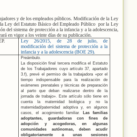
bajadores y de los empleados públicos. Modificación de la Ley
 la Ley del Estatuto Básico del Empleado Público
por la Ley
ón del sistema de protección a la infancia y a la adolescencia,
rá en vigor a los veinte días de su publicación.
EP.
Ley 26/2015, de 28 de julio, de
modificación del sistema de protección a la
infancia y a la adolescencia (BOE 29).
Preámbulo.
La disposición final tercera modifica el Estatuto
de los Trabajadores cuyo artículo 37, apartado
3.f), prevé el permiso de la trabajadora «por el
tiempo indispensable para la realización de
exámenes prenatales y técnicas de preparación
al parto que deban realizarse dentro de la
jornada de trabajo». Este artículo sólo tiene en
cuenta la maternidad biológica y no la
maternidad/paternidad adoptiva y, en algunos
casos, el acogimiento familiar.
Las familias
adoptantes, guardadoras con fines de
adopción y acogedoras, en algunas
comunidades autónomas, deben acudir
obligatoriamente a unas sesiones