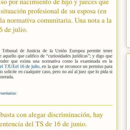
iso por nacimiento de hijo y jueces que
 situación profesional de su esposa (en
la normativa comunitaria. Una nota a la
 de julio.
l Tribunal de Justicia de la Unión Europea permite tener
aquello que califico de “curiosidades jurídicas”; y digo que
tender que exista una normativa como la examinada en la
del TJUEel 16 de julio,
en la que se reconoce un permiso para
o solicite en cualquier caso, pero no así al juez que lo pida si
munerada.
mentarios:
basta con alegar discriminación, hay
sentencia del TS de 16 de junio.