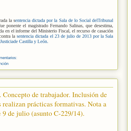
rada la s
entencia dictada por la Sala de lo Social delTribunal
fue ponente el magistrado Fernando Salinas, que desestima,
a en el informe del Ministerio Fiscal, el recurso de casación
contra la
sentencia dictada el 23 de julio de 2013 por la Sala
Justiciade Castilla y León.
mentarios:
inción
 Concepto de trabajador. Inclusión de
s realizan prácticas formativas. Nota a
 9 de julio (asunto C-229/14).