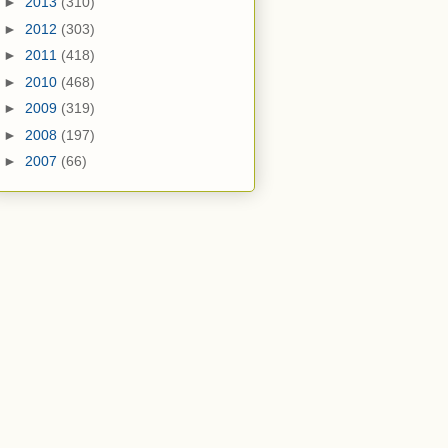
►
2013
(310)
►
2012
(303)
►
2011
(418)
►
2010
(468)
►
2009
(319)
►
2008
(197)
►
2007
(66)