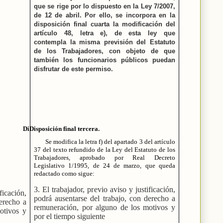
que se rige por lo dispuesto en la Ley 7/2007,
de 12 de abril. Por ello, se incorpora en la
disposición final cuarta la modificación del
artículo 48, letra e), de esta ley que
contempla la misma previsión del Estatuto
de los Trabajadores, con objeto de que
también los funcionarios públicos puedan
disfrutar de este permiso.
DiDisposición final tercera.
Se modifica la letra f) del apartado 3 del artículo
37 del texto refundido de la Ley del Estatuto de los
Trabajadores, aprobado por Real Decreto
Legislativo 1/1995, de 24 de marzo, que queda
redactado como sigue:
3. El trabajador, previo aviso y justificación,
ficación,
podrá ausentarse del trabajo, con derecho a
derecho a
remuneración, por alguno de los motivos y
otivos y
por el tiempo siguiente