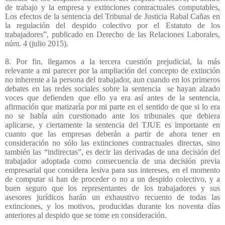
de trabajo y la empresa y extinciones contractuales computables,
Los efectos de la sentencia del Tribunal de Justicia Rabal Cañas en
la regulación del despido colectivo por el Estatuto de los
trabajadores”, publicado en Derecho de las Relaciones Laborales,
núm. 4 (julio 2015).
8. Por fin, llegamos a la tercera cuestión prejudicial, la más
relevante a mi parecer por la ampliación del concepto de extinción
no inherente a la persona del trabajador, aun cuando en los primeros
debates en las redes sociales sobre la sentencia
se hayan alzado
voces que defienden que ello ya era así antes de la sentencia,
afirmación que matizaría por mi parte en el sentido de que si lo era
no se había aún cuestionado ante los tribunales que debiera
aplicarse, y ciertamente la sentencia del TJUE es importante en
cuanto que las empresas deberán a partir de ahora tener en
consideración no sólo las extinciones contractuales directas, sino
también las “indirectas”, es decir las derivadas de una decisión del
trabajador adoptada como consecuencia de una decisión previa
empresarial que considera lesiva para sus intereses, en el momento
de computar si han de proceder o no a un despido colectivo, y a
buen seguro que los representantes de los trabajadores y sus
asesores jurídicos harán un exhaustivo recuento de todas las
extinciones, y los motivos, producidas durante los noventa días
anteriores al despido que se tome en consideración.