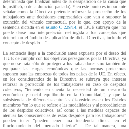
determinada que finalizan antes de la desaparición de la causa que
lo justificó, o de la duración pactada). Y en este punto es importante
señalar como la Directiva pretende reforzar la protección de los
trabajadores ante decisiones empresariales que van a suponer la
extinción del vínculo contractual, por lo que, con apoyo de la
sentencia dictada en el
asunto C-229/14,
el TJUE subraya que “no
puede darse una interpretación restringida a los conceptos que
determinan el ámbito de aplicación de dicha Directiva, incluido el
concepto de despido…”.
La sentencia llega a la conclusión antes expuesta por el deseo del
TJUE de cumplir con los objetivos perseguidos por la Directiva, ya
que no se trata sólo de proteger a los trabajadores sino también de
equiparar las cargas económicas que las normas protectoras
suponen para las empresas de todos los países de la UE. En efecto,
en los considerandos de la Directiva se subraya que interesa
reforzar la protección de los trabajadores en caso de despidos
colectivos, “teniendo en cuenta la necesidad de un desarrollo
económico y social equilibrado en la Comunidad;”, y que la
subsistencia de diferencias entre las disposiciones en los Estados
miembros “en lo que se refiere a las modalidades y al procedimiento
de los despidos colectivos, así como a las medidas capaces de
atenuar las consecuencias de estos despidos para los trabajadores”
pueden tener “pueden tener una incidencia directa en el
funcionamiento del mercado interior”.
De tal manera, una