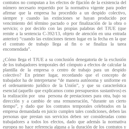
contratos no computan a los efectos de fijación de la existencia del
número necesario requerido por la normativa vigente para poder
afirmar que la empresa ha procedido a un despido colectivo,
siempre y cuando las extinciones se hayan producido por
vencimiento del término pactado o por finalización de la obra o
servicio; o por decirlo con las propias palabras del TJUE (que
remite a la sentencia C-392/13, objeto de atención en una entrada
anterior) “cuando las extinciones tienen lugar en la fecha en la que
el contrato de trabajo llega al fin o se finaliza la tarea
encomendada”.
¿Cómo llega el TJUE a su conclusión denegatoria de la exclusión
de los trabajadores temporales del cómputo a efectos de calcular la
plantilla de la empresa o centro de trabajo para un despido
colectivo? En primer lugar, recordando que el concepto de
trabajador ha de interpretarse “de manera autónoma y uniforme en
el ordenamiento jurídico de la Unión”, y que su característica
esencial (aquello que explicamos como presupuestos sustantivos) es
la realización por
una
persona de prestaciones para otra, bajo su
dirección y a cambio de una remuneración, “durante un cierto
tiempo”, y dado que los contratos temporales celebrados en la
empresa demandada en juicio cumplen tales condiciones, deben las
personas que prestan sus servicios deben ser consideradas como
trabajadores a todos los efectos, dado que además la normativa
europea no hace referencia alguna a la duración de los contratos y