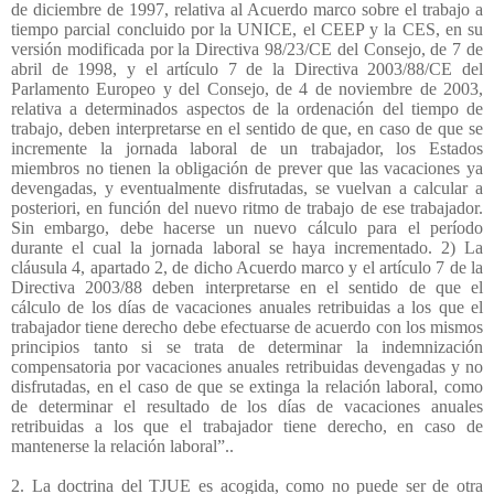
de diciembre de 1997, relativa al Acuerdo marco sobre el trabajo a
tiempo parcial concluido por la UNICE, el CEEP y la CES, en su
versión modificada por la Directiva 98/23/CE del Consejo, de 7 de
abril de 1998, y el artículo 7 de la Directiva 2003/88/CE del
Parlamento Europeo y del Consejo, de 4 de noviembre de 2003,
relativa a determinados aspectos de la ordenación del tiempo de
trabajo, deben interpretarse en el sentido de que, en caso de que se
incremente la jornada laboral de un trabajador, los Estados
miembros no tienen la obligación de prever que las vacaciones ya
devengadas, y eventualmente disfrutadas, se vuelvan a calcular a
posteriori, en función del nuevo ritmo de trabajo de ese trabajador.
Sin embargo, debe hacerse un nuevo cálculo para el período
durante el cual la jornada laboral se haya incrementado. 2) La
cláusula 4, apartado 2, de dicho Acuerdo marco y el artículo 7 de la
Directiva 2003/88 deben interpretarse en el sentido de que el
cálculo de los días de vacaciones anuales retribuidas a los que el
trabajador tiene derecho debe efectuarse de acuerdo con los mismos
principios tanto si se trata de determinar la indemnización
compensatoria por vacaciones anuales retribuidas devengadas y no
disfrutadas, en el caso de que se extinga la relación laboral, como
de determinar el resultado de los días de vacaciones anuales
retribuidas a los que el trabajador tiene derecho, en caso de
mantenerse la relación laboral”..
2. La doctrina del TJUE es acogida, como no puede ser de otra