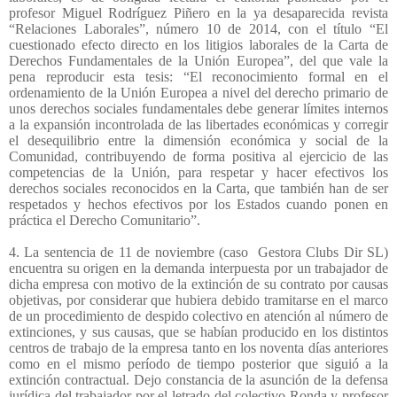
profesor Miguel Rodríguez Piñero en la ya desaparecida revista
“Relaciones Laborales”, número 10 de 2014, con el título “El
cuestionado efecto directo en los litigios laborales de la Carta de
Derechos Fundamentales de la Unión Europea”, del que vale la
pena reproducir esta tesis: “El reconocimiento formal en el
ordenamiento de la Unión Europea a nivel del derecho primario de
unos derechos sociales fundamentales debe generar límites internos
a la expansión incontrolada de las libertades económicas y corregir
el desequilibrio entre la dimensión económica y social de la
Comunidad, contribuyendo de forma positiva al ejercicio de las
competencias de la Unión, para respetar y hacer efectivos los
derechos sociales reconocidos en la Carta, que también han de ser
respetados y hechos efectivos por los Estados cuando ponen en
práctica el Derecho Comunitario”.
4. La sentencia de 11 de noviembre (caso
Gestora Clubs Dir SL)
encuentra su origen en la demanda interpuesta por un trabajador de
dicha empresa con motivo de la extinción de su contrato por causas
objetivas, por considerar que hubiera debido tramitarse en el marco
de un procedimiento de despido colectivo en atención al número de
extinciones, y sus causas, que se habían producido en los distintos
centros de trabajo de la empresa tanto en los noventa días anteriores
como en el mismo período de tiempo posterior que siguió a la
extinción contractual. Dejo constancia de la asunción de la defensa
jurídica del trabajador por el letrado del colectivo Ronda y profesor