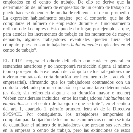
empleados en el centro de trabajo. De ello se deriva que la
determinación del número de empleados de un centro de trabajo no
puede hacerse depender de un día de referencia ni de un promedio.
La expresión habitualmente sugiere, por el contrario, que ha de
computarse el número de empleados durante el funcionamiento
ordinario de la empresa. Esto puede dar lugar, por ejemplo, a que,
para atender los incrementos de trabajo en los momentos de mayor
demanda, algunos trabajadores eventuales queden fuera del
cómputo, pues no son trabajadores
habitualmente
empleados en el
centro de trabajo”.
EL TJUE acogerá el criterio defendido con carácter general en
sentencias anteriores y no incorporará restricción alguna al mismo
(como por ejemplo la exclusión del cómputo de los trabajadores que
tuvieran contratos de corta duración por incremento de la actividad
empresarial), afirmando que los trabajadores contratados con un
contrato celebrado por una duración o para una tarea determinadas
(es decir, sin referencia alguna a su duración mayor o menor)
“deben considerarse incluidos
entre los trabajadores
habitualmente
empleados…
en el centro de trabajo de que se trate
”
, en el sentido
del art. 1, apartado 1, párrafo primero, letra a) de la Directiva
98/59/CE. Por consiguiente, los trabajadores temporales sí
computan para la fijación de los umbrales numéricos cuando se trata
de cuantificar el número de trabajadores que prestan sus servicios
en la empresa o centro de trabajo, pero las extinciones de estos