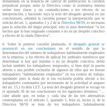
demandada en la instancia de carecer de justificación la cuestión
prejudicial porque tanto la Directiva como la normativa interna
serían muy claras y sin contradicciones a los efectos de su
interpretación, y haciendo suya la tesis del abogado general en sus
conclusiones, admitirá la cuestión porque la interpretación que se
solicita del art. 1, apartados 1 y 2 de la
Directiva 98/59,
es necesaria
para la solución del litigio principal, esto es para determinar “si los
hechos que lo han originado consisten o no en un despido colectivo
a efectos de la citada Directiva”.
6. Sobre la primera cuestión planteada,
el abogado general se
pronunció en sus conclusiones
en el sentido de que la
determinación del número de trabajadores habitualmente empleados
en la empresa, a los efectos de aplicar los umbrales numéricos que
determinan si hay que tramitar o no un despido colectivo, debía
incluir también los trabajadores temporales, si bien dejó la puerta
abierta a una posible exclusión de algunos de ellos que no fueran
trabajadores “habitualmente empleados” en los centros de trabajo,
quedando pues la duda de si esa exclusión podría afectar a los
trabajadores contratados por incremento de la actividad al amparo
del art. 15.1 b) dela LET. La tesis del abogado general se recoge en
el apartado 36 de sus conclusiones en los siguientes términos: “…
cabe añadir que, en todas y cada una de las tres alternativas
contempladas en el artículo 1, apartado 1, letra a), inciso i), de la
Directiva 98/59 se trata de los trabajadores habitualmente