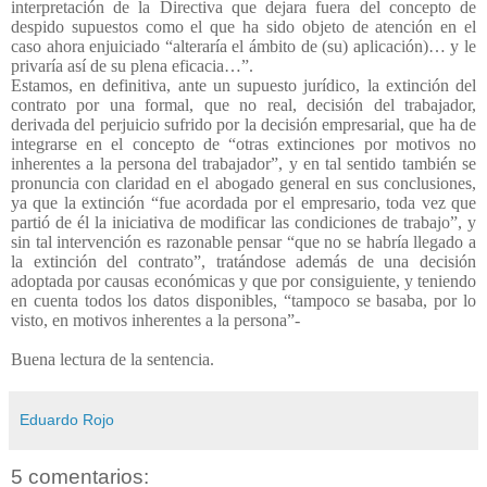
interpretación de la Directiva que dejara fuera del concepto de
despido supuestos como el que ha sido objeto de atención en el
caso ahora enjuiciado “alteraría el ámbito de (su) aplicación)… y le
privaría así de su plena eficacia…”.
Estamos, en definitiva, ante un supuesto jurídico, la extinción del
contrato por una formal, que no real, decisión del trabajador,
derivada del perjuicio sufrido por la decisión empresarial, que ha de
integrarse en el concepto de “otras extinciones por motivos no
inherentes a la persona del trabajador”, y en tal sentido también se
pronuncia con claridad en el abogado general en sus conclusiones,
ya que la extinción “fue acordada por el empresario, toda vez que
partió de él la iniciativa de modificar las condiciones de trabajo”, y
sin tal intervención es razonable pensar “que no se habría llegado a
la extinción del contrato”, tratándose además de una decisión
adoptada por causas económicas y que por consiguiente, y teniendo
en cuenta todos los datos disponibles, “tampoco se basaba, por lo
visto, en motivos inherentes a la persona”-
Buena lectura de la sentencia.
Eduardo Rojo
5 comentarios: