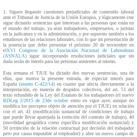
1. Siguen llegando cuestiones prejudiciales de contenido laboral
ante el Tribunal de Justicia de la Unión Europea, y lógicamente este
sigue dictando sentencias que interesan a las personas que están en
el mundo del trabajo, ya sean trabajadores, empresarios, o juristas
en la judicatura y en la administración, y por supuesto también a los
estudiosos de las relaciones laborales, con lo que mi presentación de
la ponencia que debo presentar el próximo 20 de noviembre en
el
XVI Congreso de la Asociación Nacional de Laboralistas
(ASNALA)
sigue incorporando resoluciones judiciales que sin
duda serán de interés para las personas asistentes al mismo.
Esta semana el TJUE ha dictado dos nuevas sentencias, una de
ellas, que motiva la presente entrada, de especial interés para
España
(asunto C-422/14)
en cuanto que afecta directamente a la
interpretación, en materia de despidos colectivos, del art. 51 del
texto refundido de la Ley del Estatuto de los trabajadores (el nuevo
RDLeg 2/2015 de 23de octubre
entro en vigor ayer, aunque no
modifica los preceptos objeto de atención por el TJUE) en relación
con el art. 41 (modificación sustancial de condiciones de trabajo
que puede llevar aparejada la extinción del contrato de trabajo), 40
(movilidad geográfica como específica modificación sustancial) y
50 (extinción de la relación contractual por decisión del trabajador
pero por causa imputable al empleador) y abre un nuevo campo de