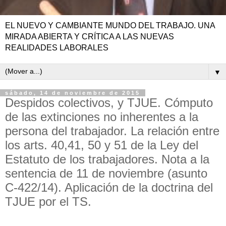
EL NUEVO Y CAMBIANTE MUNDO DEL TRABAJO. UNA
MIRADA ABIERTA Y CRÍTICA A LAS NUEVAS
REALIDADES LABORALES
▼
sábado, 14 de noviembre de 2015
Despidos colectivos, y TJUE. Cómputo
de las extinciones no inherentes a la
persona del trabajador. La relación entre
los arts. 40,41, 50 y 51 de la Ley del
Estatuto de los trabajadores. Nota a la
sentencia de 11 de noviembre (asunto
C-422/14). Aplicación de la doctrina del
TJUE por el TS.