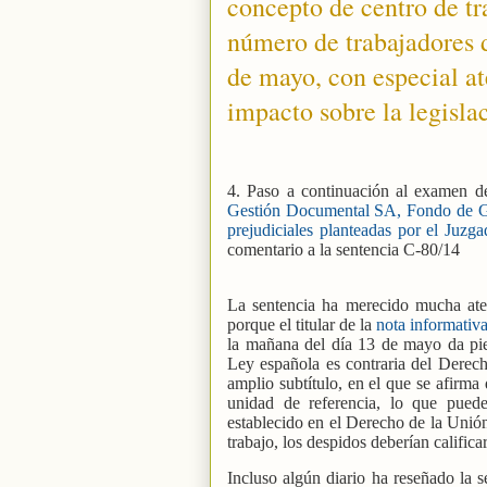
concepto de centro de tr
número de trabajadores d
de mayo, con especial at
impacto sobre la legislac
4. Paso a continuación al examen d
Gestión Documental SA, Fondo de Gar
prejudiciales planteadas por el Juz
comentario a la sentencia C-80/14
La sentencia ha merecido mucha ate
porque el titular de la
nota informativ
la mañana del día 13 de mayo da pie
Ley española es contraria del Derec
amplio subtítulo, en el que se afirm
unidad de referencia, lo que puede
establecido en el Derecho de la Unión
trabajo, los despidos deberían calific
Incluso algún diario ha reseñado la s