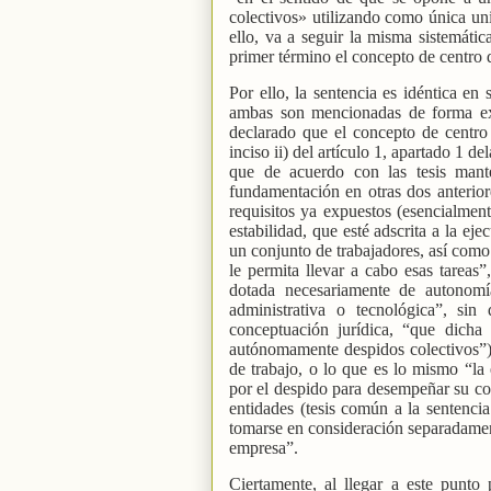
colectivos» utilizando como única uni
ello, va a seguir la misma sistemátic
primer término el concepto de centro d
Por ello, la sentencia es idéntica en
ambas son mencionadas de forma ex
declarado que el concepto de centro 
inciso ii) del artículo 1, apartado 1 
que de acuerdo con las tesis mant
fundamentación en otras dos anterior
requisitos ya expuestos (esencialmen
estabilidad, que esté adscrita a la e
un conjunto de trabajadores, así como
le permita llevar a cabo esas tareas”
dotada necesariamente de autonomí
administrativa o tecnológica”, sin
conceptuación jurídica, “que dicha
autónomamente despidos colectivos”) 
de trabajo, o lo que es lo mismo “la 
por el despido para desempeñar su co
entidades (tesis común a la sentenci
tomarse en consideración separadament
empresa”.
Ciertamente, al llegar a este punto