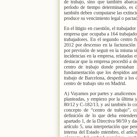
de trabajo, sino que también abarc
período de tiempo determinado, es d
también deben computarse las extinci
produce su vencimiento legal o pacta
En el litigio en cuestión, el trabajado
empresa que ocupaba a 164 trabajador
trabajadores. En el segundo centro f
2012 por descenso en la facturación 
por previsión de seguir en la misma s
incidencias en la empresa, relatadas e
destacar que la empresa procedió a de
centro de trabajo donde prestaban
fundamentación que los despidos ant
trabajo de Barcelona, despedir a los c
centro de trabajo sito en Madrid.
A) Vayamos por partes y analicemos la
planteadas, y empiezo por la última y
80/12 y C-182/13, y así también lo co
concepto de “centro de trabajo”, 
definición de lo que deba entenders
apartado 1, de la Directiva 98/59 y d
artículo 5, una interpretación que pe
interna del Estado miembro, el artícu