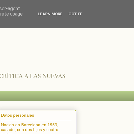
user-agent
erate usage
LEARN MORE
GOT IT
CRÍTICA A LAS NUEVAS
Datos personales
Nacido en Barcelona en 1953,
casado, con dos hijos y cuatro