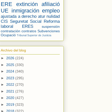
ERE
extinción
afiliació
UE
inmigración
empleo
ajustada a derecho
atur
nulidad
CIS
Seguretat Social
Reforma
laboral
ERES
suspensión
contratación
contratos
Subvenciones
Ocupació
Tribunal Superior de Justicia
Archivo del blog
►
2026
(224)
►
2025
(330)
►
2024
(340)
►
2023
(295)
►
2022
(270)
►
2021
(276)
►
2020
(427)
►
2019
(323)
►
2018
(322)