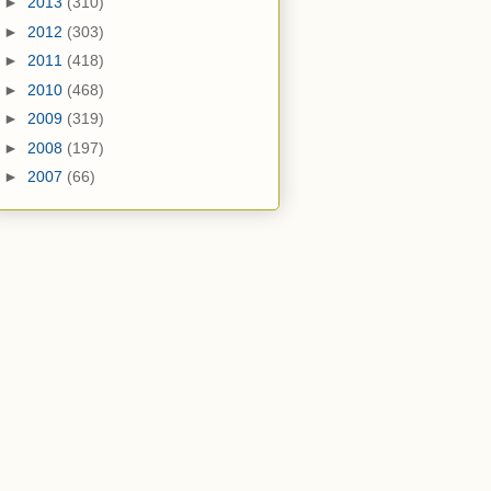
►
2013
(310)
►
2012
(303)
►
2011
(418)
►
2010
(468)
►
2009
(319)
►
2008
(197)
►
2007
(66)