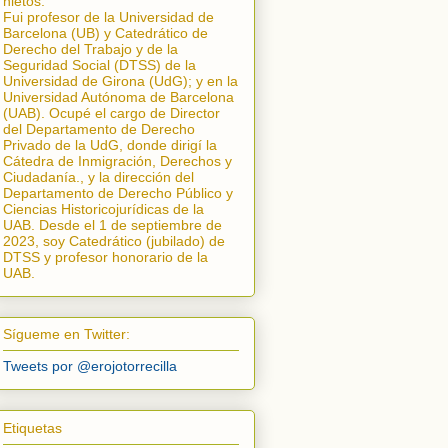
nietos.
Fui profesor de la Universidad de
Barcelona (UB) y Catedrático de
Derecho del Trabajo y de la
Seguridad Social (DTSS) de la
Universidad de Girona (UdG); y en la
Universidad Autónoma de Barcelona
(UAB). Ocupé el cargo de Director
del Departamento de Derecho
Privado de la UdG, donde dirigí la
Cátedra de Inmigración, Derechos y
Ciudadanía.
, y la dirección del
Departamento de Derecho Público y
Ciencias Historicojurídicas de la
UAB. Desde el 1 de septiembre de
2023, soy Catedrático (jubilado) de
DTSS y profesor honorario de la
UAB.
Sígueme en Twitter:
Tweets por @erojotorrecilla
Etiquetas