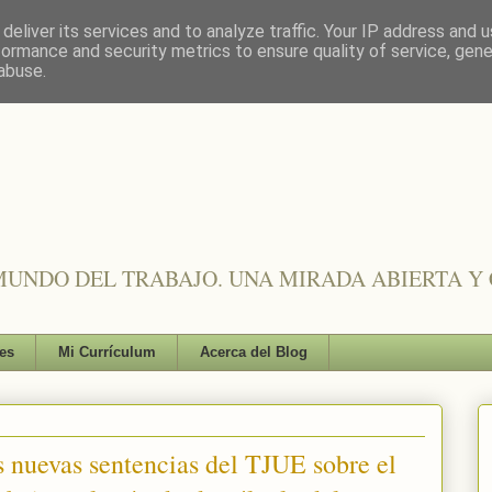
deliver its services and to analyze traffic. Your IP address and 
formance and security metrics to ensure quality of service, gen
abuse.
UNDO DEL TRABAJO. UNA MIRADA ABIERTA Y 
es
Mi Currículum
Acerca del Blog
s nuevas sentencias del TJUE sobre el