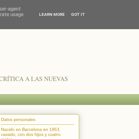
user-agent
erate usage
LEARN MORE
GOT IT
CRÍTICA A LAS NUEVAS
Datos personales
Nacido en Barcelona en 1953,
casado, con dos hijos y cuatro