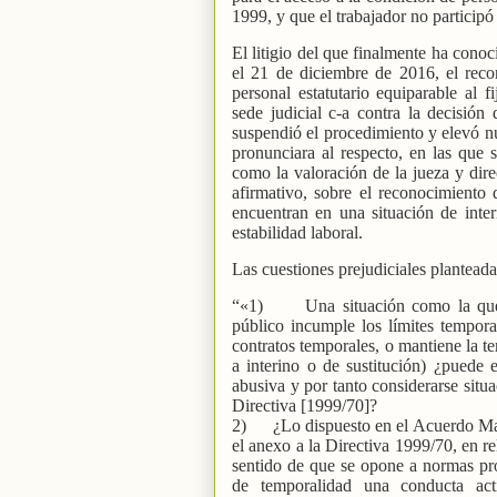
1999, y que el trabajador no participó
El litigio del que finalmente ha conoc
el 21 de diciembre de 2016, el reco
personal estatutario equiparable al f
sede judicial c-a contra la decisión
suspendió el procedimiento y elevó n
pronunciara al respecto, en las que 
como la valoración de la jueza y dir
afirmativo, sobre el reconocimiento 
encuentran en una situación de inte
estabilidad laboral.
Las cuestiones prejudiciales planteada
“«1)
Una situación como la que
público incumple los límites tempora
contratos temporales, o mantiene la 
a interino o de sustitución) ¿puede
abusiva y por tanto considerarse situ
Directiva [1999/70]?
2)
¿Lo dispuesto en el Acuerdo Ma
el anexo a la Directiva 1999/70, en re
sentido de que se opone a normas pr
de temporalidad una conducta act