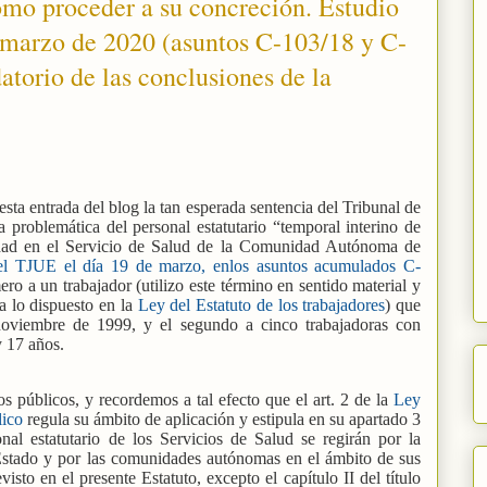
omo proceder a su concreción. Estudio
e marzo de 2020 (asuntos C-103/18 y C-
atorio de las conclusiones de la
esta entrada del blog la tan esperada sentencia del Tribunal de
 problemática del personal estatutario “temporal interino de
vidad en el Servicio de Salud de la Comunidad Autónoma de
del TJUE el día 19 de marzo, enlos asuntos acumulados C-
ro a un trabajador (utilizo este término en sentido material y
a lo dispuesto en la
Ley del Estatuto de los trabajadores
) que
 noviembre de 1999, y el segundo a cinco trabajadoras con
 17 años.
 públicos, y recordemos a tal efecto que el art. 2 de la
Ley
lico
regula su ámbito de aplicación y estipula en su apartado 3
nal estatutario de los Servicios de Salud se regirán por la
l Estado y por las comunidades autónomas en el ámbito de sus
isto en el presente Estatuto, excepto el capítulo II del título