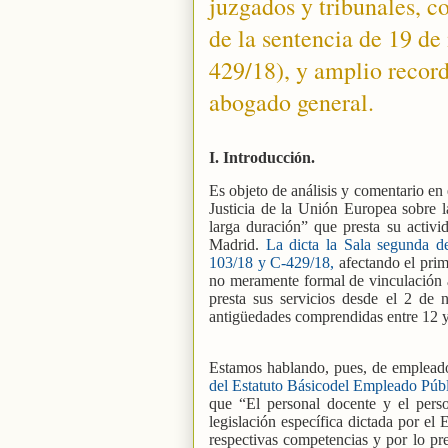
juzgados y tribunales, c
de la sentencia de 19 d
429/18), y amplio record
abogado general.
I. Introducción.
Es objeto de análisis y comentario en 
Justicia de la Unión Europea sobre la
larga duración” que presta su acti
Madrid.
La dicta la Sala segunda 
103/18 y C-429/18,
afectando el prime
no meramente formal de vinculación 
presta sus servicios desde el 2 de
antigüedades comprendidas entre 12 y
Estamos hablando, pues, de empleados
del Estatuto Básicodel Empleado Púb
que “El personal docente y el perso
legislación específica dictada por e
respectivas competencias y por lo prev