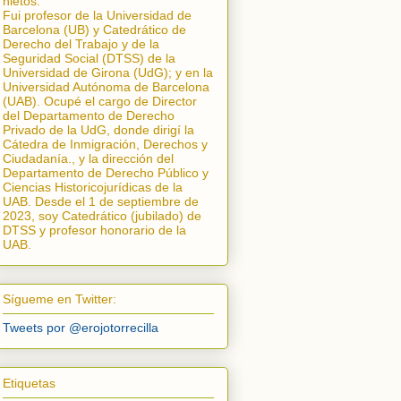
nietos.
Fui profesor de la Universidad de
Barcelona (UB) y Catedrático de
Derecho del Trabajo y de la
Seguridad Social (DTSS) de la
Universidad de Girona (UdG); y en la
Universidad Autónoma de Barcelona
(UAB). Ocupé el cargo de Director
del Departamento de Derecho
Privado de la UdG, donde dirigí la
Cátedra de Inmigración, Derechos y
Ciudadanía.
, y la dirección del
Departamento de Derecho Público y
Ciencias Historicojurídicas de la
UAB. Desde el 1 de septiembre de
2023, soy Catedrático (jubilado) de
DTSS y profesor honorario de la
UAB.
Sígueme en Twitter:
Tweets por @erojotorrecilla
Etiquetas