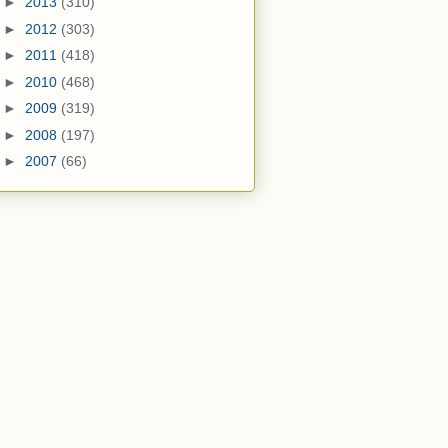
►
2013
(310)
►
2012
(303)
►
2011
(418)
►
2010
(468)
►
2009
(319)
►
2008
(197)
►
2007
(66)