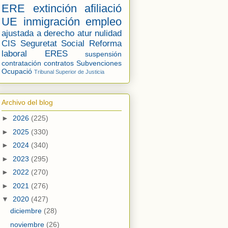
ERE
extinción
afiliació
UE
inmigración
empleo
ajustada a derecho
atur
nulidad
CIS
Seguretat Social
Reforma
laboral
ERES
suspensión
contratación
contratos
Subvenciones
Ocupació
Tribunal Superior de Justicia
Archivo del blog
►
2026
(225)
►
2025
(330)
►
2024
(340)
►
2023
(295)
►
2022
(270)
►
2021
(276)
▼
2020
(427)
diciembre
(28)
noviembre
(26)