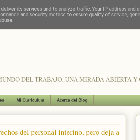
deliver its services and to analyze traffic. Your IP address and 
formance and security metrics to ensure quality of service, gen
abuse.
UNDO DEL TRABAJO. UNA MIRADA ABIERTA Y 
es
Mi Currículum
Acerca del Blog
echos del personal interino, pero deja a