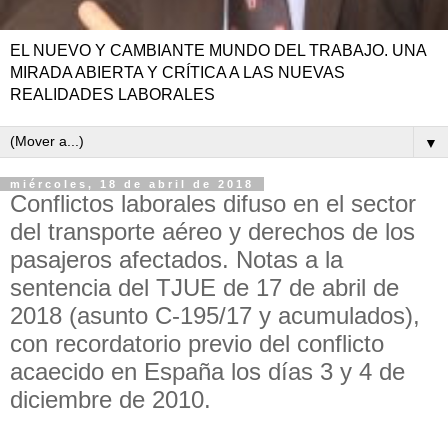
EL NUEVO Y CAMBIANTE MUNDO DEL TRABAJO. UNA
MIRADA ABIERTA Y CRÍTICA A LAS NUEVAS
REALIDADES LABORALES
▼
miércoles, 18 de abril de 2018
Conflictos laborales difuso en el sector
del transporte aéreo y derechos de los
pasajeros afectados. Notas a la
sentencia del TJUE de 17 de abril de
2018 (asunto C-195/17 y acumulados),
con recordatorio previo del conflicto
acaecido en España los días 3 y 4 de
diciembre de 2010.