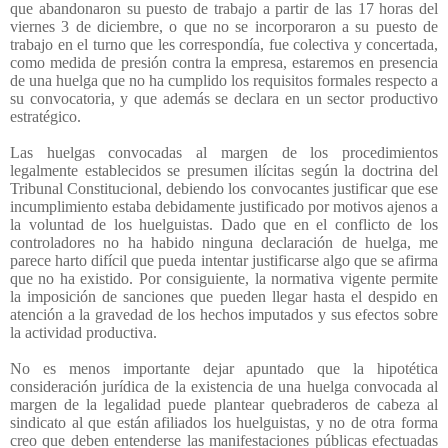
que abandonaron su puesto de trabajo a partir de las 17 horas del
viernes 3 de diciembre, o que no se incorporaron a su puesto de
trabajo en el turno que les correspondía, fue colectiva y concertada,
como medida de presión contra la empresa, estaremos en presencia
de una huelga que no ha cumplido los requisitos formales respecto a
su convocatoria, y que además se declara en un sector productivo
estratégico.
Las huelgas convocadas al margen de los procedimientos
legalmente establecidos se presumen ilícitas según la doctrina del
Tribunal Constitucional, debiendo los convocantes justificar que ese
incumplimiento estaba debidamente justificado por motivos ajenos a
la voluntad de los huelguistas. Dado que en el conflicto de los
controladores no ha habido ninguna declaración de huelga, me
parece harto difícil que pueda intentar justificarse algo que se afirma
que no ha existido. Por consiguiente, la normativa vigente permite
la imposición de sanciones que pueden llegar hasta el despido en
atención a la gravedad de los hechos imputados y sus efectos sobre
la actividad productiva.
No es menos importante dejar apuntado que la hipotética
consideración jurídica de la existencia de una huelga convocada al
margen de la legalidad puede plantear quebraderos de cabeza al
sindicato al que están afiliados los huelguistas, y no de otra forma
creo que deben entenderse las manifestaciones públicas efectuadas