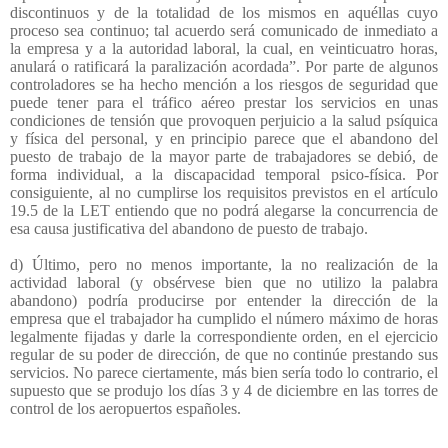
discontinuos y de la totalidad de los mismos en aquéllas cuyo
proceso sea continuo; tal acuerdo será comunicado de inmediato a
la empresa y a la autoridad laboral, la cual, en veinticuatro horas,
anulará o ratificará la paralización acordada”. Por parte de algunos
controladores se ha hecho mención a los riesgos de seguridad que
puede tener para el tráfico aéreo prestar los servicios en unas
condiciones de tensión que provoquen perjuicio a la salud psíquica
y física del personal, y en principio parece que el abandono del
puesto de trabajo de la mayor parte de trabajadores se debió, de
forma individual, a la discapacidad temporal psico-física. Por
consiguiente, al no cumplirse los requisitos previstos en el artículo
19.5 de la LET entiendo que no podrá alegarse la concurrencia de
esa causa justificativa del abandono de puesto de trabajo.
d) Último, pero no menos importante, la no realización de la
actividad laboral (y obsérvese bien que no utilizo la palabra
abandono) podría producirse por entender la dirección de la
empresa que el trabajador ha cumplido el número máximo de horas
legalmente fijadas y darle la correspondiente orden, en el ejercicio
regular de su poder de dirección, de que no continúe prestando sus
servicios. No parece ciertamente, más bien sería todo lo contrario, el
supuesto que se produjo los días 3 y 4 de diciembre en las torres de
control de los aeropuertos españoles.