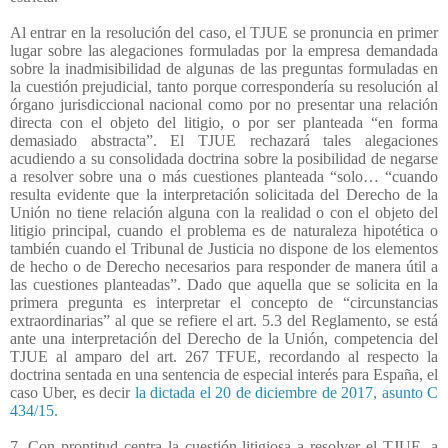
Al entrar en la resolución del caso, el TJUE se pronuncia en primer
lugar sobre las alegaciones formuladas por la empresa demandada
sobre la inadmisibilidad de algunas de las preguntas formuladas en
la cuestión prejudicial, tanto porque correspondería su resolución al
órgano jurisdiccional nacional como por no presentar una relación
directa con el objeto del litigio, o por ser planteada “en forma
demasiado abstracta”. El TJUE rechazará tales alegaciones
acudiendo a su consolidada doctrina sobre la posibilidad de negarse
a resolver sobre una o más cuestiones planteada “solo… “cuando
resulta evidente que la interpretación solicitada del Derecho de la
Unión no tiene relación alguna con la realidad o con el objeto del
litigio principal, cuando el problema es de naturaleza hipotética o
también cuando el Tribunal de Justicia no dispone de los elementos
de hecho o de Derecho necesarios para responder de manera útil a
las cuestiones planteadas”. Dado que aquella que se solicita en la
primera pregunta es interpretar el concepto de “circunstancias
extraordinarias” al que se refiere el art. 5.3 del Reglamento, se está
ante una interpretación del Derecho de la Unión, competencia del
TJUE al amparo del art. 267 TFUE, recordando al respecto la
doctrina sentada en una sentencia de especial interés para España, el
caso Uber, es decir
la dictada el 20 de diciembre de 2017, asunto C
434/15.
7. Con prontitud centra la cuestión litigiosa a resolver el TJUE, a