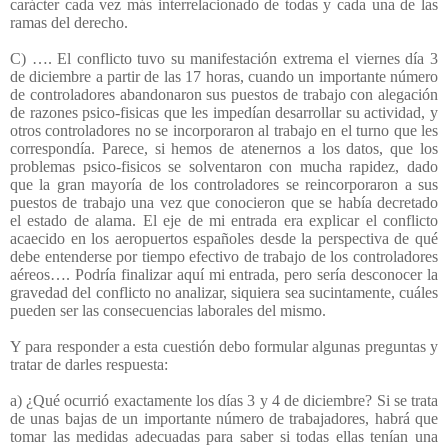
carácter cada vez más interrelacionado de todas y cada una de las
ramas del derecho.
C) …. El conflicto tuvo su manifestación extrema el viernes día 3
de diciembre a partir de las 17 horas, cuando un importante número
de controladores abandonaron sus puestos de trabajo con alegación
de razones psico-fisicas que les impedían desarrollar su actividad, y
otros controladores no se incorporaron al trabajo en el turno que les
correspondía. Parece, si hemos de atenernos a los datos, que los
problemas psico-fisicos se solventaron con mucha rapidez, dado
que la gran mayoría de los controladores se reincorporaron a sus
puestos de trabajo una vez que conocieron que se había decretado
el estado de alama. El eje de mi entrada era explicar el conflicto
acaecido en los aeropuertos españoles desde la perspectiva de qué
debe entenderse por tiempo efectivo de trabajo de los controladores
aéreos…. Podría finalizar aquí mi entrada, pero sería desconocer la
gravedad del conflicto no analizar, siquiera sea sucintamente, cuáles
pueden ser las consecuencias laborales del mismo.
Y para responder a esta cuestión debo formular algunas preguntas y
tratar de darles respuesta:
a) ¿Qué ocurrió exactamente los días 3 y 4 de diciembre? Si se trata
de unas bajas de un importante número de trabajadores, habrá que
tomar las medidas adecuadas para saber si todas ellas tenían una