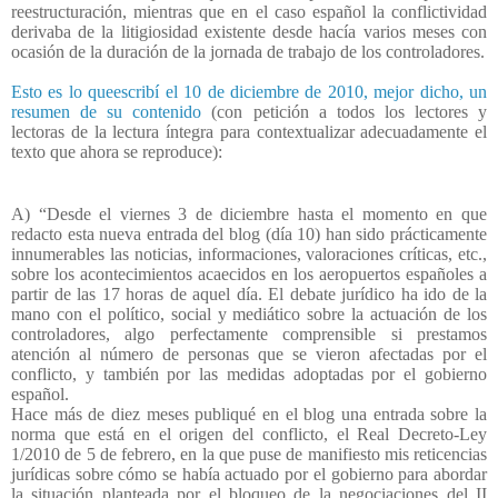
reestructuración, mientras que en el caso español la conflictividad
derivaba de la litigiosidad existente desde hacía varios meses con
ocasión de la duración de la jornada de trabajo de los controladores.
Esto es lo queescribí el 10 de diciembre de 2010, mejor dicho, un
resumen de su contenido
(con petición a todos los lectores y
lectoras de la lectura íntegra para contextualizar adecuadamente el
texto que ahora se reproduce):
A) “Desde el viernes 3 de diciembre hasta el momento en que
redacto esta nueva entrada del blog (día 10) han sido prácticamente
innumerables las noticias, informaciones, valoraciones críticas, etc.,
sobre los acontecimientos acaecidos en los aeropuertos españoles a
partir de las 17 horas de aquel día. El debate jurídico ha ido de la
mano con el político, social y mediático sobre la actuación de los
controladores, algo perfectamente comprensible si prestamos
atención al número de personas que se vieron afectadas por el
conflicto, y también por las medidas adoptadas por el gobierno
español.
Hace más de diez meses publiqué en el blog una entrada sobre la
norma que está en el origen del conflicto, el Real Decreto-Ley
1/2010 de 5 de febrero, en la que puse de manifiesto mis reticencias
jurídicas sobre cómo se había actuado por el gobierno para abordar
la situación planteada por el bloqueo de la negociaciones del II