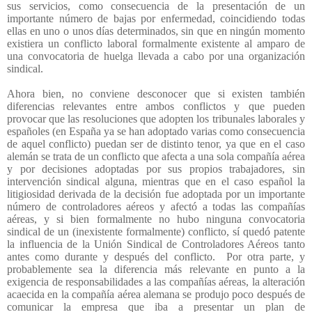
sus servicios, como consecuencia de la presentación de un
importante número de bajas por enfermedad, coincidiendo todas
ellas en uno o unos días determinados, sin que en ningún momento
existiera un conflicto laboral formalmente existente al amparo de
una convocatoria de huelga llevada a cabo por una organización
sindical.
Ahora bien, no conviene desconocer que si existen también
diferencias relevantes entre ambos conflictos y que pueden
provocar que las resoluciones que adopten los tribunales laborales y
españoles (en España ya se han adoptado varias como consecuencia
de aquel conflicto) puedan ser de distinto tenor, ya que en el caso
alemán se trata de un conflicto que afecta a una sola compañía aérea
y por decisiones adoptadas por sus propios trabajadores, sin
intervención sindical alguna, mientras que en el caso español la
litigiosidad derivada de la decisión fue adoptada por un importante
número de controladores aéreos y afectó a todas las compañías
aéreas, y si bien formalmente no hubo ninguna convocatoria
sindical de un (inexistente formalmente) conflicto, sí quedó patente
la influencia de la Unión Sindical de Controladores Aéreos tanto
antes como durante y después del conflicto.
Por otra parte, y
probablemente sea la diferencia más relevante en punto a la
exigencia de responsabilidades a las compañías aéreas, la alteración
acaecida en la compañía aérea alemana se produjo poco después de
comunicar la empresa que iba a presentar un plan de