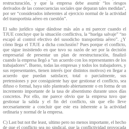
restructuración, y que la empresa debe asumir “los riesgos
derivados de las consecuencias sociales que deparan tales medidas”,
por ser “considerados inherentes al ejercicio normal de la actividad
del transportista aéreo en cuestión”.
El salto jurídico sigue dándose más aún a mi parecer cuando el
TJUE concluye que la situación conflictiva, la “huelga salvaje” “no
escapó al control efectivo del susodicho transportista aéreo”. ¿Y
cómo llega el TJUE a dicha conclusión? Pues porque el conflicto,
que sigue insistiendo en que tuvo su razón de ser por la decisión
empresarial de presentar un plan de reestructuración, finalizó
cuando la empresa llegó a “un acuerdo con los representantes de los
trabajadores”. Bueno, todas las empresas y todos los trabajadores, y
sus representantes, tienen interés (por distintos motivos) en llegar a
acuerdo que puedan satisfacer, total o parcialmente, sus
pretensiones y por consiguiente hay que gestionar el conflicto, sea
difuso o formal, haya sido planteado abiertamente o en forma de un
incremento importante de la tasa de absentismo durante unos días
concretos. Por ello, me parece obvio que la empresa tuvo que
gestionar la salida y el fin del conflicto, sin que ello lleve
necesariamente a concluir que este era inherente a la actividad
ordinaria y normal de la empresa.
C) Last but not the least, ultimo pero no menos importante, el hecho
de que el conflicto sea no sindical, que la conflictividad provocada