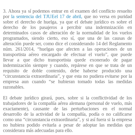
3. Ahora ya sí podemos entrar en el examen del conflicto resuelto
por
la sentencia del TJUEel 17 de abril,
que no versa en puridad
sobre el derecho de huelga, ya que el debate jurídico es sobre el
derecho de los pasajeros a percibir una indemnización en
determinados casos de alteración de la normalidad de los vuelos
programados, siendo cierto, eso sí, que una de las causas de
alteración puede ser, como dice el considerando 14 del Reglamento
núm. 261/2014, “huelgas que afecten a las operaciones de un
transportista aéreo encargado de efectuar el vuelo”, que puede
llevar a que dicho transportista quede exonerado de pagar
indemnización siempre y cuando, repárese en que se trata de un
requisito de doble contenido, debe haberse producido una
“circunstancia extraordinaria”, y que esta no pudiera evitarse por la
empresa aun cuando “se hubieran tomado todas las medidas
razonables.
El debate jurídico girará, pues, sobre si la conflictividad de los
trabajadores de la compañía aérea alemana (personal de vuelo, más
exactamente), causante de las perturbaciones en el normal
desarrollo de la actividad de la compañía, podía o no calificarse
como una “circunstancia extraordinaria”, y si así fuera si la empresa
no hubiera podido evitarla a pesar de adoptar las medidas que
considerara más adecuadas para ello.