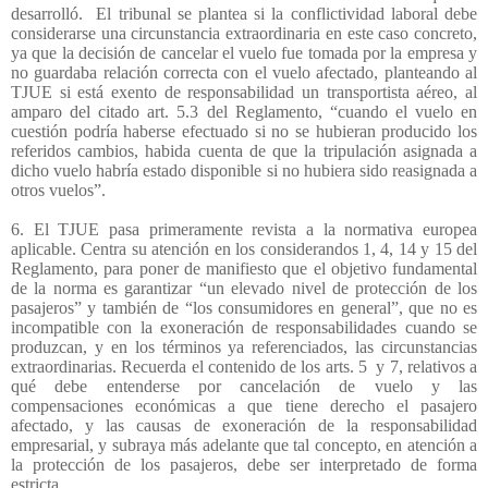
desarrolló.
El tribunal se plantea si la conflictividad laboral debe
considerarse una circunstancia extraordinaria en este caso concreto,
ya que la decisión de cancelar el vuelo fue tomada por la empresa y
no guardaba relación correcta con el vuelo afectado, planteando al
TJUE si está exento de responsabilidad un transportista aéreo, al
amparo del citado art. 5.3 del Reglamento, “cuando el vuelo en
cuestión podría haberse efectuado si no se hubieran producido los
referidos cambios, habida cuenta de que la tripulación asignada a
dicho vuelo habría estado disponible si no hubiera sido reasignada a
otros vuelos”.
6. El TJUE pasa primeramente revista a la normativa europea
aplicable. Centra su atención en los considerandos 1, 4, 14 y 15 del
Reglamento, para poner de manifiesto que el objetivo fundamental
de la norma es garantizar “un elevado nivel de protección de los
pasajeros” y también de “los consumidores en general”, que no es
incompatible con la exoneración de responsabilidades cuando se
produzcan, y en los términos ya referenciados, las circunstancias
extraordinarias. Recuerda el contenido de los arts. 5
y 7, relativos a
qué debe entenderse por cancelación de vuelo y las
compensaciones económicas a que tiene derecho el pasajero
afectado, y las causas de exoneración de la responsabilidad
empresarial, y subraya más adelante que tal concepto, en atención a
la protección de los pasajeros, debe ser interpretado de forma
estricta.