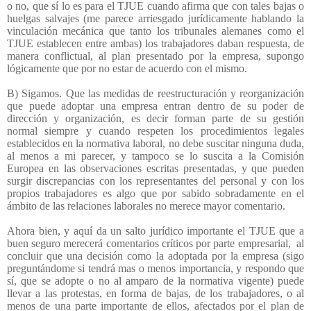
o no, que sí lo es para el TJUE cuando afirma que con tales bajas o
huelgas salvajes (me parece arriesgado jurídicamente hablando la
vinculación mecánica que tanto los tribunales alemanes como el
TJUE establecen entre ambas) los trabajadores daban respuesta, de
manera conflictual, al plan presentado por la empresa, supongo
lógicamente que por no estar de acuerdo con el mismo.
B) Sigamos. Que las medidas de reestructuración y reorganización
que puede adoptar una empresa entran dentro de su poder de
dirección y organización, es decir forman parte de su gestión
normal siempre y cuando respeten los procedimientos legales
establecidos en la normativa laboral, no debe suscitar ninguna duda,
al menos a mi parecer, y tampoco se lo suscita a la Comisión
Europea en las observaciones escritas presentadas, y que pueden
surgir discrepancias con los representantes del personal y con los
propios trabajadores es algo que por sabido sobradamente en el
ámbito de las relaciones laborales no merece mayor comentario.
Ahora bien, y aquí da un salto jurídico importante el TJUE que a
buen seguro merecerá comentarios críticos por parte empresarial,
al
concluir que una decisión como la adoptada por la empresa (sigo
preguntándome si tendrá mas o menos importancia, y respondo que
sí, que se adopte o no al amparo de la normativa vigente) puede
llevar a las protestas, en forma de bajas, de los trabajadores, o al
menos de una parte importante de ellos, afectados por el plan de