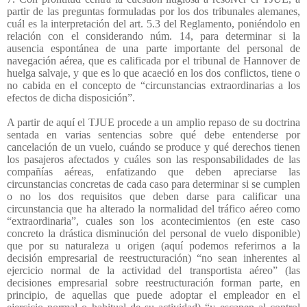
partir de las preguntas formuladas por los dos tribunales alemanes,
cuál es la interpretación del art. 5.3 del Reglamento, poniéndolo en
relación con el considerando núm. 14, para determinar si la
ausencia espontánea de una parte importante del personal de
navegación aérea, que es calificada por el tribunal de Hannover de
huelga salvaje, y que es lo que acaeció en los dos conflictos, tiene o
no cabida en el concepto de “circunstancias extraordinarias a los
efectos de dicha disposición”.
A partir de aquí el TJUE procede a un amplio repaso de su doctrina
sentada en varias sentencias sobre qué debe entenderse por
cancelación de un vuelo, cuándo se produce y qué derechos tienen
los pasajeros afectados y cuáles son las responsabilidades de las
compañías aéreas, enfatizando que deben apreciarse las
circunstancias concretas de cada caso para determinar si se cumplen
o no los dos requisitos que deben darse para calificar una
circunstancia que ha alterado la normalidad del tráfico aéreo como
“extraordinaria”, cuales son los acontecimientos (en este caso
concreto la drástica disminución del personal de vuelo disponible)
que por su naturaleza u origen (aquí podemos referirnos a la
decisión empresarial de reestructuración) “no sean inherentes al
ejercicio normal de la actividad del transportista aéreo” (las
decisiones empresarial sobre reestructuración forman parte, en
principio, de aquellas que puede adoptar el empleador en el