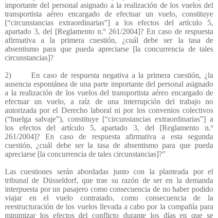
importante del personal asignado a la realización de los vuelos del
transportista aéreo encargado de efectuar un vuelo, constituye
[“circunstancias extraordinarias”] a los efectos del artículo 5,
apartado 3, del [Reglamento n.º 261/2004]? En caso de respuesta
afirmativa a la primera cuestión, ¿cuál debe ser la tasa de
absentismo para que pueda apreciarse [la concurrencia de tales
circunstancias]?
2)
En caso de respuesta negativa a la primera cuestión, ¿la
ausencia espontánea de una parte importante del personal asignado
a la realización de los vuelos del transportista aéreo encargado de
efectuar un vuelo, a raíz de una interrupción del trabajo no
autorizada por el Derecho laboral ni por los convenios colectivos
(“huelga salvaje”), constituye [“circunstancias extraordinarias”] a
los efectos del artículo 5, apartado 3, del [Reglamento n.º
261/2004]? En caso de respuesta afirmativa a esta segunda
cuestión, ¿cuál debe ser la tasa de absentismo para que pueda
apreciarse [la concurrencia de tales circunstancias]?”
Las cuestiones serán abordadas junto con la planteada por el
tribunal de Düsseldorf, que trae su razón de ser en la demanda
interpuesta por un pasajero como consecuencia de no haber podido
viajar en el vuelo contratado, como consecuencia de la
reestructuración de los vuelos llevada a cabo por la compañía para
minimizar los efectos del conflicto durante los días en que se