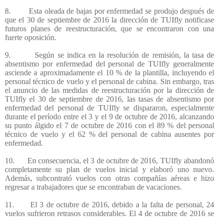
8.
Esta oleada de bajas por enfermedad se produjo después de
que el 30 de septiembre de 2016 la dirección de TUIfly notificase
futuros planes de reestructuración, que se encontraron con una
fuerte oposición.
9.
Según se indica en la resolución de remisión, la tasa de
absentismo por enfermedad del personal de TUIfly generalmente
asciende a aproximadamente el 10 % de la plantilla, incluyendo el
personal técnico de vuelo y el personal de cabina. Sin embargo, tras
el anuncio de las medidas de reestructuración por la dirección de
TUIfly el 30 de septiembre de 2016, las tasas de absentismo por
enfermedad del personal de TUIfly se dispararon, especialmente
durante el período entre el 3 y el 9 de octubre de 2016, alcanzando
su punto álgido el 7 de octubre de 2016 con el 89 % del personal
técnico de vuelo y el 62 % del personal de cabina ausentes por
enfermedad.
10.
En consecuencia, el 3 de octubre de 2016, TUIfly abandonó
completamente su plan de vuelos inicial y elaboró uno nuevo.
Además, subcontrató vuelos con otras compañías aéreas e hizo
regresar a trabajadores que se encontraban de vacaciones.
11.
El 3 de octubre de 2016, debido a la falta de personal, 24
vuelos sufrieron retrasos considerables. El 4 de octubre de 2016 se