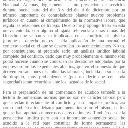
Nacional. Además, lógicamente, la no prestación de servicios
durante buena parte del día 3 y del día 4 de diciembre por un
número importante de controladores plantea nuevos problemas
jurídicos en cuanto al cumplimiento de la normativa laboral que
regula las relaciones de trabajo. De ello me propongo tratar en esta
nueva entrada, con alguna obligada referencia a otras ramas del
Derecho que se han visto implicadas en el conflicto, sin olvidar
(porque el derecho no es la fría aplicación de una norma) el
contexto social en el que se desarrollan los acontecimientos. No es,
por consiguiente, ni pretende serlo, un análisis jurídico laboral
completo del conflicto, dado que muy probablemente el mismo sólo
podrá hacerse cuando se conozcan las decisiones adoptadas por la
empresa sobre los expedientes abiertos, que en el supuesto de que
deriven en sanciones disciplinarias laborales, incluida en su caso la
de despido, muy probablemente (por no decir que con toda
seguridad) serán recurridos ante los juzgados de lo social.
Para la preparación de mi comentario he acudido también a la
lectura de numerosas normas que no son de carácter laboral pero
que afectan directamente al conflicto y a su impacto jurídico, así
como también a los debates parlamentarios sobre el mismo, en los
que se han aportado numerosos datos de interés. También desde la
perspectiva jurídica pero con un importante contenido social he
acudido a la red para consultar de forma permanente las