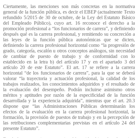
Ciertamente, las menciones son más concretas en la normativa
general de la función pública, es decir el EBEP (actualmente Texto
refundido 5/2015 de 30 de octubre, de la Ley del Estatuto Básico
del Empleado Público), cuyo art. 16 reconoce el derecho a la
promoción profesional a “los funcionarios de carrera”, y definiendo
después qué es la carrera profesional, y remitiendo su concreción a
las leyes de la función pública autonómicas que se dicten,
definiendo la carrera profesional horizontal como “la progresión de
grado, categoría, escalón u otros conceptos análogos, sin necesidad
de cambiar de puesto de trabajo y de conformidad con lo
establecido en la letra b) del artículo 17 y en el apartado 3 del
artículo 20 de este Estatuto”. El art. 17 se refiere a la carrera
horizontal “de los funcionarios de carrera”, para la que se deberá
valorar “la trayectoria y actuación profesional, la calidad de los
trabajos realizados, los conocimientos adquiridos y el resultado de
la evaluación del desempeño. Podrán incluirse asimismo otros
méritos y aptitudes por razón de la especificidad de la función
desarrollada y la experiencia adquirida”, mientras que el art. 20.3
dispone que “las Administraciones Públicas determinarán los
efectos de la evaluación en la carrera profesional horizontal, la
formación, la provisión de puestos de trabajo y en la percepción de
las retribuciones complementarias previstas en el artículo 24 del
presente Estatuto”.