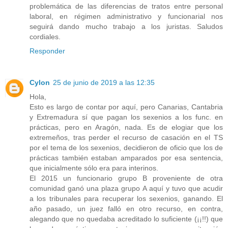
problemática de las diferencias de tratos entre personal
laboral, en régimen administrativo y funcionarial nos
seguirá dando mucho trabajo a los juristas. Saludos
cordiales.
Responder
Cylon
25 de junio de 2019 a las 12:35
Hola,
Esto es largo de contar por aquí, pero Canarias, Cantabria
y Extremadura sí que pagan los sexenios a los func. en
prácticas, pero en Aragón, nada. Es de elogiar que los
extremeños, tras perder el recurso de casación en el TS
por el tema de los sexenios, decidieron de oficio que los de
prácticas también estaban amparados por esa sentencia,
que inicialmente sólo era para interinos.
El 2015 un funcionario grupo B proveniente de otra
comunidad ganó una plaza grupo A aquí y tuvo que acudir
a los tribunales para recuperar los sexenios, ganando. El
año pasado, un juez falló en otro recurso, en contra,
alegando que no quedaba acreditado lo suficiente (¡¡!!) que