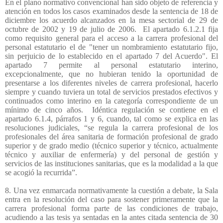
En el plano normativo convencional han sido objeto de referencia y
atención en todos los casos examinados desde la sentencia de 18 de
diciembre los acuerdo alcanzados en la mesa sectorial de 29 de
octubre de 2002 y 19 de julio de 2006.
El apartado 6.1.2.1 fija
como requisito general para el acceso a la carrera profesional del
personal estatutario el de "tener un nombramiento estatutario fijo,
sin perjuicio de lo establecido en el apartado 7 del Acuerdo". El
apartado 7 permite al personal estatutario interino,
excepcionalmente, que no hubieran tenido la oportunidad de
presentarse a los diferentes niveles de carrera profesional, hacerlo
siempre y cuando tuviera un total de servicios prestados efectivos y
continuados como interino en la categoría correspondiente de un
mínimo de cinco años.
Idéntica regulación se contiene en el
apartado 6.1.4, párrafos 1 y 6, cuando, tal como se explica en las
resoluciones judiciales, “se regula la carrera profesional de los
profesionales del área sanitaria de formación profesional de grado
superior y de grado medio (técnico superior y técnico, actualmente
técnico y auxiliar de enfermería) y del personal de gestión y
servicios de las instituciones sanitarias, que es la modalidad a la que
se acogió la recurrida”.
8. Una vez enmarcada normativamente la cuestión a debate, la Sala
entra en la resolución del caso para sostener primeramente que la
carrera profesional forma parte de las condiciones de trabajo,
acudiendo a las tesis ya sentadas en la antes citada sentencia de 30