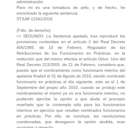
administración.
Para mi es una tomadura de pelo, y de hecho, he
encontrado la siguiente sentencia:
STSJM 12341/2016.
(Fdto. de derecho)
<< SEGUNDO: La Sentencia apelada, tras reproducir las
previsiones contenidas en el artículo 2 del Real Decreto
456/1986, de 10 de Febrero, Regulador de las
Retribuciones de los Funcionarios en Prácticas, en la
redacción que del mismo efectúa el artículo Único. Uno del
Real Decreto 213/2003, de 21 de Febrero, considera que,
puesto que el nombramiento como funcionario interino del
apelante finalizó el 31 de Agosto de 2010, siendo nombrado
funcionario en prácticas al día siguiente, esto es el 1 de
Septiembre del propio año 2010, cuando se produjo este
nombramiento el mismo ya no era funcionario interino, no
pudiendo ejercitar la opción a que alude el precepto
reseñado que la contempla sólo para los funcionarios
interinos en ejercicio que resulten nombrados funcionarios
en prácticas. Por ello, se concluye, las resoluciones
cuestionadas, que denegaron la opción aludida, eran
ajustadas a derecho.