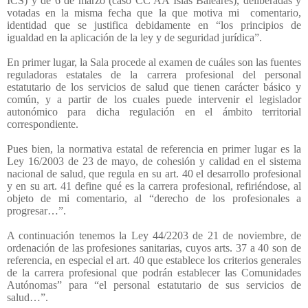
ICS) y de 6 de marzo (caso CC AA Islas Baleares), deliberadas y
votadas en la misma fecha que la que motiva mi
comentario,
identidad que se justifica debidamente en “los principios de
igualdad en la aplicación de la ley y de seguridad jurídica”.
En primer lugar, la Sala procede al examen de cuáles son las fuentes
reguladoras estatales de la carrera profesional del personal
estatutario de los servicios de salud que tienen carácter básico y
común, y a partir de los cuales puede intervenir el legislador
autonómico para dicha regulación en el ámbito territorial
correspondiente.
Pues bien, la normativa estatal de referencia en primer lugar es la
Ley 16/2003 de 23 de mayo, de cohesión y calidad en el sistema
nacional de salud, que regula en su art. 40 el desarrollo profesional
y en su art. 41 define qué es la carrera profesional, refiriéndose, al
objeto de mi comentario, al “derecho de los profesionales a
progresar…”.
A continuación tenemos la Ley 44/2203 de 21 de noviembre, de
ordenación de las profesiones sanitarias, cuyos arts. 37 a 40 son de
referencia, en especial el art. 40 que establece los criterios generales
de la carrera profesional que podrán establecer las Comunidades
Autónomas” para “el personal estatutario de sus servicios de
salud…”.