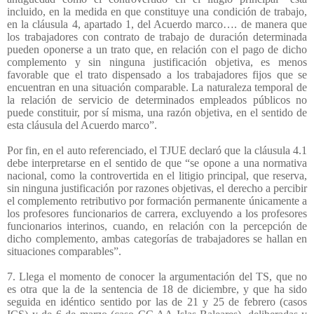
incluido, en la medida en que constituye una condición de trabajo,
en la cláusula 4, apartado 1, del Acuerdo marco…. de manera que
los trabajadores con contrato de trabajo de duración determinada
pueden oponerse a un trato que, en relación con el pago de dicho
complemento y sin ninguna justificación objetiva, es menos
favorable que el trato dispensado a los trabajadores fijos que se
encuentran en una situación comparable. La naturaleza temporal de
la relación de servicio de determinados empleados públicos no
puede constituir, por sí misma, una razón objetiva, en el sentido de
esta cláusula del Acuerdo marco”.
Por fin, en el auto referenciado, el TJUE declaró que la cláusula 4.1
debe interpretarse en el sentido de que “se opone a una normativa
nacional, como la controvertida en el litigio principal, que reserva,
sin ninguna justificación por razones objetivas, el derecho a percibir
el complemento retributivo por formación permanente únicamente a
los profesores funcionarios de carrera, excluyendo a los profesores
funcionarios interinos, cuando, en relación con la percepción de
dicho complemento, ambas categorías de trabajadores se hallan en
situaciones comparables”.
7. Llega el momento de conocer la argumentación del TS, que no
es otra que la de la sentencia de 18 de diciembre, y que ha sido
seguida en idéntico sentido por las de 21 y 25 de febrero (casos