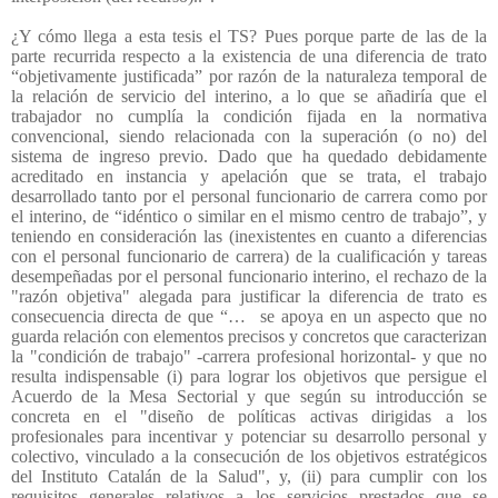
¿Y cómo llega a esta tesis el TS? Pues porque parte de las de la
parte recurrida respecto a la existencia de una diferencia de trato
“objetivamente justificada” por razón de la naturaleza temporal de
la relación de servicio del interino, a lo que se añadiría que el
trabajador no cumplía la condición fijada en la normativa
convencional, siendo relacionada con la superación (o no) del
sistema de ingreso previo. Dado que ha quedado debidamente
acreditado en instancia y apelación que se trata, el trabajo
desarrollado tanto por el personal funcionario de carrera como por
el interino, de “idéntico o similar en el mismo centro de trabajo”, y
teniendo en consideración las (inexistentes en cuanto a diferencias
con el personal funcionario de carrera) de la cualificación y tareas
desempeñadas por el personal funcionario interino, el rechazo de la
"razón objetiva" alegada para justificar la diferencia de trato es
consecuencia directa de que “…
se apoya en un aspecto que no
guarda relación con elementos precisos y concretos que caracterizan
la "condición de trabajo" -carrera profesional horizontal- y que no
resulta indispensable (i) para lograr los objetivos que persigue el
Acuerdo de la Mesa Sectorial y que según su introducción se
concreta en el "diseño de políticas activas dirigidas a los
profesionales para incentivar y potenciar su desarrollo personal y
colectivo, vinculado a la consecución de los objetivos estratégicos
del Instituto Catalán de la Salud", y, (ii) para cumplir con los
requisitos generales relativos a los servicios prestados que se