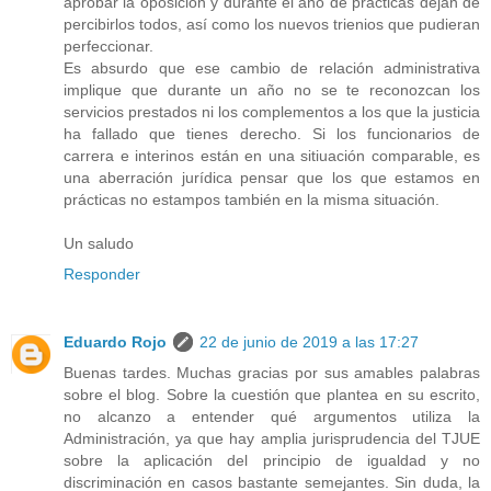
aprobar la oposición y durante el año de prácticas dejan de
percibirlos todos, así como los nuevos trienios que pudieran
perfeccionar.
Es absurdo que ese cambio de relación administrativa
implique que durante un año no se te reconozcan los
servicios prestados ni los complementos a los que la justicia
ha fallado que tienes derecho. Si los funcionarios de
carrera e interinos están en una sitiuación comparable, es
una aberración jurídica pensar que los que estamos en
prácticas no estampos también en la misma situación.
Un saludo
Responder
Eduardo Rojo
22 de junio de 2019 a las 17:27
Buenas tardes. Muchas gracias por sus amables palabras
sobre el blog. Sobre la cuestión que plantea en su escrito,
no alcanzo a entender qué argumentos utiliza la
Administración, ya que hay amplia jurisprudencia del TJUE
sobre la aplicación del principio de igualdad y no
discriminación en casos bastante semejantes. Sin duda, la