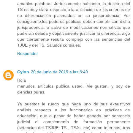
amables palabras. Jurídicamente hablando, la doctrina del
TS es muy clara respecto a la aplicación de los criterios de
no diferenciación plasmados en su jurisprudencia. Por
consiguiente,los poderes públicos deben cumplir con dicha
jurisprudencia, a salvo de modificaciones normativas que
pudieran debida y objetivamente justificar la diferencia, algo
que ciertamente resulta complejo con las sentencias del
TJUE y del TS. Saludos cordiales.
Responder
Cylon
20 de junio de 2019 a las 8:49
Hola
menudos artículos publica usted. Me gustan, y soy de
ciencias puras.
Ya puestos le ruego que haga uno de sus exaustivos
análisis respecto a los funcionarios en prácticas de
educación, que a pesar de haber ganado por sentencia
judicial el complemenfo de formación permanente
(setencias del TSJUE, TS , TSJs, etc) como interinos, tras