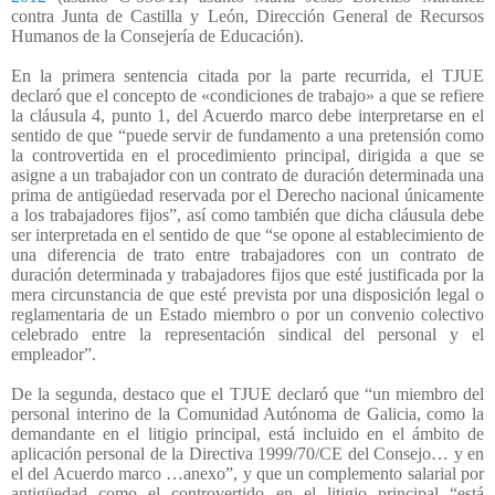
contra Junta de Castilla y León, Dirección General de Recursos
Humanos de la Consejería de Educación).
En la primera sentencia citada por la parte recurrida, el TJUE
declaró que el concepto de «condiciones de trabajo» a que se refiere
la cláusula 4, punto 1, del Acuerdo marco debe interpretarse en el
sentido de que “puede servir de fundamento a una pretensión como
la controvertida en el procedimiento principal, dirigida a que se
asigne a un trabajador con un contrato de duración determinada una
prima de antigüedad reservada por el Derecho nacional únicamente
a los trabajadores fijos”, así como también que dicha cláusula debe
ser interpretada en el sentido de que “se opone al establecimiento de
una diferencia de trato entre trabajadores con un contrato de
duración determinada y trabajadores fijos que esté justificada por la
mera circunstancia de que esté prevista por una disposición legal o
reglamentaria de un Estado miembro o por un convenio colectivo
celebrado entre la representación sindical del personal y el
empleador”.
De la segunda, destaco que el TJUE declaró que “un miembro del
personal interino de la Comunidad Autónoma de Galicia, como la
demandante en el litigio principal, está incluido en el ámbito de
aplicación personal de la Directiva 1999/70/CE del Consejo… y en
el del Acuerdo marco …anexo”, y que un complemento salarial por
antigüedad como el controvertido en el litigio principal “está