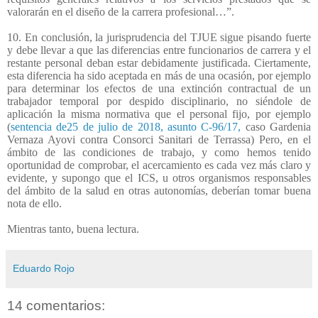
valorarán en el diseño de la carrera profesional…”.
10. En conclusión, la jurisprudencia del TJUE sigue pisando fuerte
y debe llevar a que las diferencias entre funcionarios de carrera y el
restante personal deban estar debidamente justificada. Ciertamente,
esta diferencia ha sido aceptada en más de una ocasión, por ejemplo
para determinar los efectos de una extinción contractual de un
trabajador temporal por despido disciplinario, no siéndole de
aplicación la misma normativa que el personal fijo, por ejemplo
(
sentencia de25 de julio de 2018, asunto C-96/17,
caso Gardenia
Vernaza Ayovi contra Consorci Sanitari de Terrassa) Pero, en el
ámbito de las condiciones de trabajo, y como hemos tenido
oportunidad de comprobar, el acercamiento es cada vez más claro y
evidente, y supongo que el ICS, u otros organismos responsables
del ámbito de la salud en otras autonomías, deberían tomar buena
nota de ello.
Mientras tanto, buena lectura.
Eduardo Rojo
14 comentarios: