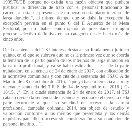
1999/70/CE porque no existía una razón objetiva que pudiera
justificar la diferencia de trato con el personal funcionario de
carrera, al estar en presencia de un persona estatutario interino “de
larga duración”, al mismo tiempo que se daba la excepción la
excepción prevista en el punto 6 del II Acuerdo de la Mesa
Sectorial, por no
haber tenido opción de presentarse a ningún
proceso selectivo definitivo en su categoría desde hacía más de
cinco años.
De la sentencia del TSJ interesa destacar su fundamento jurídico
quinto, en el que se subraya que no es la primera vez que se aborda
la temática de la participación de los interinos de larga duración en
la carrera profesional, y ya se había estimado la tesis de la parte
trabajadora en sentencia de 24 de enero de 2017, con aplicación de
la normativa comunitaria y con cita de la sentencia del TSJ C-A de
Madrid de 28 de octubre de 2016,
“que ya hace referencia a la muy
relevante sentencia del TJUE de 14 de septiembre de 2016 ( C-
16/15…”. En la citada sentencia de 24 de enero de 2017, el TSJ
catalán revocó la sentencia de instancia y reconoció el derecho de la
parte recurrente a que “su solicitud de acceso a la carrera
profesional, campaña ordinaria 2014, sea objeto de estudio y
valoración conforme a los méritos que presentaba y los demás
requisitos para dicho acceso sin consideración a su condición de
personal interino…”.