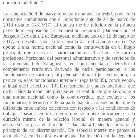
duración indefinida”.
La sentencia de 6 de marzo refuerza y apuntala su tesis basada en la
normativa comunitaria con el importante auto de 22 de marzo de
2018 (asunto C-315/17), al que ya me he referido en la primera
parte de mi exposición. En la cuestión prejudicial planteada por el
Juzgado C-A núm. 2 de Zaragoza, mediante auto de 12 de mayo de
2017, se deseaba saber si la cláusula 4.1 del Acuerdo marco “se
opone a una norma nacional como la controvertida en el litigio
principal, que reserva la participación en el sistema de carrera
profesional horizontal del personal administrativo y de servicios de
la Universidad de Zaragoza y, en consecuencia, el derecho al
complemento retributivo derivado de dicha participación, a los
funcionarios de carrera y al personal laboral fijo, excluyendo, en
particular, a los funcionarios interinos” (apartado 35), concluyendo,
al igual que ha hecho el TJUE en sentencias y autos anteriores, que
dicha cláusula debe interpretarse en el sentido de que se opone a
una norma nacional como la controvertida, que excluye a los
funcionarios interinos de dicha participación, considerando
que la
diferencia entre ambos colectivos con respecto a las condiciones de
trabajo, “basada en un criterio que se refiere únicamente a la
duración misma de la relación laboral, de manera general y
abstracta” no pasa el filtro de la cláusula 4.1, siendo contraria al
principio de no discriminación. De especial interés me parece el
apartado 72, en el cual se expone que “En relación con la alegación