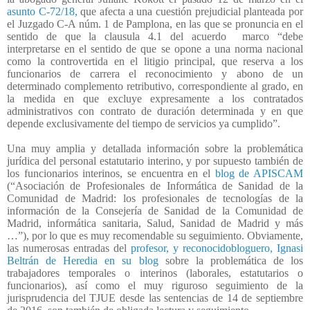
asunto C-72/18,
que afecta a una cuestión prejudicial planteada por
el Juzgado C-A núm. 1 de Pamplona, en las que se pronuncia en el
sentido de que la clausula 4.1 del acuerdo
marco “debe
interpretarse en el sentido de que se opone a una norma nacional
como la controvertida en el litigio principal, que reserva a los
funcionarios de carrera el reconocimiento y abono de un
determinado complemento retributivo, correspondiente al grado, en
la medida en que excluye expresamente a los contratados
administrativos con contrato de duración determinada y en que
depende exclusivamente del tiempo de servicios ya cumplido”.
Una muy amplia y detallada información sobre la problemática
jurídica del personal estatutario interino, y por supuesto también de
los funcionarios interinos, se encuentra en el
blog de APISCAM
(“Asociación de Profesionales de Informática de Sanidad de la
Comunidad de Madrid: los profesionales de tecnologías de la
información de la Consejería de Sanidad de la Comunidad de
Madrid, informática sanitaria, Salud, Sanidad de Madrid y más
…”), por lo que es muy recomendable su seguimiento. Obviamente,
las numerosas entradas del
profesor, y reconocidobloguero, Ignasi
Beltrán de Heredia en su blog
sobre la problemática de los
trabajadores temporales o interinos (laborales, estatutarios o
funcionarios), así como el muy riguroso seguimiento de la
jurisprudencia del TJUE desde las sentencias de 14 de septiembre