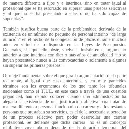
de manera diferente a fijos y a interinos, sino en tratar igual al
profesional que se ha esforzado en superar unas pruebas selectivas
y al que no se ha presentado a ellas o no ha sido capaz de
superarlas”.
También justifica buena parte de la problemática derivada de la
existencia de un número no pequeño de personal interino “de larga
duración” en el hecho de la congelación de plazas durante muchos
años en virtud de lo dispuesto en las Leyes de Presupuestos
Generales, sin que ello obste, vuelve a insistir en el argumento
anterior, a que interinos con diez o más años de antigüedad “no se
hayan presentado nunca a las convocatorias o solamente a algunas
sin superar las primeras pruebas”.
Otro eje fundamental sobre el que gira la argumentación de la parte
recurrente, al igual que caso anteriores, y en muy parecidos
términos son los argumentos de los que tanto los tribunales
nacionales como el TJUE, en este caso a través de una cuestión
prejudicial, han debido conocer cuando una administración ha
alegado la existencia de una justificación objetiva para tratar de
manera diferente a personal funcionario de carrera y a los restantes
personas que prestaban su servicios, es el de la necesaria superación
de un proceso selectivo para poder desarrollar una carrera
profesional. Se defiende que dicha carrera “no es un concepto
retributivo cuyo abona depende de la duración temporal del