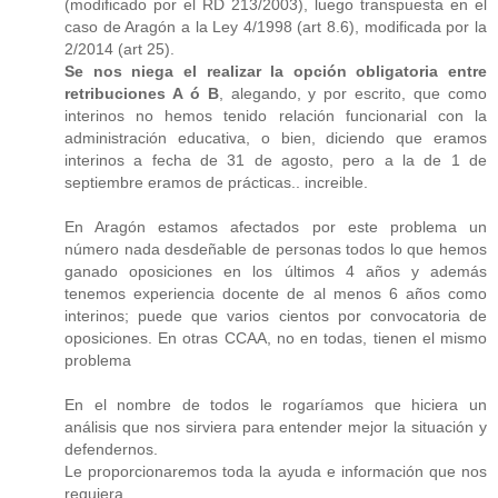
(modificado por el RD 213/2003), luego transpuesta en el
caso de Aragón a la Ley 4/1998 (art 8.6), modificada por la
2/2014 (art 25).
Se nos niega el realizar la opción obligatoria entre
retribuciones A ó B
, alegando, y por escrito, que como
interinos no hemos tenido relación funcionarial con la
administración educativa, o bien, diciendo que eramos
interinos a fecha de 31 de agosto, pero a la de 1 de
septiembre eramos de prácticas.. increible.
En Aragón estamos afectados por este problema un
número nada desdeñable de personas todos lo que hemos
ganado oposiciones en los últimos 4 años y además
tenemos experiencia docente de al menos 6 años como
interinos; puede que varios cientos por convocatoria de
oposiciones. En otras CCAA, no en todas, tienen el mismo
problema
En el nombre de todos le rogaríamos que hiciera un
análisis que nos sirviera para entender mejor la situación y
defendernos.
Le proporcionaremos toda la ayuda e información que nos
requiera.