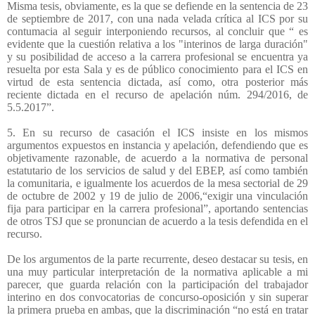
Misma tesis, obviamente, es la que se defiende en la sentencia de 23
de septiembre de 2017, con una nada velada crítica al ICS por su
contumacia al seguir interponiendo recursos, al concluir que “ es
evidente que la cuestión relativa a los "interinos de larga duración"
y su posibilidad de acceso a la carrera profesional se encuentra ya
resuelta por esta Sala y es de público conocimiento para el ICS en
virtud de esta sentencia dictada, así como, otra posterior más
reciente dictada en el recurso de apelación núm. 294/2016, de
5.5.2017”.
5. En su recurso de casación el ICS insiste en los mismos
argumentos expuestos en instancia y apelación, defendiendo que es
objetivamente razonable, de acuerdo a la normativa de personal
estatutario de los servicios de salud y del EBEP, así como también
la comunitaria, e igualmente los acuerdos de la mesa sectorial de 29
de octubre de 2002 y 19 de julio de 2006,“exigir una vinculación
fija para participar en la carrera profesional”, aportando sentencias
de otros TSJ que se pronuncian de acuerdo a la tesis defendida en el
recurso.
De los argumentos de la parte recurrente, deseo destacar su tesis, en
una muy particular interpretación de la normativa aplicable a mi
parecer, que guarda relación con la participación del trabajador
interino en dos convocatorias de concurso-oposición y sin superar
la primera prueba en ambas, que la discriminación “no está en tratar