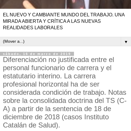
EL NUEVO Y CAMBIANTE MUNDO DEL TRABAJO. UNA
MIRADA ABIERTA Y CRÍTICA A LAS NUEVAS
REALIDADES LABORALES
▼
sábado, 16 de marzo de 2019
Diferenciación no justificada entre el
personal funcionario de carrera y el
estatutario interino. La carrera
profesional horizontal ha de ser
considerada condición de trabajo. Notas
sobre la consolidada doctrina del TS (C-
A) a partir de la sentencia de 18 de
diciembre de 2018 (casos Instituto
Catalán de Salud).