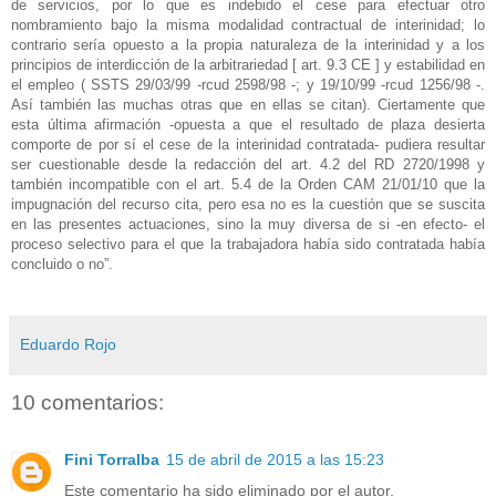
de servicios, por lo que es indebido el cese para efectuar otro
nombramiento bajo la misma modalidad contractual de interinidad; lo
contrario sería opuesto a la propia naturaleza de la interinidad y a los
principios de interdicción de la arbitrariedad [ art. 9.3 CE ] y estabilidad en
el empleo ( SSTS 29/03/99 -rcud 2598/98 -; y 19/10/99 -rcud 1256/98 -.
Así también las muchas otras que en ellas se citan). Ciertamente que
esta última afirmación -opuesta a que el resultado de plaza desierta
comporte de por sí el cese de la interinidad contratada- pudiera resultar
ser cuestionable desde la redacción del art. 4.2 del RD 2720/1998 y
también incompatible con el art. 5.4 de la Orden CAM 21/01/10 que la
impugnación del recurso cita, pero esa no es la cuestión que se suscita
en las presentes actuaciones, sino la muy diversa de si -en efecto- el
proceso selectivo para el que la trabajadora había sido contratada había
concluido o no”.
Eduardo Rojo
10 comentarios:
Fini Torralba
15 de abril de 2015 a las 15:23
Este comentario ha sido eliminado por el autor.