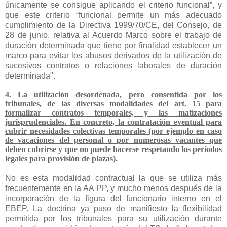
únicamente se consigue aplicando el criterio funcional”, y
que este criterio “funcional permite un más adecuado
cumplimiento de la Directiva 1999/70/CE, del Consejo, de
28 de junio, relativa al Acuerdo Marco sobre el trabajo de
duración determinada que tiene por finalidad establecer un
marco para evitar los abusos derivados de la utilización de
sucesivos contratos o relaciones laborales de duración
determinada".
4. La utilización desordenada, pero consentida por los
tribunales, de las diversas modalidades del art. 15 para
formalizar contratos temporales, y las matizaciones
jurisprudenciales. En concreto, la contratación eventual para
cubrir necesidades colectivas temporales (por ejemplo en caso
de vacaciones del personal o por numerosas vacantes que
deben cubrirse y que no puede hacerse respetando los períodos
legales para provisión de plazas).
No es esta modalidad contractual la que se utiliza más
frecuentemente en la AA PP, y mucho menos después de la
incorporación de la figura del funcionario interno en el
EBEP. La doctrina ya puso de manifiesto la flexibilidad
permitida por los tribunales para su utilización durante