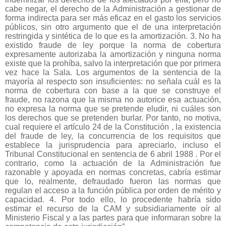
cabe negar, el derecho de la Administración a gestionar de
forma indirecta para ser más eficaz en el gasto los servicios
públicos, sin otro argumento que el de una interpretación
restringida y sintética de lo que es la amortización. 3. No ha
existido fraude de ley porque la norma de cobertura
expresamente autorizaba la amortización y ninguna norma
existe que la prohíba, salvo la interpretación que por primera
vez hace la Sala. Los argumentos de la sentencia de la
mayoría al respecto son insuficientes: no señala cuál es la
norma de cobertura con base a la que se construye el
fraude, no razona que la misma no autorice esa actuación,
no expresa la norma que se pretende eludir, ni cuáles son
los derechos que se pretenden burlar. Por tanto, no motiva,
cual requiere el artículo 24 de la Constitución , la existencia
del fraude de ley, la concurrencia de los requisitos que
establece la jurisprudencia para apreciarlo, incluso el
Tribunal Constitucional en sentencia de 6 abril 1988 . Por el
contrario, como la actuación de la Administración fue
razonable y apoyada en normas concretas, cabría estimar
que lo, realmente, defraudado fueron las normas que
regulan el acceso a la función pública por orden de mérito y
capacidad. 4. Por todo ello, lo procedente habría sido
estimar el recurso de la CAM y subsidiariamente oír al
Ministerio Fiscal y a las partes para que informaran sobre la