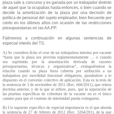
plaza sale a concurso y es ganada por un trabajador distinto
de aquel que la ocupabas hasta entonces, o bien cuando se
decide la amortización de la plaza por una decisión de
política de personal del sujeto empleador, bien frecuente por
cierto en los últimos años con ocasión de las restricciones
presupuestarias en las AA.PP.
Fijémonos a continuación en algunas sentencias de
especial interés del TS.
A) Se considera lícito el cese de un trabajadora interina por vacante
“hasta que la plaza sea provista reglamentariamente … o cuando
sea suprimida por la amortización derivada de razones
presupuestarias, técnicas y organizativas”, extinguiéndose la
relación cuando su plaza fuera cubierta por atribución a un
trabajadora por movilidad funcional obligatoria, ajustándose a lo
dispuesto en el convenio colectivo de aplicación. Esta es la tesis de
la sentencia de 3 de noviembre de 2011 (Rec. 666/2011), que reitera
doctrina anterior, y de la que se infiere, pues, que la superación de
las pruebas específicas de cobertura de la vacante no es el único
camino para que el contrato de interinidad pueda extinguirse.
B) Un supuesto específico de especial importancia es el que aborda
la sentencia de 27 de febrero de 2012 (Rec. 3264/201), de la que