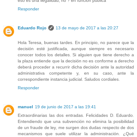
eso es una ilegalidad, no ? en función pública
Responder
Eduardo Rojo
13 de mayo de 2017 a las 20:27
Hola Teresa, buenas tardes. En principio, no parece que la
decisión esté justificada, aunque siempre es necesario
conocer todos los detalles. Si alguien que tiene derecho a
la plaza entiende que la decisión no es conforme a derecho
deberá proceder a recurrir dicha decisión ante la autoridad
administrativa competente y, en su caso, ante la
correspondiente instancia judicial. Saludos cordiales.
Responder
manuel
19 de junio de 2017 a las 19:41
Extraordinarias las dos entradas. Felicidades D. Eduardo.
Entendiendo que una subvención no elimina la posibilidad
de un fraude de ley, me surgen dos dudas respecto de dos
mecanismos que suele utilizar la administración. ¿Qué