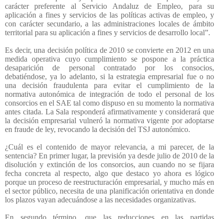
carácter preferente al Servicio Andaluz de Empleo, para su
aplicación a fines y servicios de las políticas activas de empleo, y
con carácter secundario, a las administraciones locales de ámbito
territorial para su aplicación a fines y servicios de desarrollo local”.
Es decir, una decisión política de 2010 se convierte en 2012 en una
medida operativa cuyo cumplimiento se pospone a la práctica
desaparición de personal contratado por los consocios,
debatiéndose, ya lo adelanto, si la estrategia empresarial fue o no
una decisión fraudulenta para evitar el cumplimiento de la
normativa autonómica de integración de todo el personal de los
consorcios en el SAE tal como dispuso en su momento la normativa
antes citada. La Sala responderá afirmativamente y considerará que
la decisión empresarial vulneró la normativa vigente por adoptarse
en fraude de ley, revocando la decisión del TSJ autonómico.
¿Cuál es el contenido de mayor relevancia, a mi parecer, de la
sentencia? En primer lugar, la previsión ya desde julio de 2010 de la
disolución y extinción de los consorcios, aun cuando no se fijara
fecha concreta al respecto, algo que destaco yo ahora es lógico
porque un proceso de reestructuración empresarial, y mucho más en
el sector público, necesita de una planificación orientativa en donde
los plazos vayan adecuándose a las necesidades organizativas.
En segundo término, que las reducciones en las partidas