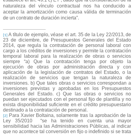
naturaleza del vínculo contractual nos ha conducido a
aceptar la amortización como causa válida de terminación
de un contrato de duración incierta”.
A título de ejemplo, véase el art. 35 de la Ley 22/2013, de
[1]
23 de diciembre, de Presupuestos Generales del Estado
2014, que regula la contratación de personal laboral con
cargo a los créditos de inversiones y permite la contratación
temporal laboral para la realización de obras o servicios
siempre “a) Que la contratación tenga por objeto la
ejecución de obras por administración directa y con
aplicación de la legislación de contratos del Estado, o la
realización de servicios que tengan la naturaleza de
inversiones. b) Que tales obras o servicios correspondan a
inversiones previstas y aprobadas en los Presupuestos
Generales del Estado. c) Que las obras o servicios no
puedan ser ejecutados con el personal fijo de plantilla y no
exista disponibilidad suficiente en el crédito presupuestario
destinado a la contratación de personal.
Para Xavier Boltaina, solamente tras la aprobación de la
[2]
Ley 35/2010
“se ha tenido en cuenta una mayor
sensibilidad hacia las Administraciones Públicas, al indicar
que no acontece tal conversión en fijo o indefinido si se trata