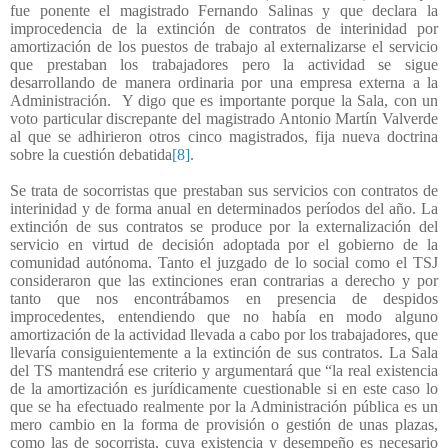
fue ponente el magistrado Fernando Salinas y que declara la
improcedencia de la extinción de contratos de interinidad por
amortización de los puestos de trabajo al externalizarse el servicio
que prestaban los trabajadores pero la actividad se sigue
desarrollando de manera ordinaria por una empresa externa a la
Administración.
Y digo que es importante porque la Sala, con un
voto particular discrepante del magistrado Antonio Martín Valverde
al que se adhirieron otros cinco magistrados, fija nueva doctrina
sobre la cuestión debatida
[8]
.
Se trata de socorristas que prestaban sus servicios con contratos de
interinidad y de forma anual en determinados períodos del año. La
extinción de sus contratos se produce por la externalización del
servicio en virtud de decisión adoptada por el gobierno de la
comunidad autónoma. Tanto el juzgado de lo social como el TSJ
consideraron que las extinciones eran contrarias a derecho y por
tanto que nos encontrábamos en presencia de despidos
improcedentes, entendiendo que no había en modo alguno
amortización de la actividad llevada a cabo por los trabajadores, que
llevaría consiguientemente a la extinción de sus contratos. La Sala
del TS mantendrá ese criterio y argumentará que “la real existencia
de la amortización es jurídicamente cuestionable si en este caso lo
que se ha efectuado realmente por la Administración pública es un
mero cambio en la forma de provisión o gestión de unas plazas,
como las de socorrista, cuya existencia y desempeño es necesario