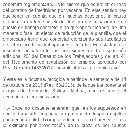
cobertura reglamentaria. Es lo mismo que ocurre en el caso
del contrato de interinidad por vacante. En este sentido hay
que tener en cuenta que en muchas ocasiones la causa
económica no tiene un efecto directo de eliminación de un
puesto de trabajo concreto, sino que opera creando, de una
manera difusa, un efecto de reducción de la plantilla, que el
empresario tiene que concretar ejercitando sus facultades
de selección de los trabajadores afectados. En esta línea se
inscriben actualmente las previsiones de la disposición
adicional 20ª del Estatuto de los Trabajadores y del art. 41
del Reglamento de regulación de empleo, aprobado por
Real Decreto 1483/2012 , no aplicables al presente caso".
Y esta es la doctrina, recogida a partir de la sentencia de 14
de octubre de 2013 (Rec. 68/2013), de la que fue ponente el
magistrado Fernando Salinas Molina, que reconoce el
derecho a la indemnización:
“4.- Cabe no obstante entender que, en los supuestos en
que el trabajador impugna un pretendido despido objetivo
por alegada nulidad o improcedencia, -- en el presente caso
la extinción por amortización de la plaza es por causas