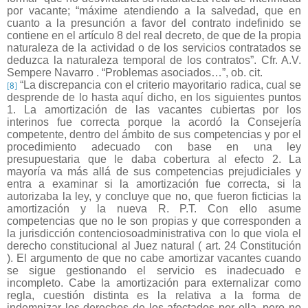
por vacante; “máxime atendiendo a la salvedad, que en
cuanto a la presunción a favor del contrato indefinido se
contiene en el artículo 8 del real decreto, de que de la propia
naturaleza de la actividad o de los servicios contratados se
deduzca la naturaleza temporal de los contratos”. Cfr. A.V.
Sempere Navarro . “Problemas asociados…”, ob. cit.
“La discrepancia con el criterio mayoritario radica, cual se
[8]
desprende de lo hasta aquí dicho, en los siguientes puntos
1. La amortización de las vacantes cubiertas por los
interinos fue correcta porque la acordó la Consejería
competente, dentro del ámbito de sus competencias y por el
procedimiento adecuado con base en una ley
presupuestaria que le daba cobertura al efecto 2. La
mayoría va más allá de sus competencias prejudiciales y
entra a examinar si la amortización fue correcta, si la
autorizaba la ley, y concluye que no, que fueron ficticias la
amortización y la nueva R. P.T. Con ello asume
competencias que no le son propias y que corresponden a
la jurisdicción contenciosoadministrativa con lo que viola el
derecho constitucional al Juez natural ( art. 24 Constitución
). El argumento de que no cabe amortizar vacantes cuando
se sigue gestionando el servicio es inadecuado e
incompleto. Cabe la amortización para externalizar como
regla, cuestión distinta es la relativa a la forma de
indemnizar los derechos de los afectados por ella, pero no