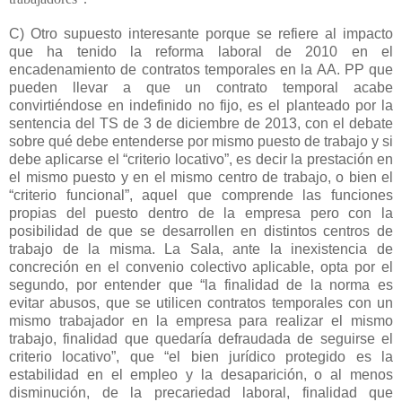
C) Otro supuesto interesante porque se refiere al impacto
que ha tenido la reforma laboral de 2010 en el
encadenamiento de contratos temporales en la AA. PP que
pueden llevar a que un contrato temporal acabe
convirtiéndose en indefinido no fijo, es el planteado por la
sentencia del TS de 3 de diciembre de 2013, con el debate
sobre qué debe entenderse por mismo puesto de trabajo y si
debe aplicarse el “criterio locativo”, es decir la prestación en
el mismo puesto y en el mismo centro de trabajo, o bien el
“criterio funcional”, aquel que comprende las funciones
propias del puesto dentro de la empresa pero con la
posibilidad de que se desarrollen en distintos centros de
trabajo de la misma. La Sala, ante la inexistencia de
concreción en el convenio colectivo aplicable, opta por el
segundo, por entender que “la finalidad de la norma es
evitar abusos, que se utilicen contratos temporales con un
mismo trabajador en la empresa para realizar el mismo
trabajo, finalidad que quedaría defraudada de seguirse el
criterio locativo”, que “el bien jurídico protegido es la
estabilidad en el empleo y la desaparición, o al menos
disminución, de la precariedad laboral, finalidad que