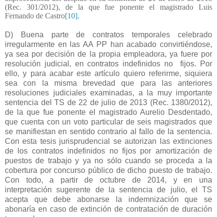
(Rec. 301/2012), de la que fue ponente el magistrado Luis
Fernando de Castro
[10]
.
D) Buena parte de contratos temporales celebrado
irregularmente en las AA PP han acabado convirtiéndose,
ya sea por decisión de la propia empleadora, ya fuere por
resolución judicial, en contratos indefinidos no
fijos. Por
ello, y para acabar este artículo quiero referirme, siquiera
sea con la misma brevedad que para las anteriores
resoluciones judiciales examinadas, a la muy importante
sentencia del TS de 22 de julio de 2013 (Rec. 1380/2012),
de la que fue ponente el magistrado Aurelio Desdentado,
que cuenta con un voto particular de seis magistrados que
se manifiestan en sentido contrario al fallo de la sentencia.
Con esta tesis jurisprudencial se autorizan las extinciones
de los contratos indefinidos no fijos por amortización de
puestos de trabajo y ya no sólo cuando se proceda a la
cobertura por concurso público de dicho puesto de trabajo.
Con todo, a partir de octubre de 2014, y en una
interpretación sugerente de la sentencia de julio, el TS
acepta que debe abonarse la indemnización que se
abonaría en caso de extinción de contratación de duración