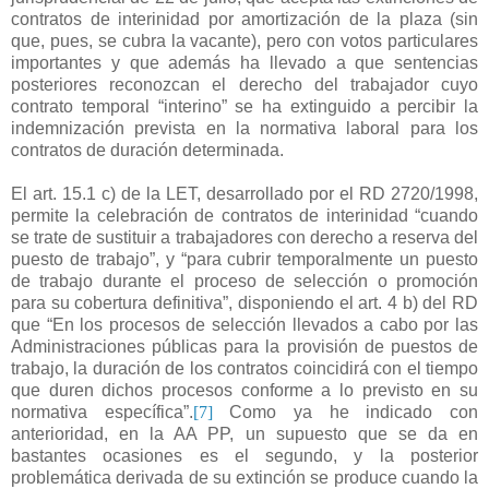
contratos de interinidad por amortización de la plaza (sin
que, pues, se cubra la vacante), pero con votos particulares
importantes y que además ha llevado a que sentencias
posteriores reconozcan el derecho del trabajador cuyo
contrato temporal “interino” se ha extinguido a percibir la
indemnización prevista en la normativa laboral para los
contratos de duración determinada.
El art. 15.1 c) de la LET, desarrollado por el RD 2720/1998,
permite la celebración de contratos de interinidad “cuando
se trate de sustituir a trabajadores con derecho a reserva del
puesto de trabajo”, y “para cubrir temporalmente un puesto
de trabajo durante el proceso de selección o promoción
para su cobertura definitiva”, disponiendo el art. 4 b) del RD
que “En los procesos de selección llevados a cabo por las
Administraciones públicas para la provisión de puestos de
trabajo, la duración de los contratos coincidirá con el tiempo
que duren dichos procesos conforme a lo previsto en su
normativa específica”.
[7]
Como ya he indicado con
anterioridad, en la AA PP, un supuesto que se da en
bastantes ocasiones es el segundo, y la posterior
problemática derivada de su extinción se produce cuando la