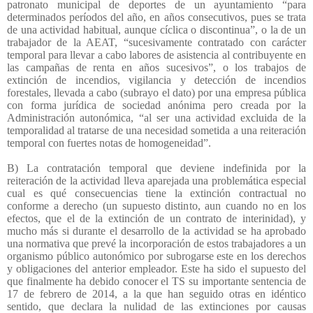
patronato municipal de deportes de un ayuntamiento “para
determinados períodos del año, en años consecutivos, pues se trata
de una actividad habitual, aunque cíclica o discontinua”, o la de un
trabajador de la AEAT, “sucesivamente contratado con carácter
temporal para llevar a cabo labores de asistencia al contribuyente en
las campañas de renta en años sucesivos”, o los trabajos de
extinción de incendios, vigilancia y detección de incendios
forestales, llevada a cabo (subrayo el dato) por una empresa pública
con forma jurídica de sociedad anónima pero creada por la
Administración autonómica, “al ser una actividad excluida de la
temporalidad al tratarse de una necesidad sometida a una reiteración
temporal con fuertes notas de homogeneidad”.
B) La contratación temporal que deviene indefinida por la
reiteración de la actividad lleva aparejada una problemática especial
cual es qué consecuencias tiene la extinción contractual no
conforme a derecho (un supuesto distinto, aun cuando no en los
efectos, que el de la extinción de un contrato de interinidad), y
mucho más si durante el desarrollo de la actividad se ha aprobado
una normativa que prevé la incorporación de estos trabajadores a un
organismo público autonómico por subrogarse este en los derechos
y obligaciones del anterior empleador. Este ha sido el supuesto del
que finalmente ha debido conocer el TS su importante sentencia de
17 de febrero de 2014, a la que han seguido otras en idéntico
sentido, que declara la nulidad de las extinciones por causas