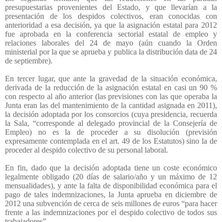
presupuestarias provenientes del Estado, y que llevarían a la
presentación de los despidos colectivos, eran conocidas con
anterioridad a esa decisión, ya que la asignación estatal para 2012
fue aprobada en la conferencia sectorial estatal de empleo y
relaciones laborales del 24 de mayo (aún cuando la Orden
ministerial por la que se aprueba y publica la distribución data de 24
de septiembre).
En tercer lugar, que ante la gravedad de la situación económica,
derivada de la reducción de la asignación estatal en casi un 90 %
con respecto al año anterior (las previsiones con las que operaba la
Junta eran las del mantenimiento de la cantidad asignada en 2011),
la decisión adoptada por los consorcios (cuya presidencia, recuerda
la Sala, “corresponde al delegado provincial de la Consejería de
Empleo) no es la de proceder a su disolución (previsión
expresamente contemplada en el art. 49 de los Estatutos) sino la de
proceder al despido colectivo de su personal laboral.
En fin, dado que la decisión adoptada tiene un coste económico
legalmente obligado (20 días de salario/año y un máximo de 12
mensualidades), y ante la falta de disponibilidad económica para el
pago de tales indemnizaciones, la Junta aprueba en diciembre de
2012 una subvención de cerca de seis millones de euros “para hacer
frente a las indemnizaciones por el despido colectivo de todos sus
trabajadores”.