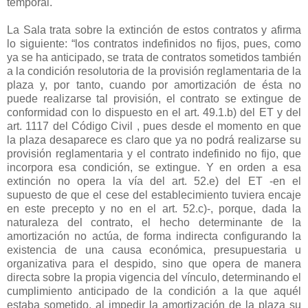
temporal.
La Sala trata sobre la extinción de estos contratos y afirma
lo siguiente: “los contratos indefinidos no fijos, pues, como
ya se ha anticipado, se trata de contratos sometidos también
a la condición resolutoria de la provisión reglamentaria de la
plaza y, por tanto, cuando por amortización de ésta no
puede realizarse tal provisión, el contrato se extingue de
conformidad con lo dispuesto en el art. 49.1.b) del ET y del
art. 1117 del Código Civil , pues desde el momento en que
la plaza desaparece es claro que ya no podrá realizarse su
provisión reglamentaria y el contrato indefinido no fijo, que
incorpora esa condición, se extingue. Y en orden a esa
extinción no opera la vía del art. 52.e) del ET -en el
supuesto de que el cese del establecimiento tuviera encaje
en este precepto y no en el art. 52.c)-, porque, dada la
naturaleza del contrato, el hecho determinante de la
amortización no actúa, de forma indirecta configurando la
existencia de una causa económica, presupuestaria u
organizativa para el despido, sino que opera de manera
directa sobre la propia vigencia del vínculo, determinando el
cumplimiento anticipado de la condición a la que aquél
estaba sometido, al impedir la amortización de la plaza su