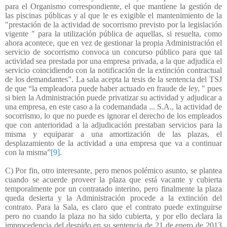
para el Organismo correspondiente, el que mantiene la gestión de
las piscinas públicas y al que le es exigible el mantenimiento de la
"prestación de la actividad de socorrismo previsto por la legislación
vigente " para la utilización pública de aquellas, si resuelta, como
ahora acontece, que en vez de gestionar la propia Administración el
servicio de socorrismo convoca un concurso público para que tal
actividad sea prestada por una empresa privada, a la que adjudica el
servicio coincidiendo con la notificación de la extinción contractual
de los demandantes”. La sala acepta la tesis de la sentencia del TSJ
de que “la empleadora puede haber actuado en fraude de ley, " pues
si bien la Administración puede privatizar su actividad y adjudicar a
una empresa, en este caso a la codemandada ... S.A., la actividad de
socorrismo, lo que no puede es ignorar el derecho de los empleados
que con anterioridad a la adjudicación prestaban servicios para la
misma y equiparar a una amortización de las plazas, el
desplazamiento de la actividad a una empresa que va a continuar
con la misma”
[9]
.
C) Por fin, otro interesante, pero menos polémico asunto, se plantea
cuando se acuerde proveer la plaza que está vacante y cubierta
temporalmente por un contratado interino, pero finalmente la plaza
queda desierta y la Administración procede a la extinción del
contrato. Para la Sala, es claro que el contrato puede extinguirse
pero no cuando la plaza no ha sido cubierta, y por ello declara la
improcedencia del despido en su sentencia de 21 de enero de 2013