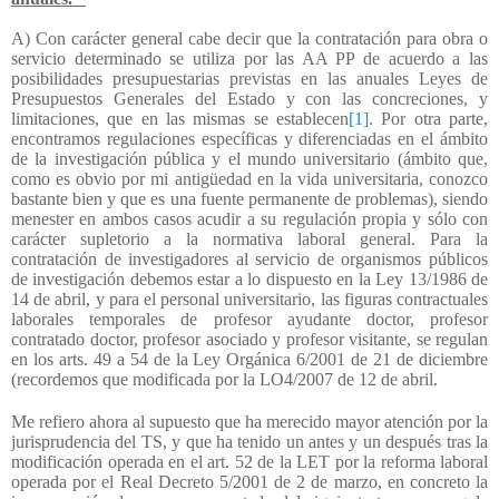
A) Con carácter general cabe decir que la contratación para obra o
servicio determinado se utiliza por las AA PP de acuerdo a las
posibilidades presupuestarias previstas en las anuales Leyes de
Presupuestos Generales del Estado y con las concreciones, y
limitaciones, que en las mismas se establecen
[1]
. Por otra parte,
encontramos regulaciones específicas y diferenciadas en el ámbito
de la investigación pública y el mundo universitario (ámbito que,
como es obvio por mi antigüedad en la vida universitaria, conozco
bastante bien y que es una fuente permanente de problemas), siendo
menester en ambos casos acudir a su regulación propia y sólo con
carácter supletorio a la normativa laboral general. Para la
contratación de investigadores al servicio de organismos públicos
de investigación debemos estar a lo dispuesto en la Ley 13/1986 de
14 de abril, y para el personal universitario, las figuras contractuales
laborales temporales de profesor ayudante doctor, profesor
contratado doctor, profesor asociado y profesor visitante, se regulan
en los arts. 49 a 54 de la Ley Orgánica 6/2001 de 21 de diciembre
(recordemos que modificada por la LO4/2007 de 12 de abril.
Me refiero ahora al supuesto que ha merecido mayor atención por la
jurisprudencia del TS, y que ha tenido un antes y un después tras la
modificación operada en el art. 52 de la LET por la reforma laboral
operada por el Real Decreto 5/2001 de 2 de marzo, en concreto la