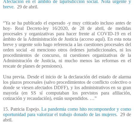
Afectación en el ámbito de lajurisdicción social. Nota urgente y
breve.
29 de abril.
“Ya se ha publicado el esperado -y muy criticado incluso antes de
hoy- Real Decreto-ley 16/2020, de 28 de abril, de medidas
procesales y organizativas para hacer frente al COVID-19 en el
ámbito de la Administración de Justicia (acceso aquí). En esta nota
breve y urgente solo hago referencia a las cuestiones procesales del
orden social -ni menciono otros órdenes jurisdiccionales, ni los
procedimientos de concurso, ni cuestiones organizativas de la
Administración de Justicia, ni mucho menos las reformas en el
rescate de planes de pensiones).
Una previa. Desde el inicio de la declaración del estado de alarma
los plazos procesales (salvo procedimientos de conflicto colectivo o
donde se viesen afectados DDFF), y los administrativos en su gran
mayoría (en SS sí computaban los previstos para afiliación,
cotización y recaudación), están suspendidos. …”
15. Patricia Espejo.
La pandemia como hito recomponedor y como
oportunidad para valorizar el trabajo donado de las mujeres.
29 de
abril.