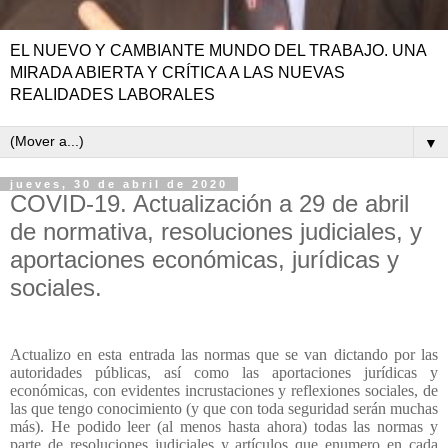
EL NUEVO Y CAMBIANTE MUNDO DEL TRABAJO. UNA
MIRADA ABIERTA Y CRÍTICA A LAS NUEVAS
REALIDADES LABORALES
▼
jueves, 30 de abril de 2020
COVID-19. Actualización a 29 de abril
de normativa, resoluciones judiciales, y
aportaciones económicas, jurídicas y
sociales.
Actualizo en esta entrada las normas que se van dictando por las
autoridades públicas, así como las aportaciones jurídicas y
económicas, con evidentes incrustaciones y reflexiones sociales, de
las que tengo conocimiento (y que con toda seguridad serán muchas
más). He podido leer (al menos hasta ahora) todas las normas y
parte de resoluciones judiciales y artículos que enumero en cada