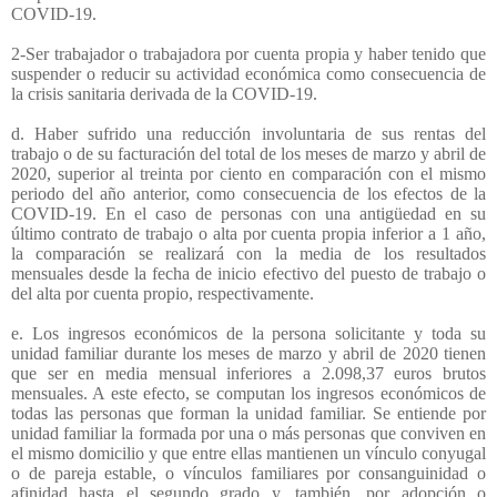
COVID-19.
2-Ser trabajador o trabajadora por cuenta propia y haber tenido que
suspender o reducir su actividad económica como consecuencia de
la crisis sanitaria derivada de la COVID-19.
d. Haber sufrido una reducción involuntaria de sus rentas del
trabajo o de su facturación del total de los meses de marzo y abril de
2020, superior al treinta por ciento en comparación con el mismo
periodo del año anterior, como consecuencia de los efectos de la
COVID-19. En el caso de personas con una antigüedad en su
último contrato de trabajo o alta por cuenta propia inferior a 1 año,
la comparación se realizará con la media de los resultados
mensuales desde la fecha de inicio efectivo del puesto de trabajo o
del alta por cuenta propio, respectivamente.
e. Los ingresos económicos de la persona solicitante y toda su
unidad familiar durante los meses de marzo y abril de 2020 tienen
que ser en media mensual inferiores a 2.098,37 euros brutos
mensuales. A este efecto, se computan los ingresos económicos de
todas las personas que forman la unidad familiar. Se entiende por
unidad familiar la formada por una o más personas que conviven en
el mismo domicilio y que entre ellas mantienen un vínculo conyugal
o de pareja estable, o vínculos familiares por consanguinidad o
afinidad hasta el segundo grado y, también, por adopción o