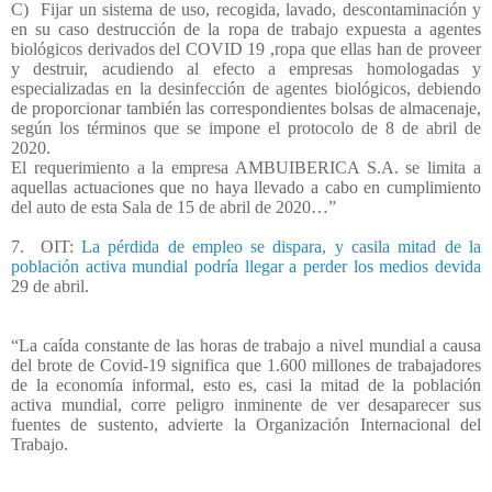
C)
Fijar un sistema de uso, recogida, lavado, descontaminación y
en su caso destrucción de la ropa de trabajo expuesta a agentes
biológicos derivados del COVID 19 ,ropa que ellas han de proveer
y destruir, acudiendo al efecto a empresas homologadas y
especializadas en la desinfección de agentes biológicos, debiendo
de proporcionar también las correspondientes bolsas de almacenaje,
según los términos que se impone el protocolo de 8 de abril de
2020.
El requerimiento a la empresa AMBUIBERICA S.A. se limita a
aquellas actuaciones que no haya llevado a cabo en cumplimiento
del auto de esta Sala de 15 de abril de 2020…”
7.
OIT:
La pérdida de empleo se dispara, y casila mitad de la
población activa mundial podría llegar a perder los medios devida
29 de abril.
“La caída constante de las horas de trabajo a nivel mundial a causa
del brote de Covid-19 significa que 1.600 millones de trabajadores
de la economía informal, esto es, casi la mitad de la población
activa mundial, corre peligro inminente de ver desaparecer sus
fuentes de sustento, advierte la Organización Internacional del
Trabajo.