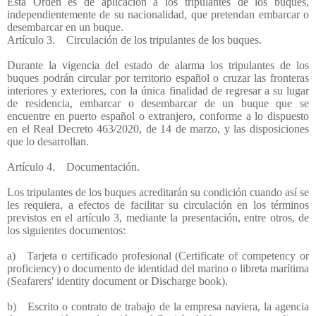
Esta Orden es de aplicación a los tripulantes de los buques,
independientemente de su nacionalidad, que pretendan embarcar o
desembarcar en un buque.
Artículo 3. Circulación de los tripulantes de los buques.
Durante la vigencia del estado de alarma los tripulantes de los
buques podrán circular por territorio español o cruzar las fronteras
interiores y exteriores, con la única finalidad de regresar a su lugar
de residencia, embarcar o desembarcar de un buque que se
encuentre en puerto español o extranjero, conforme a lo dispuesto
en el Real Decreto 463/2020, de 14 de marzo, y las disposiciones
que lo desarrollan.
Artículo 4. Documentación.
Los tripulantes de los buques acreditarán su condición cuando así se
les requiera, a efectos de facilitar su circulación en los términos
previstos en el artículo 3, mediante la presentación, entre otros, de
los siguientes documentos:
a) Tarjeta o certificado profesional (Certificate of competency or
proficiency) o documento de identidad del marino o libreta marítima
(Seafarers' identity document or Discharge book).
b) Escrito o contrato de trabajo de la empresa naviera, la agencia