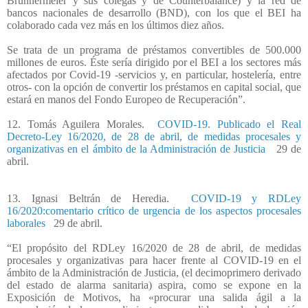
Brunnermeier y sus colegas y de Counterbalance) y la red de
bancos nacionales de desarrollo (BND), con los que el BEI ha
colaborado cada vez más en los últimos diez años.
Se trata de un programa de préstamos convertibles de 500.000
millones de euros. Éste sería dirigido por el BEI a los sectores más
afectados por Covid-19 -servicios y, en particular, hostelería, entre
otros- con la opción de convertir los préstamos en capital social, que
estará en manos del Fondo Europeo de Recuperación”.
12. Tomás Aguilera Morales.
COVID-19. Publicado el Real
Decreto-Ley 16/2020, de 28 de abril, de medidas procesales y
organizativas en el ámbito de la Administración de Justicia
29 de
abril.
13. Ignasi Beltrán de Heredia.
COVID-19 y RDLey
16/2020:comentario crítico de urgencia de los aspectos procesales
laborales
29 de abril.
“El propósito del RDLey 16/2020 de 28 de abril, de medidas
procesales y organizativas para hacer frente al COVID-19 en el
ámbito de la Administración de Justicia, (el decimoprimero derivado
del estado de alarma sanitaria) aspira, como se expone en la
Exposición de Motivos, ha «procurar una salida ágil a la