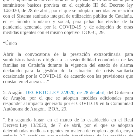
suministros básicos prevista en el capítulo III del Decreto ley
14/2020, de 28 de abril, por el que se adoptan medidas en relación
con el Sistema sanitario integral de utilización pública de Cataluña,
en el ámbito tributario y social, para paliar los efectos de la
pandemia generada por la COVID-19 y de adopción de otras
medidas urgentes con el mismo objetivo
DOGC, 29.
“Único
Abrir la convocatoria de la prestación extraordinaria para
suministros básicos dirigida a la sostenibilidad económica de las
familias en Cataluña durante la vigencia del estado de alarma
declarado para la gestión de la situación de crisis sanitaria
ocasionada por la COVID-19, de acuerdo con las previsiones que
constan en el anexo….”
5. Aragón.
DECRETO-LEY 2/2020, de 28 de abril,
del Gobierno
de Aragón, por el que se adoptan medidas adicionales para
responder al impacto generado por el COVID-19 en la Comunidad
Autónoma de Aragón.
BOA, 29.
“..En segundo lugar, en el marco de lo establecido en el Real
Decreto-Ley 13/2020, de 7 de abril, por el que se adoptan
determinadas medidas urgentes en materia de empleo agrario, cuyo