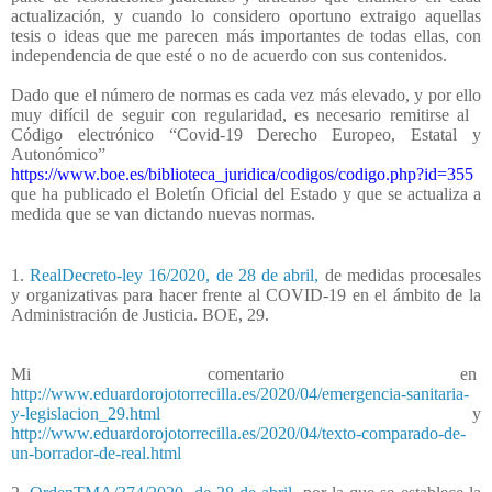
actualización, y cuando lo considero oportuno extraigo aquellas
tesis o ideas que me parecen más importantes de todas ellas, con
independencia de que esté o no de acuerdo con sus contenidos.
Dado que el número de normas es cada vez más elevado, y por ello
muy difícil de seguir con regularidad, es necesario remitirse al
Código electrónico “Covid-19 Derecho Europeo, Estatal y
Autonómico”
https://www.boe.es/biblioteca_juridica/codigos/codigo.php?id=355
que ha publicado el Boletín Oficial del Estado y que se actualiza a
medida que se van dictando nuevas normas.
1.
RealDecreto-ley 16/2020, de 28 de abril,
de medidas procesales
y organizativas para hacer frente al COVID-19 en el ámbito de la
Administración de Justicia. BOE, 29.
Mi comentario en
http://www.eduardorojotorrecilla.es/2020/04/emergencia-sanitaria-
y-legislacion_29.html
y
http://www.eduardorojotorrecilla.es/2020/04/texto-comparado-de-
un-borrador-de-real.html