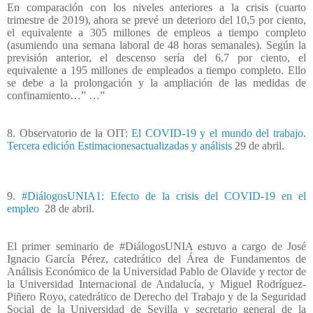
En comparación con los niveles anteriores a la crisis (cuarto
trimestre de 2019), ahora se prevé un deterioro del 10,5 por ciento,
el equivalente a 305 millones de empleos a tiempo completo
(asumiendo una semana laboral de 48 horas semanales). Según la
previsión anterior, el descenso sería del 6,7 por ciento, el
equivalente a 195 millones de empleados a tiempo completo. Ello
se debe a la prolongación y la ampliación de las medidas de
confinamiento…” …”
8. Observatorio de la OIT:
El COVID-19 y el mundo del trabajo.
Tercera edición Estimacionesactualizadas y análisis
29 de abril.
9.
#DiálogosUNIA1: Efecto de la crisis del COVID-19 en el
empleo
28 de abril.
El primer seminario de #DiálogosUNIA estuvo a cargo de José
Ignacio García Pérez, catedrático del Área de Fundamentos de
Análisis Económico de la Universidad Pablo de Olavide y rector de
la Universidad Internacional de Andalucía, y Miguel Rodríguez-
Piñero Royo, catedrático de Derecho del Trabajo y de la Seguridad
Social de la Universidad de Sevilla y secretario general de la