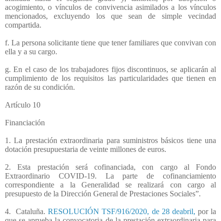
acogimiento, o vínculos de convivencia asimilados a los vínculos
mencionados, excluyendo los que sean de simple vecindad
compartida.
f. La persona solicitante tiene que tener familiares que convivan con
ella y a su cargo.
g. En el caso de los trabajadores fijos discontinuos, se aplicarán al
cumplimiento de los requisitos las particularidades que tienen en
razón de su condición.
Artículo 10
Financiación
1. La prestación extraordinaria para suministros básicos tiene una
dotación presupuestaria de veinte millones de euros.
2. Esta prestación será cofinanciada, con cargo al Fondo
Extraordinario COVID-19. La parte de cofinanciamiento
correspondiente a la Generalidad se realizará con cargo al
presupuesto de la Dirección General de Prestaciones Sociales”.
4.
Cataluña.
RESOLUCIÓN TSF/916/2020, de 28 deabril,
por la
que se aprueba la convocatoria de la prestación extraordinaria para