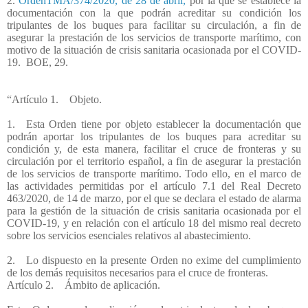
2.
OrdenTMA/374/2020, de 28 de abril,
por la que se establece la
documentación con la que podrán acreditar su condición los
tripulantes de los buques para facilitar su circulación, a fin de
asegurar la prestación de los servicios de transporte marítimo, con
motivo de la situación de crisis sanitaria ocasionada por el COVID-
19.
BOE, 29.
“Artículo 1. Objeto.
1. Esta Orden tiene por objeto establecer la documentación que
podrán aportar los tripulantes de los buques para acreditar su
condición y, de esta manera, facilitar el cruce de fronteras y su
circulación por el territorio español, a fin de asegurar la prestación
de los servicios de transporte marítimo. Todo ello, en el marco de
las actividades permitidas por el artículo 7.1 del Real Decreto
463/2020, de 14 de marzo, por el que se declara el estado de alarma
para la gestión de la situación de crisis sanitaria ocasionada por el
COVID-19, y en relación con el artículo 18 del mismo real decreto
sobre los servicios esenciales relativos al abastecimiento.
2. Lo dispuesto en la presente Orden no exime del cumplimiento
de los demás requisitos necesarios para el cruce de fronteras.
Artículo 2. Ámbito de aplicación.