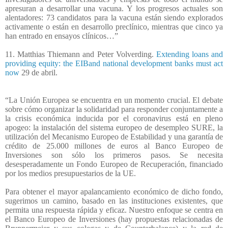
apresuran a desarrollar una vacuna. Y los progresos actuales son
alentadores: 73 candidatos para la vacuna están siendo explorados
activamente o están en desarrollo preclínico, mientras que cinco ya
han entrado en ensayos clínicos…”
11. Matthias Thiemann and Peter Volverding.
Extending loans and
providing equity: the EIBand national development banks must act
now
29 de abril.
“La Unión Europea se encuentra en un momento crucial. El debate
sobre cómo organizar la solidaridad para responder conjuntamente a
la crisis económica inducida por el coronavirus está en pleno
apogeo: la instalación del sistema europeo de desempleo SURE, la
utilización del Mecanismo Europeo de Estabilidad y una garantía de
crédito de 25.000 millones de euros al Banco Europeo de
Inversiones son sólo los primeros pasos. Se necesita
desesperadamente un Fondo Europeo de Recuperación, financiado
por los medios presupuestarios de la UE.
Para obtener el mayor apalancamiento económico de dicho fondo,
sugerimos un camino, basado en las instituciones existentes, que
permita una respuesta rápida y eficaz. Nuestro enfoque se centra en
el Banco Europeo de Inversiones (hay propuestas relacionadas de