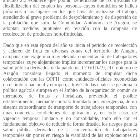
artículo 2.2 establece que podrán beneficiarse de las medidas de
flexibilización del empleo las personas cuyos domicilios se hallen
próximos a los lugares en los que haya de realizarse el trabajo,
atendiendo al grave problema de despoblamiento y de dispersión de
la población que sufre la Comunidad Autónoma de Aragón, se
adoptan medidas puntuales en relación con la campaña de
recolección de productos hortofrutícolas.
Dado que en esta época del año se inicia el periodo de recolección
y aclareo de fruta en diversas zonas del territorio de Aragón,
campaña que exige una muy elevada concentración de trabajadores
temporales, cuyo alojamiento implica incrementar los riesgos para la
salud pública derivados de la pandemia COVID-19, el Gobierno de
Aragón considera llegado el momento de impulsar dicha
colaboración con las OPFH, como entidades oficiales reconocidas
en el ámbito nacional y europeo, a través de las cuales se gestiona la
política agrícola europea en el ámbito de la organización común de
mercados, de frutas y hortalizas, previendo el posible
establecimiento, mediante contrato tramitado por emergencia, de un
sistema extraordinario de transporte de trabajadores temporales, con
unas concretas condiciones de aplicación y, en todo caso, de
vigencia temporal limitada y no consolidable, todo ello con el
fundamental objetivo de reducir de forma drástica los riesgos para la
salud pública derivados de la concentración de trabajadores
temporales sin poner en riesgo la viabilidad de las explotaciones ni