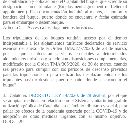
de contratación y colocación o el Capitán del buque, que acredite su
designación como tripulante (Employment agreement or Letter of
appointment). Esta documentación incluirá, al menos, el nombre y
bandera del buque, puerto donde se encuentra y fecha estimada
para el embarque o desembarque.
Artículo 5. Acceso a los alojamientos turísticos.
Los tripulantes de los buques tendrán acceso por el tiempo
indispensable a los alojamientos turísticos declarados de servicio
esencial del anexo de la Orden TMA/277/2020, de 23 de marzo,
por la que se declaran servicios esenciales a determinados
alojamientos turísticos y se adoptan disposiciones complementarias,
modificado por la Orden TMA/305/2020, de 30 de marzo, cuando
sea preciso para cumplir con los periodos de descanso previstos
para las tripulaciones o para realizar los desplazamientos de los
tripulantes hasta o desde el puerto español donde se encuentre el
buque”
3.
Cataluña.
DECRETO LEY 14/2020, de 28 deabril,
por el que
se adoptan medidas en relación con el Sistema sanitario integral de
utilización pública de Cataluña, en el ámbito tributario y social, para
paliar los efectos de la pandemia generada por la COVID-19 y de
adopción de otras medidas urgentes con el mismo objetivo.
DOGC, 29.