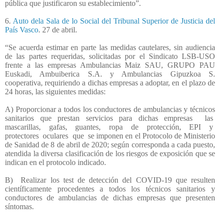
pública que justificaron su establecimiento”.
6.
Auto dela Sala de lo Social del Tribunal Superior de Justicia del
País Vasco
. 27 de abril.
“Se acuerda estimar en parte las medidas cautelares, sin audiencia
de las partes requeridas, solicitadas por el Sindicato LSB-USO
frente a las empresas Ambulancias Maiz SAU, GRUPO PAU
Euskadi, Ambuiberica S.A. y Ambulancias Gipuzkoa S.
cooperativa, requiriendo a dichas empresas a adoptar, en el plazo de
24 horas, las siguientes medidas:
A) Proporcionar a todos los conductores de ambulancias y técnicos
sanitarios que prestan servicios para dichas empresas
las
mascarillas,
gafas,
guantes,
ropa
de
protección,
EPI
y
protectores
oculares
que
se imponen en el Protocolo de Ministerio
de Sanidad de 8 de abril de 2020; según corresponda a cada puesto,
atendida la diversa clasificación de los riesgos de exposición que se
indican en el protocolo indicado.
B)
Realizar los test de detección del COVID-19 que resulten
científicamente procedentes a todos los técnicos sanitarios y
conductores de ambulancias de dichas empresas que presenten
síntomas.