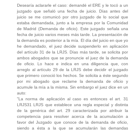
Desearía aclararle el caso: demandé el ERE y le tocó a un
juzgado que señaló una fecha de juicio. Días antes del
juicio se me comunicó por otro juzgado de lo social que
estaba demandada, junto a la empresa por la Comunidad
de Madrid (Demanda de oficio). Este juzgado señala una
fecha de juicio varios meses más tarde. La presentación de
la demanda es posterior a la mía. El día del juicio en que yo
he demandado, el juez decide suspenderlo en aplicación
del artículo 31 de la LRJS. Días más tarde, se solicita por
ambos abogados que se pronuncie el juez de la demanda
de oficio. Lo hace e indica en una diligencia que, con
arreglo al artículo 29 de la LRJS debe decidir el juzgado
que primero conoció los hechos. Se solicita a éste segundo
por mi abogado que reclame la demanda de oficio y
acumule la mía a la misma. Sin embargo el juez dice en un
auto:
"La norma de aplicación al caso es entonces el art. 31
LRJS31 LRJS que establece una regla especial y distinta
de la genérica del art. 29 caracterizada por atribuir la
competencia para resolver acerca de la acumulación a
favor del Juzgado que conoce de la demanda de oficio,
siendo a ésta a la que se acumularán las demandas