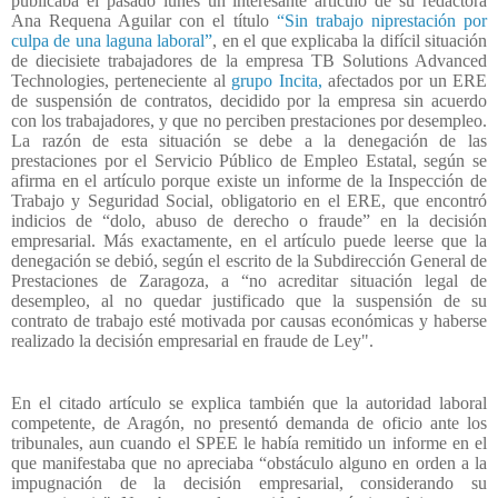
publicaba el pasado lunes un interesante artículo de su redactora
Ana Requena Aguilar con el título
“Sin trabajo niprestación por
culpa de una laguna laboral”
, en el que explicaba la difícil situación
de diecisiete trabajadores de la
empresa TB Solutions Advanced
Technologies, perteneciente al
grupo Incita,
afectados por un ERE
de suspensión de contratos, decidido por la empresa sin acuerdo
con los trabajadores, y que no perciben prestaciones por desempleo.
La razón de esta situación se debe a la denegación de las
prestaciones por el Servicio Público de Empleo Estatal, según se
afirma en el artículo porque existe un informe de la Inspección de
Trabajo y Seguridad Social, obligatorio en el ERE, que encontró
indicios de “dolo, abuso de derecho o fraude” en la decisión
empresarial. Más exactamente, en el artículo puede leerse que la
denegación se debió, según el escrito de la Subdirección General de
Prestaciones de Zaragoza, a “no acreditar situación legal de
desempleo, al no quedar justificado que la suspensión de su
contrato de trabajo esté motivada por causas económicas y haberse
realizado la decisión empresarial en fraude de Ley".
En el citado artículo se explica también que la autoridad laboral
competente, de Aragón, no presentó demanda de oficio ante los
tribunales, aun cuando el SPEE le había remitido un informe en el
que manifestaba que no apreciaba “obstáculo alguno en orden a la
impugnación de la decisión empresarial, considerando su