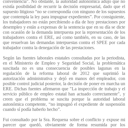
conveniencia". No obstante, la autoridad autonómica adujo que no
existía posibilidad de recurrir la decisión empresarial, dado que el
supuesto litigioso “no se correspondía con ninguno de los supuestos
que contempla la ley para impugnar expedientes”. Por consiguiente,
los trabajadores no están percibiendo a día de hoy prestaciones por
desempleo y están a expensas de la sentencia que en su día se dicte
con ocasión de la demanda interpuesta por la representación de los
trabajadores contra el ERE, así como también, en su caso, de las
que resuelvan las demandas interpuestas contra el SPEE por cada
trabajador contra la denegación de las prestaciones.
Según las fuentes laborales estatales consultadas por la periodista,
en el Ministerio de Empleo y Seguridad Social, la problemática
suscitada no es una consecuencia de posibles lagunas en la
regulación de la reforma laboral de 2012 que suprimió la
autorización administrativa y dejó en manos del empleador, con
posible control judicial posterior, la decisión de poner en marcha un
ERE. Dichas fuentes afirmaron que "La inspección de trabajo y el
servicio público de empleo estatal han actuado correctamente", y
creen que el problema se suscita porque la autoridad laboral
autonómica competente, “no impugnó el expediente de suspensión
cuando sí podía haberlo hecho”.
Fui consultado por la Sra. Requena sobre el conflicto y expuse mi
parecer que quedó, obviamente de forma resumida por los