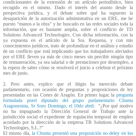
condicionantes de la extensión de un artículo periodístico, bien
recogido en el mismo. Dado el interés del asunto desde la
perspectiva jurídica, y el debate sobre qué ha supuesto la
desaparición de la autorización administrativa en un ERE, me he
puesto “manos a la obra” y he buscado en las redes sociales toda la
información, que es bastante amplia, sobre el conflicto de TD
Solutions Advanced Technologies. Con dicha información, con la
ya expuesta en el artículo de la Sra. Requena, y con mis
conocimientos jurídicos, trato de profundizar en el análisis y estudio
de un conflicto que está implicando que los trabajadores afectados
por el ERE lleven ya más de cinco meses sin percibir ningún tipo
de remuneración, ya sea salarial o de prestaciones por desempleo, a
la espera de saber cómo se resolverá el juicio a celebrar el próximo
mes de junio.
2. Pero antes, explico que el litigio ha merecido debate
parlamentario, con ocasión de preguntas y proposiciones de ley
presentadas en las Cortes de Aragón. En primer lugar, la
pregunta
formulada porel diputado del grupo parlamentario Chunta
Aragonesista, Sr Soro Domingo, el 10de abril:
“¿Por qué motivo
no ha impugnado la Dirección General de Trabajo ante la
jurisdicción social el expediente de regulación temporal de empleo
acordado por la dirección de la empresa TB Solutions Advanced
Technologies, S.L.?”
El mismo día,
la Chunta presentó una proposición no deley en los