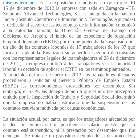
mismos términos.
En su exposición de motivos se explica que “El
15 de diciembre de 2012 la empresa con sede en Zaragoza «TB
Solutions Advanced Technologies, S.L.», integrada en la navarra
Incita (Instituto Científico de Innovación y Tecnologías Aplicadas)
y dedicada al sector de las tecnologías de la información, comunicó
a la autoridad laboral, la Dirección General de Trabajo del
Gobierno de Aragón, el inicio de un expediente de regulación
temporal de empleo (ERTE) por el que pretendía la suspensión por
un año de los contratos laborales de 17 trabajadores de los 87 que
forman su plantilla. Finalizado sin acuerdo el periodo de consultas
con los representantes legales de los trabajadores el 28 de diciembre
de 2012, la empresa notificó a los trabajadores y a la autoridad
laboral su decisión de aplicar el ERTE en los términos planteados.
A principios del mes de enero de 2013, los trabajadores afectados
procedieron a solicitar al Servicio Público de Empleo Estatal
(SEPE) las correspondientes prestaciones por desempleo. Sin
embargo, el SEPE las denegó debido a que el informe preceptivo
emitido por la Inspección de Trabajo y Seguridad Social determinó
que la empresa no había justificado que la suspensión de los
contratos estuviera motivada por causas económicas.
La situación actual, por tanto, es que los trabajadores afectados por
la decisión empresarial ni perciben su salario, puesto que su
contrato está suspendido, ni la prestación por desempleo que fue
denegada. Se trata de un gravísimo ejemplo de la desprotección,