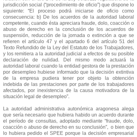
jurisdicción social (“procedimiento de oficio”) que dispone lo
siguiente: “El proceso podrá iniciarse de oficio como
consecuencia: b) De los acuerdos de la autoridad laboral
competente, cuando ésta apreciara fraude, dolo, coacción o
abuso de derecho en la conclusión de los acuerdos de
suspensión, reducción de la jornada o extinción a que se
refieren el artículo 47 y el apartado 6 del artículo 51 del
Texto Refundido de la Ley del Estatuto de los Trabajadores,
y los remitiera a la autoridad judicial a efectos de su posible
declaración de nulidad. Del mismo modo actuará la
autoridad laboral cuando la entidad gestora de la prestación
por desempleo hubiese informado que la decisión extintiva
de la empresa pudiera tener por objeto la obtención
indebida de las prestaciones por parte de los trabajadores
afectados, por inexistencia de la causa motivadora de la
situación legal de desempleo”.
La autoridad administrativa autonómica aragonesa alega
que sería necesario que hubiera habido un acuerdo durante
el período de consultas, adoptado mediante “fraude, dolo,
coacción o abuso de derecho en su conclusión”,
o bien que
lo hubiera pedido el SPEE porque la decisión empresarial