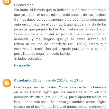
Buenos días.
Sin duda, el letrado que la defiende pude responder mejor
que yo, dado el conocimiento más exacto de los hechos.
Con los datos de que dispongo, creo que nos encontramos
ante un conflicto en el que habrá que acudir a la vía de los
recursos que permite la Ley Reguladora de la Jurisdicción
Social contra el auto del juzgado al que correspondió su
demanda, y me imagino que ya se habrá instado. Me
refiero al recurso de reposición (art. 186.2). Habrá que
esperar a la resolución del juzgado para saber si cabe la
posibilidad de seguir en sede judicial.
Saludos cordiales.
Responder
Currelanta
28 de mayo de 2013 a las 10:45
Gracias por sus respuestas. Yo veo una cierta incoherencia
en la ley. Parece lógico que las causas se acumulen a la
demanda de oficio (art. 31 LRJS), pues aparentemente es
la que tiene más peso. Sin embargo, también parece lógico
(y está en el espíritu de la ley, al menos en su preámbulo)