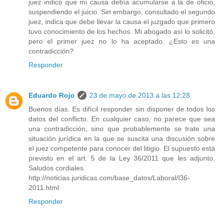
juez indicó que mi causa debía acumularse a la de oficio,
suspendiendo el juicio. Sin embargo, consultado el segundo
juez, indica que debe llevar la causa el juzgado que primero
tuvo conocimiento de los hechos. Mi abogado así lo solicitó,
pero el primer juez no lo ha aceptado. ¿Esto es una
contradicción?
Responder
Eduardo Rojo
23 de mayo de 2013 a las 12:28
Buenos días. Es difícil responder sin disponer de todos los
datos del conflicto. En cualquier caso, no parece que sea
una contradicción, sino que probablemente se trate una
situación jurídica en la que se suscita una discusión sobre
el juez competente para conocer del litigio. El supuesto está
previsto en el art. 5 de la Ley 36/2011 que les adjunto.
Saludos cordiales.
http://noticias.juridicas.com/base_datos/Laboral/l36-
2011.html
Responder