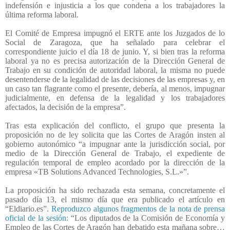
indefensión e injusticia a los que condena a los trabajadores la
última reforma laboral.
El Comité de Empresa impugnó el ERTE ante los Juzgados de lo
Social de Zaragoza, que ha señalado para celebrar el
correspondiente juicio el día 18 de junio. Y, si bien tras la reforma
laboral ya no es precisa autorización de la Dirección General de
Trabajo en su condición de autoridad laboral, la misma no puede
desentenderse de la legalidad de las decisiones de las empresas y, en
un caso tan flagrante como el presente, debería, al menos, impugnar
judicialmente, en defensa de la legalidad y los trabajadores
afectados, la decisión de la empresa”.
Tras esta explicación del conflicto, el grupo que presenta la
proposición no de ley solicita que las Cortes de Aragón insten al
gobierno autonómico “a impugnar ante la jurisdicción social, por
medio de la Dirección General de Trabajo, el expediente de
regulación temporal de empleo acordado por la dirección de la
empresa «TB Solutions Advanced Technologies, S.L.»”.
La proposición ha sido rechazada esta semana, concretamente el
pasado día 13, el mismo día que era publicado el artículo en
“Eldiario.es”.
Reproduzco algunos fragmentos de la nota de prensa
oficial de la sesión:
“
Los diputados de la Comisión de Economía y
Empleo de las Cortes de Aragón han debatido esta mañana sobre…