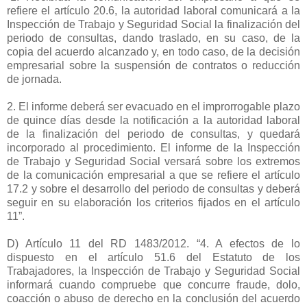
refiere el artículo 20.6, la autoridad laboral comunicará a la
Inspección de Trabajo y Seguridad Social la finalización del
periodo de consultas, dando traslado, en su caso, de la
copia del acuerdo alcanzado y, en todo caso, de la decisión
empresarial sobre la suspensión de contratos o reducción
de jornada.
2. El informe deberá ser evacuado en el improrrogable plazo
de quince días desde la notificación a la autoridad laboral
de la finalización del periodo de consultas, y quedará
incorporado al procedimiento. El informe de la Inspección
de Trabajo y Seguridad Social versará sobre los extremos
de la comunicación empresarial a que se refiere el artículo
17.2 y sobre el desarrollo del periodo de consultas y deberá
seguir en su elaboración los criterios fijados en el artículo
11”.
D) Artículo 11 del RD 1483/2012. “4. A efectos de lo
dispuesto en el artículo 51.6 del Estatuto de los
Trabajadores, la Inspección de Trabajo y Seguridad Social
informará cuando compruebe que concurre fraude, dolo,
coacción o abuso de derecho en la conclusión del acuerdo