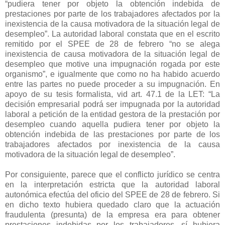
“pudiera tener por objeto la obtención indebida de
prestaciones por parte de los trabajadores afectados por la
inexistencia de la causa motivadora de la situación legal de
desempleo”. La autoridad laboral constata que en el escrito
remitido por el SPEE de 28 de febrero “no se alega
inexistencia de causa motivadora de la situación legal de
desempleo que motive una impugnación rogada por este
organismo”, e igualmente que como no ha habido acuerdo
entre las partes no puede proceder a su impugnación. En
apoyo de su tesis formalista, vid art. 47.1 de la LET: “La
decisión empresarial podrá ser impugnada por la autoridad
laboral a petición de la entidad gestora de la prestación por
desempleo cuando aquella pudiera tener por objeto la
obtención indebida de las prestaciones por parte de los
trabajadores afectados por inexistencia de la causa
motivadora de la situación legal de desempleo”.
Por consiguiente, parece que el conflicto jurídico se centra
en la interpretación estricta que la autoridad laboral
autonómica efectúa del oficio del SPEE de 28 de febrero. Si
en dicho texto hubiera quedado claro que la actuación
fraudulenta (presunta) de la empresa era para obtener
prestaciones indebidas por los trabajadores, sí hubiera