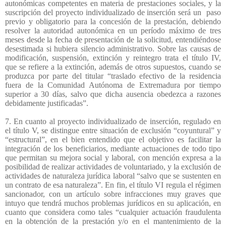
autonómicas competentes en materia de prestaciones sociales, y la
suscripción del proyecto individualizado de inserción será un
paso
previo y obligatorio para la concesión de la prestación, debiendo
resolver la autoridad autonómica en un período máximo de tres
meses desde la fecha de presentación de la solicitud, entendiéndose
desestimada si hubiera silencio administrativo. Sobre las causas de
modificación, suspensión, extinción y reintegro trata el título IV,
que se refiere a la extinción, además de otros supuestos, cuando se
produzca por parte del titular “traslado efectivo de la residencia
fuera de la Comunidad Autónoma de Extremadura por tiempo
superior a 30 días, salvo que dicha ausencia obedezca a razones
debidamente justificadas”.
7. En cuanto al proyecto individualizado de inserción, regulado en
el título V, se distingue entre situación de exclusión “coyuntural” y
“estructural”, en el bien entendido que el objetivo es facilitar la
integración de los beneficiarios, mediante actuaciones de todo tipo
que permitan su mejora social y laboral, con mención expresa a la
posibilidad de realizar actividades de voluntariado, y la exclusión de
actividades de naturaleza jurídica laboral “salvo que se sustenten en
un contrato de esa naturaleza”. En fin, el título VI regula el régimen
sancionador, con un artículo sobre infracciones muy graves que
intuyo que tendrá muchos problemas jurídicos en su aplicación, en
cuanto que considera como tales “cualquier actuación fraudulenta
en la obtención de la prestación y/o en el mantenimiento de la