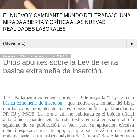
EL NUEVO Y CAMBIANTE MUNDO DEL TRABAJO. UNA
MIRADA ABIERTA Y CRÍTICA A LAS NUEVAS
REALIDADES LABORALES
▼
lunes, 20 de mayo de 2013
Unos apuntes sobre la Ley de renta
básica extremeña de inserción.
1. El Parlamento extremeño aprobó el 9 de mayo la "
Ley de renta
básica extremeña de inserción"
, que motiva esta entrada del blog,
con los votos favorables de las tres fuerzas políticas parlamentarias,
PP, IU y PSOE. La norma, aún no publicada en el boletín oficial
autonómico cuando redacto este texto, entrará en vigor al día
siguiente de su publicación, si bien para su aplicación efectiva
deberá esperarse más tiempo, ya que se prevé un desarrollo
reglamentario “en un plazo máximo de 2 meses” desde la entrada