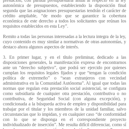
prestación, con partida presupuestaria anual al respecto en la ley
autonómica de presupuestos, estableciendo la disposición final
segunda que las asignaciones presupuestarias tendrán el carácter de
crédito ampliable, “de modo que se garantice la cobertura
económica de este derecho a todos los solicitantes que reúnan los
requisitos establecidos en esta Ley”.
Remito a todas las personas interesadas a la lectura integra de la ley,
cuyo contenido es muy similar a normativas de otras autonomías, y
destaco ahora algunos aspectos de interés.
3. En primer lugar, y en el título preliminar, dedicado a las
disposiciones generales, la manifestación expresa de encontrarnos
ante un “derecho subjetivo”, que podrá ser ejercido por quienes
cumplan los requisitos legales fijados y que “tengan la condición
política de extremeño” o “sean extranjeros con vecindad
administrativa en la Comunidad Autónoma”. Al igual que todas las
normas que regulan esta prestación social asistencial, se configura
como subsidiaria de cualquier otra prestación, contributiva o no
contributiva, de Seguridad Social (con alguna excepción), y
condicionada a la búsqueda activa de empleo y disponibilidad para
trabajar por el titular y los miembros de la unidad familiar, salvo
circunstancias que lo impidan, y en cualquier caso “de conformidad
con lo que se disponga en el correspondiente proyecto
individualizado de inserción”. Me resulta difícil diferenciar, como sí