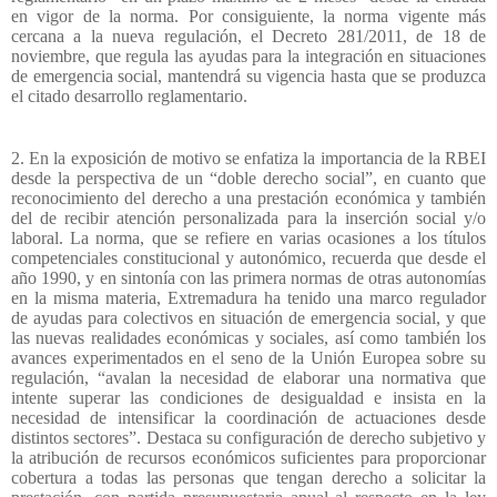
en vigor de la norma. Por consiguiente, la norma vigente más
cercana a la nueva regulación, el Decreto 281/2011, de 18 de
noviembre, que regula las ayudas para la integración en situaciones
de emergencia social, mantendrá su vigencia hasta que se produzca
el citado desarrollo reglamentario.
2. En la exposición de motivo se enfatiza la importancia de la RBEI
desde la perspectiva de un “doble derecho social”, en cuanto que
reconocimiento del derecho a una prestación económica y también
del de recibir atención personalizada para la inserción social y/o
laboral. La norma, que se refiere en varias ocasiones a los títulos
competenciales constitucional y autonómico, recuerda que desde el
año 1990, y en sintonía con las primera normas de otras autonomías
en la misma materia, Extremadura ha tenido una marco regulador
de ayudas para colectivos en situación de emergencia social, y que
las nuevas realidades económicas y sociales, así como también los
avances experimentados en el seno de la Unión Europea sobre su
regulación, “avalan la necesidad de elaborar una normativa que
intente superar las condiciones de desigualdad e insista en la
necesidad de intensificar la coordinación de actuaciones desde
distintos sectores”. Destaca su configuración de derecho subjetivo y
la atribución de recursos económicos suficientes para proporcionar
cobertura a todas las personas que tengan derecho a solicitar la