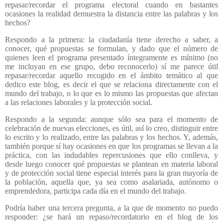
repasar/recordar el programa electoral cuando en bastantes
ocasiones la realidad demuestra la distancia entre las palabras y los
hechos?
Respondo a la primera: la ciudadanía tiene derecho a saber, a
conocer, qué propuestas se formulan, y dado que el número de
quienes leen el programa presentado íntegramente es mínimo (no
me incluyan en ese grupo, debo reconocerlo) sí me parece útil
repasar/recordar aquello recogido en el ámbito temático al que
dedico este blog, es decir el que se relaciona directamente con el
mundo del trabajo, o lo que es lo mismo las propuestas que afectan
a las relaciones laborales y la protección social.
Respondo a la segunda: aunque sólo sea para el momento de
celebración de nuevas elecciones, es útil, así lo creo, distinguir entre
lo escrito y lo realizado, entre las palabras y los hechos. Y, además,
también porque sí hay ocasiones en que los programas se llevan a la
práctica, con las indudables repercusiones que ello conlleva, y
desde luego conocer qué propuestas se plantean en materia laboral
y de protección social tiene especial interés para la gran mayoría de
la población, aquella que, ya sea como asalariada, autónomo o
emprendedora, participa cada día en el mundo del trabajo.
Podría haber una tercera pregunta, a la que de momento no puedo
responder: ¿se hará un repaso/recordatorio en el blog de los