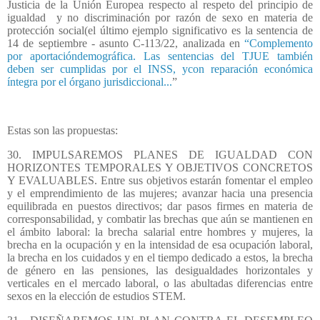
Justicia de la Unión Europea respecto al respeto del principio de
igualdad
y no discriminación por razón de sexo en materia de
protección social(el último ejemplo significativo es la sentencia de
14 de septiembre - asunto C-113/22, analizada en
“Complemento
por aportacióndemográfica. Las sentencias del TJUE también
deben ser cumplidas por el INSS, ycon reparación económica
íntegra por el órgano jurisdiccional...
”
Estas son las propuestas:
30. IMPULSAREMOS PLANES DE IGUALDAD CON
HORIZONTES TEMPORALES Y OBJETIVOS CONCRETOS
Y EVALUABLES. Entre sus objetivos estarán fomentar el empleo
y el emprendimiento de las mujeres; avanzar hacia una presencia
equilibrada en puestos directivos; dar pasos firmes en materia de
corresponsabilidad, y combatir las brechas que aún se mantienen en
el ámbito laboral: la brecha salarial entre hombres y mujeres, la
brecha en la ocupación y en la intensidad de esa ocupación laboral,
la brecha en los cuidados y en el tiempo dedicado a estos, la brecha
de género en las pensiones, las desigualdades horizontales y
verticales en el mercado laboral, o las abultadas diferencias entre
sexos en la elección de estudios STEM.