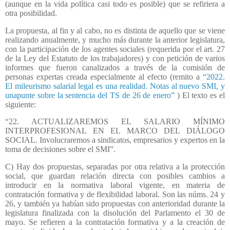
(aunque en la vida política casi todo es posible) que se refiriera a
otra posibilidad.
La propuesta, al fin y al cabo, no es distinta de aquello que se viene
realizando anualmente, y mucho más durante la anterior legislatura,
con la participación de los agentes sociales (requerida por el art. 27
de la Ley del Estatuto de los trabajadores) y con petición de varios
informes que fueron canalizados a través de la comisión de
personas expertas creada especialmente al efecto (remito a
“2022.
El mileurismo salarial legal es una realidad. Notas al nuevo SMI, y
unapunte sobre la sentencia del TS de 26 de enero”
)
El texto es el
siguiente:
“22. ACTUALIZAREMOS EL SALARIO MÍNIMO
INTERPROFESIONAL EN EL MARCO DEL DIÁLOGO
SOCIAL. Involucraremos a sindicatos, empresarios y expertos en la
toma de decisiones sobre el SMI”.
C) Hay dos propuestas, separadas por otra relativa a la protección
social, que guardan relación directa con posibles cambios a
introducir en la normativa laboral vigente, en materia de
contratación formativa y de flexibilidad laboral. Son las núms. 24 y
26, y también ya habían sido propuestas con anterioridad durante la
legislatura finalizada con la disolución del Parlamento el 30 de
mayo. Se refieren a la contratación formativa y a la creación de