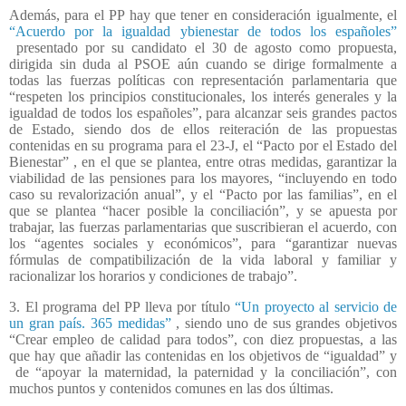
Además, para el PP hay que tener en consideración igualmente, el
“Acuerdo por la igualdad ybienestar de todos los españoles”
presentado por su candidato el 30 de agosto como propuesta,
dirigida sin duda al PSOE aún cuando se dirige formalmente a
todas las fuerzas políticas con representación parlamentaria que
“respeten los principios constitucionales, los interés generales y la
igualdad de todos los españoles”, para alcanzar seis grandes pactos
de Estado, siendo dos de ellos reiteración de las propuestas
contenidas en su programa para el 23-J, el “Pacto por el Estado del
Bienestar” , en el que se plantea, entre otras medidas, garantizar la
viabilidad de las pensiones para los mayores, “incluyendo en todo
caso su revalorización anual”, y el “Pacto por las familias”, en el
que se plantea “hacer posible la conciliación”, y se apuesta por
trabajar, las fuerzas parlamentarias que suscribieran el acuerdo, con
los “agentes sociales y económicos”, para “garantizar nuevas
fórmulas de compatibilización de la vida laboral y familiar y
racionalizar los horarios y condiciones de trabajo”.
3. El programa del PP lleva por título
“Un proyecto al servicio de
un gran país. 365 medidas”
, siendo uno de sus grandes objetivos
“Crear empleo de calidad para todos”, con diez propuestas, a las
que hay que añadir las contenidas en los objetivos de “igualdad” y
de “apoyar la maternidad, la paternidad y la conciliación”, con
muchos puntos y contenidos comunes en las dos últimas.