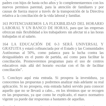
padres con hijos de hasta ocho años y lo complementaremos con los
nuevos permisos parental, para la atención de familiares y por
causas de fuerza mayor a través de la transposición de la Directiva
relativa a la conciliación de la vida laboral y familiar.
163 POTENCIAREMOS LA FLEXIBILIDAD DEL HORARIO
LABORAL Y UN BANCO DE HORAS, para que las empresas
ofrezcan más flexibilidad a los trabajadores sin afectar ni a las horas
trabajadas ni al salario.
164 LA EDUCACIÓN DE 0-3 SERÁ UNIVERSAL Y
GRATUITA y estará cofinanciada por el Estado y las Comunidades
Autónomas al 50%, como palanca para la lucha contra las
desigualdades en el punto de partida, así como para facilitar la
conciliación. Promoveremos programas para el uso de centros
educativos más allá del horario escolar con el fin de facilitar
conciliación".
5. Concluyo aquí esta entrada. Si prospera la investidura, ya
conocemos las propuestas y podremos analizar más adelante su real
aplicación. Si no prospera, esta entrada habrá servido para conocer
aquello que no se llevará a cabo... en los términos que se recogen
en las propuestas, ya que como he explicado, el marco normativo
vigente ya puede dar respuestas a bastantes de aquellas.