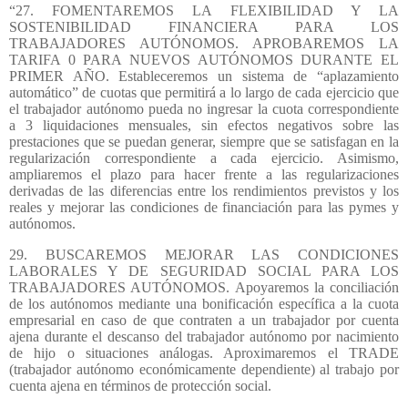
“27. FOMENTAREMOS LA FLEXIBILIDAD Y LA
SOSTENIBILIDAD FINANCIERA PARA LOS
TRABAJADORES AUTÓNOMOS. APROBAREMOS LA
TARIFA 0 PARA NUEVOS AUTÓNOMOS DURANTE EL
PRIMER AÑO. Estableceremos un sistema de “aplazamiento
automático” de cuotas que permitirá a lo largo de cada ejercicio que
el trabajador autónomo pueda no ingresar la cuota correspondiente
a 3 liquidaciones mensuales, sin efectos negativos sobre las
prestaciones que se puedan generar, siempre que se satisfagan en la
regularización correspondiente a cada ejercicio. Asimismo,
ampliaremos el plazo para hacer frente a las regularizaciones
derivadas de las diferencias entre los rendimientos previstos y los
reales y mejorar las condiciones de financiación para las pymes y
autónomos.
29. BUSCAREMOS MEJORAR LAS CONDICIONES
LABORALES Y DE SEGURIDAD SOCIAL PARA LOS
TRABAJADORES AUTÓNOMOS. Apoyaremos la conciliación
de los autónomos mediante una bonificación específica a la cuota
empresarial en caso de que contraten a un trabajador por cuenta
ajena durante el descanso del trabajador autónomo por nacimiento
de hijo o situaciones análogas. Aproximaremos el TRADE
(trabajador autónomo económicamente dependiente) al trabajo por
cuenta ajena en términos de protección social.