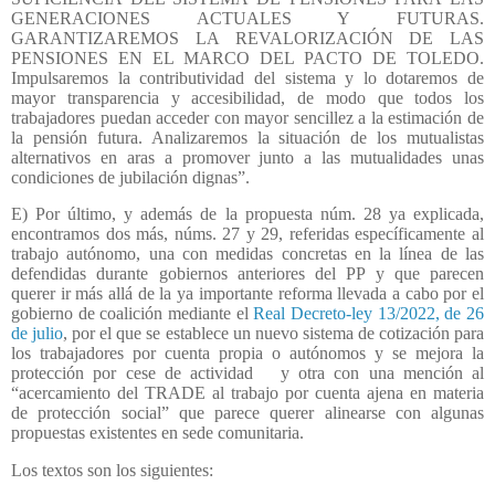
GENERACIONES ACTUALES Y FUTURAS.
GARANTIZAREMOS LA REVALORIZACIÓN DE LAS
PENSIONES EN EL MARCO DEL PACTO DE TOLEDO.
Impulsaremos la contributividad del sistema y lo dotaremos de
mayor transparencia y accesibilidad, de modo que todos los
trabajadores puedan acceder con mayor sencillez a la estimación de
la pensión futura. Analizaremos la situación de los mutualistas
alternativos en aras a promover junto a las mutualidades unas
condiciones de jubilación dignas”.
E) Por último, y además de la propuesta núm. 28 ya explicada,
encontramos dos más, núms. 27 y 29, referidas específicamente al
trabajo autónomo, una con medidas concretas en la línea de las
defendidas durante gobiernos anteriores del PP y que parecen
querer ir más allá de la ya importante reforma llevada a cabo por el
gobierno de coalición mediante el
Real Decreto-ley 13/2022, de 26
de julio
, por el que se establece un nuevo sistema de cotización para
los trabajadores por cuenta propia o autónomos y se mejora la
protección por cese de actividad
y otra con una mención al
“acercamiento del TRADE al trabajo por cuenta ajena en materia
de protección social” que parece querer alinearse con algunas
propuestas existentes en sede comunitaria.
Los textos son los siguientes: