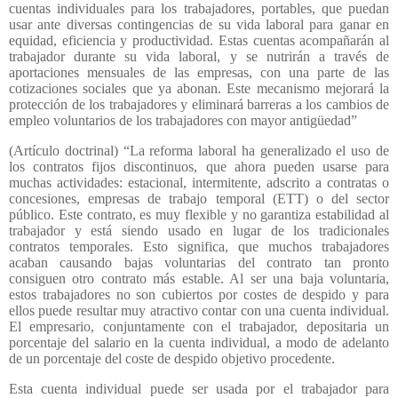
cuentas individuales para los trabajadores, portables, que puedan
usar ante diversas contingencias de su vida laboral para ganar en
equidad, eficiencia y productividad. Estas cuentas acompañarán al
trabajador durante su vida laboral, y se nutrirán a través de
aportaciones mensuales de las empresas, con una parte de las
cotizaciones sociales que ya abonan. Este mecanismo mejorará la
protección de los trabajadores y eliminará barreras a los cambios de
empleo voluntarios de los trabajadores con mayor antigüedad”
(Artículo doctrinal) “La reforma laboral ha generalizado el uso de
los contratos fijos discontinuos, que ahora pueden usarse para
muchas actividades: estacional, intermitente, adscrito a contratas o
concesiones, empresas de trabajo temporal (ETT) o del sector
público. Este contrato, es muy flexible y no garantiza estabilidad al
trabajador y está siendo usado en lugar de los tradicionales
contratos temporales. Esto significa, que muchos trabajadores
acaban causando bajas voluntarias del contrato tan pronto
consiguen otro contrato más estable. Al ser una baja voluntaria,
estos trabajadores no son cubiertos por costes de despido y para
ellos puede resultar muy atractivo contar con una cuenta individual.
El empresario, conjuntamente con el trabajador, depositaria un
porcentaje del salario en la cuenta individual, a modo de adelanto
de un porcentaje del coste de despido objetivo procedente.
Esta cuenta individual puede ser usada por el trabajador para