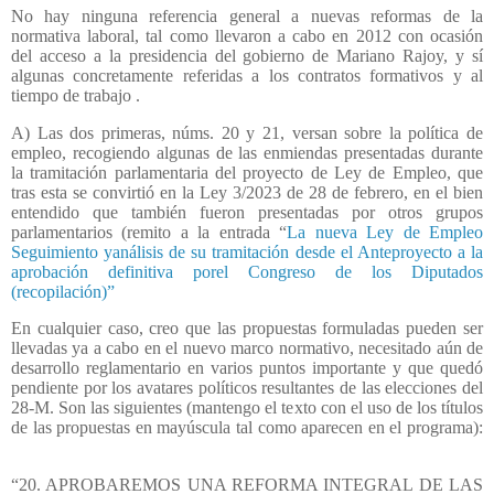
No hay ninguna referencia general a nuevas reformas de la
normativa laboral, tal como llevaron a cabo en 2012 con ocasión
del acceso a la presidencia del gobierno de Mariano Rajoy, y sí
algunas concretamente referidas a los contratos formativos y al
tiempo de trabajo .
A) Las dos primeras, núms. 20 y 21, versan sobre la política de
empleo, recogiendo algunas de las enmiendas presentadas durante
la tramitación parlamentaria del proyecto de Ley de Empleo, que
tras esta se convirtió en la Ley 3/2023 de 28 de febrero, en el bien
entendido que también fueron presentadas por otros grupos
parlamentarios (remito a la entrada “
La nueva Ley de Empleo
Seguimiento yanálisis de su tramitación desde el Anteproyecto a la
aprobación definitiva porel Congreso de los Diputados
(recopilación)”
En cualquier caso, creo que las propuestas formuladas pueden ser
llevadas ya a cabo en el nuevo marco normativo, necesitado aún de
desarrollo reglamentario en varios puntos importante y que quedó
pendiente por los avatares políticos resultantes de las elecciones del
28-M. Son las siguientes (mantengo el texto con el uso de los títulos
de las propuestas en mayúscula tal como aparecen en el programa):
“20. APROBAREMOS UNA REFORMA INTEGRAL DE LAS