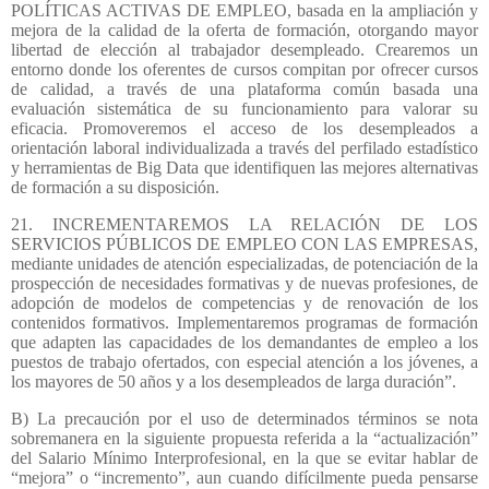
POLÍTICAS ACTIVAS DE EMPLEO, basada en la ampliación y
mejora de la calidad de la oferta de formación,
otorgando mayor
libertad de elección al trabajador desempleado. Crearemos un
entorno donde los oferentes de cursos compitan por ofrecer cursos
de calidad, a través de una plataforma común basada una
evaluación sistemática de su funcionamiento para valorar su
eficacia. Promoveremos el acceso de los desempleados a
orientación laboral individualizada a través del perfilado estadístico
y herramientas de Big Data que identifiquen las mejores alternativas
de formación a su disposición.
21. INCREMENTAREMOS LA RELACIÓN DE LOS
SERVICIOS PÚBLICOS DE EMPLEO CON LAS EMPRESAS,
mediante unidades de atención especializadas, de potenciación de la
prospección de necesidades formativas y de nuevas profesiones, de
adopción de modelos de competencias y de renovación de los
contenidos formativos. Implementaremos programas de formación
que adapten las capacidades de los demandantes de empleo a los
puestos de trabajo ofertados, con especial atención a los jóvenes, a
los mayores de 50 años y a los desempleados de larga duración”.
B) La precaución por el uso de determinados términos se nota
sobremanera en la siguiente propuesta referida a la “actualización”
del Salario Mínimo Interprofesional, en la que se evitar hablar de
“mejora” o “incremento”, aun cuando difícilmente pueda pensarse