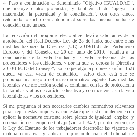
4. Paso a continuación al denominado “Objetivo IGUALDAD”,
que incluye cuatro propuestas, y también al de “apoyar la
maternidad, la paternidad y la conciliación”, con otras cinco,
reiterando lo dicho con anterioridad sobre los muchos puntos de
conexión entre ambas.
La redacción del programa electoral se llevó a cabo antes de la
aprobación del Real Decreto- Ley de 28 de junio, que entre otras
medidas traspuso la Directiva (UE) 2019/1158 del Parlamento
Europeo y del Consejo, de 20 de junio de 2019, “relativa a la
conciliación de la vida familiar y la vida profesional de los
progenitores y los cuidadores, y por la que se deroga la Directiva
2010/18/UE del Consejo”, por lo que alguna propuesta (núm. 162)
queda ya casi vacía de contenido..., salvo claro está que se
proponga una mejora del marco normativo vigente. Las medidas
laborales y de protección social se combinan con las de protección a
las familias y otras de carácter educativo y con incidencia en la vida
laboral de las y los progenitores.
Si me preguntan si son necesarios cambios normativos relevantes
para aceptar estas propuestas, contestaré que basta simplemente con
aplicar la normativa existente sobre planes de igualdad, empleo, y
ordenación del tiempo de trabajo (vid. art. 34.2, párrafo tercero, de
la Ley del Estatuto de los trabajadores) desarrollar las vigentes en
materia educativa, y aplicar la jurisprudencia del Tribunal de