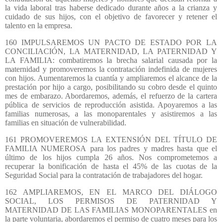
la vida laboral tras haberse dedicado durante años a la crianza y
cuidado de sus hijos, con el objetivo de favorecer y retener el
talento en la empresa.
160 IMPULSAREMOS UN PACTO DE ESTADO POR LA
CONCILIACIÓN, LA MATERNIDAD, LA PATERNIDAD Y
LA FAMILIA: combatiremos la brecha salarial causada por la
maternidad y promoveremos la contratación indefinida de mujeres
con hijos. Aumentaremos la cuantía y ampliaremos el alcance de la
prestación por hijo a cargo, posibilitando su cobro desde el quinto
mes de embarazo. Abordaremos, además, el refuerzo de la cartera
pública de servicios de reproducción asistida. Apoyaremos a
las
familias numerosas, a las monoparentales y asistiremos a las
familias en situación de
vulnerabilidad.
161 PROMOVEREMOS LA EXTENSIÓN DEL TÍTULO DE
FAMILIA NUMEROSA
para los padres y madres hasta que el
último de los hijos cumpla 26 años. Nos comprometemos a
recuperar la bonificación de hasta el 45% de las cuotas de la
Seguridad Social para la contratación de trabajadores del hogar.
162 AMPLIAREMOS, EN EL MARCO DEL DIÁLOGO
SOCIAL, LOS PERMISOS DE PATERNIDAD Y
MATERNIDAD DE LAS FAMILIAS MONOPARENTALES en
la parte voluntaria, abordaremos el permiso de cuatro meses para los