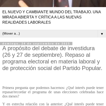
EL NUEVO Y CAMBIANTE MUNDO DEL TRABAJO. UNA
MIRADA ABIERTA Y CRÍTICA A LAS NUEVAS
REALIDADES LABORALES
▼
domingo, 24 de septiembre de 2023
A propósito del debate de investidura
(26 y 27 de septiembre). Repaso al
programa electoral en materia laboral y
de protección social del Partido Popular.
Primera pregunta que podemos hacernos: ¿Qué interés puede tener
repasar/recordar el programa de unas elecciones celebradas hace
dos meses?
Y en estrecha relación con la anterior: ¿Qué interés puede tener