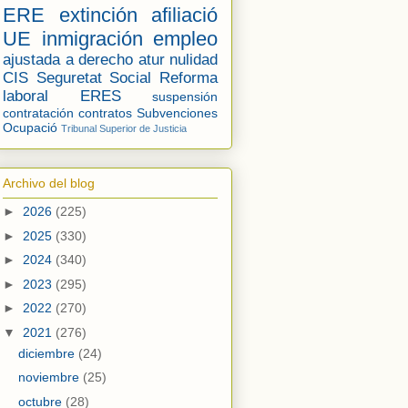
ERE
extinción
afiliació
UE
inmigración
empleo
ajustada a derecho
atur
nulidad
CIS
Seguretat Social
Reforma
laboral
ERES
suspensión
contratación
contratos
Subvenciones
Ocupació
Tribunal Superior de Justicia
Archivo del blog
►
2026
(225)
►
2025
(330)
►
2024
(340)
►
2023
(295)
►
2022
(270)
▼
2021
(276)
diciembre
(24)
noviembre
(25)
octubre
(28)