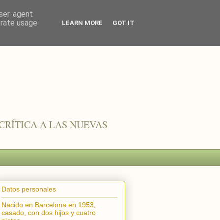
user-agent
erate usage
LEARN MORE
GOT IT
CRÍTICA A LAS NUEVAS
Datos personales
Nacido en Barcelona en 1953,
casado, con dos hijos y cuatro