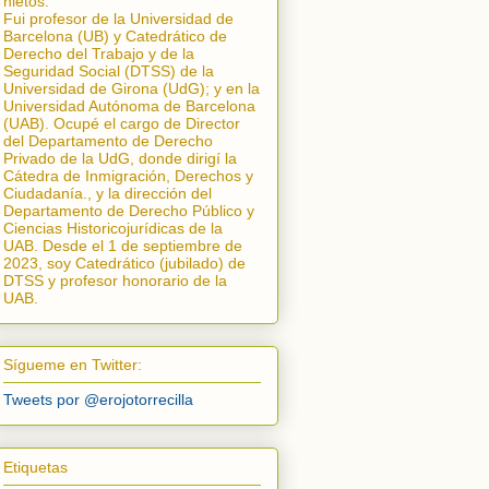
nietos.
Fui profesor de la Universidad de
Barcelona (UB) y Catedrático de
Derecho del Trabajo y de la
Seguridad Social (DTSS) de la
Universidad de Girona (UdG); y en la
Universidad Autónoma de Barcelona
(UAB). Ocupé el cargo de Director
del Departamento de Derecho
Privado de la UdG, donde dirigí la
Cátedra de Inmigración, Derechos y
Ciudadanía.
, y la dirección del
Departamento de Derecho Público y
Ciencias Historicojurídicas de la
UAB. Desde el 1 de septiembre de
2023, soy Catedrático (jubilado) de
DTSS y profesor honorario de la
UAB.
Sígueme en Twitter:
Tweets por @erojotorrecilla
Etiquetas