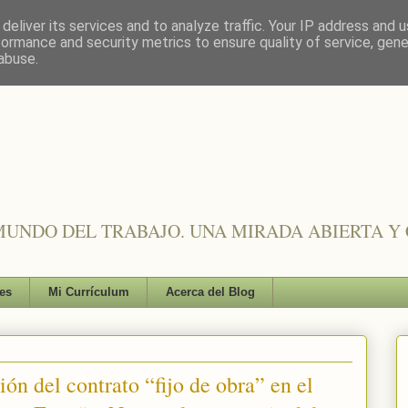
deliver its services and to analyze traffic. Your IP address and 
formance and security metrics to ensure quality of service, gen
abuse.
UNDO DEL TRABAJO. UNA MIRADA ABIERTA Y 
es
Mi Currículum
Acerca del Blog
ión del contrato “fijo de obra” en el