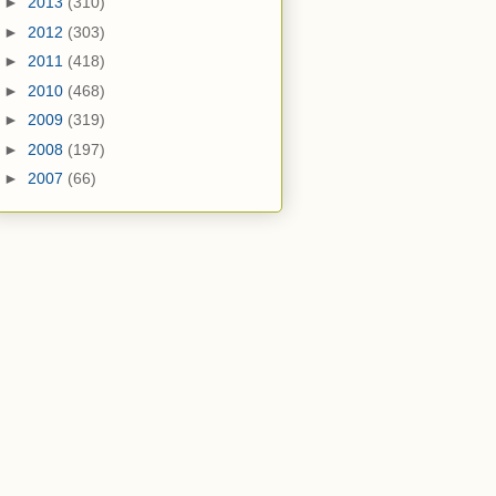
►
2013
(310)
►
2012
(303)
►
2011
(418)
►
2010
(468)
►
2009
(319)
►
2008
(197)
►
2007
(66)