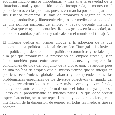
adquirirá mucho mayor importancia, y más ante la gravedad de la
situación actual, y que ha ido siendo incorporada, al menos en el
plano teórico, en las políticas puestas en marcha por buena parte de
sus Estados miembros: se trata de promover y lograr “el pleno
empleo, productivo y libremente elegido por medio de la adopción
de una política nacional de empleo y trabajo decente integral e
inclusiva que tenga en cuenta los distintos grupos en la sociedad, así
como los cambios profundos y radicales en el mundo del trabajo”.
El informe dedica un primer bloque a la adopción de la que
denomina una política nacional de empleo “integral e inclusiva”;
una política que debe combinar políticas económicas y sociales que
a la par que promuevan la promoción del empleo sirvan y sean
útiles también para enfrentarse a la pobreza y mejorar las
condiciones de vida del conjunto de la ciudadanía, tratándose pues
de una política de empleo que al mismo tiempo que se integra en
políticas económicas globales abarca y comprende todas las
problemáticas específicas de los diversos colectivos (el mundo del
trabajo, recordémoslo, es cada vez más diverso y diversificado,
incluyendo tanto el trabajo formal como el informal, ya que este
último es el predominante en muchos países), y que debe prestar
especial atención, se insiste repetidamente y con pleno acierto, en la
integración de la dimensión de género en todas las medidas que se
adopten.