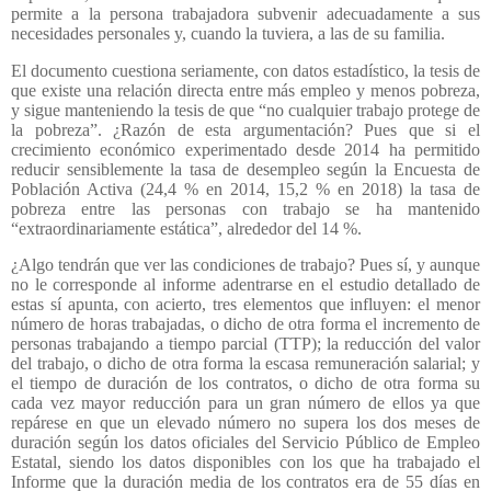
permite a la persona trabajadora subvenir adecuadamente a sus
necesidades personales y, cuando la tuviera, a las de su familia.
El documento cuestiona seriamente, con datos estadístico, la tesis de
que existe una relación directa entre más empleo y menos pobreza,
y sigue manteniendo la tesis de que “no cualquier trabajo protege de
la pobreza”. ¿Razón de esta argumentación? Pues que si el
crecimiento económico experimentado desde 2014 ha permitido
reducir sensiblemente la tasa de desempleo según la Encuesta de
Población Activa (24,4 % en 2014, 15,2 % en 2018) la tasa de
pobreza entre las personas con trabajo se ha mantenido
“extraordinariamente estática”, alrededor del 14 %.
¿Algo tendrán que ver las condiciones de trabajo? Pues sí, y aunque
no le corresponde al informe adentrarse en el estudio detallado de
estas sí apunta, con acierto, tres elementos que influyen: el menor
número de horas trabajadas, o dicho de otra forma el incremento de
personas trabajando a tiempo parcial (TTP); la reducción del valor
del trabajo, o dicho de otra forma la escasa remuneración salarial; y
el tiempo de duración de los contratos, o dicho de otra forma su
cada vez mayor reducción para un gran número de ellos ya que
repárese en que un elevado número no supera los dos meses de
duración según los datos oficiales del Servicio Público de Empleo
Estatal, siendo los datos disponibles con los que ha trabajado el
Informe que la duración media de los contratos era de 55 días en