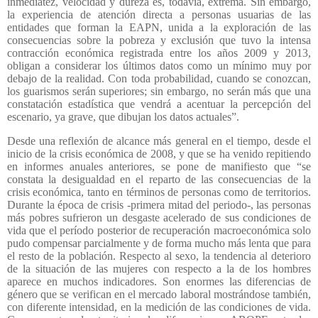
inmediatez, velocidad y dureza es, todavía, extrema. Sin embargo,
la experiencia de atención directa a personas usuarias de las
entidades que forman la EAPN, unida a la exploración de las
consecuencias sobre la pobreza y exclusión que tuvo la intensa
contracción económica registrada entre los años 2009 y 2013,
obligan a considerar los últimos datos como un mínimo muy por
debajo de la realidad. Con toda probabilidad, cuando se conozcan,
los guarismos serán superiores; sin embargo, no serán más que una
constatación estadística que vendrá a acentuar la percepción del
escenario, ya grave, que dibujan los datos actuales”.
Desde una reflexión de alcance más general en el tiempo, desde el
inicio de la crisis económica de 2008, y que se ha venido repitiendo
en informes anuales anteriores, se pone de manifiesto que “se
constata la desigualdad en el reparto de las consecuencias de la
crisis económica, tanto en términos de personas como de territorios.
Durante la época de crisis -primera mitad del periodo-, las personas
más pobres sufrieron un desgaste acelerado de sus condiciones de
vida que el período posterior de recuperación macroeconómica solo
pudo compensar parcialmente y de forma mucho más lenta que para
el resto de la población. Respecto al sexo, la tendencia al deterioro
de la situación de las mujeres con respecto a la de los hombres
aparece en muchos indicadores. Son enormes las diferencias de
género que se verifican en el mercado laboral mostrándose también,
con diferente intensidad, en la medición de las condiciones de vida.