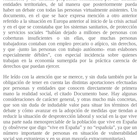
entidades territoriales, de tal manera que posteriormente pueda
haber un debate con todas las personas virtualmente asistentes. Un
documento, en el que se hace expresa mención a otro anterior
referido a la situación en Europa anterior al inicio de la crisis actual
y en el que se constataba que los sistemas sanitarios, de protección
y servicios sociales “habían dejado a millones de personas con
coberturas insuficientes o sin ellas, que muchas personas
trabajadoras contaban con empleo precario o atípico, sin derechos,
y que -junto las personas con trabajo autónomo- eran eslabones
especialmente débiles”, con especial incidencia sobre quienes
trabajan en la economía sumergida por la práctica carencia de
derechos que puedan ejercer.
He leído con la atención que se merece, y sin duda también por la
obligación de tener en cuenta las distintas aportaciones efectuadas
por personas y entidades que conocen directamente de primera
mano la realidad social, el citado Documento base. Hay algunas
consideraciones de carácter general, y otras mucho más concretas,
que son sin duda de indudable valor para situar los términos del
debate y cómo avanzar en la adopción de medidas que tiendan a
reducir la situación de desprotección laboral y social en la que vive
una parte nada menospreciable de la población que vive en España
(y obsérvese que digo “vive en España” y no “española”, ya que un
número importante de personas en situación de vulnerabilidad
social son extranjeras y en su gran mayoría extracomunitarias).