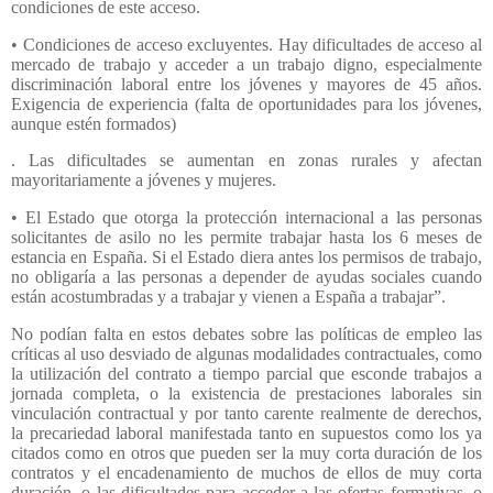
condiciones de este acceso.
• Condiciones de acceso excluyentes. Hay dificultades de acceso al
mercado de trabajo y acceder a un trabajo digno, especialmente
discriminación laboral entre los jóvenes y mayores de 45 años.
Exigencia de experiencia (falta de oportunidades para los jóvenes,
aunque estén formados)
. Las dificultades se aumentan en zonas rurales y afectan
mayoritariamente a jóvenes y mujeres.
• El Estado que otorga la protección internacional a las personas
solicitantes de asilo no les permite trabajar hasta los 6 meses de
estancia en España. Si el Estado diera antes los permisos de trabajo,
no obligaría a las personas a depender de ayudas sociales cuando
están acostumbradas y a trabajar y vienen a España a trabajar”.
No podían falta en estos debates sobre las políticas de empleo las
críticas al uso desviado de algunas modalidades contractuales, como
la utilización del contrato a tiempo parcial que esconde trabajos a
jornada completa, o la existencia de prestaciones laborales sin
vinculación contractual y por tanto carente realmente de derechos,
la precariedad laboral manifestada tanto en supuestos como los ya
citados como en otros que pueden ser la muy corta duración de los
contratos y el encadenamiento de muchos de ellos de muy corta
duración, o las dificultades para acceder a las ofertas formativas, o