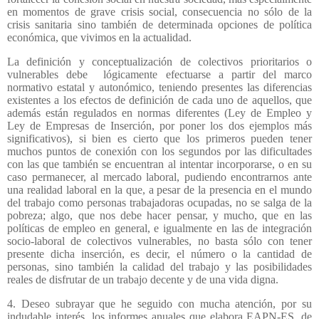
en momentos de grave crisis social, consecuencia no sólo de la
crisis sanitaria sino también de determinada opciones de política
económica, que vivimos en la actualidad.
La definición y conceptualización de colectivos prioritarios o
vulnerables debe
lógicamente efectuarse a partir del marco
normativo estatal y autonómico, teniendo presentes las diferencias
existentes a los efectos de definición de cada uno de aquellos, que
además están regulados en normas diferentes (Ley de Empleo y
Ley de Empresas de Inserción, por poner los dos ejemplos más
significativos), si bien es cierto que los primeros pueden tener
muchos puntos de conexión con los segundos por las dificultades
con las que también se encuentran al intentar incorporarse, o en su
caso permanecer, al mercado laboral, pudiendo encontrarnos ante
una realidad laboral en la que, a pesar de la presencia en el mundo
del trabajo como personas trabajadoras ocupadas, no se salga de la
pobreza; algo, que nos debe hacer pensar, y mucho, que en las
políticas de empleo en general, e igualmente en las de integración
socio-laboral de colectivos vulnerables, no basta sólo con tener
presente dicha inserción, es decir, el número o la cantidad de
personas, sino también la calidad del trabajo y las posibilidades
reales de disfrutar de un trabajo decente y de una vida digna.
4. Deseo subrayar que he seguido con mucha atención, por su
indudable interés, los informes anuales que elabora EAPN-ES, de