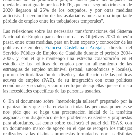
quedado amortiguado por los ERTE, que en el segundo trimestre de
2020 llegaron al 25% de los ocupados, y por otras medidas
anticrisis. La evolución de los asalariados muestra una importante
pérdida de empleo entre los trabajadores temporales”.
Las reflexiones sobre las necesarias transformaciones del Sistema
Nacional de Empleo para adecuarlo a los Objetivos 2030 deberán
pasar, entre otras medidas, para un buen experto y conocedor de las
políticas de empleo,
Francesc Castellana i Aregall,
director del
Servicio Público de Empleo de Cataluña durante el período 2004-
2006, y con el que mantengo una estrecha colaboración en el
estudio de las políticas de empleo por un alineamiento de las
estrategias de empleo multinivel (estatal, autonómicas y locales),
por una territorialización del diseño y planificación de las políticas
activas de empleo (PAE), de su integración con otras políticas
económicas y sociales, y con un enfoque de aquellas que se dirija a
las necesidades específicas de las personas usuarias.
6. En el documento sobre “metodología talleres” preparado por la
organización y que se ha enviado a todas las personas ponentes se
nos pide que se haga una presentación inicial de la temática
asignada, con diagnóstico de los problemas existentes y propuestas
para abordarlos, así como sobre cual será el papel del TSAS, con
un documento marco de apoyo en el que se recogen los trabajos
realizados, y las distintas propuestas formuladas, por las distintas