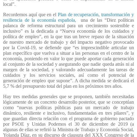
local”.
Recordemos aquí que en el
Plan de recuperación, transformación y
resiliencia de la economía española,
una de las “Diez políticas
palanca de reforma estructural para un crecimiento sostenible e
inclusivo” es la dedicada a “Nueva economía de los cuidados y
política de empleo”, en la que tras un breve repaso de la situación
de nuestro mercado de trabajo y del impacto negativo provocado
por la Covid-19, se defiende que “es imprescindible articular un
plan específico que vuelva a situar a las personas en el centro de la
economía, poniendo en valor lo que puede aportar cada generación
al conjunto de la sociedad y asegurando que nadie queda atrás ni al
margen de la sociedad, y valorando adecuadamente las tareas de
cuidados y los servicios sociales, así como el potencial de
generación de empleo que supone”. A dicha medida se dedicará el
5,7 % del presupuesto total del plan en los próximos tres años.
Hay tres medidas generales que se proponen, también necesitadas
lógicamente de un concreto desarrollo posterior, que se conceptúan
como “nuevas políticas públicas para un mercado de trabajo
dinámico, resiliente e inclusivo, fundamentadas en tres pilares”, y
que guardan directa relación con el programa de gobierno pactado
por PSOE y Unidas Podemos el 30 de diciembre de 2019 (a
algunas de ellas se refirió la Ministra de Trabajo y Economía Social,
Yolanda Díaz, en su discurso de clausura del XXX Congreso de la