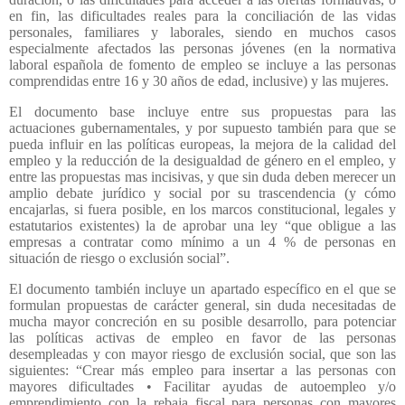
en fin, las dificultades reales para la conciliación de las vidas
personales, familiares y laborales, siendo en muchos casos
especialmente afectados las personas jóvenes (en la normativa
laboral española de fomento de empleo se incluye a las personas
comprendidas entre 16 y 30 años de edad, inclusive) y las mujeres.
El documento base incluye entre sus propuestas para las
actuaciones gubernamentales, y por supuesto también para que se
pueda influir en las políticas europeas, la mejora de la calidad del
empleo y la reducción de la desigualdad de género en el empleo, y
entre las propuestas mas incisivas, y que sin duda deben merecer un
amplio debate jurídico y social por su trascendencia (y cómo
encajarlas, si fuera posible, en los marcos constitucional, legales y
estatutarios existentes) la de aprobar una ley “que obligue a las
empresas a contratar como mínimo a un 4 % de personas en
situación de riesgo o exclusión social”.
El documento también incluye un apartado específico en el que se
formulan propuestas de carácter general, sin duda necesitadas de
mucha mayor concreción en su posible desarrollo, para potenciar
las políticas activas de empleo en favor de las personas
desempleadas y con mayor riesgo de exclusión social, que son las
siguientes: “Crear más empleo para insertar a las personas con
mayores dificultades • Facilitar ayudas de autoempleo y/o
emprendimiento con la rebaja fiscal para personas con mayores