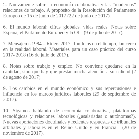
5. Nuevamente sobre la economía colaborativa y las “modernas”
relaciones de trabajo. A propósito de la Resolución del Parlamento
Europeo de 15 de junio de 2017 (22 de junio de 2017).
6. El mundo laboral: cifras globales, vidas reales. Notas sobre
España, el Parlamento Europeo y la OIT (9 de julio de 2017).
7. Mensajeros 1984 – Riders 2017. Tan lejos en el tiempo, tan cerca
en la realidad laboral. Materiales para un caso práctico del curso
2017- 2018 (16 de julio de 2017).
8. Notas sobre trabajo y empleo. No conviene quedarse en la
cantidad, sino que hay que prestar mucha atención a su calidad (2
de agosto de 2017).
9. Los cambios en el mundo económico y sus repercusiones e
influencia en los marcos jurídicos laborales (29 de septiembre de
2.017).
10. Sigamos hablando de economía colaborativa, plataformas
tecnológicas y relaciones laborales (¿asalariadas o autónomas?).
Nuevas aportaciones doctrinales y recientes respuestas de tribunales
arbitrales y laborales en el Reino Unido y en Francia.
(20 de
noviembre de 2017).