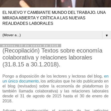
EL NUEVO Y CAMBIANTE MUNDO DEL TRABAJO. UNA
MIRADA ABIERTA Y CRÍTICA A LAS NUEVAS
REALIDADES LABORALES
▼
martes, 30 de enero de 2018
(Recopilación) Textos sobre economía
colaborativa y relaciones laborales
(31.8.15 a 30.1.2018).
Pongo a disposición de los lectores y lectoras del blog,
en
un único documento
, los artículos que he ido publicando en
el blog (revisados) sobre la economía de plataformas (o
también llamada colaborativa) y las relaciones laborales
desde el 31 de agosto de 2015 hasta el 30 de enero de
2018.
Adjunto a continuación el sumario de los artículos