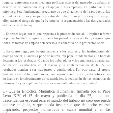
lograrse, entre otras cosas, mediante políticas activas del mercado de trabajo, el
desarrollo de competencias y el apoyo a las empresas, en particular a las
mipymes. Será fundamental asegurarse de que el aumento de la productividad
se traduzca en más y mejores puestos de trabajo. Sin políticas que velen por
ello, existe el riesgo de que la IA refuerce la segmentación y las desigualdades
del mercado de trabajo...
... En tercer lugar, por lo que respecta a la protección social, ... implica reforzar
la protección de los ingresos durante los periodos de transición y asegurar que
todas las formas de empleo den acceso a la cobertura de la protección social...
... En cuarto lugar, por lo que respecta a los actores y las instituciones del
diálogo social, el análisis pone de relieve “su papel fundamental a la hora de
determinar los resultados. Cuando los trabajadores y los empresarios participan
de manera significativa en el diseño y la implementación de la IA, los
resultados tienden a ser más justos y equilibrados. Por otra parte, el propio
diálogo social debe evolucionar para seguir siendo eficaz, entre otras cosas
mediante el fortalecimiento de capacidades, la reducción de las asimetrías de
información y la exploración de nuevas modalidades institucionales”.
C) Que la Encíclica Magnifica Humanitas, firmada por el Papa
León XIV el 15 de mayo y publicada el día 25, tiene una
trascendencia especial para el mundo del trabajo no creo que pueda
ponerse en duda, y que pueda inspirar, o que de hecho ya esté
inspirando, proyectos normativos a escala mundial y en las