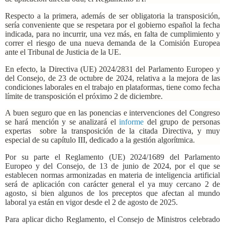
Respecto a la primera, además de ser obligatoria la transposición,
sería conveniente que se respetara por el gobierno español la fecha
indicada, para no incurrir, una vez más, en falta de cumplimiento y
correr el riesgo de una nueva demanda de la Comisión Europea
ante el Tribunal de Justicia de la UE.
En efecto, la Directiva (UE) 2024/2831 del Parlamento Europeo y
del Consejo, de 23 de octubre de 2024, relativa a la mejora de las
condiciones laborales en el trabajo en plataformas, tiene como fecha
límite de transposición el próximo 2 de diciembre.
A buen seguro que en las ponencias e intervenciones del Congreso
se hará mención y se analizará el
informe
del grupo de personas
expertas
sobre la transposición de la citada Directiva, y muy
especial de su capítulo III, dedicado a la gestión algorítmica.
Por su parte el Reglamento (UE) 2024/1689 del Parlamento
Europeo y del Consejo, de 13 de junio de 2024, por el que se
establecen normas armonizadas en materia de inteligencia artificial
será de aplicación con carácter general el ya muy cercano 2 de
agosto, si bien algunos de los preceptos que afectan al mundo
laboral ya están en vigor desde el 2 de agosto de 2025.
Para aplicar dicho Reglamento, el Consejo de Ministros celebrado