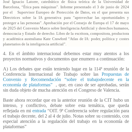
José Ignacio Latorre, catedrático de física teórica de la Universidad de
Barcelona, “Ética para máquinas”. Informe presentado el 3 de junio de 2024
por el Supervisor Europeo de Protección de Datos, en el que presenta sus
Directrices sobre la IA generativa para “aprovechar las oportunidades y
proteger a las personas”. Aprobación por el Consejo de Europa el 17 de mayo
de 2025 del Convenio Marco sobre Inteligencia Artificial y derechos humanos,
democracia y Estado de derecho. Libro de la escritora, compositora, productora
y académica australiana Kate Crawford “Atlas de IA: poder, política y costes
planetarios de la inteligencia artificial”.
4. En el ámbito internacional debemos estar muy atentos a los
proyectos normativos y documentos que enumero a continuación:
A) Los debates que están teniendo lugar en la 114ª reunión de la
Conferencia Internacional de Trabajo sobre las
Propuestas de
Convenio y Recomendación “sobre el trabajodecente en la
economía de plataformas”
, que, en caso de ser aprobadas, serán
sin duda objeto de mucha atención en el Congreso de Valencia.
Baste ahora recordar que en la anterior reunión de la CIT hubo un
intenso, y conflictivo, debate sobre esta temática, que queda
reflejada en mi
entrada
“OIT. 9ª Conferencia sobre regulación para
el trabajo decente, del 2 al 4 de julio. Notas sobre su contenido, con
especial atención a la regulación del trabajo en la economía de
plataformas”