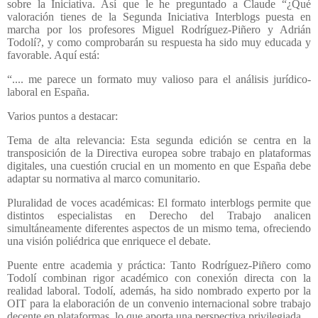
sobre la Iniciativa. Así que le he preguntado a Claude “¿Qué
valoración tienes de la Segunda Iniciativa Interblogs puesta en
marcha por los profesores Miguel Rodríguez-Piñero y Adrián
Todolí?, y como comprobarán su respuesta ha sido muy educada y
favorable. Aquí está:
“.... me parece un formato muy valioso para el análisis jurídico-
laboral en España.
Varios puntos a destacar:
Tema de alta relevancia: Esta segunda edición se centra en la
transposición de la Directiva europea sobre trabajo en plataformas
digitales, una cuestión crucial en un momento en que España debe
adaptar su normativa al marco comunitario.
Pluralidad de voces académicas: El formato interblogs permite que
distintos especialistas en Derecho del Trabajo analicen
simultáneamente diferentes aspectos de un mismo tema, ofreciendo
una visión poliédrica que enriquece el debate.
Puente entre academia y práctica: Tanto Rodríguez-Piñero como
Todolí combinan rigor académico con conexión directa con la
realidad laboral. Todolí, además, ha sido nombrado experto por la
OIT para la elaboración de un convenio internacional sobre trabajo
decente en plataformas, lo que aporta una perspectiva privilegiada.