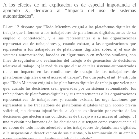
A los efectos de mi explicación es de especial importancia el
apartado X, dedicado al “Impacto del uso de sistemas
automatizados”.
El art. 12 dispone que “Todo Miembro exigirá a las plataformas digitales de
trabajo que informen a los trabajadores de plataformas digitales, antes de su
empleo o contratación, y a sus representantes o a las organizaciones
representativas de trabajadores y, cuando existan, a las organizaciones que
representen a los trabajadores de plataformas digitales, sobre: a) el uso de
sistemas automatizados, basados en algoritmos o en métodos similares, con
fines de seguimiento o evaluación del trabajo o de generación de decisiones
relativas al trabajo; b) la medida en que el uso de tales sistemas automatizados
tiene un impacto en las condiciones de trabajo de los trabajadores de
plataformas digitales o en el acceso al trabajo”. Por otra parte, el art. 14 estipula
que “Todo Miembro exigirá a las plataformas digitales de trabajo que velen por
que, cuando las decisiones sean generadas por un sistema automatizado, los
trabajadores de plataformas digitales y sus representantes o las organizaciones
representativas de trabajadores y, cuando existan, las organizaciones que
representen a los trabajadores de plataformas digitales tengan acceso previa
solicitud, sin demora injustificada, a: a) una explicación por escrito de las
decisiones que afecten a sus condiciones de trabajo o a su acceso al trabajo; b)
una revisión por humanos de las decisiones que tengan como consecuencia el
no abono de todo monto adeudado a los trabajadores de plataformas digitales,
o la suspensión o desactivación de sus cuentas, o la terminación de su empleo
o contratación con una plataforma digital de trabajo”.