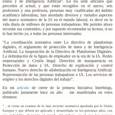
Datos y de Inteligencia Artificial”. En los siete artículos que
preceden al actual, y que están recogidos en el anexo, seis
profesores y una profesora, personas muy cualificadas del ámbito
académico laboralista, han abordado diversos y variados aspectos
del marco normativo de la IA en el mundo laboral, es decir en la
vida diaria de millones de personas trabajadoras. Me permito ahora
recordar sus contenidos, y por supuesto recomendar su lectura, si no
lo han hecho ya, a todas las personas interesadas:
“La coordinación normativa entre La directiva de plataformas
digitales, el reglamento de protección de datos y de Inteligencia
Artificial. La trasposición de la Directiva de Plataformas Digitales.
La delimitación de la figura de empleador en la era de la IA. Redes
empresariales y Cesión ilegal. Derechos de transparencia en
Protección de datos y IA. Derecho de explicación y control
humano. Nuevo derecho de alfabetización en Inteligencia Artificial.
Representación de las personas trabajadoras e IA. Los servicios de
empleo y los derechos digitales del trabajo”.
En mi
artículo
de cierre de la primera Iniciativa Interblogs,
publicado justamente hace un año
me manifestaba en estos
términos:
“... se cierra un examen de la muy reciente normativa aprobada por la Unión
Europea y que deberá ser aplicada y desarrollada en los próximos años, con