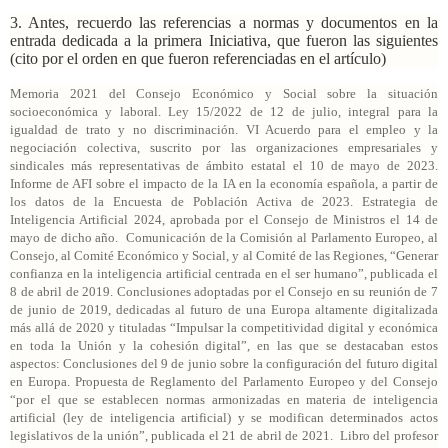
3. Antes, recuerdo las referencias a normas y documentos en la
entrada dedicada a la primera Iniciativa, que fueron las siguientes
(cito por el orden en que fueron referenciadas en el artículo)
Memoria 2021 del Consejo Económico y Social sobre la situación
socioeconómica y laboral. Ley 15/2022 de 12 de julio, integral para la
igualdad de trato y no discriminación. VI Acuerdo para el empleo y la
negociación colectiva, suscrito por las organizaciones empresariales y
sindicales más representativas de ámbito estatal el 10 de mayo de 2023.
Informe de AFI sobre el impacto de la IA en la economía española, a partir de
los datos de la Encuesta de Población Activa de 2023. Estrategia de
Inteligencia Artificial 2024, aprobada por el Consejo de Ministros el 14 de
mayo de dicho año. Comunicación de la Comisión al Parlamento Europeo, al
Consejo, al Comité Económico y Social, y al Comité de las Regiones, “Generar
confianza en la inteligencia artificial centrada en el ser humano”, publicada el
8 de abril de 2019. Conclusiones adoptadas por el Consejo en su reunión de 7
de junio de 2019, dedicadas al futuro de una Europa altamente digitalizada
más allá de 2020 y tituladas “Impulsar la competitividad digital y económica
en toda la Unión y la cohesión digital”, en las que se destacaban estos
aspectos: Conclusiones del 9 de junio sobre la configuración del futuro digital
en Europa. Propuesta de Reglamento del Parlamento Europeo y del Consejo
“por el que se establecen normas armonizadas en materia de inteligencia
artificial (ley de inteligencia artificial) y se modifican determinados actos
legislativos de la unión”, publicada el 21 de abril de 2021. Libro del profesor