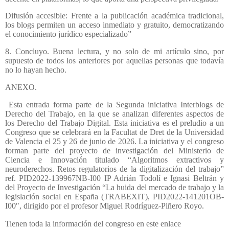
Difusión accesible: Frente a la publicación académica tradicional,
los blogs permiten un acceso inmediato y gratuito, democratizando
el conocimiento jurídico especializado”
8. Concluyo. Buena lectura, y no solo de mi artículo sino, por
supuesto de todos los anteriores por aquellas personas que todavía
no lo hayan hecho.
ANEXO.
Esta entrada forma parte de la Segunda iniciativa Interblogs de
Derecho del Trabajo, en la que se analizan diferentes aspectos de
los Derecho del Trabajo Digital. Esta iniciativa es el preludio a un
Congreso que se celebrará en la Facultat de Dret de la Universidad
de Valencia el 25 y 26 de junio de 2026. La iniciativa y el congreso
forman parte del proyecto de investigación del Ministerio de
Ciencia e Innovación titulado “Algoritmos extractivos y
neuroderechos. Retos regulatorios de la digitalización del trabajo”
ref. PID2022-139967NB-I00 IP Adrián Todolí e Ignasi Beltrán y
del Proyecto de Investigación “La huida del mercado de trabajo y la
legislación social en España (TRABEXIT), PID2022-141201OB-
I00″, dirigido por el profesor Miguel Rodríguez-Piñero Royo.
Tienen toda la información del congreso en este enlace