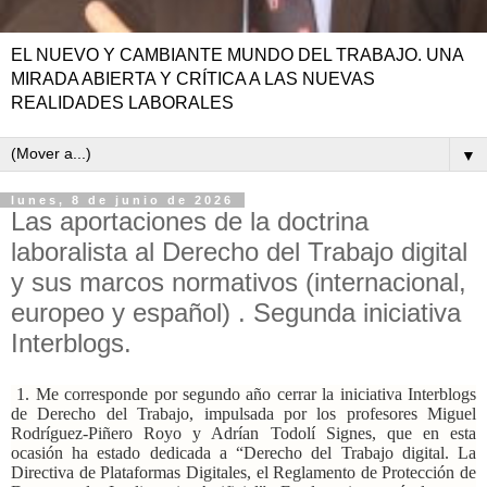
EL NUEVO Y CAMBIANTE MUNDO DEL TRABAJO. UNA
MIRADA ABIERTA Y CRÍTICA A LAS NUEVAS
REALIDADES LABORALES
▼
lunes, 8 de junio de 2026
Las aportaciones de la doctrina
laboralista al Derecho del Trabajo digital
y sus marcos normativos (internacional,
europeo y español) . Segunda iniciativa
Interblogs.
1. Me corresponde por segundo año cerrar la iniciativa Interblogs
de Derecho del Trabajo, impulsada por los profesores Miguel
Rodríguez-Piñero Royo y Adrían Todolí Signes, que en esta
ocasión ha estado dedicada a “Derecho del Trabajo digital. La
Directiva de Plataformas Digitales, el Reglamento de Protección de