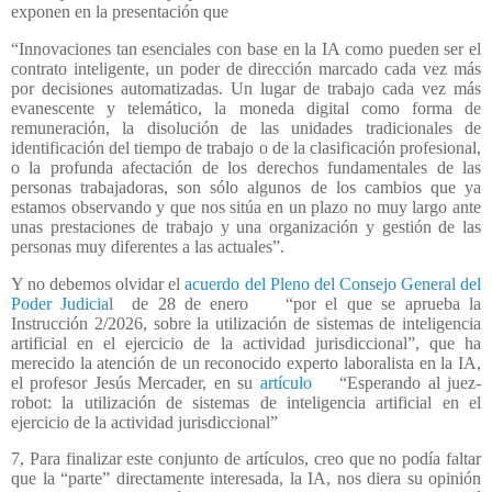
exponen en la presentación que
“Innovaciones tan esenciales con base en la IA como pueden ser el
contrato inteligente, un poder de dirección marcado cada vez más
por decisiones automatizadas. Un lugar de trabajo cada vez más
evanescente y telemático, la moneda digital como forma de
remuneración, la disolución de las unidades tradicionales de
identificación del tiempo de trabajo o de la clasificación profesional,
o la profunda afectación de los derechos fundamentales de las
personas trabajadoras, son sólo algunos de los cambios que ya
estamos observando y que nos sitúa en un plazo no muy largo ante
unas prestaciones de trabajo y una organización y gestión de las
personas muy diferentes a las actuales”.
Y no debemos olvidar el
acuerdo del Pleno del Consejo General del
Poder Judicial
de 28 de enero “por el que se aprueba la
Instrucción 2/2026, sobre la utilización de sistemas de inteligencia
artificial en el ejercicio de la actividad jurisdiccional”, que ha
merecido la atención de un reconocido experto laboralista en la IA,
el profesor Jesús Mercader, en su
artículo
“Esperando al juez-
robot: la utilización de sistemas de inteligencia artificial en el
ejercicio de la actividad jurisdiccional”
7, Para finalizar este conjunto de artículos, creo que no podía faltar
que la “parte” directamente interesada, la IA, nos diera su opinión