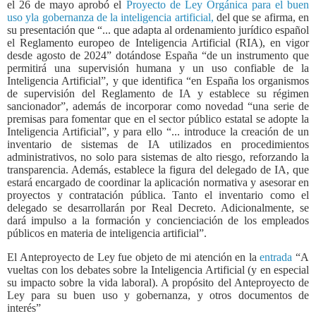
el 26 de mayo aprobó el
Proyecto de Ley Orgánica para el buen
uso yla gobernanza de la inteligencia artificial,
del que se afirma, en
su presentación
que “... que adapta al ordenamiento jurídico español
el Reglamento europeo de Inteligencia Artificial (RIA), en vigor
desde agosto de 2024” dotándose España “de un instrumento que
permitirá una supervisión humana y un uso confiable de la
Inteligencia Artificial”, y que identifica “en España los organismos
de supervisión del Reglamento de IA y establece su régimen
sancionador”, además de incorporar como novedad “una serie de
premisas para fomentar que en el sector público estatal se adopte la
Inteligencia Artificial”, y para ello “... introduce la creación de un
inventario de sistemas de IA utilizados en procedimientos
administrativos, no solo para sistemas de alto riesgo, reforzando la
transparencia. Además, establece la figura del delegado de IA, que
estará encargado de coordinar la aplicación normativa y asesorar en
proyectos y contratación pública. Tanto el inventario como el
delegado se desarrollarán por Real Decreto. Adicionalmente, se
dará impulso a la formación y concienciación de los empleados
públicos en materia de inteligencia artificial”.
El Anteproyecto de Ley fue objeto de mi atención en la
entrada
“A
vueltas con los debates sobre la Inteligencia Artificial (y en especial
su impacto sobre la vida laboral). A propósito del Anteproyecto de
Ley para su buen uso y gobernanza, y otros documentos de
interés”