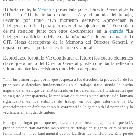
B) Justamente, la
Memoria
presentada por el Director General de la
OIT a la CIT ha tratado sobre la IA y el mundo del trabajo,
llevando por título “Un momento decisivo: Aprovechar la
inteligencia artificial para promover el trabajo decente”
. Fue objeto
de mi atención, junto con otros documentos, en la
entrada
“La
inteligencia artificial a debate en la próxima Conferencia anual de la
OIT. Notas descriptivas de la Memoria del Director General, y
repaso a nuevas aportaciones de interés laboral”
.
Reproduzco (capítulo VI: Configurar el futuro) los cuatro elementos
clave que a juicio del Director General pueden orientar la reflexión
y fundamentar las decisiones que deban adoptarse:
“... ... En primer lugar, por lo que respecta a los derechos, la protección de los
principios y derechos fundamentales en el trabajo sigue siendo la piedra
angular de un enfoque de la IA centrado en las personas... Será fundamental que
se asegure la transparencia, la rendición de cuentas y una supervisión humana
significativa en los entornos de trabajo en los que interviene la IA,
especialmente en ámbitos como la contratación, la gestión del desempeño y la
vigilancia en el lugar de trabajo.
En segundo lugar, por lo que respecta al empleo, los datos apuntan a que la IA
probablemente transformará los puestos de trabajo en lugar de eliminarlos de
forma masiva. ... es fundamental que se faciliten las transiciones. Esto puede