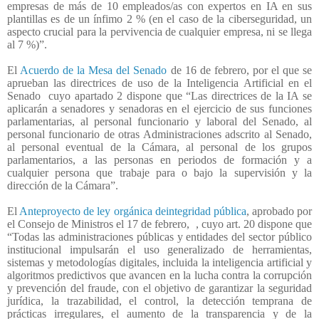
empresas de más de 10 empleados/as con expertos en IA en sus
plantillas es de un ínfimo 2 % (en el caso de la ciberseguridad, un
aspecto crucial para la pervivencia de cualquier empresa, ni se llega
al 7 %)”.
El
Acuerdo de la Mesa del Senado
de 16 de febrero, por el que se
aprueban las directrices de uso de la Inteligencia Artificial en el
Senado
cuyo apartado 2 dispone que “Las directrices de la IA se
aplicarán a senadores y senadoras en el ejercicio de sus funciones
parlamentarias, al personal funcionario y laboral del Senado, al
personal funcionario de otras Administraciones adscrito al Senado,
al personal eventual de la Cámara, al personal de los grupos
parlamentarios, a las personas en periodos de formación y a
cualquier persona que trabaje para o bajo la supervisión y la
dirección de la Cámara”.
El
Anteproyecto de ley orgánica deintegridad pública
, aprobado por
el Consejo de Ministros el 17 de febrero,
, cuyo art. 20 dispone que
“Todas las administraciones públicas y entidades del sector público
institucional impulsarán el uso generalizado de herramientas,
sistemas y metodologías digitales, incluida la inteligencia artificial y
algoritmos predictivos que avancen en la lucha contra la corrupción
y prevención del fraude, con el objetivo de garantizar la seguridad
jurídica, la trazabilidad, el control, la detección temprana de
prácticas irregulares, el aumento de la transparencia y de la