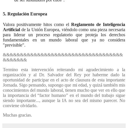
5. Regulación Europea
Valora positivamente hitos como el
Reglamento de Inteligencia
Artificial
de la Unión Europea, viéndolo como una pieza necesaria
para liderar un proceso regulatorio que proteja los derechos
fundamentales en un mundo laboral que ya no considera
"previsible".
&&&&&&&&&&&&&&&&&&&&&&&&&&&&&&&&&&&
&&&&&&&
Termino esta intervención reiterando mi agradecimiento a la
organización y al Dr. Salvador del Rey por haberme dado la
oportunidad de participar en el acto de clausura de esta importante
Jornada. Sigo pensando, supongo que mi edad, y quizá también mis
conocimientos del mundo laboral, tienen mucho que ver en ello que
la importancia del “factor humano” en el mundo del trabajo sigue
siendo importante..., aunque la IA no sea del mismo parecer. No
conviene olvidarlo.
Muchas gracias.