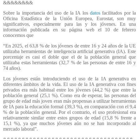
&&&&&&&&
Sobre la importancia del uso de la IA los
datos
facilitados por la
Oficina Estadística de la Unión Europea, Eurostat
, son muy
significativos, especialmente para las y los jóvenes. En una
información publicada en su página web el 10 de febrero
conocemos que
“En 2025, el 63,8 % de los jóvenes de entre 16 y 24 años de la UE
utilizaba herramientas de inteligencia artificial generativa (IA). Este
porcentaje es casi el doble que el de la población general que
utilizaba estas herramientas (32,7 % de las personas de entre 16 y
74 años).
Los jóvenes están introduciendo el uso de la IA generativa en
diferentes ámbitos de la vida. El uso de la IA generativa con fines
privados era más habitual entre los jóvenes (44,2 %) que entre la
población general (25,1 %). Como era de esperar, las personas del
grupo de edad más joven eran más propensas a utilizar herramientas
de IA para la educación formal (39,3 %), en comparación con el 9,4
% de la población general. Por el contrario, el uso profesional era
relativamente similar entre estos grupos de edad (15,8 % frente a
15,1 %), ya que muchos jóvenes aún no se han incorporado al
mercado laboral”.