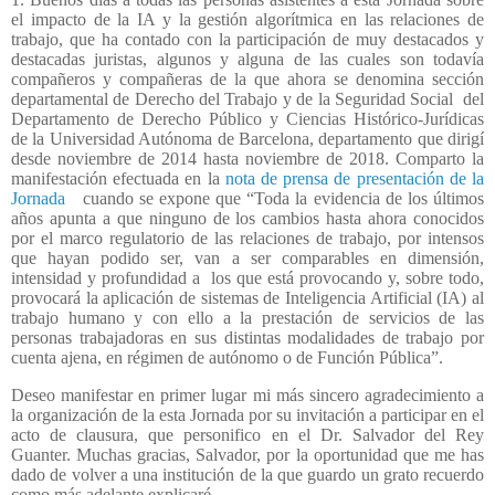
el impacto de la IA y la gestión algorítmica en las relaciones de
trabajo, que ha contado con la participación de muy destacados y
destacadas juristas, algunos y alguna de las cuales son todavía
compañeros y compañeras de la que ahora se denomina sección
departamental de Derecho del Trabajo y de la Seguridad Social
del
Departamento de Derecho Público y Ciencias Histórico-Jurídicas
de la Universidad Autónoma de Barcelona, departamento que dirigí
desde noviembre de 2014 hasta noviembre de 2018. Comparto la
manifestación efectuada en la
nota de prensa de presentación de la
Jornada
cuando se expone que “Toda la evidencia de los últimos
años apunta a que ninguno de los cambios hasta ahora conocidos
por el marco regulatorio de las relaciones de trabajo, por intensos
que hayan podido ser, van a ser comparables en dimensión,
intensidad y profundidad a
los que está provocando y, sobre todo,
provocará la aplicación de sistemas de Inteligencia Artificial (IA) al
trabajo humano y con ello a la prestación de servicios de las
personas trabajadoras en sus distintas modalidades de trabajo por
cuenta ajena, en régimen de autónomo o de Función Pública”.
Deseo manifestar en primer lugar mi más sincero agradecimiento a
la organización de la esta Jornada por su invitación a participar en el
acto de clausura, que personifico en el Dr. Salvador del Rey
Guanter. Muchas gracias, Salvador, por la oportunidad que me has
dado de volver a una institución de la que guardo un grato recuerdo
como más adelante explicaré.