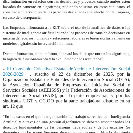
discriminación en relación con las decisiones y procesos, cuando ambos estén
basados únicamente en algoritmos, pudiendo solicitar, en estos supuestos, el
concurso e intervención de las personas designadas a tal efecto por la Empresa,
en caso de discrepancia.
Las Empresas informarán a la RLT sobre el uso de la analítica de datos o los
sistemas de inteligencia artificial cuando los procesos de toma de decisiones en
materia de recursos humanos y relaciones laborales se basen exclusivamente en
modelos digitales sin intervención humana.
Dicha información, como mínimo, abarcará los datos que nutren los algoritmos,
la lógica de funcionamiento y la evaluación de los resultados”.
-
III Convenio Colectivo Estatal deAcción e Intervención Social
2026-2029
, suscrito el 22 de diciembre de 2025, por la
Organización Estatal de Entidades de Intervención Social (OEIS),
la Asociación Española de Empresas de Iniciativa Social y
Servicios Sociales (AEEISSS) y la Federación de Asociaciones de
Intervención Social (FAIS), por la parte empresarial, y por los
sindicatos UGT y CC.OO por la parte trabajadora, dispone en su
art. 12 que
“En los casos en el que la organización del trabajo se realice con Inteligencia
Artificial y a través de una gestión algorítmica se deberán respetar todos los
derechos fundamentales de las personas trabajadoras y de los usuarios. Se
determina por las partes firmantes de este convenio que la IA y la algoritmia