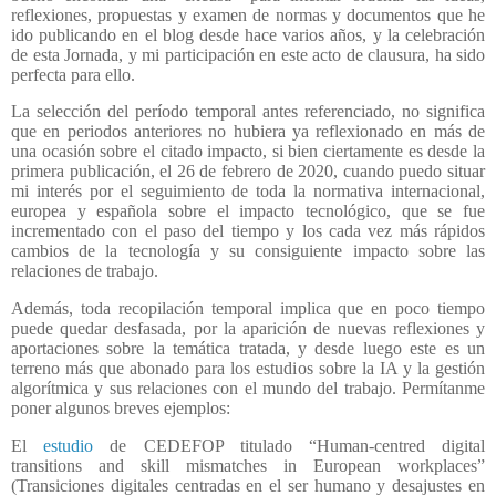
reflexiones, propuestas y examen de normas y documentos que he
ido publicando en el blog desde hace varios años, y la celebración
de esta Jornada, y mi participación en este acto de clausura, ha sido
perfecta para ello.
La selección del período temporal antes referenciado, no significa
que en periodos anteriores no hubiera ya reflexionado en más de
una ocasión sobre el citado impacto, si bien ciertamente es desde la
primera publicación, el 26 de febrero de 2020, cuando puedo situar
mi interés por el seguimiento de toda la normativa internacional,
europea y española sobre el impacto tecnológico, que se fue
incrementado con el paso del tiempo y los cada vez más rápidos
cambios de la tecnología y su consiguiente impacto sobre las
relaciones de trabajo.
Además, toda recopilación temporal implica que en poco tiempo
puede quedar desfasada, por la aparición de nuevas reflexiones y
aportaciones sobre la temática tratada, y desde luego este es un
terreno más que abonado para los estudios sobre la IA y la gestión
algorítmica y sus relaciones con el mundo del trabajo. Permítanme
poner algunos breves ejemplos:
El
estudio
de CEDEFOP titulado “Human-centred digital
transitions and skill mismatches in European workplaces”
(Transiciones digitales centradas en el ser humano y desajustes en