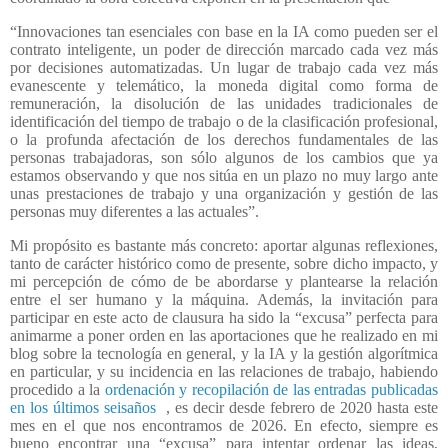
“Innovaciones tan esenciales con base en la IA como pueden ser el
contrato inteligente, un poder de dirección marcado cada vez más
por decisiones automatizadas. Un lugar de trabajo cada vez más
evanescente y telemático, la moneda digital como forma de
remuneración, la disolución de las unidades tradicionales de
identificación del tiempo de trabajo o de la clasificación profesional,
o la profunda afectación de los derechos fundamentales de las
personas trabajadoras, son sólo algunos de los cambios que ya
estamos observando y que nos sitúa en un plazo no muy largo ante
unas prestaciones de trabajo y una organización y gestión de las
personas muy diferentes a las actuales”.
Mi propósito es bastante más concreto: aportar algunas reflexiones,
tanto de carácter histórico como de presente, sobre dicho impacto, y
mi percepción de cómo de be abordarse y plantearse la relación
entre el ser humano y la máquina. Además, la invitación para
participar en este acto de clausura ha sido la “excusa” perfecta para
animarme a poner orden en las aportaciones que he realizado en mi
blog sobre la tecnología en general, y la IA y la gestión algorítmica
en particular, y su incidencia en las relaciones de trabajo, habiendo
procedido a la
ordenación y recopilación de las entradas publicadas
en los últimos seisaños
, es decir desde febrero de 2020 hasta este
mes en el que nos encontramos de 2026. En efecto, siempre es
bueno encontrar una “excusa” para intentar ordenar las ideas,