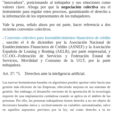
"innovadora", posicionando al trabajador y sus emociones como
valores clave. Aboga por que la
negociación colectiva
sea el
instrumento para regular estos procesos, garantizando el derecho a
la información de los representantes de los trabajadores.
Vale la pena, señalo ahora por mi parte, hacer referencia a dos
recientes convenios colectivos.
-
Convenio colectivo para losestablecimientos financieros de crédito
, suscrito el 4 de diciembre por la Asociación Nacional de
Establecimientos Financieros de Crédito (ASNEF) y la Asociación
Española de Leasing y Renting (AELR), por parte empresarial, y
CC.OO.–Federación de Servicios y Federación Estatal de
Servicios, Movilidad y Consumo de la UGT, por la parte
trabajadora.
Art. 37: “5. Derechos ante la inteligencia artificial.
Las nuevas herramientas basadas en algoritmos pueden aportar valor hacia una
gestión más eficiente de las Empresas, ofreciendo mejoras en sus sistemas de
gestión. Sin embargo, el desarrollo creciente de la aportación de la tecnología
requiere de una implantación cuidadosa cuando se aplica en el ámbito de las
personas. Por ello, las personas trabajadoras tienen derecho a no ser objeto de
decisiones basadas única y exclusivamente en variables automatizadas, salvo
en aquellos supuestos previstos por la ley, así como derecho a la no