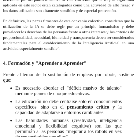
aplicada en este sector están catalogados como una actividad de alto riesgo y
los datos utilizados son altamente sensibles y de especial protección.
En definitiva, las partes firmantes de este convenio colectivo consideran que la
utilización de la IA se debe regir por un principio humanístico y debe
prevalecer los derechos de las personas frente a otros intereses y los criterios de
proporcionalidad, necesidad, idoneidad y transparencia deben ser considerados
fundamentales para el establecimiento de la Inteligencia Artificial en una
actividad especialmente sensible”.
4. Formación y "Aprender a Aprender"
Frente al temor de la sustitución de empleos por robots, sostiene
que:
Es necesario abordar el "déficit masivo de talento"
mediante planes de choque educativos.
La educación no debe centrarse solo en conocimientos
específicos, sino en el
pensamiento crítico
y la
capacidad de adaptarse a entornos cambiantes.
Las habilidades humanas (creatividad, inteligencia
emocional y flexibilidad cognitiva) son las que
permitirán a las personas "mejorar a los robots en vez
de ser sustituidos por ellos".