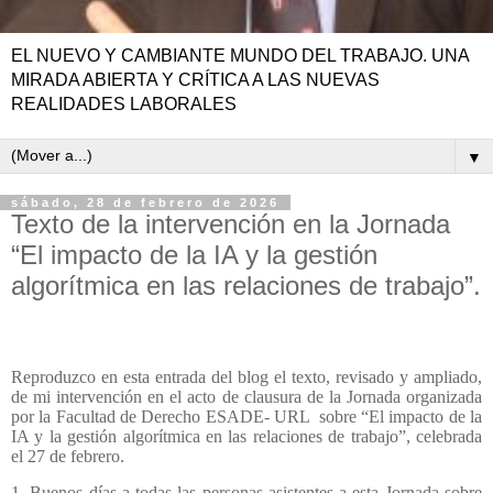
EL NUEVO Y CAMBIANTE MUNDO DEL TRABAJO. UNA
MIRADA ABIERTA Y CRÍTICA A LAS NUEVAS
REALIDADES LABORALES
▼
sábado, 28 de febrero de 2026
Texto de la intervención en la Jornada
“El impacto de la IA y la gestión
algorítmica en las relaciones de trabajo”.
Reproduzco en esta entrada del blog el texto, revisado y ampliado,
de mi intervención en el acto de clausura de la Jornada organizada
por la Facultad de Derecho ESADE- URL
sobre “El impacto de la
IA y la gestión algorítmica en las relaciones de trabajo”, celebrada
el 27 de febrero.
1. Buenos días a todas las personas asistentes a esta Jornada sobre