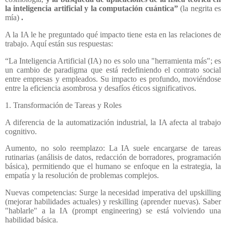
la inteligencia artificial y la computación cuántica”
(la negrita es
mía)
.
A la IA le he preguntado qué impacto tiene esta en las relaciones de
trabajo. Aquí están sus respuestas:
“La Inteligencia Artificial (IA) no es solo una "herramienta más"; es
un cambio de paradigma que está redefiniendo el contrato social
entre empresas y empleados. Su impacto es profundo, moviéndose
entre la eficiencia asombrosa y desafíos éticos significativos.
1. Transformación de Tareas y Roles
A diferencia de la automatización industrial, la IA afecta al trabajo
cognitivo.
Aumento, no solo reemplazo: La IA suele encargarse de tareas
rutinarias (análisis de datos, redacción de borradores, programación
básica), permitiendo que el humano se enfoque en la estrategia, la
empatía y la resolución de problemas complejos.
Nuevas competencias: Surge la necesidad imperativa del upskilling
(mejorar habilidades actuales) y reskilling (aprender nuevas). Saber
"hablarle" a la IA (prompt engineering) se está volviendo una
habilidad básica.