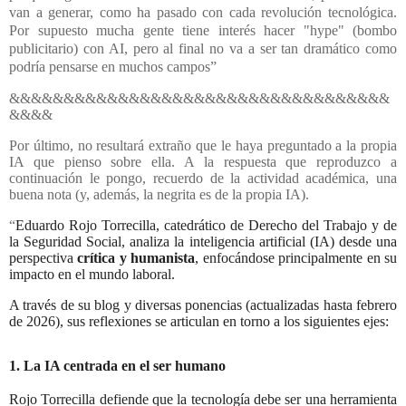
van a generar, como ha pasado con cada revolución tecnológica.
Por supuesto mucha gente tiene interés hacer "hype" (bombo
publicitario) con AI, pero al final no va a ser tan dramático como
podría pensarse en muchos campos”
&&&&&&&&&&&&&&&&&&&&&&&&&&&&&&&&&&&
&&&&
Por último, no resultará extraño que le haya preguntado a la propia
IA que pienso sobre ella. A la respuesta que reproduzco a
continuación le pongo, recuerdo de la actividad académica, una
buena nota (y, además, la negrita es de la propia IA).
“
Eduardo Rojo Torrecilla, catedrático de Derecho del Trabajo y de
la Seguridad Social, analiza la inteligencia artificial (IA) desde una
perspectiva
crítica y humanista
, enfocándose principalmente en su
impacto en el mundo laboral.
A través de su blog y diversas ponencias (actualizadas hasta febrero
de 2026), sus reflexiones se articulan en torno a los siguientes ejes:
1. La IA centrada en el ser humano
Rojo Torrecilla defiende que la tecnología debe ser una herramienta