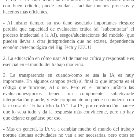
con buen criterio, puede ayudar a facilitar muchos procesos y
hacerlos más eficientes.
- Al mismo tiempo, su uso tiene asociado importantes riesgos:
perdida que capacidad de evaluación critica (al "subcontratar" el
proceso intelectual a la AI), sesgos/alucinaciones del modelo (que
pueden llevar a citar jurisprudencia que no existe), dependencia
económica/tecnológica del Big Tech y EEUU.
2. La educación en cómo usar AI de manera crítica y responsable es
esencial en el mundo del trabajo moderno.
3. La transparencia en cuando/como se usa la IA es muy
importante. En algunos campos (tech) al final lo que importa es el
código que funcione, AI o no. Pero en el mundo jurídico las
evaluaciones/juicios tienen un componente subjetivo/de
interpretación grande, y este componente no puede esconderse con
la excusa de "lo ha dicho la IA". La IA, por construcción, parece
que lo sepa todo y da la respuesta más convincente, pero no hay
que dejarse engañarse por eso.
- Mas en general, la IA va a cambiar mucho el mundo del trabajo
porque algunas actividades no van a ser necesarias, pero otras se