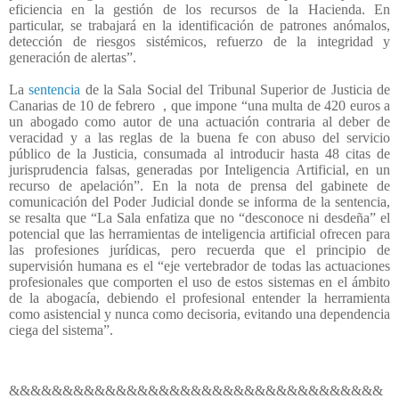
eficiencia en la gestión de los recursos de la Hacienda. En
particular, se trabajará en la identificación de patrones anómalos,
detección de riesgos sistémicos, refuerzo de la integridad y
generación de alertas”.
La
sentencia
de la Sala Social del Tribunal Superior de Justicia de
Canarias de 10 de febrero
, que impone “una multa de 420 euros a
un abogado como autor de una actuación contraria al deber de
veracidad y a las reglas de la buena fe con abuso del servicio
público de la Justicia, consumada al introducir hasta 48 citas de
jurisprudencia falsas, generadas por Inteligencia Artificial, en un
recurso de apelación”. En la nota de prensa del gabinete de
comunicación del Poder Judicial donde se informa de la sentencia,
se resalta que “La Sala enfatiza que no “desconoce ni desdeña” el
potencial que las herramientas de inteligencia artificial ofrecen para
las profesiones jurídicas, pero recuerda que el principio de
supervisión humana es el “eje vertebrador de todas las actuaciones
profesionales que comporten el uso de estos sistemas en el ámbito
de la abogacía, debiendo el profesional entender la herramienta
como asistencial y nunca como decisoria, evitando una dependencia
ciega del sistema”.
&&&&&&&&&&&&&&&&&&&&&&&&&&&&&&&&&&&