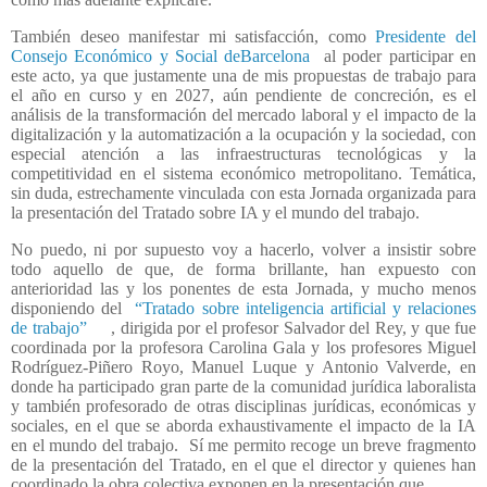
También deseo manifestar mi satisfacción, como
Presidente del
Consejo Económico y Social deBarcelona
al poder participar en
este acto, ya que justamente una de mis propuestas de trabajo para
el año en curso y en 2027, aún pendiente de concreción, es el
análisis de la transformación del mercado laboral y el impacto de la
digitalización y la automatización a la ocupación y la sociedad, con
especial atención a las infraestructuras tecnológicas y la
competitividad en el sistema económico metropolitano. Temática,
sin duda, estrechamente vinculada con esta Jornada organizada para
la presentación del Tratado sobre IA y el mundo del trabajo.
No puedo, ni por supuesto voy a hacerlo, volver a insistir sobre
todo aquello de que, de forma brillante, han expuesto con
anterioridad las y los ponentes de esta Jornada, y mucho menos
disponiendo del
“Tratado sobre inteligencia artificial y relaciones
de trabajo”
, dirigida por el profesor Salvador del Rey, y que fue
coordinada por la profesora Carolina Gala y los profesores Miguel
Rodríguez-Piñero Royo, Manuel Luque y Antonio Valverde, en
donde ha participado gran parte de la comunidad jurídica laboralista
y también profesorado de otras disciplinas jurídicas, económicas y
sociales, en el que se aborda exhaustivamente el impacto de la IA
en el mundo del trabajo.
Sí me permito recoge un breve fragmento
de la presentación del Tratado, en el que el director y quienes han
coordinado la obra colectiva exponen en la presentación que