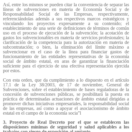
Así, entre los mismos se pueden citar la conveniencia de separar las
líneas de subvenciones en materia de Economía Social y de
Responsabilidad Social de las Empresas, respectivamente,
referenciándolas además a sus respectivos marcos estratégicos y
vinculando los proyectos expresamente a su contenido; el
establecimiento de una serie de definiciones de términos de común
uso en el proceso de ejecución de la subvención; la acotación de
gastos los subvencionables en materia de servicios profesionales; la
clarificación de la competencia para la autorización en materia de
subcontratación; o bien, la eliminación del límite máximo a
subvencionar en el caso de la línea para financiar gastos de
funcionamiento de las entidades representativas de la economía
social de ámbito estatal, en aras de garantizar la financiación
suficiente para el ejercicio de una efectiva representación ejercida
por estos.
Con esta orden, que da cumplimiento a lo dispuesto en el artículo
17.1 de la Ley 38/2003, de 17 de noviembre, General de
Subvenciones, sobre el establecimiento de bases reguladoras de la
concesión de subvenciones públicas, se posibilitará la puesta en
práctica de determinadas actuaciones de ámbito estatal dirigidas a
promover dichas iniciativas empresariales, la responsabilidad social
de las empresas, así como a apoyar el asociacionismo de ámbito
estatal en el campo de la economía socia”l
3. Proyecto de Real Decreto por el que se establecen las
disposiciones mínimas de seguridad y salud aplicables a los
trabajos con riesgo de exposición al amianto.