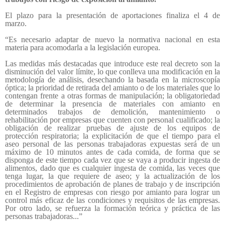
El plazo para la presentación de aportaciones finaliza el 4 de
marzo.
“Es necesario adaptar de nuevo la normativa nacional en esta
materia para acomodarla a la legislación europea.
Las medidas más destacadas que introduce este real decreto son la
disminución del valor límite, lo que conlleva una modificación en la
metodología de análisis, desechando la basada en la microscopía
óptica; la prioridad de retirada del amianto o de los materiales que lo
contengan frente a otras formas de manipulación; la obligatoriedad
de determinar la presencia de materiales con amianto en
determinados trabajos de demolición, mantenimiento o
rehabilitación por empresas que cuenten con personal cualificado; la
obligación de realizar pruebas de ajuste de los equipos de
protección respiratoria; la explicitación de que el tiempo para el
aseo personal de las personas trabajadoras expuestas será de un
máximo de 10 minutos antes de cada comida, de forma que se
disponga de este tiempo cada vez que se vaya a producir ingesta de
alimentos, dado que es cualquier ingesta de comida, las veces que
tenga lugar, la que requiere de aseo; y la actualización de los
procedimientos de aprobación de planes de trabajo y de inscripción
en el Registro de empresas con riesgo por amianto para lograr un
control más eficaz de las condiciones y requisitos de las empresas.
Por otro lado, se refuerza la formación teórica y práctica de las
personas trabajadoras...”