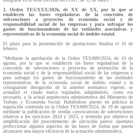
2. Orden TES/XXX/2026, de XX de XX, por la que se
establecen las bases reguladoras de la concesión de
subvenciones a proyectos de economía social y de
responsabilidad social de las empresas y para sufragar los
gastos de funcionamiento de las entidades asociativas y
representativas de la economía social de ámbito estatal.
El plazo para la presentación de aportaciones finaliza el 16 de
febrero.
“Mediante la aprobación de la Orden TES/889/2024, de 19 de
agosto, por la que se establecen las bases reguladoras de la
concesión de subvenciones a proyectos de promoción de la
economía social y de la responsabilidad social de las empresas y
para sufragar los gastos de funcionamiento de las entidades
representativas de la economía social de ámbito estatal y la
consiguiente derogación de la anterior normativa vigente, se
actualizó el citado marco regulador, adaptándolo, como era
necesario, a la actual arquitectura administrativa del Ministerio de
Trabajo y Economía Social. Habiéndose puesto en práctica la
regulación contenida en la Orden TES/889/2024, de 19 de agosto
mediante la publicación de sendas convocatorias de subvenciones
relativas a los ejercicios 2024 y 2025, y teniendo por objetivo la
simplificación del procedimiento de ejecución parece oportuno
perfeccionar algunos aspectos de las bases de forma que pueda
alcanzarse una mayor eficiencia de la actuación administrativa.