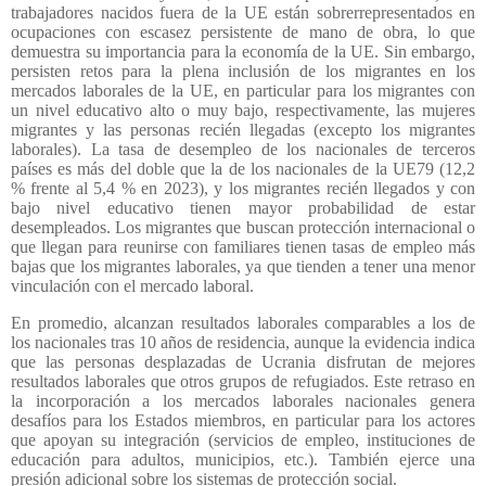
trabajadores nacidos fuera de la UE están sobrerrepresentados en
ocupaciones con escasez persistente de mano de obra, lo que
demuestra su importancia para la economía de la UE. Sin embargo,
persisten retos para la plena inclusión de los migrantes en los
mercados laborales de la UE, en particular para los migrantes con
un nivel educativo alto o muy bajo, respectivamente, las mujeres
migrantes y las personas recién llegadas (excepto los migrantes
laborales). La tasa de desempleo de los nacionales de terceros
países es más del doble que la de los nacionales de la UE79 (12,2
% frente al 5,4 % en 2023), y los migrantes recién llegados y con
bajo nivel educativo tienen mayor probabilidad de estar
desempleados. Los migrantes que buscan protección internacional o
que llegan para reunirse con familiares tienen tasas de empleo más
bajas que los migrantes laborales, ya que tienden a tener una menor
vinculación con el mercado laboral.
En promedio, alcanzan resultados laborales comparables a los de
los nacionales tras 10 años de residencia, aunque la evidencia indica
que las personas desplazadas de Ucrania disfrutan de mejores
resultados laborales que otros grupos de refugiados. Este retraso en
la incorporación a los mercados laborales nacionales genera
desafíos para los Estados miembros, en particular para los actores
que apoyan su integración (servicios de empleo, instituciones de
educación para adultos, municipios, etc.). También ejerce una
presión adicional sobre los sistemas de protección social.