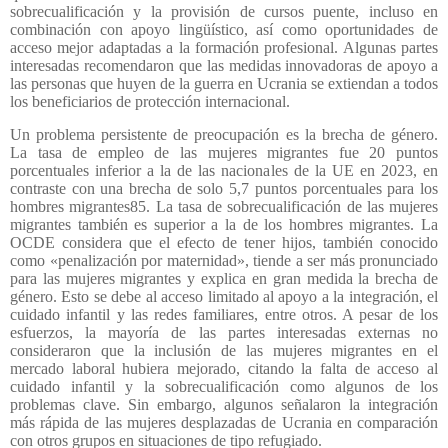
sobrecualificación y la provisión de cursos puente, incluso en
combinación con apoyo lingüístico, así como oportunidades de
acceso mejor adaptadas a la formación profesional. Algunas partes
interesadas recomendaron que las medidas innovadoras de apoyo a
las personas que huyen de la guerra en Ucrania se extiendan a todos
los beneficiarios de protección internacional.
Un problema persistente de preocupación es la brecha de género.
La tasa de empleo de las mujeres migrantes fue 20 puntos
porcentuales inferior a la de las nacionales de la UE en 2023, en
contraste con una brecha de solo 5,7 puntos porcentuales para los
hombres migrantes85. La tasa de sobrecualificación de las mujeres
migrantes también es superior a la de los hombres migrantes. La
OCDE considera que el efecto de tener hijos, también conocido
como «penalización por maternidad», tiende a ser más pronunciado
para las mujeres migrantes y explica en gran medida la brecha de
género. Esto se debe al acceso limitado al apoyo a la integración, el
cuidado infantil y las redes familiares, entre otros. A pesar de los
esfuerzos, la mayoría de las partes interesadas externas no
consideraron que la inclusión de las mujeres migrantes en el
mercado laboral hubiera mejorado, citando la falta de acceso al
cuidado infantil y la sobrecualificación como algunos de los
problemas clave. Sin embargo, algunos señalaron la integración
más rápida de las mujeres desplazadas de Ucrania en comparación
con otros grupos en situaciones de tipo refugiado.