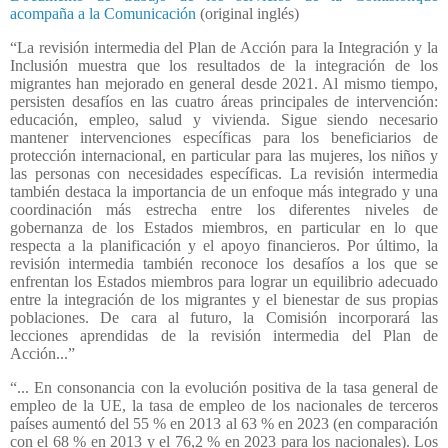
acompaña a la Comunicación
(original inglés)
“La revisión intermedia del Plan de Acción para la Integración y la
Inclusión muestra que los resultados de la integración de los
migrantes han mejorado en general desde 2021. Al mismo tiempo,
persisten desafíos en las cuatro áreas principales de intervención:
educación, empleo, salud y vivienda. Sigue siendo necesario
mantener intervenciones específicas para los beneficiarios de
protección internacional, en particular para las mujeres, los niños y
las personas con necesidades específicas. La revisión intermedia
también destaca la importancia de un enfoque más integrado y una
coordinación más estrecha entre los diferentes niveles de
gobernanza de los Estados miembros, en particular en lo que
respecta a la planificación y el apoyo financieros. Por último, la
revisión intermedia también reconoce los desafíos a los que se
enfrentan los Estados miembros para lograr un equilibrio adecuado
entre la integración de los migrantes y el bienestar de sus propias
poblaciones. De cara al futuro, la Comisión incorporará las
lecciones aprendidas de la revisión intermedia del Plan de
Acción...”
“... En consonancia con la evolución positiva de la tasa general de
empleo de la UE, la tasa de empleo de los nacionales de terceros
países aumentó del 55 % en 2013 al 63 % en 2023 (en comparación
con el 68 % en 2013 y el 76,2 % en 2023 para los nacionales). Los