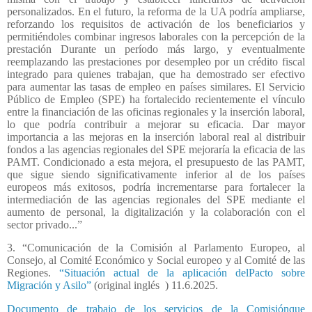
personalizados. En el futuro, la reforma de la UA podría ampliarse,
reforzando los requisitos de activación de los beneficiarios y
permitiéndoles combinar ingresos laborales con la percepción de la
prestación Durante un período más largo, y eventualmente
reemplazando las prestaciones por desempleo por un crédito fiscal
integrado para quienes trabajan, que ha demostrado ser efectivo
para aumentar las tasas de empleo en países similares. El Servicio
Público de Empleo (SPE) ha fortalecido recientemente el vínculo
entre la financiación de las oficinas regionales y la inserción laboral,
lo que podría contribuir a mejorar su eficacia. Dar mayor
importancia a las mejoras en la inserción laboral real al distribuir
fondos a las agencias regionales del SPE mejoraría la eficacia de las
PAMT. Condicionado a esta mejora, el presupuesto de las PAMT,
que sigue siendo significativamente inferior al de los países
europeos más exitosos, podría incrementarse para fortalecer la
intermediación de las agencias regionales del SPE mediante el
aumento de personal, la digitalización y la colaboración con el
sector privado...”
3. “Comunicación de la Comisión al Parlamento Europeo, al
Consejo, al Comité Económico y Social europeo y al Comité de las
Regiones.
“Situación actual de la aplicación delPacto sobre
Migración y Asilo”
(original inglés
) 11.6.2025.
Documento de trabajo de los servicios de la Comisiónque