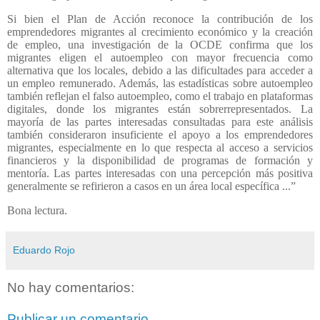
Si bien el Plan de Acción reconoce la contribución de los
emprendedores migrantes al crecimiento económico y la creación
de empleo, una investigación de la OCDE confirma que los
migrantes eligen el autoempleo con mayor frecuencia como
alternativa que los locales, debido a las dificultades para acceder a
un empleo remunerado. Además, las estadísticas sobre autoempleo
también reflejan el falso autoempleo, como el trabajo en plataformas
digitales, donde los migrantes están sobrerrepresentados. La
mayoría de las partes interesadas consultadas para este análisis
también consideraron insuficiente el apoyo a los emprendedores
migrantes, especialmente en lo que respecta al acceso a servicios
financieros y la disponibilidad de programas de formación y
mentoría. Las partes interesadas con una percepción más positiva
generalmente se refirieron a casos en un área local específica ...”
Bona lectura.
Eduardo Rojo
No hay comentarios:
Publicar un comentario