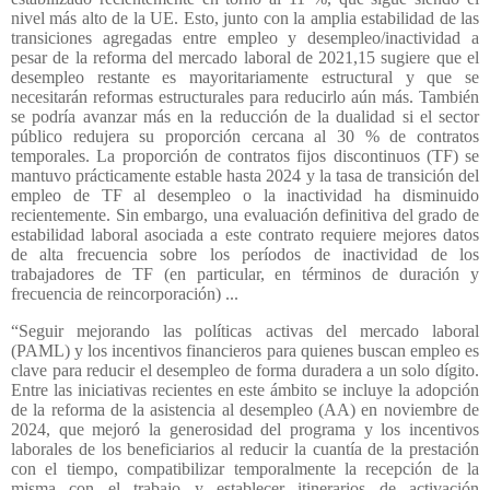
nivel más alto de la UE. Esto, junto con la amplia estabilidad de las
transiciones agregadas entre empleo y desempleo/inactividad a
pesar de la reforma del mercado laboral de 2021,15 sugiere que el
desempleo restante es mayoritariamente estructural y que se
necesitarán reformas estructurales para reducirlo aún más. También
se podría avanzar más en la reducción de la dualidad si el sector
público redujera su proporción cercana al 30 % de contratos
temporales. La proporción de contratos fijos discontinuos (TF) se
mantuvo prácticamente estable hasta 2024 y la tasa de transición del
empleo de TF al desempleo o la inactividad ha disminuido
recientemente. Sin embargo, una evaluación definitiva del grado de
estabilidad laboral asociada a este contrato requiere mejores datos
de alta frecuencia sobre los períodos de inactividad de los
trabajadores de TF (en particular, en términos de duración y
frecuencia de reincorporación) ...
“Seguir mejorando las políticas activas del mercado laboral
(PAML) y los incentivos financieros para quienes buscan empleo es
clave para reducir el desempleo de forma duradera a un solo dígito.
Entre las iniciativas recientes en este ámbito se incluye la adopción
de la reforma de la asistencia al desempleo (AA) en noviembre de
2024, que mejoró la generosidad del programa y los incentivos
laborales de los beneficiarios al reducir la cuantía de la prestación
con el tiempo, compatibilizar temporalmente la recepción de la
misma con el trabajo y establecer itinerarios de activación