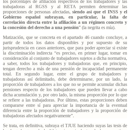
los porcentajes de afiliación respectivos de los trabajadores y las
trabajadoras al RGSS y al RETA permiten determinar las
proporciones de personas afectadas,
siendo así que el INSS y el
Gobierno español subrayan, en particular, la falta de
correlación directa entre la afiliación a un régimen concreto y
la concesión del derecho a una pensión
” (la negrita es mía).
Matización, que se concreta en el apartado 46 cuando concluye, a
partir de todos los datos disponibles y por supuesto de su
jurisprudencia en casos anteriores, que para poder apreciar si existe
la discriminación indirecta “es preciso, en primer lugar, tomar en
consideración al conjunto de trabajadores sujetos a dicha normativa,
a saber, todos los trabajadores y trabajadoras que, en principio,
tengan derecho a más de una pensión de incapacidad permanente
total. En segundo lugar, entre el grupo de trabajadores y
trabajadoras así delimitado, debe determinarse, por un lado, la
proporción de trabajadores a los que no se permite acumular dichas
pensiones respecto de los trabajadores que pueden llevar a cabo
dicha acumulación y, por otro lado, la misma proporción por lo que
se refiere a las trabajadoras. Por último, estas proporciones deben
compararse entre sí para apreciar la importancia de la eventual
diferencia entre la proporción de trabajadores y la proporción de
trabajadoras afectados negativamente”.
Se trata, en definitiva, subraya el TJUE haciendo suyas las tesis de