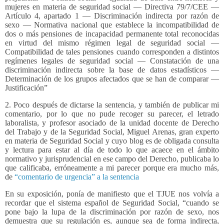
mujeres en materia de seguridad social — Directiva 79/7/CEE —
Artículo 4, apartado 1 — Discriminación indirecta por razón de
sexo — Normativa nacional que establece la incompatibilidad de
dos o más pensiones de incapacidad permanente total reconocidas
en virtud del mismo régimen legal de seguridad social —
Compatibilidad de tales pensiones cuando corresponden a distintos
regímenes legales de seguridad social — Constatación de una
discriminación indirecta sobre la base de datos estadísticos —
Determinación de los grupos afectados que se han de comparar —
Justificación”
2. Poco después de dictarse la sentencia, y también de publicar mi
comentario, por lo que no pude recoger su parecer, el letrado
laboralista, y profesor asociado de la unidad docente de Derecho
del Trabajo y de la Seguridad Social, Miguel Arenas, gran experto
en materia de Seguridad Social y cuyo blog es de obligada consulta
y lectura para estar al día de todo lo que acaece en el ámbito
normativo y jurisprudencial en ese campo del Derecho, publicaba lo
que calificaba, erróneamente a mi parecer porque era mucho más,
de
“comentario de urgencia” a la sentencia
En su exposición, ponía de manifiesto que el TJUE nos volvía a
recordar que el sistema español de Seguridad Social, “cuando se
pone bajo la lupa de la discriminación por razón de sexo, nos
demuestra que su regulación es, aunque sea de forma indirecta,