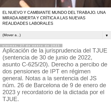
EL NUEVO Y CAMBIANTE MUNDO DEL TRABAJO. UNA
MIRADA ABIERTA Y CRÍTICA A LAS NUEVAS
REALIDADES LABORALES
▼
viernes, 27 de enero de 2023
Aplicación de la jurisprudencia del TJUE
(sentencia de 30 de junio de 2022,
asunto C-625/20). Derecho a percibo de
dos pensiones de IPT en régimen
general. Notas a la sentencia del JS
núm. 26 de Barcelona de 9 de enero de
2023 y recordatorio de la dictada por el
TJUE.