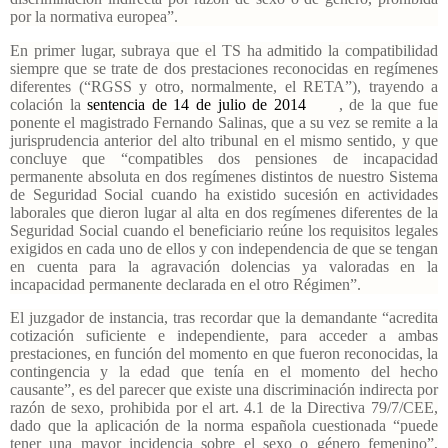
por la normativa europea”.
En primer lugar, subraya que el TS ha admitido la compatibilidad
siempre que se trate de dos prestaciones reconocidas en regímenes
diferentes (“RGSS y otro, normalmente, el RETA”), trayendo a
colación la
sentencia de 14 de julio de 2014
, de la que fue
ponente el magistrado Fernando Salinas, que a su vez se remite a la
jurisprudencia anterior del alto tribunal en el mismo sentido, y que
concluye que “compatibles dos pensiones de incapacidad
permanente absoluta en dos regímenes distintos de nuestro Sistema
de Seguridad Social cuando ha existido sucesión en actividades
laborales que dieron lugar al alta en dos regímenes diferentes de la
Seguridad Social cuando el beneficiario reúne los requisitos legales
exigidos en cada uno de ellos y con independencia de que se tengan
en cuenta para la agravación dolencias ya valoradas en la
incapacidad permanente declarada en el otro Régimen”.
El juzgador de instancia, tras recordar que la demandante “acredita
cotización suficiente e independiente, para acceder a ambas
prestaciones, en función del momento en que fueron reconocidas, la
contingencia y la edad que tenía en el momento del hecho
causante”, es del parecer que existe una discriminación indirecta por
razón de sexo, prohibida por el art. 4.1 de la Directiva 79/7/CEE,
dado que la aplicación de la norma española cuestionada “puede
tener una mayor incidencia sobre el sexo o género femenino”,