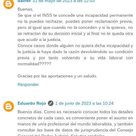
davfer
31 de mayo de 2023 a las 12:03
Buenas,
Se que si el INSS te concede una incapacidad permanente
no la puedes rechazar, puedes poner reclamación previa,
pero al igual que cuando no la conceden y si la quieres, no
se retractan de su decisión inicial y al final no te queda otra
que acudir a la justicia.
Conoce casos donde alguien no quiera dicha incapacidad y
la justicia le haya dado la razón devolviéndole su condición
previa y por tanto volviendo a su vida laboral con
normalidad?????
Gracias por las aportaciones y un saludo.
Responder
Eduardo Rojo
1 de junio de 2023 a las 10:24
Buenos días. Como es necesario conocer todos los detalles
concretos de cada caso, es conveniente poner el asunto en
manos de un/a profesional del mundo laboralista, y también
consultar las base de datos de jurisprudencia del Consejo
General del Poder Judicial. Saludos cordiales.