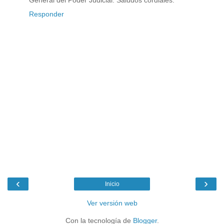
Responder
‹
›
Inicio
Ver versión web
Con la tecnología de
Blogger
.