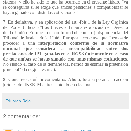
sistema, y ello ha sido lo que ha ocurrido en el presente litigio, “ya
se conseguiría si se exige que ambas pensiones a compatibilizar se
hayan ganado con distintas cotizaciones”.
7. En definitiva, y en aplicación del art. 4bis.1 de la Ley Orgánica
del Poder Judicial (“Los Jueces y Tribunales aplicarán el Derecho
de la Unión Europea de conformidad con la jurisprudencia del
Tribunal de Justicia de la Unión Europea”, concluye que “hemos de
proceder a una
interpretación conforme de la normativa
nacional que considera la incompatibilidad entre dos
prestaciones de IPT ganadas en el RGSS únicamente en el caso
de que ambas se hayas ganado con unas mismas cotizaciones
.
No siendo el caso de la demandada, hemos de estimar la pretensión
principal” (la negrita es mía).
8. Concluyo aquí mi comentario. Ahora, toca esperar la reacción
jurídica del INSS. Mientras tanto, buena lectura.
Eduardo Rojo
2 comentarios: