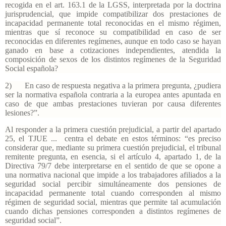
recogida en el art. 163.1 de la LGSS, interpretada por la doctrina
jurisprudencial, que impide compatibilizar dos prestaciones de
incapacidad permanente total reconocidas en el mismo régimen,
mientras que sí reconoce su compatibilidad en caso de ser
reconocidas en diferentes regímenes, aunque en todo caso se hayan
ganado en base a cotizaciones independientes, atendida la
composición de sexos de los distintos regímenes de la Seguridad
Social española?
2) En caso de respuesta negativa a la primera pregunta, ¿pudiera
ser la normativa española contraria a la europea antes apuntada en
caso de que ambas prestaciones tuvieran por causa diferentes
lesiones?”.
Al responder a la primera cuestión prejudicial, a partir del apartado
25, el TJUE ...
centra el debate en estos términos: “es preciso
considerar que, mediante su primera cuestión prejudicial, el tribunal
remitente pregunta, en esencia, si el artículo 4, apartado 1, de la
Directiva 79/7 debe interpretarse en el sentido de que se opone a
una normativa nacional que impide a los trabajadores afiliados a la
seguridad social percibir simultáneamente dos pensiones de
incapacidad permanente total cuando corresponden al mismo
régimen de seguridad social, mientras que permite tal acumulación
cuando dichas pensiones corresponden a distintos regímenes de
seguridad social”.