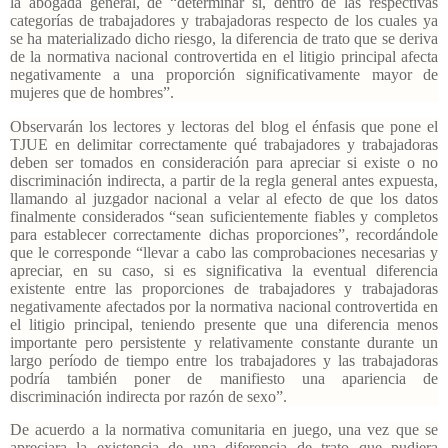
la abogada general, de “determinar si, dentro de las respectivas
categorías de trabajadores y trabajadoras respecto de los cuales ya
se ha materializado dicho riesgo, la diferencia de trato que se deriva
de la normativa nacional controvertida en el litigio principal afecta
negativamente a una proporción significativamente mayor de
mujeres que de hombres”.
Observarán los lectores y lectoras del blog el énfasis que pone el
TJUE en delimitar correctamente qué trabajadores y trabajadoras
deben ser tomados en consideración para apreciar si existe o no
discriminación indirecta, a partir de la regla general antes expuesta,
llamando al juzgador nacional a velar al efecto de que los datos
finalmente considerados “sean suficientemente fiables y completos
para establecer correctamente dichas proporciones”, recordándole
que le corresponde “llevar a cabo las comprobaciones necesarias y
apreciar, en su caso, si es significativa la eventual diferencia
existente entre las proporciones de trabajadores y trabajadoras
negativamente afectados por la normativa nacional controvertida en
el litigio principal, teniendo presente que una diferencia menos
importante pero persistente y relativamente constante durante un
largo período de tiempo entre los trabajadores y las trabajadoras
podría también poner de manifiesto una apariencia de
discriminación indirecta por razón de sexo”.
De acuerdo a la normativa comunitaria en juego, una vez que se
apreciara la existencia de una diferencia de trato que pudiera