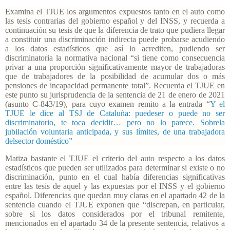
Examina el TJUE los argumentos expuestos tanto en el auto como
las tesis contrarias del gobierno español y del INSS, y recuerda a
continuación su tesis de que la diferencia de trato que pudiera llegar
a constituir una discriminación indirecta puede probarse acudiendo
a los datos estadísticos que así lo acrediten, pudiendo ser
discriminatoria la normativa nacional “si tiene como consecuencia
privar a una proporción significativamente mayor de trabajadoras
que de trabajadores de la posibilidad de acumular dos o más
pensiones de incapacidad permanente total”. Recuerda el TJUE en
este punto su jurisprudencia de la sentencia de 21 de enero de 2021
(asunto C-843/19), para cuyo examen remito a la entrada “
Y el
TJUE le dice al TSJ de Cataluña: puedeser o puede no ser
discriminatorio, te toca decidir… pero no lo parece. Sobrela
jubilación voluntaria anticipada, y sus límites, de una trabajadora
delsector doméstico”
Matiza bastante el TJUE el criterio del auto respecto a los datos
estadísticos que pueden ser utilizados para determinar si existe o no
discriminación, punto en el cual había diferencias significativas
entre las tesis de aquel y las expuestas por el INSS y el gobierno
español. Diferencias que quedan muy claras en el apartado 42 de la
sentencia cuando el TJUE exponen que “discrepan, en particular,
sobre si los datos considerados por el tribunal remitente,
mencionados en el apartado 34 de la presente sentencia, relativos a