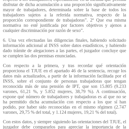
disfrutar de dicha acumulación a una proporción significativamente
mayor de trabajadores, determinada sobre la base de todos los
trabajadores sujetos a la referida normativa, respecto de la
proporción correspondiente de trabajadoras”. 2º Que esa misma
normativa no esté justificada por factores objetivos y ajenos a
cualquier discriminación por razón de sexo”.
6. Una vez efectuadas las diligencias finales, habiendo solicitado
información adicional al INSS sobre datos estadísticos, y habiendo
dado trámite de alegaciones a las partes, el juzgador concluye que
se cumplen las dos premisas enunciadas.
Con respecto a la primera, y tras recordar qué orientación
proporciona el TJUE en el apartado 46 de la sentencia, recoge los
datos más actualizados, a partir de la información facilitada por el
INSS, sobre el conjunto de personas trabajadoras que tengan
reconocida más de una pensión de IPT, que son 15.805 (9.233
varones, 61,21 %, y 5.852 mujeres, 38,79 %). A continuación,
expone qué número de trabajadores y trabajadoras es al que no se
ha permitido dicha acumulación con respecto a los que sí han
podido, por haber sido reconocidas en el mismo régimen (2.747
varones, 29,75 % del total, y 1.124 mujeres, 19,21 % del total).
Con estos datos, y siempre siguiendo las orientaciones del TJUE, el
juzgador debe compararlos para apreciar la importancia de la