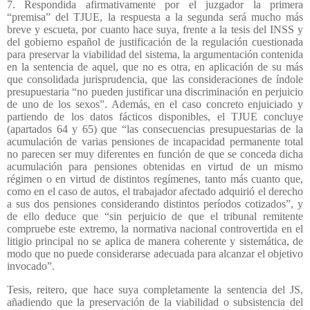
7. Respondida afirmativamente por el juzgador la primera
“premisa” del TJUE, la respuesta a la segunda será mucho más
breve y escueta, por cuanto hace suya, frente a la tesis del INSS y
del gobierno español de justificación de la regulación cuestionada
para preservar la viabilidad del sistema, la argumentación contenida
en la sentencia de aquel, que no es otra, en aplicación de su más
que consolidada jurisprudencia, que las consideraciones de índole
presupuestaria “no pueden justificar una discriminación en perjuicio
de uno de los sexos”. Además, en el caso concreto enjuiciado y
partiendo de los datos fácticos disponibles, el TJUE concluye
(apartados 64 y 65) que “las consecuencias presupuestarias de la
acumulación de varias pensiones de incapacidad permanente total
no parecen ser muy diferentes en función de que se conceda dicha
acumulación para pensiones obtenidas en virtud de un mismo
régimen o en virtud de distintos regímenes, tanto más cuanto que,
como en el caso de autos, el trabajador afectado adquirió el derecho
a sus dos pensiones considerando distintos períodos cotizados”, y
de ello deduce que “sin perjuicio de que el tribunal remitente
compruebe este extremo, la normativa nacional controvertida en el
litigio principal no se aplica de manera coherente y sistemática, de
modo que no puede considerarse adecuada para alcanzar el objetivo
invocado”.
Tesis, reitero, que hace suya completamente la sentencia del JS,
añadiendo que la preservación de la viabilidad o subsistencia del