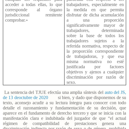
acceder a todas ellas, lo que
trabajadores, especialmente en
corresponde al órgano
la medida en que permita
jurisdiccional remitente
disfrutar de dicha acumulación
comprobar.»
a una proporción
significativamente mayor de
trabajadores, determinada
sobre la base de todos los
trabajadores sujetos a la
referida normativa, respecto de
la proporción correspondiente
de trabajadoras, y que esa
misma normativa no esté
justificada por factores
objetivos y ajenos a cualquier
discriminación por razón de
sexo.
La sentencia del TJUE efectúa una amplia síntesis del
auto del JS,
de 13 deoctubre de 2020
si bien, y dado que disponemos de su
texto, aconsejo acudir a su lectura íntegra para conocer con todo
detalle el razonamiento y fundamentación de su decisión, que
aparece en el fundamento de derecho tercero y que se inicia con la
manifestación clara e indubitada del juzgador de que “el actual
régimen de compatibilidad de prestaciones genera una
discriminación indirecta por razón de sexo o de género, prohibida