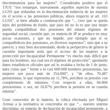
discriminatoria para las mujeres”. Consideraba positivo que el
TJUE “nos remarque, nuevamente, aquellos aspectos de nuestra
LGSS que redundan en la discriminación indirecta de las mujeres
en el acceso a las pensiones públicas, ahora respecto al art. 163
LGSS”, si bien añadía a continuación que “... creo que se queda
lejos del problema de fondo, que para mí no lo es que una mujer
pueda compatibilizar dos pensiones del mismo régimen de
seguridad social, cuestión que, en materia de IP se produce en muy
pocas ocasiones, y que no impide, por ejemplo que sí se
compatibilicen dos pensiones, en diversos supuestos”, sino que a su
parecer, y muy bien documentado, desde la perspectiva de género la
cuestión importante sería que el acceso de las mujeres a la
protección por Incapacidad Permanente “
es mucho más difícil que
para los hombres, sea cual sea el régimen de protección”, aportando
datos estadísticos oficiales que así lo avalaba a fecha de 1 de junio,
tales como que “ frente a lo casi 600.000 hombres pensionistas, las
mujeres son poco más de 354.000”, y “de ellos, 70.487
pensionistas, lo que representa un 11,78%, perciben su pensión con
complemento de mínimos. Con respecto a ellas, 66.868
pensionistas, o sea, un 18,87% perciben la pensión en su cuantía
mínima”.
Gran conocedor de la materia, la crítica efectuada por Miguel
Arenas a la normativa se concretaba en que “... nuestro sistema
discrimina, en materia de declaración de incapacidad permanente, a