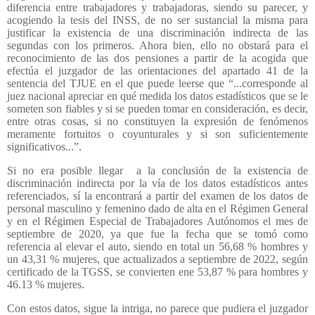
diferencia entre trabajadores y trabajadoras, siendo su parecer, y
acogiendo la tesis del INSS, de no ser sustancial la misma para
justificar la existencia de una discriminación indirecta de las
segundas con los primeros. Ahora bien, ello no obstará para el
reconocimiento de las dos pensiones a partir de la acogida que
efectúa el juzgador de las orientaciones del apartado 41 de la
sentencia del TJUE en el que puede leerse que “...corresponde al
juez nacional apreciar en qué medida los datos estadísticos que se le
someten son fiables y si se pueden tomar en consideración, es decir,
entre otras cosas, si no constituyen la expresión de fenómenos
meramente fortuitos o coyunturales y si son suficientemente
significativos...”.
Si no era posible llegar
a la conclusión de la existencia de
discriminación indirecta por la vía de los datos estadísticos antes
referenciados, sí la encontrará a partir del examen de los datos de
personal masculino y femenino dado de alta en el Régimen General
y en el Régimen Especial de Trabajadores Autónomos el mes de
septiembre de 2020, ya que fue la fecha que se tomó como
referencia al elevar el auto, siendo en total un 56,68 % hombres y
un 43,31 % mujeres, que actualizados a septiembre de 2022, según
certificado de la TGSS, se convierten ene 53,87 % para hombres y
46.13 % mujeres.
Con estos datos, sigue la intriga, no parece que pudiera el juzgador