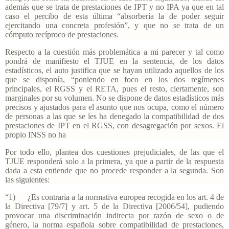
además que se trata de prestaciones de IPT y no IPA ya que en tal
caso el percibo de esta última “absorbería la de poder seguir
ejercitando una concreta profesión”, y que no se trata de un
cómputo recíproco de prestaciones.
Respecto a la cuestión más problemática a mi parecer y tal como
pondrá de manifiesto el TJUE en la sentencia, de los datos
estadísticos, el auto justifica que se hayan utilizado aquellos de los
que se disponía, “poniendo en foco en los dos regímenes
principales, el RGSS y el RETA, pues el resto, ciertamente, son
marginales por su volumen. No se dispone de datos estadísticos más
precisos y ajustados para el asunto que nos ocupa, como el número
de personas a las que se les ha denegado la compatibilidad de dos
prestaciones de IPT en el RGSS, con desagregación por sexos. El
propio INSS no ha
Por todo ello, plantea dos cuestiones prejudiciales, de las que el
TJUE responderá solo a la primera, ya que a partir de la respuesta
dada a esta entiende que no procede responder a la segunda. Son
las siguientes:
“1) ¿Es contraria a la normativa europea recogida en los art. 4 de
la Directiva [79/7] y art. 5 de la Directiva [2006/54], pudiendo
provocar una discriminación indirecta por razón de sexo o de
género, la norma española sobre compatibilidad de prestaciones,