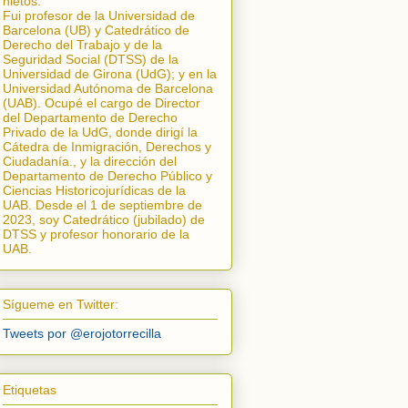
nietos.
Fui profesor de la Universidad de
Barcelona (UB) y Catedrático de
Derecho del Trabajo y de la
Seguridad Social (DTSS) de la
Universidad de Girona (UdG); y en la
Universidad Autónoma de Barcelona
(UAB). Ocupé el cargo de Director
del Departamento de Derecho
Privado de la UdG, donde dirigí la
Cátedra de Inmigración, Derechos y
Ciudadanía.
, y la dirección del
Departamento de Derecho Público y
Ciencias Historicojurídicas de la
UAB. Desde el 1 de septiembre de
2023, soy Catedrático (jubilado) de
DTSS y profesor honorario de la
UAB.
Sígueme en Twitter:
Tweets por @erojotorrecilla
Etiquetas