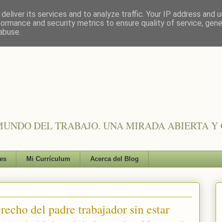
deliver its services and to analyze traffic. Your IP address and 
formance and security metrics to ensure quality of service, gen
abuse.
UNDO DEL TRABAJO. UNA MIRADA ABIERTA Y 
es
Mi Currículum
Acerca del Blog
recho del padre trabajador sin estar