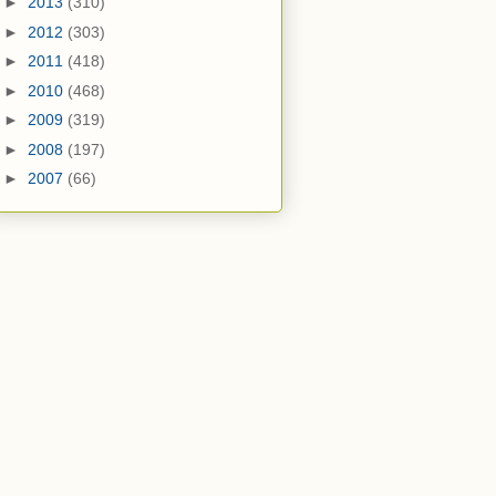
►
2013
(310)
►
2012
(303)
►
2011
(418)
►
2010
(468)
►
2009
(319)
►
2008
(197)
►
2007
(66)