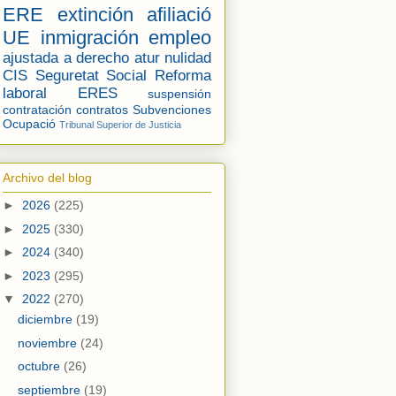
ERE
extinción
afiliació
UE
inmigración
empleo
ajustada a derecho
atur
nulidad
CIS
Seguretat Social
Reforma
laboral
ERES
suspensión
contratación
contratos
Subvenciones
Ocupació
Tribunal Superior de Justicia
Archivo del blog
►
2026
(225)
►
2025
(330)
►
2024
(340)
►
2023
(295)
▼
2022
(270)
diciembre
(19)
noviembre
(24)
octubre
(26)
septiembre
(19)