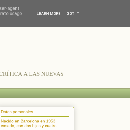
user-agent
erate usage
LEARN MORE
GOT IT
CRÍTICA A LAS NUEVAS
Datos personales
Nacido en Barcelona en 1953,
casado, con dos hijos y cuatro