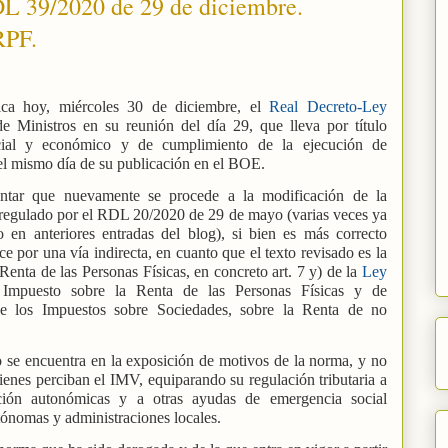
DL 39/2020 de 29 de diciembre.
RPF.
lica hoy, miércoles 30 de diciembre, el
Real Decreto-Ley
 Ministros en su reunión del día 29, que lleva por título
cial y económico y de cumplimiento de la ejecución de
 el mismo día de su publicación en el BOE.
ntar que nuevamente se procede a la modificación de la
 regulado por el RDL 20/2020 de 29 de mayo (varias veces ya
en anteriores entradas del blog), si bien es más correcto
e por una vía indirecta, en cuanto que el texto revisado es la
Renta de las Personas Físicas, en concreto art. 7 y) de la
Ley
Impuesto sobre la Renta de las Personas Físicas y de
 de los Impuestos sobre Sociedades, sobre la Renta de no
o se encuentra en la exposición de motivos de la norma, y no
uienes perciban el IMV, equiparando su regulación tributaria a
ción autonómicas y a otras ayudas de emergencia social
ónomas y administraciones locales.