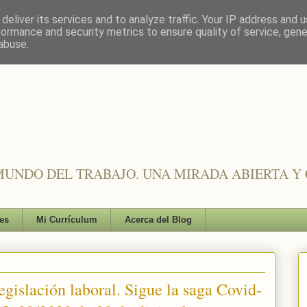
deliver its services and to analyze traffic. Your IP address and 
formance and security metrics to ensure quality of service, gen
abuse.
UNDO DEL TRABAJO. UNA MIRADA ABIERTA Y 
es
Mi Currículum
Acerca del Blog
egislación laboral. Sigue la saga Covid-