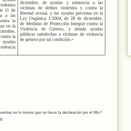
diciembre, de ayudas y asistencia a las
violentos
víctimas de delitos violentos y contra la
de 11 de
libertad sexual, y las ayudas previstas en la
ia a las
Ley Orgánica 1/2004, de 28 de diciembre,
ontra la
de Medidas de Protección Integral contra la
tas en la
Violencia de Género, y demás ayudas
ciembre,
públicas satisfechas a víctimas de violencia
contra la
de género por tal condición.»
 ayudas
violencia
 exentas es lo mismo que no hacer la declaración por el IMv?
36