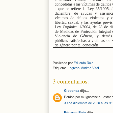
concedidas a las víctimas de delitos 
a que se refiere la Ley 35/1995, 
diciembre, de ayudas y asistenc
víctimas de delitos violentos y c
libertad sexual, y las ayudas previs
Ley Orgánica 1/2004, de 28 de di
de Medidas de Protección Integral 
Violencia de Género, y demás
públicas satisfechas a víctimas de 
de género por tal condición
Publicado por
Eduardo Rojo
Etiquetas:
Ingreso Mínimo Vital.
3 comentarios:
Gioconda
dijo...
Perdón por mi ignorancia...estar
30 de diciembre de 2020 a las 9:
Eduardo Rojo
dijo...