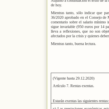
Adjunto a continuación el texto de la 
de hoy.
Mientras tanto, sólo indicar que p
36/2020 aprobado en el Consejo de M
comentario sobre el salario mínimo 
sigue invariable (950 euros por 14 p
lleva a reflexiones, que no son obje
afectados por la crisis y quienes deben
Mientras tanto, buena lectura.
(Vigente hasta 29.12.2020)
Artículo 7. Rentas exentas.
Estarán exentas las siguientes rentas:
y) Las prestaciones económicas est