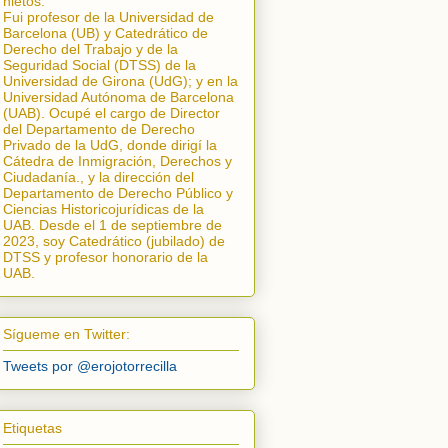
nietos.
Fui profesor de la Universidad de
Barcelona (UB) y Catedrático de
Derecho del Trabajo y de la
Seguridad Social (DTSS) de la
Universidad de Girona (UdG); y en la
Universidad Autónoma de Barcelona
(UAB). Ocupé el cargo de Director
del Departamento de Derecho
Privado de la UdG, donde dirigí la
Cátedra de Inmigración, Derechos y
Ciudadanía.
, y la dirección del
Departamento de Derecho Público y
Ciencias Historicojurídicas de la
UAB. Desde el 1 de septiembre de
2023, soy Catedrático (jubilado) de
DTSS y profesor honorario de la
UAB.
Sígueme en Twitter:
Tweets por @erojotorrecilla
Etiquetas