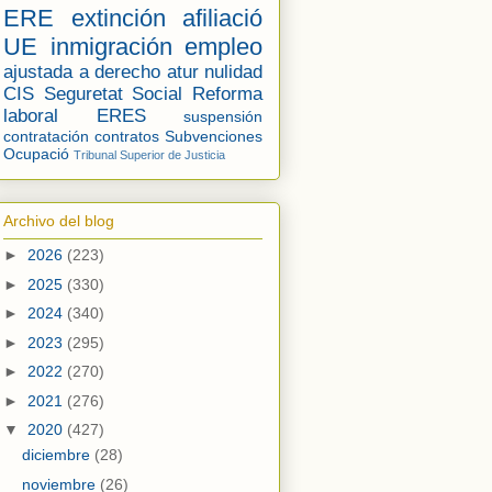
ERE
extinción
afiliació
UE
inmigración
empleo
ajustada a derecho
atur
nulidad
CIS
Seguretat Social
Reforma
laboral
ERES
suspensión
contratación
contratos
Subvenciones
Ocupació
Tribunal Superior de Justicia
Archivo del blog
►
2026
(223)
►
2025
(330)
►
2024
(340)
►
2023
(295)
►
2022
(270)
►
2021
(276)
▼
2020
(427)
diciembre
(28)
noviembre
(26)