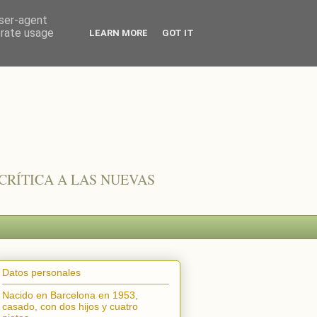
user-agent
erate usage
LEARN MORE
GOT IT
CRÍTICA A LAS NUEVAS
Datos personales
Nacido en Barcelona en 1953,
casado, con dos hijos y cuatro