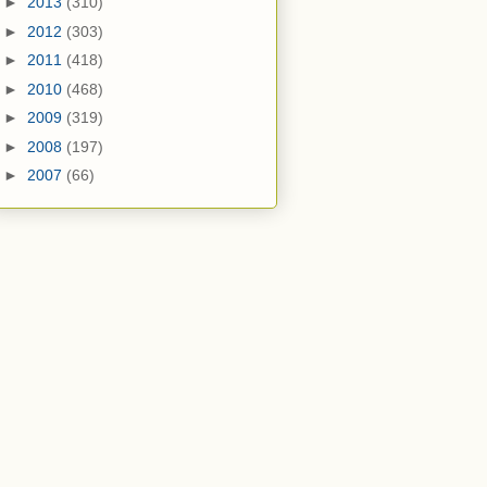
►
2013
(310)
►
2012
(303)
►
2011
(418)
►
2010
(468)
►
2009
(319)
►
2008
(197)
►
2007
(66)