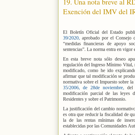
19. Una nota breve al R
Exención del IMV del I
El Boletín Oficial del Estado pub
39/2020,
aprobado por el Consejo de
“medidas financieras de apoyo so
sentencias”. La norma entra en vigor
En esta breve nota sólo deseo apu
regulación del Ingreso Mínimo Vital,
modificado, como he ido explicando 
afirmar que tal modificación se produc
normativa sobre el Impuesto sobre la 
35/2006, de 28de noviembre,
del 
modificación parcial de las leyes
Residentes y sobre el Patrimonio.
La justificación del cambio normativ
es otra que reducir la fiscalidad de q
la de las rentas mínimas de inser
establecidas por las Comunidades Aut