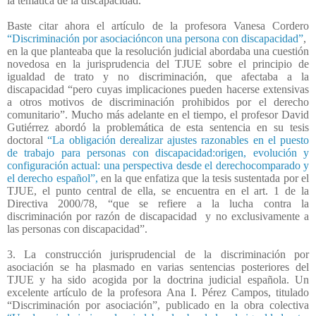
la temática de la discapacidad.
Baste citar ahora el artículo de la profesora Vanesa Cordero
“Discriminación por asociacióncon una persona con discapacidad”
,
en la que planteaba que la resolución judicial abordaba una cuestión
novedosa en la jurisprudencia del TJUE sobre el principio de
igualdad de trato y no discriminación, que afectaba a la
discapacidad “pero cuyas implicaciones pueden hacerse extensivas
a otros motivos de discriminación prohibidos por el derecho
comunitario”. Mucho más adelante en el tiempo, el profesor David
Gutiérrez abordó la problemática de esta sentencia en su tesis
doctoral
“La obligación derealizar ajustes razonables en el puesto
de trabajo para personas con discapacidad:origen, evolución y
configuración actual: una perspectiva desde el derechocomparado y
el derecho español”,
en la que enfatiza que la tesis sustentada por el
TJUE, el punto central de ella, se encuentra en el art. 1 de la
Directiva 2000/78, “que se refiere a la lucha contra la
discriminación por razón de discapacidad
y no exclusivamente a
las personas con discapacidad”.
3. La construcción jurisprudencial de la discriminación por
asociación se ha plasmado en varias sentencias posteriores del
TJUE y ha sido acogida por la doctrina judicial española. Un
excelente artículo de la profesora Ana I. Pérez Campos, titulado
“Discriminación por asociación”, publicado en la obra colectiva