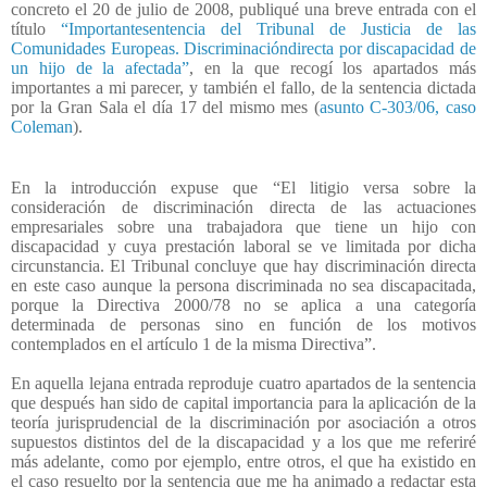
concreto el 20 de julio de 2008, publiqué una breve entrada con el
título
“
Importantesentencia del Tribunal de Justicia de las
Comunidades Europeas. Discriminacióndirecta por discapacidad de
un hijo de la afectada”
, en la que recogí los apartados más
importantes a mi parecer, y también el fallo, de la sentencia dictada
por la Gran Sala el día 17 del mismo mes (
asunto C-303/06, caso
Coleman
).
En la introducción expuse que “El litigio versa sobre la
consideración de discriminación directa de las actuaciones
empresariales sobre una trabajadora que tiene un hijo con
discapacidad y cuya prestación laboral se ve limitada por dicha
circunstancia. El Tribunal concluye que hay discriminación directa
en este caso aunque la persona discriminada no sea discapacitada,
porque la Directiva 2000/78 no se aplica a una categoría
determinada de personas sino en función de los motivos
contemplados en el artículo 1 de la misma Directiva”.
En aquella lejana entrada reproduje cuatro apartados de la sentencia
que después han sido de capital importancia para la aplicación de la
teoría jurisprudencial de la discriminación por asociación a otros
supuestos distintos del de la discapacidad y a los que me referiré
más adelante, como por ejemplo, entre otros, el que ha existido en
el caso resuelto por la sentencia que me ha animado a redactar esta