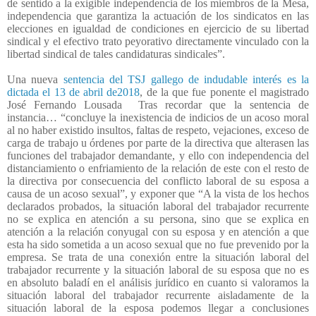
de sentido a la exigible independencia de los miembros de la Mesa,
independencia que garantiza la actuación de los sindicatos en las
elecciones en igualdad de condiciones en ejercicio de su libertad
sindical y el efectivo trato peyorativo directamente vinculado con la
libertad sindical de tales candidaturas sindicales”.
Una nueva
sentencia del TSJ gallego de indudable interés es la
dictada el 13 de abril de2018
, de la que fue ponente el magistrado
José Fernando Lousada Tras recordar que la sentencia de
instancia… “concluye la inexistencia de indicios de un acoso moral
al no haber existido insultos, faltas de respeto, vejaciones, exceso de
carga de trabajo u órdenes por parte de la directiva que alterasen las
funciones del trabajador demandante, y ello con independencia del
distanciamiento o enfriamiento de la relación de este con el resto de
la directiva por consecuencia del conflicto laboral de su esposa a
causa de un acoso sexual”, y exponer que “A la vista de los hechos
declarados probados, la situación laboral del trabajador recurrente
no se explica en atención a su persona, sino que se explica en
atención a la relación conyugal con su esposa y en atención a que
esta ha sido sometida a un acoso sexual que no fue prevenido por la
empresa. Se trata de una conexión entre la situación laboral del
trabajador recurrente y la situación laboral de su esposa que no es
en absoluto baladí en el análisis jurídico en cuanto si valoramos la
situación laboral del trabajador recurrente aisladamente de la
situación laboral de la esposa podemos llegar a conclusiones