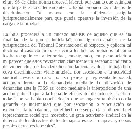
el art. 96 de dicha norma procesal laboral, por cuanto que estimaba
que la parte actora demandante no había probado los indicios de
discriminación “al menos con la suficiencia exigida
jurisprudencialmente para que pueda operarse la inversión de la
carga de la prueba”.
La Sala procederá a un cuidado análisis de aquello que es “la
finalidad de la prueba indiciaria”, con riguroso análisis de la
jurisprudencia del Tribunal Constitucional al respecto, y aplicará tal
doctrina al caso concreto, es decir a los hechos probados tal como
los he recogido con anterioridad, concluyendo, con pleno acierto a
mi parecer que estos “evidencian claramente un escenario indiciario
de vulneración de los derechos fundamentales de la trabajadora,
cuya discriminación viene anudada por asociación a la actividad
sindical llevada a cabo por su pareja y representante social,
actuando frente a la demandada mediante la utilización de
denuncias ante la ITSS así como mediante la interposición de una
acción judicial, que a la fecha de efectos del despido de la actora,
todavía no se había conciliado, lo que se engarza también con la
garantía de indemnidad que por asociación o vinculación se
extendió a la trabajadora, por el hecho de ser pareja sentimental del
representante social que mostraba un gran activismo sindical en la
defensa de los derechos de los trabajadores de la empresa y de sus
propios derechos laborales”.