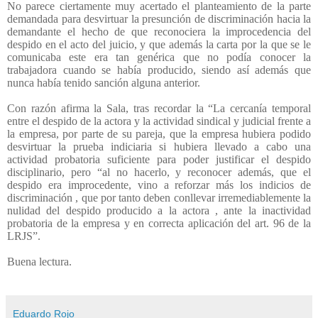
No parece ciertamente muy acertado el planteamiento de la parte
demandada para desvirtuar la presunción de discriminación hacia la
demandante el hecho de que reconociera la improcedencia del
despido en el acto del juicio, y que además la carta por la que se le
comunicaba este era tan genérica que no podía conocer la
trabajadora cuando se había producido, siendo así además que
nunca había tenido sanción alguna anterior.
Con razón afirma la Sala, tras recordar la “La cercanía temporal
entre el despido de la actora y la actividad sindical y judicial frente a
la empresa, por parte de su pareja, que la empresa hubiera podido
desvirtuar la prueba indiciaria si hubiera llevado a cabo una
actividad probatoria suficiente para poder justificar el despido
disciplinario, pero “al no hacerlo, y reconocer además, que el
despido era improcedente, vino a reforzar más los indicios de
discriminación , que por tanto deben conllevar irremediablemente la
nulidad del despido producido a la actora , ante la inactividad
probatoria de la empresa y en correcta aplicación del art. 96 de la
LRJS”.
Buena lectura.
Eduardo Rojo