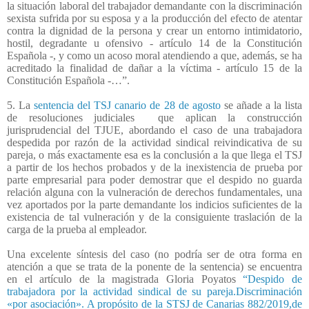
la situación laboral del trabajador demandante con la discriminación
sexista sufrida por su esposa y a la producción del efecto de atentar
contra la dignidad de la persona y crear un entorno intimidatorio,
hostil, degradante u ofensivo - artículo 14 de la Constitución
Española -, y como un acoso moral atendiendo a que, además, se ha
acreditado la finalidad de dañar a la víctima - artículo 15 de la
Constitución Española -…”.
5. La
sentencia del TSJ canario de 28 de agosto
se añade a la lista
de resoluciones judiciales
que aplican la construcción
jurisprudencial del TJUE, abordando el caso de una trabajadora
despedida por razón de la actividad sindical reivindicativa de su
pareja, o más exactamente esa es la conclusión a la que llega el TSJ
a partir de los hechos probados y de la inexistencia de prueba por
parte empresarial para poder demostrar que el despido no guarda
relación alguna con la vulneración de derechos fundamentales, una
vez aportados por la parte demandante los indicios suficientes de la
existencia de tal vulneración y de la consiguiente traslación de la
carga de la prueba al empleador.
Una excelente síntesis del caso (no podría ser de otra forma en
atención a que se trata de la ponente de la sentencia) se encuentra
en el artículo de la magistrada Gloria Poyatos
“Despido de
trabajadora por la actividad sindical de su pareja.Discriminación
«por asociación». A propósito de la STSJ de Canarias 882/2019,de