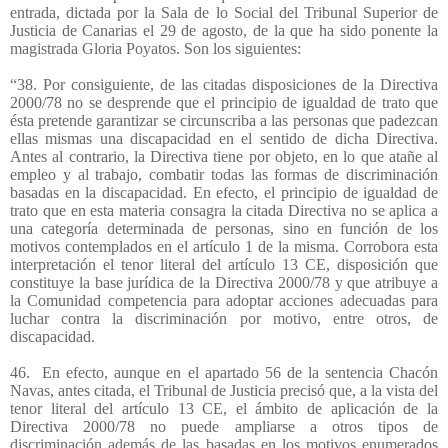
entrada, dictada por la Sala de lo Social del Tribunal Superior de
Justicia de Canarias el 29 de agosto, de la que ha sido ponente la
magistrada Gloria Poyatos. Son los siguientes:
“38. Por consiguiente, de las citadas disposiciones de la Directiva
2000/78 no se desprende que el principio de igualdad de trato que
ésta pretende garantizar se circunscriba a las personas que padezcan
ellas mismas una discapacidad en el sentido de dicha Directiva.
Antes al contrario, la Directiva tiene por objeto, en lo que atañe al
empleo y al trabajo, combatir todas las formas de discriminación
basadas en la discapacidad. En efecto, el principio de igualdad de
trato que en esta materia consagra la citada Directiva no se aplica a
una categoría determinada de personas, sino en función de los
motivos contemplados en el artículo 1 de la misma. Corrobora esta
interpretación el tenor literal del artículo 13 CE, disposición que
constituye la base jurídica de la Directiva 2000/78 y que atribuye a
la Comunidad competencia para adoptar acciones adecuadas para
luchar contra la discriminación por motivo, entre otros, de
discapacidad.
46.
En efecto, aunque en el apartado 56 de la sentencia Chacón
Navas, antes citada, el Tribunal de Justicia precisó que, a la vista del
tenor literal del artículo 13 CE, el ámbito de aplicación de la
Directiva 2000/78 no puede ampliarse a otros tipos de
discriminación además de las basadas en los motivos enumerados