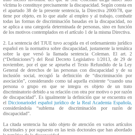
víctima lo constituye precisamente la discapacidad. Según consta en
el apartado 38 de la presente sentencia, la Directiva 2000/78, que
tiene por objeto, en lo que atañe al empleo y al trabajo, combatir
todas las formas de discriminación basadas en la discapacidad, no
se aplica a una categoría determinada de personas, sino en función
de los motivos contemplados en el artículo 1 de la misma Directiva.
2. La sentencia del TJUE tuvo acogida en el ordenamiento jurídico
español en la normativa sobre discapacidad, justamente la temática
sobre la que versó la llamada sentencia Coleman. El art. 2
(“Definiciones”) del Real Decreto Legislativo 1/2013, de 29 de
noviembre, por el que se aprueba el Texto Refundido de la Ley
General de derechos de las personas con discapacidad y de su
inclusión social, recogió la definición de “discriminación por
asociación”, considerando como tal aquella existente “cuando una
persona o grupo en que se integra es objeto de un trato
discriminatorio debido a su relación con otra por motivo o por razón
de discapacidad”. Es igualmente la definición que se encuentra en
el
Diccionariodel español jurídico de la Real Academia Española,
considerándola “sublema de discriminación por razón de
discapacidad”.
La citada sentencia ha sido objeto de atención en varios artículos
doctrinales y por supuesto en las tesis doctorales que han abordado