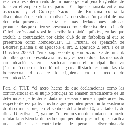
relativa al establecimiento de un marco general para la igualdad de
trato en el empleo y la ocupación. El litigio se suscita entre una
asociación y el Consejo Nacional de Rumanía contra la
discriminación, siendo el motivo “la desestimación parcial de una
denuncia presentada a raíz de unas declaraciones públicas
pronunciadas por quien se presenta como el directivo de un club de
fútbol profesional y así lo percibe la opinión pública, en las que
excluía la contratación por dicho club de un futbolista al que se
presentaba como homosexual”. El Tribunal de apelación de
Bucarest plantea si es aplicable el art. 2, apartado 2, letra a de la
Directiva 2000/78 “en el supuesto de que un accionista de un club
de fútbol que se presenta a sí mismo y es percibido en los medios de
comunicación y en la sociedad como el principal directivo
(“patrón”) de ese club de fútbol haga manifestaciones contrarias a la
homosexualidad declare lo siguiente en un medio de
comunicación”.
Para el TJUE “el mero hecho de que declaraciones como las
controvertidas en el litigio principal no emanen directamente de un
determinada parte demandada no necesariamente impide acreditar,
respecto de esa parte, «hechos que permiten presumir la existencia
de discriminación», en el sentido del artículo 10, apartado 1, de
dicha Directiva….”, ya que
“un empresario demandado no puede
refutar la existencia de hechos que permiten presumir que practica
una política de contratación de personal discriminatoria