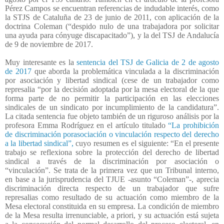
Pérez Campos se encuentran referencias de indudable interés, como
la STJS de Cataluña de 23 de junio de 2011, con aplicación de la
doctrina Coleman (“despido nulo de una trabajadora por solicitar
una ayuda para cónyuge discapacitado”), y la del TSJ de Andalucía
de 9 de noviembre de 2017.
Muy interesante es la
sentencia del TSJ de Galicia de 2 de agosto
de 2017
que aborda la problemática vinculada a la discriminación
por asociación y libertad sindical (cese de un trabajador como
represalia “por la decisión adoptada por la mesa electoral de la que
forma parte de no permitir la participación en las elecciones
sindicales de un sindicato por incumplimiento de la candidatura”.
La citada sentencia fue objeto también de un riguroso análisis por la
profesora Emma Rodríguez en el artículo titulado
“La prohibición
de discriminación porasociación o vinculación respecto del derecho
a la libertad sindical”,
cuyo resumen es el siguiente: “En el presente
trabajo se reflexiona sobre la protección del derecho de libertad
sindical a través de la discriminación por asociación o
“vinculación”. Se trata de la primera vez que un Tribunal interno,
en base a la jurisprudencia del TJUE -asunto “Coleman”-, aprecia
discriminación directa respecto de un trabajador que sufre
represalias como resultado de su actuación como miembro de la
Mesa electoral constituida en su empresa. La condición de miembro
de la Mesa resulta irrenunciable, a priori, y su actuación está sujeta