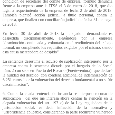
condición de secretario del comité de empresa, formuló denuncia
frente a la empresa ante la ITSS el 3 de enero de 2018, que dio
lugar a requerimiento de la empresa de fecha 2 de abril de 2018.
También planteó acción judicial, a título personal, contra la
empresa, que finalizó con conciliación judicial de fecha 31 de mayo
de 2018.
En fecha 30 de abril de 2018 la trabajadora demandante es
despedida disciplinariamente, alegándose por la empresa
“disminución continuada y voluntaria en el rendimiento del trabajo
normal, no cumpliendo los requisitos exigidos por el mismo, siendo
esta causa merecedora de despido”
La sentencia desestima el recurso de suplicación interpuesto por la
empresa contra la sentencia dictada por el Juzgado de lo Social
núm. 2 con sede en Puerto del Rosario (Fuerteventura), que declaró
la nulidad del despido, con condena adicional de indemnización de
6.251 euros “por la vulneración del derecho fundamental a no sufrir
discriminación”.
6. Contra la citada sentencia de instancia se interpuso recurso de
suplicación , del que me interesa ahora centrar la atención en la
alegada vulneración del art. 193 c) de la Ley reguladora de la
jurisdicción social, es decir infracción de la normativa y
jurisprudencia aplicable, considerando la parte recurrente vulnerado