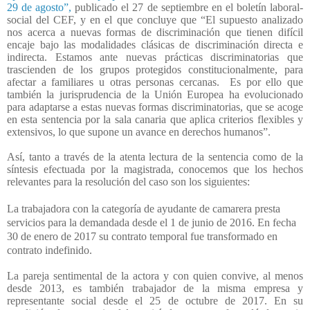
29 de agosto”,
publicado el 27 de septiembre en el boletín laboral-
social del CEF, y en el que concluye que “El supuesto analizado
nos acerca a nuevas formas de discriminación que tienen difícil
encaje bajo las modalidades clásicas de discriminación directa e
indirecta. Estamos ante nuevas prácticas discriminatorias que
trascienden de los grupos protegidos constitucionalmente, para
afectar a familiares u otras personas cercanas.
Es por ello que
también la jurisprudencia de la Unión Europea ha evolucionado
para adaptarse a estas nuevas formas discriminatorias, que se acoge
en esta sentencia por la sala canaria que aplica criterios flexibles y
extensivos, lo que supone un avance en derechos humanos”.
Así, tanto a través de la atenta lectura de la sentencia como de la
síntesis efectuada por la magistrada, conocemos que los hechos
relevantes para la resolución del caso son los siguientes:
La trabajadora con la categoría de ayudante de camarera presta
servicios para la demandada desde el 1 de junio de 2016. En fecha
30 de enero de 2017 su contrato temporal fue transformado en
contrato indefinido.
La pareja sentimental de la actora y con quien convive, al menos
desde 2013, es también trabajador de la misma empresa y
representante social desde el 25 de octubre de 2017. En su