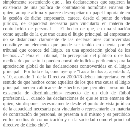
simplemente sosteniendo que… las declaraciones que sugieren la
existencia de una política de contratación homófoba emanan de
quien, aunque afirma y parece desempeñar un papel importante en
la gestión de dicho empresario, carece, desde el punto de vista
jurídico, de capacidad necesaria para vincularlo en materia de
contratación de personal….. El hecho de que, en una situación
como aquella de la que trae causa el litigio principal, tal empresario
no se distanciara claramente de las declaraciones controvertidas
constituye un elemento que puede ser tenido en cuenta por el
tribunal que conoce del litigio, en una apreciación global de los
hechos….” Para el Tribunal, “la percepción del público o de los
medios de que se trata pueden constituir indicios pertinentes para la
apreciación global de las declaraciones controvertidas en el litigio
principal”. Por todo ello, concluye que “Los artículos 2, apartado 2,
y 10, apartado 1, de la Directiva 2000/78 deben interpretarse en el
sentido de que hechos como aquellos de los que trae causa el litigio
principal pueden calificarse de «hechos que permiten presumir la
existencia de discriminación» respecto de un club de fútbol
profesional…, cuando las declaraciones de que se trate emanen de
quien, sin disponer necesariamente desde el punto de vista jurídico
de la capacidad necesaria para vincularlo o representarlo en materia
de contratación de personal, se presenta a sí mismo y es percibido
en los medios de comunicación y en la sociedad como el principal
directivo de dicho club”.