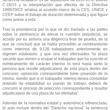
C-16/15 y la interpretación que efectúa de la Directiva
1999/70/CE relativa al acuerdo marco de la CES, UNICE y
CEEP sobre el trabajo de duración determinada y que figura
como anexo a esta.
Tras la providencia por la que se dio traslado a las partes
sobre la pertinencia de elevar la cuestión prejudicial, se
acordó por su señoría una diligencia final de prueba, de la
que se concluyó que se había procedido al nombramiento
como interinos de 9.126 trabajadores anteriormente en
régimen estatutario, y que una vez efectuados “la plaza
vacante que vienen a ocupar el trabajador que ha suscrito el
nombramiento de carácter interino lo será hasta tanto la
persona que resulte adjudicataria de esta plaza dentro del
concurso -oposición correspondiente tome posesión de la
misma, siendo que si el trabajador interino desea consolidar
dotando de estabilidad su puesto de trabajo, deberá de
concurrir al proceso de selección correspondiente y resultar
adjudicatario de una plaza de las ofertadas”.
Además de la normativa estatal y autonómica referenciada,
el auto incluye dentro del “Derecho nacional” la sentencia