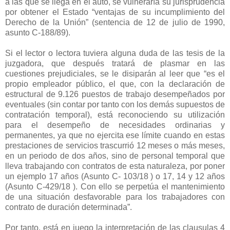
a las que se llega en el auto, se vulneraría su jurisprudencia
por obtener el Estado “ventajas de su incumplimiento del
Derecho de la Unión” (sentencia de 12 de julio de 1990,
asunto C-188/89).
Si el lector o lectora tuviera alguna duda de las tesis de la
juzgadora, que después tratará de plasmar en las
cuestiones prejudiciales, se le disiparán al leer que “es el
propio empleador público, el que, con la declaración de
estructural de 9.126 puestos de trabajo desempeñados por
eventuales (sin contar por tanto con los demás supuestos de
contratación temporal), está reconociendo su utilización
para el desempeño de necesidades ordinarias y
permanentes, ya que no ejercita ese límite cuando en estas
prestaciones de servicios trascurrió 12 meses o más meses,
en un periodo de dos años, sino de personal temporal que
lleva trabajando con contratos de esta naturaleza, por poner
un ejemplo 17 años (Asunto C- 103/18 ) o 17, 14 y 12 años
(Asunto C-429/18 ). Con ello se perpetúa el mantenimiento
de una situación desfavorable para los trabajadores con
contrato de duración determinada”.
Por tanto, está en juego la interpretación de las clausulas 4