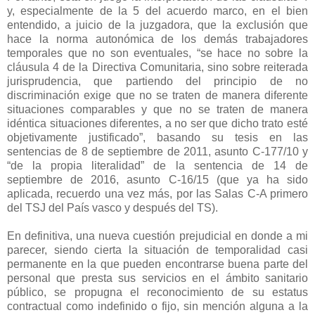
y, especialmente de la 5 del acuerdo marco, en el bien
entendido, a juicio de la juzgadora, que la exclusión que
hace la norma autonómica de los demás trabajadores
temporales que no son eventuales, “se hace no sobre la
cláusula 4 de la Directiva Comunitaria, sino sobre reiterada
jurisprudencia, que partiendo del principio de no
discriminación exige que no se traten de manera diferente
situaciones comparables y que no se traten de manera
idéntica situaciones diferentes, a no ser que dicho trato esté
objetivamente justificado”, basando su tesis en las
sentencias de 8 de septiembre de 2011, asunto C-177/10 y
“de la propia literalidad” de la sentencia de 14 de
septiembre de 2016, asunto C-16/15 (que ya ha sido
aplicada, recuerdo una vez más, por las Salas C-A primero
del TSJ del País vasco y después del TS).
En definitiva, una nueva cuestión prejudicial en donde a mi
parecer, siendo cierta la situación de temporalidad casi
permanente en la que pueden encontrarse buena parte del
personal que presta sus servicios en el ámbito sanitario
público, se propugna el reconocimiento de su estatus
contractual como indefinido o fijo, sin mención alguna a la