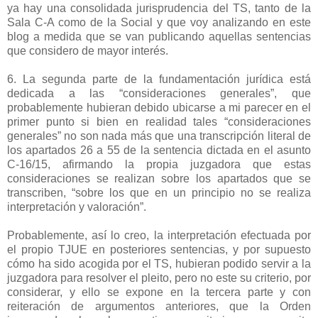
ya hay una consolidada jurisprudencia del TS, tanto de la
Sala C-A como de la Social y que voy analizando en este
blog a medida que se van publicando aquellas sentencias
que considero de mayor interés.
6. La segunda parte de la fundamentación jurídica está
dedicada a las “consideraciones generales”, que
probablemente hubieran debido ubicarse a mi parecer en el
primer punto si bien en realidad tales “consideraciones
generales” no son nada más que una transcripción literal de
los apartados 26 a 55 de la sentencia dictada en el asunto
C-16/15, afirmando la propia juzgadora que estas
consideraciones se realizan sobre los apartados que se
transcriben, “sobre los que en un principio no se realiza
interpretación y valoración”.
Probablemente, así lo creo, la interpretación efectuada por
el propio TJUE en posteriores sentencias, y por supuesto
cómo ha sido acogida por el TS, hubieran podido servir a la
juzgadora para resolver el pleito, pero no este su criterio, por
considerar, y ello se expone en la tercera parte y con
reiteración de argumentos anteriores, que la Orden