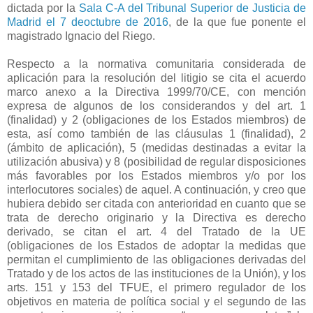
dictada por la
Sala C-A del Tribunal Superior de Justicia de
Madrid el 7 deoctubre de 2016
, de la que fue ponente el
magistrado Ignacio del Riego.
Respecto a la normativa comunitaria considerada de
aplicación para la resolución del litigio se cita el acuerdo
marco anexo a la Directiva 1999/70/CE, con mención
expresa de algunos de los considerandos y del art. 1
(finalidad) y 2 (obligaciones de los Estados miembros) de
esta, así como también de las cláusulas 1 (finalidad), 2
(ámbito de aplicación), 5 (medidas destinadas a evitar la
utilización abusiva) y 8 (posibilidad de regular disposiciones
más favorables por los Estados miembros y/o por los
interlocutores sociales) de aquel. A continuación, y creo que
hubiera debido ser citada con anterioridad en cuanto que se
trata de derecho originario y la Directiva es derecho
derivado, se citan el art. 4 del Tratado de la UE
(obligaciones de los Estados de adoptar la medidas que
permitan el cumplimiento de las obligaciones derivadas del
Tratado y de los actos de las instituciones de la Unión), y los
arts. 151 y 153 del TFUE, el primero regulador de los
objetivos en materia de política social y el segundo de las