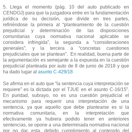
5. Llega el momento (pág. 10 del auto publicado en
CENDOJ) para que la juzgadora entre en la fundamentación
jurídica de su decisión, que divide en tres partes,
refiriéndose la primera al “planteamiento de la cuestión
prejudicial y determinación de las disposiciones
comunitarias cuya normativa nacional aplicable se
considera infringida”, la segunda a “consideraciones
generales”, y la tercera a “concretas cuestiones
prejudiciales que se plantean”.
En realidad, buena parte de
la argumentación es semejante a la expuesta en la cuestión
prejudicial planteada por auto de 8 de junio de 2018 y que
ha dado lugar al
asunto C-429/18
Se afirma en el auto que “la sentencia cuya interpretación se
requiere” es la dictada por el TJUE en el asunto C-16/15”.
En puridad, subrayo, no es una cuestión prejudicial el
mecanismo para requerir una interpretación de una
sentencia, ya que aquello que debe plantearse es si la
normativa comunitaria, en la interpretación que
efectivamente ya hubiera podido tener en anteriores
sentencias, se opone a una determinada normativa nacional
por no dar, esta, debido cumplimiento al contenido del