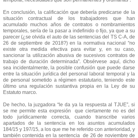
En conclusión, la calificación que debería predicarse de la
situación contractual de los trabajadores que han
acumulado muchos años de contratos o nombramientos
temporales, sería de la pasar a indefinido o fijo, ya que a su
parecer (¿se olvida el auto de las sentencias del TS C-A, de
26 de septiembre de 2018?) en la normativa nacional “no
existe otra medida efectiva para evitar y, en su caso,
sancionar la utilización abusiva de sucesivos contratos de
trabajo de duración determinada”. Obsérvese aquí, dicho
sea incidentalmente, la posible confusión que puede darse
entre la situación jurídica del personal laboral temporal y la
de personal sometido a régimen estatutario, teniendo este
último una regulación sustantiva propia en la Ley de su
Estatuto marco.
De hecho, la juzgadora “le da ya la respuesta al TJUE”, si
se me permite esta expresión
que ciertamente no es del
todo jurídicamente correcta, cuando transcribe varios
apartados de la sentencia en los asuntos acumulados
184/15 y 197/15, a los que me he referido con anterioridad, y
también contenida en la sentencia
de 26 de noviembre de