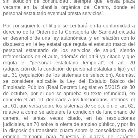
sin solución de continuidad”, siempre que “exista plaza
vacante en la plantilla orgánica del Centro, donde el
personal estatutario eventual presta servicios”.
Por consiguiente el litigio se centrará en la conformidad a
derecho de la Orden de la Consejería de Sanidad dictada
en desarrollo de una ley autonómica, y en relación con lo
dispuesto en la ley estatal que regula el estatuto marco del
personal estatutario de los servicios de salud, siendo
referenciados en el auto, además del art.9 ya citado y que
regula el “personal estatutario temporal”, el art. 20
(adquisición de la condición de personal estatutario fijo) y el
art. 31 (regulación de los sistemas de selección). Además,
se considera aplicable la Ley del Estatuto Básico del
Empleado Público (Real Decreto Legislativo 5/2015 de 30
de octubre, por el que se aprueba su texto refundido), en
concreto el art. 10, dedicado a los funcionarios interinos, el
art. 61, que versa sobre los sistemas de selección, el art. 62,
relativo a cómo se adquiere la condición de funcionario de
carrera, el tantas veces citado, en las resoluciones
judiciales, art 70 sobre la oferta de empleo público, y por fin
la disposición transitoria cuarta sobre la consolidación del
empleo temporal para “puestos o plazas de carácter