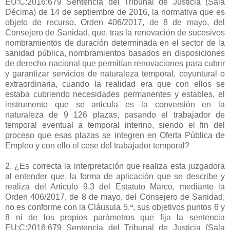
EU:C:2016:679 Sentencia del Tribunal de Justicia (Sala
Décima) de 14 de septiembre de 2016, la normativa que es
objeto de recurso, Orden 406/2017, de 8 de mayo, del
Consejero de Sanidad, que, tras la renovación de sucesivos
nombramientos de duración determinada en el sector de la
sanidad pública, nombramientos basados en disposiciones
de derecho nacional que permitían renovaciones para cubrir
y garantizar servicios de naturaleza temporal, coyuntural o
extraordinaria, cuando la realidad era que con ellos se
estaba cubriendo necesidades permanentes y estables, el
instrumento que se articula es la conversión en la
naturaleza de 9 126 plazas, pasando el trabajador de
temporal eventual a temporal interino, siendo el fin del
proceso que esas plazas se integren en Oferta Pública de
Empleo y con ello el cese del trabajador temporal?
2. ¿Es correcta la interpretación que realiza esta juzgadora
al entender que, la forma de aplicación que se describe y
realiza del Articulo 9.3 del Estatuto Marco, mediante la
Orden 406/2017, de 8 de mayo, del Consejero de Sanidad,
no es conforme con la Cláusula 5.ª, sus objetivos puntos 6 y
8 ni de los propios parámetros que fija la sentencia
EU:C:2016:679 Sentencia del Tribunal de Justicia (Sala