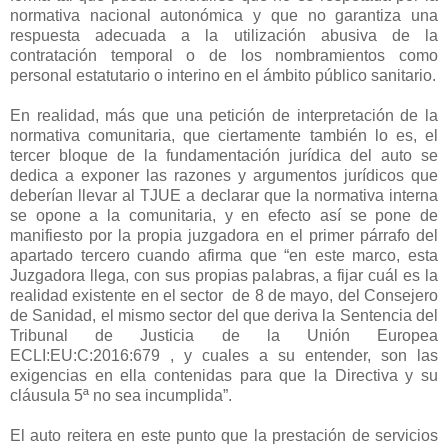
normativa nacional autonómica y que no garantiza una
respuesta adecuada a la utilización abusiva de la
contratación temporal o de los nombramientos como
personal estatutario o interino en el ámbito público sanitario.
En realidad, más que una petición de interpretación de la
normativa comunitaria, que ciertamente también lo es, el
tercer bloque de la fundamentación jurídica del auto se
dedica a exponer las razones y argumentos jurídicos que
deberían llevar al TJUE a declarar que la normativa interna
se opone a la comunitaria, y en efecto así se pone de
manifiesto por la propia juzgadora en el primer párrafo del
apartado tercero cuando afirma que “en este marco, esta
Juzgadora llega, con sus propias palabras, a fijar cuál es la
realidad existente en el sector
de 8 de mayo, del Consejero
de Sanidad, el mismo sector del que deriva la Sentencia del
Tribunal de Justicia de la Unión Europea
ECLI:EU:C:2016:679 , y cuales a su entender, son las
exigencias en ella contenidas para que la Directiva y su
cláusula 5ª no sea incumplida”.
El auto reitera en este punto que la prestación de servicios