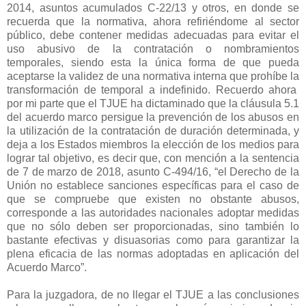
2014, asuntos acumulados C-22/13 y otros, en donde se
recuerda que la normativa, ahora refiriéndome al sector
público, debe contener medidas adecuadas para evitar el
uso abusivo de la contratación o nombramientos
temporales, siendo esta la única forma de que pueda
aceptarse la validez de una normativa interna que prohíbe la
transformación de temporal a indefinido. Recuerdo ahora
por mi parte que el TJUE ha dictaminado que la cláusula 5.1
del acuerdo marco persigue la prevención de los abusos en
la utilización de la contratación de duración determinada, y
deja a los Estados miembros la elección de los medios para
lograr tal objetivo, es decir que, con mención a la sentencia
de 7 de marzo de 2018, asunto C-494/16, “el Derecho de la
Unión no establece sanciones específicas para el caso de
que se compruebe que existen no obstante abusos,
corresponde a las autoridades nacionales adoptar medidas
que no sólo deben ser proporcionadas, sino también lo
bastante efectivas y disuasorias como para garantizar la
plena eficacia de las normas adoptadas en aplicación del
Acuerdo Marco”.
Para la juzgadora, de no llegar el TJUE a las conclusiones