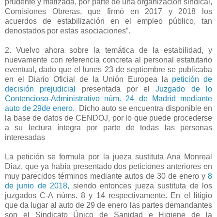
prudente y matizada, por parte de una organización sindical,
Comisiones Obreras, que firmó en 2017 y 2018 los
acuerdos de estabilización en el empleo público, tan
denostados por estas asociaciones”.
2. Vuelvo ahora sobre la temática de la estabilidad, y
nuevamente con referencia concreta al personal estatutario
eventual, dado que el lunes 23 de septiembre se publicaba
en el Diario Oficial de la Unión Europea la
petición de
decisión prejudicial
presentada por el
Juzgado de lo
Contencioso-Administrativo núm. 24 de Madrid mediante
auto de 29de enero.
Dicho auto se encuentra disponible en
la base de datos de CENDOJ, por lo que puede procederse
a su lectura íntegra por parte de todas las personas
interesadas
La petición se formula por la jueza sustituta Ana Monreal
Diaz, que ya había presentado dos peticiones anteriores en
muy parecidos términos mediante autos de 30 de enero y
8
de junio de 2018,
siendo entonces jueza sustituta de los
juzgados C-A núms. 8 y 14 respectivamente. En el litigio
que da lugar al auto de 29 de enero las partes demandantes
son el Sindicato Único de Sanidad e Higiene de la