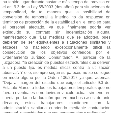
ha tenido lugar durante bastante más tiempo del previsto en
el art. 9.3 de la Ley 55/2003 (dos años) para situaciones de
temporalidad, de tal manera que la posibilidad de
conversión de temporal a interino no da respuesta en
términos de protección de la estabilidad en
el empleo para
el personal afectado, ya que finalmente podría ver
extinguido su contrato sin indemnización alguna,
manifestando que “Las medidas que se adopten, pues
debieran de ser equivalentes a situaciones similares y
eficaces, no haciendo excepcionalmente difícil la
consecución de los objetivos conferidos por el
Ordenamiento Jurídico Comunitario”. Al parecer de la
juzgadora, “la creación de puestos estructurales que deriven
a un puesto fijo, es medida eficaz contra la utilización
abusiva”. Y ello, siempre según su parecer, no se consigue
en modo alguno por la Orden 406/2017 ya que, además,
“Deja al margen del estudio que exige el artículo 9.3 del
Estatuto Marco, a todos los trabajadores temporales que no
fueran eventuales o no tuvieran vinculo actual, sin tener en
cuenta por tanto la duración que en muchos casos, durante
décadas, estos trabajadores mantienen con la
administración sanitaria cubriendo mediante contratación
temporal, necesidades que son permanentes y ordinarias”.