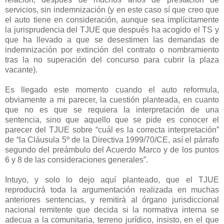
servicios, sin indemnización (y en este caso sí que creo que
el auto tiene en consideración, aunque sea implícitamente
la jurisprudencia del TJUE que después ha acogido el TS y
que ha llevado a que se desestimen las demandas de
indemnización por extinción del contrato o nombramiento
tras la no superación del concurso para cubrir la plaza
vacante).
Es llegado este momento cuando el auto reformula,
obviamente a mi parecer, la cuestión planteada, en cuanto
que no es que se requiera la interpretación de una
sentencia, sino que aquello que se pide es conocer el
parecer del TJUE sobre “cuál es la correcta interpretación”
de “la Cláusula 5º de la Directiva 1999/70/CE, así el párrafo
segundo del preámbulo del Acuerdo Marco y de los puntos
6 y 8 de las consideraciones generales”.
Intuyo, y solo lo dejo aquí planteado, que el TJUE
reproducirá toda la argumentación realizada en muchas
anteriores sentencias, y remitirá al órgano jurisdiccional
nacional remitente que decida si la normativa interna se
adecua a la comunitaria, terreno jurídico, insisto, en el que