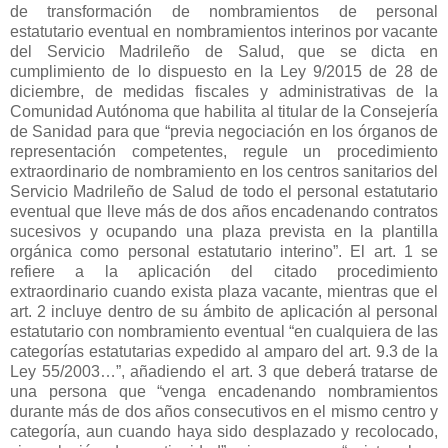
de transformación de nombramientos de personal
estatutario eventual en nombramientos interinos por vacante
del Servicio Madrileño de Salud, que se dicta en
cumplimiento de lo dispuesto en la Ley 9/2015 de 28 de
diciembre, de medidas fiscales y administrativas de la
Comunidad Autónoma que habilita al titular de la Consejería
de Sanidad para que “previa negociación en los órganos de
representación competentes, regule un procedimiento
extraordinario de nombramiento en los centros sanitarios del
Servicio Madrileño de Salud de todo el personal estatutario
eventual que lleve más de dos años encadenando contratos
sucesivos y ocupando una plaza prevista en la plantilla
orgánica como personal estatutario interino”. El art. 1 se
refiere a la aplicación del citado procedimiento
extraordinario cuando exista plaza vacante, mientras que el
art. 2 incluye dentro de su ámbito de aplicación al personal
estatutario con nombramiento eventual “en cualquiera de las
categorías estatutarias expedido al amparo del art. 9.3 de la
Ley 55/2003…”, añadiendo el art. 3 que deberá tratarse de
una persona que “venga encadenando nombramientos
durante más de dos años consecutivos en el mismo centro y
categoría, aun cuando haya sido desplazado y recolocado,