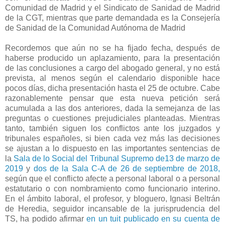
Comunidad de Madrid y el Sindicato de Sanidad de Madrid
de la CGT, mientras que parte demandada es la Consejería
de Sanidad de la Comunidad Autónoma de Madrid
Recordemos que aún no se ha fijado fecha, después de
haberse producido un aplazamiento, para la presentación
de las conclusiones a cargo del abogado general, y no está
prevista, al menos según el calendario disponible hace
pocos días, dicha presentación hasta el 25 de octubre. Cabe
razonablemente pensar que esta nueva petición será
acumulada a las dos anteriores, dada la semejanza de las
preguntas o cuestiones prejudiciales planteadas. Mientras
tanto, también siguen los conflictos ante los juzgados y
tribunales españoles, si bien cada vez más las decisiones
se ajustan a lo dispuesto en las importantes sentencias de
la
Sala de lo Social del Tribunal Supremo de13 de marzo de
2019
y
dos de la Sala C-A de 26 de septiembre de 2018,
según que el conflicto afecte a personal laboral o a personal
estatutario o con nombramiento como funcionario interino.
En el ámbito laboral, el profesor, y bloguero, Ignasi Beltrán
de Heredia, seguidor incansable de la jurisprudencia del
TS, ha podido afirmar
en un tuit publicado en su cuenta de