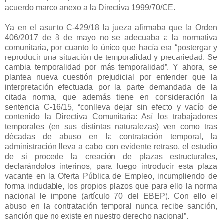
acuerdo marco anexo a la Directiva 1999/70/CE.
Ya en el asunto C-429/18 la jueza afirmaba que la Orden
406/2017 de 8 de mayo no se adecuaba a la normativa
comunitaria, por cuanto lo único que hacía era “postergar y
reproducir una situación de temporalidad y precariedad. Se
cambia temporalidad por más temporalidad”. Y ahora, se
plantea nueva cuestión prejudicial por entender que la
interpretación efectuada por la parte demandada de la
citada norma, que además tiene en consideración la
sentencia C-16/15, “conlleva dejar sin efecto y vacío de
contenido la Directiva Comunitaria: Así los trabajadores
temporales (en sus distintas naturalezas) ven como tras
décadas de abuso en la contratación temporal, la
administración lleva a cabo con evidente retraso, el estudio
de si procede la creación de plazas estructurales,
declarándolos interinos, para luego introducir esta plaza
vacante en la Oferta Pública de Empleo, incumpliendo de
forma indudable, los propios plazos que para ello la norma
nacional le impone (artículo 70 del EBEP). Con ello el
abuso en la contratación temporal nunca recibe sanción,
sanción que no existe en nuestro derecho nacional”.