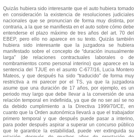
Quizás hubiera sido interesante que el auto hubiera tomado
en consideración la existencia de resoluciones judiciales
nacionales que se pronuncian de forma muy distinta, por
contraria, a la que se manifiesta en el auto sobre cómo debe
entenderse el plazo máximo de tres años del art. 70 del
EBEP, pero ello no aparece en su texto. Quizás también
hubiera sido interesante que la juzgadora se hubiera
manifestado sobre el concepto de “duración inusualmente
larga” (de relaciones contractuales laborales o de
nombramientos como personal interino) que aparece en la
sentencia del TJUE en el asunto C-677/16, Lucia Montero
Mateos, y que después ha sido “traducido” de forma muy
restrictiva a mi parecer por el TS, ya que la juzgadora
asume que una duración de 17 años, por ejemplo, es un
periodo muy largo que debe llevar a la conversión de una
relación temporal en indefinida, ya que de no ser así se no
da debido cumplimiento a la Directiva 1999/70/CE, en
cuanto que la Orden autonómica llevará a que el trabajador
primero temporal y que después puede pasar a interino,
para poder después aspirar a superar un concurso público
que le garantice la estabilidad, puede ver extinguida su
relación, después de muchos años de prestación de