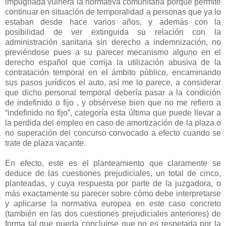
impugnada vulnera la normativa comunitaria porque permite
continuar en situación de temporalidad a personas que ya lo
estaban desde hace varios años, y además con la
posibilidad de ver extinguida su relación con la
administración sanitaria sin derecho a indemnización, no
previéndose pues a su parecer mecanismo alguno en el
derecho español que corrija la utilización abusiva de la
contratación temporal en el ámbito público, encaminando
sus pasos jurídicos el auto, así me lo parece, a considerar
que dicho personal temporal debería pasar a la condición
de indefinido o fijo , y obsérvese bien que no me refiero a
“indefinido no fijo”, categoría esta última que puede llevar a
la perdida del empleo en caso de amortización de la plaza o
no superación del concurso convocado a efecto cuando se
trate de plaza vacante.
En efecto, este es el planteamiento que claramente se
deduce de las cuestiones prejudiciales, un total de cinco,
planteadas, y cuya respuesta por parte de la juzgadora, o
más exactamente su parecer sobre cómo debe interpretarse
y aplicarse la normativa europea en este caso concreto
(también en las dos cuestiones prejudiciales anteriores) de
forma tal que pueda concluirse que no es respetada por la