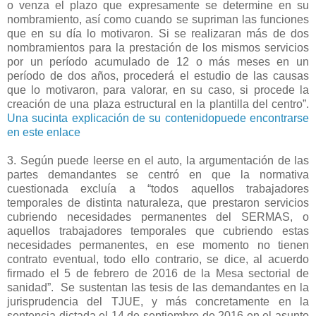
o venza el plazo que expresamente se determine en su
nombramiento, así como cuando se supriman las funciones
que en su día lo motivaron. Si se realizaran más de dos
nombramientos para la prestación de los mismos servicios
por un período acumulado de 12 o más meses en un
período de dos años, procederá el estudio de las causas
que lo motivaron, para valorar, en su caso, si procede la
creación de una plaza estructural en la plantilla del centro”.
Una sucinta explicación de su contenidopuede encontrarse
en este enlace
3. Según puede leerse en el auto, la argumentación de las
partes demandantes se centró en que la normativa
cuestionada excluía a “todos aquellos trabajadores
temporales de distinta naturaleza, que prestaron servicios
cubriendo necesidades permanentes del SERMAS, o
aquellos trabajadores temporales que cubriendo estas
necesidades permanentes, en ese momento no tienen
contrato eventual, todo ello contrario, se dice, al acuerdo
firmado el 5 de febrero de 2016 de la Mesa sectorial de
sanidad”.
Se sustentan las tesis de las demandantes en la
jurisprudencia del TJUE, y más concretamente en la
sentencia dictada el 14 de septiembre de 2016 en el asunto