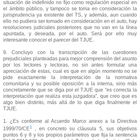
situación de indefinido no fijo como regulación especial en
el ámbito público, y tampoco se toma en consideración la
jurisprudencia ya existente del TS, y además, aun cuando
ello no pudiera ser tomado en consideración en el auto, hay
resoluciones judiciales posteriores que no van en la línea
apuntada, y deseada, por el auto. Será por ello muy
interesante conocer el parecer del TJUE.
9. Concluyo con la transcripción de las cuestiones
prejudiciales planteadas para mejor comprensión del asunto
por los lectores y lectoras, no sin antes formular una
apreciación de estas, cual es que en algún momento no se
pide exactamente la interpretación de la normativa
comunitaria y su posible oposición a la interna, sino más
concretamente que se diga por el TJUE que “es correcta la
interpretación que realiza esta juzgadora”, que creo que es
algo bien distinto, más allá de lo que diga finalmente el
TJUE.
1. ¿Es conforme al Acuerdo Marco anexo a la Directiva
1
1999/70/CE
, en concreto su cláusula 5, sus objetivos
puntos 6 y 8 y los propios parámetros que fija la sentencia