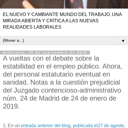
EL NUEVO Y CAMBIANTE MUNDO DEL TRABAJO. UNA
MIRADA ABIERTA Y CRÍTICA A LAS NUEVAS
REALIDADES LABORALES
▼
miércoles, 25 de septiembre de 2019
A vueltas con el debate sobre la
estabilidad en el empleo público. Ahora,
del personal estatutario eventual en
sanidad. Notas a la cuestión prejudicial
del Juzgado contencioso-administrativo
núm. 24 de Madrid de 24 de enero de
2019.
1. En un
entrada anterior del blog, publicada el27 de agosto,