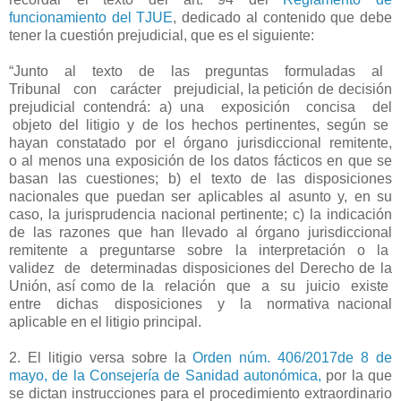
funcionamiento del TJUE
, dedicado al contenido que debe
tener la cuestión prejudicial, que es el siguiente:
“Junto
al
texto
de
las
preguntas
formuladas
al
Tribunal
con
carácter
prejudicial, la petición de decisión
prejudicial contendrá: a) una
exposición
concisa
del
objeto
del
litigio
y
de
los
hechos
pertinentes,
según
se
hayan
constatado
por
el
órgano
jurisdiccional
remitente,
o al menos una exposición de los datos fácticos en que se
basan las cuestiones; b) el texto de las disposiciones
nacionales que puedan ser aplicables al asunto y, en su
caso, la jurisprudencia nacional pertinente; c) la indicación
de las razones que han llevado al órgano jurisdiccional
remitente
a
preguntarse
sobre
la
interpretación
o
la
validez
de
determinadas disposiciones del Derecho de la
Unión, así como de la
relación
que
a
su
juicio
existe
entre
dichas
disposiciones
y
la
normativa nacional
aplicable en el litigio principal.
2. El litigio versa sobre la
Orden núm. 406/2017de 8 de
mayo, de la Consejería de Sanidad autonómica,
por la que
se dictan instrucciones para el procedimiento extraordinario