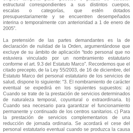
estructural correspondientes a sus distintos cuerpos,
escalas o categorías, que estén dotados
presupuestariamente y se encuentren desempeñados
interina o temporalmente con anterioridad a 1 de enero de
2005”.
La pretensión de las partes demandantes es la de
declaración de nulidad de la Orden, argumentándose que
excluye de su ámbito de aplicación “todo personal que no
estuviera vinculado por un nombramiento estatutario
conforme el art. 9.3 del Estatuto Marco”. Recordemos que el
citado precepto, de la Ley 55/2003, de 16 de diciembre, del
Estatuto Marco del personal estatutario de los servicios de
salud, dispone lo siguiente: “3. El nombramiento de carácter
eventual se expedirá en los siguientes supuestos: a)
Cuando se trate de la prestación de servicios determinados
de naturaleza temporal, coyuntural o extraordinaria. b)
Cuando sea necesario para garantizar el funcionamiento
permanente y continuado de los centros sanitarios. c) Para
la prestación de servicios complementarios de una
reducción de jornada ordinaria. Se acordará el cese del
personal estatutario eventual cuando se produzca la causa