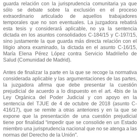
guarda relación con la jurisprudencia comunitaria ya que
sólo se debate sobre la exclusión en el proceso
extraordinario articulado de aquellos trabajadores
temporales que no son eventuales. La juzgadora rebatirá
esta tesis y considerará aplicable, no ya la sentencia
dictada en los asuntos consolidados C-184/15 y C-197/15,
sino justamente la que guarda más directa relación con el
litigio ahora examinado, la dictada en el asunto C-16/15,
María Elena Pérez López contra Servicio Madrileño de
Salud (Comunidad de Madrid).
Antes de finalizar la parte en la que se recoge la normativa
considerada aplicable y las argumentaciones de las partes,
la juzgadora afirma que debe presentar la cuestión
prejudicial de acuerdo a lo dispuesto en el art. 4bis de la
Ley Orgánica del Poder Judicial y con apoyo en la
sentencia del TJUE de 4 de octubre de 2018 (asunto C-
416/17), que se remite a otras anteriores y en la que se
expone que la presentación de una cuestión prejudicial
tiene por finalidad “impedir que se consolide en un Estado
miembro una jurisprudencia nacional que no se atenga a las
normas del Derecho de la Unión”.