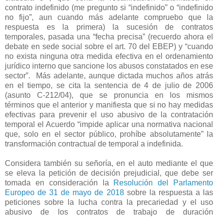
contrato indefinido (me pregunto si “indefinido” o “indefinido
no fijo”, aun cuando más adelante compruebo que la
respuesta es la primera) la sucesión de contratos
temporales, pasada una “fecha precisa” (recuerdo ahora el
debate en sede social sobre el art. 70 del EBEP) y “cuando
no exista ninguna otra medida efectiva en el ordenamiento
jurídico interno que sancione los abusos constatados en ese
sector”.
Más adelante, aunque dictada muchos años atrás
en el tiempo, se cita la sentencia de 4 de julio de 2006
(asunto C-212/04), que se pronuncia en los mismos
términos que el anterior y manifiesta que si no hay medidas
efectivas para prevenir el uso abusivo de la contratación
temporal el Acuerdo “impide aplicar una normativa nacional
que, solo en el sector público, prohíbe absolutamente” la
transformación contractual de temporal a indefinida.
Considera también su señoría, en el auto mediante el que
se eleva la petición de decisión prejudicial, que debe ser
tomada en consideración la
Resolución del Parlamento
Europeo de 31 de mayo de 2018
sobre la respuesta a las
peticiones sobre la lucha contra la precariedad y el uso
abusivo de los contratos de trabajo de duración