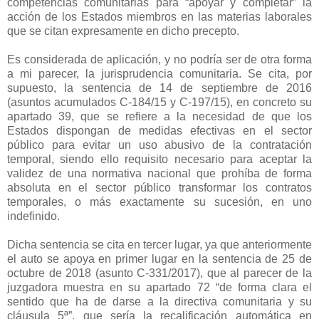
competencias comunitarias para “apoyar y completar” la
acción de los Estados miembros en las materias laborales
que se citan expresamente en dicho precepto.
Es considerada de aplicación, y no podría ser de otra forma
a mi parecer, la jurisprudencia comunitaria. Se cita, por
supuesto, la sentencia de 14 de septiembre de 2016
(asuntos acumulados C-184/15 y C-197/15), en concreto su
apartado 39, que se refiere a la necesidad de que los
Estados dispongan de medidas efectivas en el sector
público para evitar un uso abusivo de la contratación
temporal, siendo ello requisito necesario para aceptar la
validez de una normativa nacional que prohíba de forma
absoluta en el sector público transformar los contratos
temporales, o más exactamente su sucesión, en uno
indefinido.
Dicha sentencia se cita en tercer lugar, ya que anteriormente
el auto se apoya en primer lugar en la sentencia de 25 de
octubre de 2018 (asunto C-331/2017), que al parecer de la
juzgadora muestra en su apartado 72 “de forma clara el
sentido que ha de darse a la directiva comunitaria y su
cláusula 5ª”, que sería la recalificación automática en