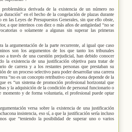
a problemática derivada de la existencia de un número no
ga duración” en el hecho de la congelación de plazas durante
 en las Leyes de Presupuestos Generales, sin que ello obste,
rior, a que interinos con diez o más años de antigüedad “no se
ocatorias o solamente a algunas sin superar las primeras
a la argumentación de la parte recurrente, al igual que caso
minos son los argumentos de los que tanto los tribunales
so a través de una cuestión prejudicial, han debido conocer
 la existencia de una justificación objetiva para tratar de
ario de carrera y a los restantes personas que prestaban su
ación de un proceso selectivo para poder desarrollar una carrera
rrera “no es un concepto retributivo cuyo abona depende de la
 que es “un sistema de promoción profesional horizontal que
bas y la adquisición de la condición de personal funcionario o
 ese momento y de forma voluntaria, el profesional puede optar
argumentación versa sobre la existencia de una justificación
chacona insistencia, eso sí, a que la justificación sería incluso
inos que “teniendo la posibilidad de superar uno o varios