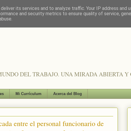
deliver its services and to analyze traffic. Your IP address and 
formance and security metrics to ensure quality of service, gen
abuse.
UNDO DEL TRABAJO. UNA MIRADA ABIERTA Y 
es
Mi Currículum
Acerca del Blog
icada entre el personal funcionario de