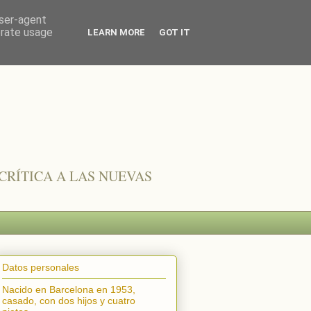
user-agent
erate usage
LEARN MORE
GOT IT
CRÍTICA A LAS NUEVAS
Datos personales
Nacido en Barcelona en 1953,
casado, con dos hijos y cuatro