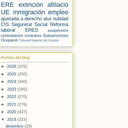
ERE
extinción
afiliació
UE
inmigración
empleo
ajustada a derecho
atur
nulidad
CIS
Seguretat Social
Reforma
laboral
ERES
suspensión
contratación
contratos
Subvenciones
Ocupació
Tribunal Superior de Justicia
Archivo del blog
►
2026
(225)
►
2025
(330)
►
2024
(340)
►
2023
(295)
►
2022
(270)
►
2021
(276)
►
2020
(427)
▼
2019
(323)
diciembre
(29)