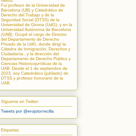
nietos.
Fui profesor de la Universidad de
Barcelona (UB) y Catedrático de
Derecho del Trabajo y de la
Seguridad Social (DTSS) de la
Universidad de Girona (UdG); y en la
Universidad Autónoma de Barcelona
(UAB). Ocupé el cargo de Director
del Departamento de Derecho
Privado de la UdG, donde dirigí la
Cátedra de Inmigración, Derechos y
Ciudadanía.
, y la dirección del
Departamento de Derecho Público y
Ciencias Historicojurídicas de la
UAB. Desde el 1 de septiembre de
2023, soy Catedrático (jubilado) de
DTSS y profesor honorario de la
UAB.
Sígueme en Twitter:
Tweets por @erojotorrecilla
Etiquetas