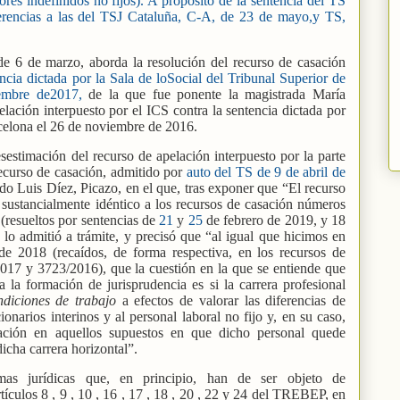
dores indefinidos no fijos). A propósito de la sentencia del TS
erencias a las del TSJ Cataluña, C-A, de 23 de mayo,y TS,
 de 6 de marzo, aborda la resolución del recurso de casación
ncia dictada por la Sala de loSocial del Tribunal Superior de
tiembre de2017,
de la que fue ponente la magistrada María
elación interpuesto por el ICS contra la sentencia dictada por
celona el 26 de noviembre de 2016.
estimación del recurso de apelación interpuesto por la parte
 recurso de casación, admitido por
auto del TS de 9 de abril de
do Luis Díez, Picazo, en el que, tras exponer que “El recurso
sustancialmente idéntico a los recursos de casación números
resueltos por sentencias de
21
y
25
de febrero de 2019, y 18
lo admitió a trámite, y precisó que “al igual que hicimos en
e 2018 (recaídos, de forma respectiva, en los recursos de
17 y 3723/2016), que la cuestión en la que se entiende que
ra la formación de jurisprudencia es si la carrera profesional
ndiciones de trabajo
a efectos de valorar las diferencias de
ionarios interinos y al personal laboral no fijo y, en su caso,
nación en aquellos supuestos en que dicho personal quede
dicha carrera horizontal”.
mas jurídicas que, en principio, han de ser objeto de
rtículos 8 , 9 , 10 , 16 , 17 , 18 , 20 , 22 y 24 del TREBEP, en