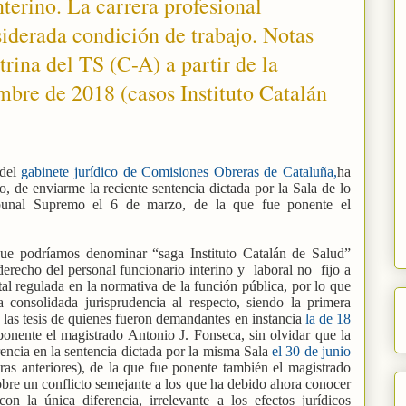
interino. La carrera profesional
siderada condición de trabajo. Notas
trina del TS (C-A) a partir de la
mbre de 2018 (casos Instituto Catalán
 del
gabinete jurídico de Comisiones Obreras de Cataluña,
ha
o, de enviarme la reciente sentencia dictada por la Sala de lo
ibunal Supremo el 6 de marzo, de la que fue ponente el
que podríamos denominar “saga Instituto Catalán de Salud”
derecho del personal funcionario interino y
laboral no
fijo a
ntal regulada en la normativa de la función pública, por lo que
consolidada jurisprudencia al respecto, siendo la primera
a las tesis de quienes fueron demandantes en instancia
la de 18
onente el magistrado Antonio J. Fonseca, sin olvidar que la
encia en la sentencia dictada por la misma Sala
el 30 de junio
ras anteriores), de la que fue ponente también el magistrado
obre un conflicto semejante a los que ha debido ahora conocer
on la única diferencia, irrelevante a los efectos jurídicos