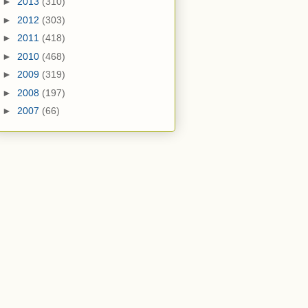
►
2013
(310)
►
2012
(303)
►
2011
(418)
►
2010
(468)
►
2009
(319)
►
2008
(197)
►
2007
(66)