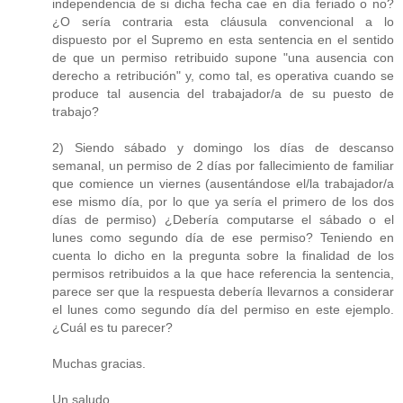
independencia de si dicha fecha cae en día feriado o no?
¿O sería contraria esta cláusula convencional a lo
dispuesto por el Supremo en esta sentencia en el sentido
de que un permiso retribuido supone "una ausencia con
derecho a retribución" y, como tal, es operativa cuando se
produce tal ausencia del trabajador/a de su puesto de
trabajo?
2) Siendo sábado y domingo los días de descanso
semanal, un permiso de 2 días por fallecimiento de familiar
que comience un viernes (ausentándose el/la trabajador/a
ese mismo día, por lo que ya sería el primero de los dos
días de permiso) ¿Debería computarse el sábado o el
lunes como segundo día de ese permiso? Teniendo en
cuenta lo dicho en la pregunta sobre la finalidad de los
permisos retribuidos a la que hace referencia la sentencia,
parece ser que la respuesta debería llevarnos a considerar
el lunes como segundo día del permiso en este ejemplo.
¿Cuál es tu parecer?
Muchas gracias.
Un saludo.