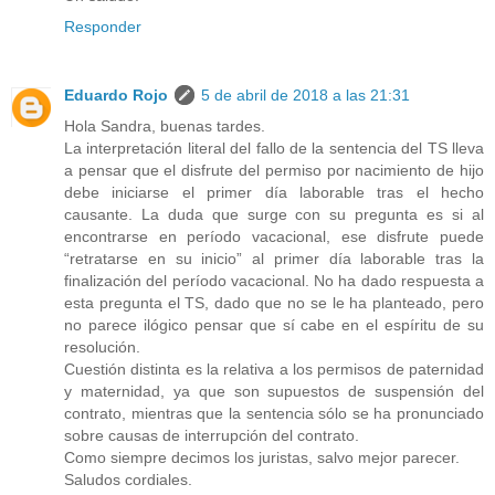
Responder
Eduardo Rojo
5 de abril de 2018 a las 21:31
Hola Sandra, buenas tardes.
La interpretación literal del fallo de la sentencia del TS lleva
a pensar que el disfrute del permiso por nacimiento de hijo
debe iniciarse el primer día laborable tras el hecho
causante. La duda que surge con su pregunta es si al
encontrarse en período vacacional, ese disfrute puede
“retratarse en su inicio” al primer día laborable tras la
finalización del período vacacional. No ha dado respuesta a
esta pregunta el TS, dado que no se le ha planteado, pero
no parece ilógico pensar que sí cabe en el espíritu de su
resolución.
Cuestión distinta es la relativa a los permisos de paternidad
y maternidad, ya que son supuestos de suspensión del
contrato, mientras que la sentencia sólo se ha pronunciado
sobre causas de interrupción del contrato.
Como siempre decimos los juristas, salvo mejor parecer.
Saludos cordiales.