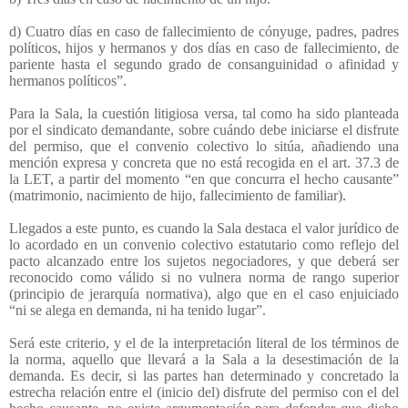
d) Cuatro días en caso de fallecimiento de cónyuge, padres, padres
políticos, hijos y hermanos y dos días en caso de fallecimiento, de
pariente hasta el segundo grado de consanguinidad o afinidad y
hermanos políticos”.
Para la Sala, la cuestión litigiosa versa, tal como ha sido planteada
por el sindicato demandante, sobre cuándo debe iniciarse el disfrute
del permiso, que el convenio colectivo lo sitúa, añadiendo una
mención expresa y concreta que no está recogida en el art. 37.3 de
la LET, a partir del momento “en que concurra el hecho causante”
(matrimonio, nacimiento de hijo, fallecimiento de familiar).
Llegados a este punto, es cuando la Sala destaca el valor jurídico de
lo acordado en un convenio colectivo estatutario como reflejo del
pacto alcanzado entre los sujetos negociadores, y que deberá ser
reconocido como válido si no vulnera norma de rango superior
(principio de jerarquía normativa), algo que en el caso enjuiciado
“ni se alega en demanda, ni ha tenido lugar”.
Será este criterio, y el de la interpretación literal de los términos de
la norma, aquello que llevará a la Sala a la desestimación de la
demanda. Es decir, si las partes han determinado y concretado la
estrecha relación entre el (inicio del) disfrute del permiso con el del