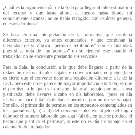
¿Cuál es la argumentación de la Sala para llegar al fallo estimatorio
del recurso y que hasta ahora, al menos hasta donde mi
conocimiento alcanza, no se había recogido, con carácter general,
en estos términos?
Se basa en una interpretación de la normativa que combina
diferentes criterios, ya antes enunciados, y que combinan la
literalidad de la rúbrica “permisos retribuidos” con su finalidad,
pues si se trata de “un permiso” no se ejercerá este cuando el
trabajador no se encuentre prestando sus servicios.
Para la Sala, la conclusión a la que debe llegarse a partir de la
redacción de los artículos legales y convencionales en juego (bien
es cierto que el convenio tiene una regulación diferente a la de la
LET, pero esto no le parece de mayor importancia a la Sala) es que
el permiso, o lo que es lo mismo, faltar al trabajo por una causa
justificada, debe llevarse a cabo en día laborables, “pues en día
festivo no hace falta” (solicitar el permiso, porque no se trabaja).
Por ello, el primer día de permiso en los supuestos contemplados en
los apartados a), b) y d) del convenio colectivo objeto del litigio
debe ser el primero laborable que siga “(al) día en que se produce el
hecho que justifica el permiso”, si este no es día de trabajo en el
calendario del trabajador.