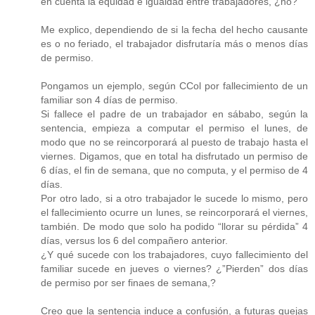
en cuenta la equidad e igualdad entre trabajadores, ¿no?
Me explico, dependiendo de si la fecha del hecho causante
es o no feriado, el trabajador disfrutaría más o menos días
de permiso.
Pongamos un ejemplo, según CCol por fallecimiento de un
familiar son 4 días de permiso.
Si fallece el padre de un trabajador en sábabo, según la
sentencia, empieza a computar el permiso el lunes, de
modo que no se reincorporará al puesto de trabajo hasta el
viernes. Digamos, que en total ha disfrutado un permiso de
6 días, el fin de semana, que no computa, y el permiso de 4
días.
Por otro lado, si a otro trabajador le sucede lo mismo, pero
el fallecimiento ocurre un lunes, se reincorporará el viernes,
también. De modo que solo ha podido “llorar su pérdida” 4
días, versus los 6 del compañero anterior.
¿Y qué sucede con los trabajadores, cuyo fallecimiento del
familiar sucede en jueves o viernes? ¿”Pierden” dos días
de permiso por ser finaes de semana,?
Creo que la sentencia induce a confusión, a futuras quejas