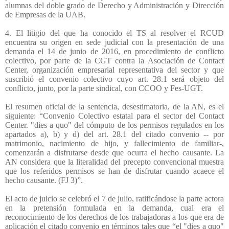
alumnas del doble grado de Derecho y Administración y Dirección
de Empresas de la UAB.
4. El litigio del que ha conocido el TS al resolver el RCUD
encuentra su origen en sede judicial con la presentación de una
demanda el 14 de junio de 2016, en procedimiento de conflicto
colectivo, por parte de la CGT contra la Asociación de Contact
Center, organización empresarial representativa del sector y que
suscribió el convenio colectivo cuyo art. 28.1 será objeto del
conflicto, junto, por la parte sindical, con CCOO y Fes-UGT.
El resumen oficial de la sentencia, desestimatoria, de la AN, es el
siguiente: “Convenio Colectivo estatal para el sector del Contact
Center. "dies a quo" del cómputo de los permisos regulados en los
apartados a), b) y d) del art. 28.1 del citado convenio -- por
matrimonio, nacimiento de hijo, y fallecimiento de familiar-,
comenzarán a disfrutarse desde que ocurra el hecho causante. La
AN considera que la literalidad del precepto convencional muestra
que los referidos permisos se han de disfrutar cuando acaece el
hecho causante. (FJ 3)”.
El acto de juicio se celebró el 7 de julio, ratificándose la parte actora
en la pretensión formulada en la demanda, cual era el
reconocimiento de los derechos de los trabajadoras a los que era de
aplicación el citado convenio en términos tales que “el "dies a quo"