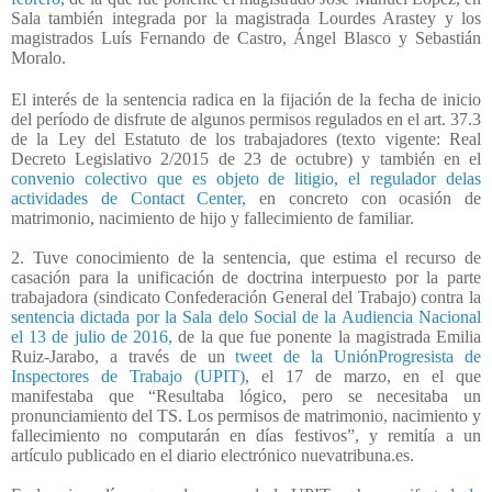
Sala también integrada por la magistrada Lourdes Arastey y los
magistrados Luís Fernando de Castro, Ángel Blasco y Sebastián
Moralo.
El interés de la sentencia radica en la fijación de la fecha de inicio
del período de disfrute de algunos permisos regulados en el art. 37.3
de la Ley del Estatuto de los trabajadores (texto vigente: Real
Decreto Legislativo 2/2015 de 23 de octubre) y también en el
convenio colectivo que es objeto de litigio, el regulador delas
actividades de Contact Center,
en concreto con ocasión de
matrimonio, nacimiento de hijo y fallecimiento de familiar.
2. Tuve conocimiento de la sentencia, que estima el recurso de
casación para la unificación de doctrina interpuesto por la parte
trabajadora (sindicato Confederación General del Trabajo) contra la
sentencia dictada por la Sala delo Social de la Audiencia Nacional
el 13 de julio de 2016,
de la que fue ponente la magistrada Emilia
Ruiz-Jarabo, a través de un
tweet de la UniónProgresista de
Inspectores de Trabajo (UPIT)
, el 17 de marzo, en el que
manifestaba que “Resultaba lógico, pero se necesitaba un
pronunciamiento del TS. Los permisos de matrimonio, nacimiento y
fallecimiento no computarán en días festivos”, y remitía a un
artículo publicado en el diario electrónico nuevatribuna.es.