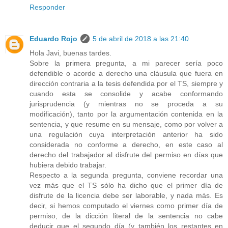
Responder
Eduardo Rojo
5 de abril de 2018 a las 21:40
Hola Javi, buenas tardes.
Sobre la primera pregunta, a mi parecer sería poco
defendible o acorde a derecho una cláusula que fuera en
dirección contraria a la tesis defendida por el TS, siempre y
cuando esta se consolide y acabe conformando
jurisprudencia (y mientras no se proceda a su
modificación), tanto por la argumentación contenida en la
sentencia, y que resume en su mensaje, como por volver a
una regulación cuya interpretación anterior ha sido
considerada no conforme a derecho, en este caso al
derecho del trabajador al disfrute del permiso en días que
hubiera debido trabajar.
Respecto a la segunda pregunta, conviene recordar una
vez más que el TS sólo ha dicho que el primer día de
disfrute de la licencia debe ser laborable, y nada más. Es
decir, si hemos computado el viernes como primer día de
permiso, de la dicción literal de la sentencia no cabe
deducir que el segundo día (y también los restantes en