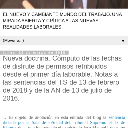
EL NUEVO Y CAMBIANTE MUNDO DEL TRABAJO. UNA
MIRADA ABIERTA Y CRÍTICA A LAS NUEVAS
REALIDADES LABORALES
▼
lunes, 19 de marzo de 2018
Nueva doctrina. Cómputo de las fechas
de disfrute de permisos retribuidos
desde el primer día laborable. Notas a
las sentencias del TS de 13 de febrero
de 2018 y de la AN de 13 de julio de
2016.
1. Es objeto de anotación en esta entrada del blog la
sentencia
dictada por la Sala de loSocial del Tribunal Supremo el 13 de
febrero,
de la que fue ponente el magistrado José Manuel López, en