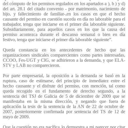
del cómputo de los permisos regulados en los apartados a ), b ) y d)
del art. 28.1 del citado convenio - por matrimonio, nacimiento de
hijo, y fallecimiento de familiar-,en los casos en que el hecho
causante del permiso en cuestión suceda en día no laborable para el
trabajador, tenga que iniciarse en el primer día laborable siguiente.
Subsidiariamente, para aquellos casos en los que la causa del
permiso acontezca durante el descanso semanal o bien en día
festivo, tenga que iniciarse el primer día laborable siguiente”.
Queda constancia en los antecedentes de hecho que las
organizaciones sindicales comparecientes como partes interesadas,
CCOO, Fes-UGT y CIG, se adhirieron a la demanda, y que ELA-
STV y LAB no comparecieron.
Por parte empresarial, la oposición a la demanda se basó en la
ruptura, caso de estimarse, del principio de inmediatez entre el
hecho causante y el disfrute del permiso, con mención, tal como
queda recogido en el fundamento de derecho segundo, a la
sentencia del TSJ de Galicia de 5 de diciembre de 2009 que se
manifestaba en la misma dirección, y negando que fuera de
aplicación la tesis de la sentencia de la AN de 22 de octubre de
2007, posteriormente confirmada por sentencia del TS de 12 de
mayo de 2009.
Que la cuestión no era pacífica lo demuestra a mi parecer por citar