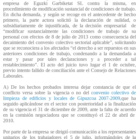
empresa de Eguzki Garbiketat SL contra la misma, en
procedimiento de modificación sustancial de condiciones de trabajo.
En dicha demanda, y según se recoge en el antecedente de hecho
primero, la parte actora solicitó la declaración de nulidad, o
subsidiariamente de injustificada, de la decisión empresarial
de
“modificar sustancialmente las condiciones de trabajo de su
personal con efectos de 8 de julio de 2013 como consecuencia del
decaimiento del convenio colectivo sectorial aplicable”, solicitando
que se reconociera a los afectados “el derecho a ser repuestos en sus
anteriores condiciones de trabajo, condenando a la demandada a
estar y pasar por tales declaraciones y a proceder a tal
restablecimiento”. El acto del juicio tuvo lugar el 1 de octubre,
previo intento fallido de conciliación ante el Consejo de Relaciones
Laborales.
A) De los hechos probados interesa dejar constancia de que el
conflicto versa sobre la vigencia o no del
convenio colectivo de
limpieza de edificios y locales de Gipuzcoa 2007-2009,
que ha
seguido aplicándose en el sector con posterioridad a la finalización
de su vigencia el 31 de diciembre de 2009, ante la falta de acuerdo
en la comisión negociadora que se constituyó el 22 de abril de
2010.
Por parte de la empresa se dirigió comunicación a los representantes
unitarios de los trabajadores el 5 de julio, informándoles de la