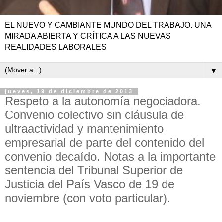
EL NUEVO Y CAMBIANTE MUNDO DEL TRABAJO. UNA
MIRADA ABIERTA Y CRÍTICA A LAS NUEVAS
REALIDADES LABORALES
▼
jueves, 19 de diciembre de 2013
Respeto a la autonomía negociadora.
Convenio colectivo sin cláusula de
ultraactividad y mantenimiento
empresarial de parte del contenido del
convenio decaído. Notas a la importante
sentencia del Tribunal Superior de
Justicia del País Vasco de 19 de
noviembre (con voto particular).