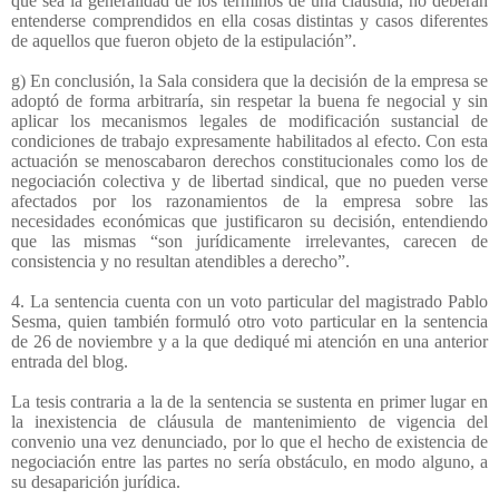
que sea la generalidad de los términos de una cláusula, no deberán
entenderse comprendidos en ella cosas distintas y casos diferentes
de aquellos que fueron objeto de la estipulación”.
g) En conclusión, la Sala considera que la decisión de la empresa se
adoptó de forma arbitraría, sin respetar la buena fe negocial y sin
aplicar los mecanismos legales de modificación sustancial de
condiciones de trabajo expresamente habilitados al efecto. Con esta
actuación se menoscabaron derechos constitucionales como los de
negociación colectiva y de libertad sindical, que no pueden verse
afectados por los razonamientos de la empresa sobre las
necesidades económicas que justificaron su decisión, entendiendo
que las mismas “son jurídicamente irrelevantes, carecen de
consistencia y no resultan atendibles a derecho”.
4. La sentencia cuenta con un voto particular del magistrado Pablo
Sesma, quien también formuló otro voto particular en la sentencia
de 26 de noviembre y a la que dediqué mi atención en una anterior
entrada del blog.
La tesis contraria a la de la sentencia se sustenta en primer lugar en
la inexistencia de cláusula de mantenimiento de vigencia del
convenio una vez denunciado, por lo que el hecho de existencia de
negociación entre las partes no sería obstáculo, en modo alguno, a
su desaparición jurídica.