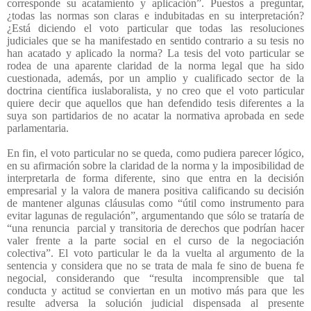
corresponde su acatamiento y aplicación”. Puestos a preguntar,
¿todas las normas son claras e indubitadas en su interpretación?
¿Está diciendo el voto particular que todas las resoluciones
judiciales que se ha manifestado en sentido contrario a su tesis no
han acatado y aplicado la norma? La tesis del voto particular se
rodea de una aparente claridad de la norma legal que ha sido
cuestionada, además, por un amplio y cualificado sector de la
doctrina científica iuslaboralista, y no creo que el voto particular
quiere decir que aquellos que han defendido tesis diferentes a la
suya son partidarios de no acatar la normativa aprobada en sede
parlamentaria.
En fin, el voto particular no se queda, como pudiera parecer lógico,
en su afirmación sobre la claridad de la norma y la imposibilidad de
interpretarla de forma diferente, sino que entra en la decisión
empresarial y la valora de manera positiva calificando su decisión
de mantener algunas cláusulas como “útil como instrumento para
evitar lagunas de regulación”, argumentando que sólo se trataría de
“una renuncia
parcial y transitoria de derechos que podrían hacer
valer frente a la parte social en el curso de la negociación
colectiva”. El voto particular le da la vuelta al argumento de la
sentencia y considera que no se trata de mala fe sino de buena fe
negocial, considerando que “resulta incomprensible que tal
conducta y actitud se conviertan en un motivo más para que les
resulte adversa la solución judicial dispensada al presente