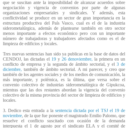
que se suscitan ante la imposibilidad de alcanzar acuerdos sobre
negociación y vigencia de convenios por parte de algunas
organizaciones empresariales y sindicales. Y además, esta
conflictividad se produce en un sector de gran importancia en la
estructura productiva del País Vasco, cual es el de la industria
siderometalúrgica, además de plantearse también en otro sector
menos importante a efectos económico pero con un importante
número de trabajadoras y trabajadores afectados como es el de
limpieza de edificios y locales.
Tres nuevas sentencias han sido ya publicas en la base de datos del
CENDOJ, las dictadas el
19
y
26 denoviembre,
la primera en un
conflicto de empresa y la segunda de ámbito sectorial, y el
3 de
diciembre,
también de ámbito sectorial. A mi parecer, y creo que
también de los agentes sociales y de los medios de comunicación, la
más importante, y polémica, es la última, que versa sobre el
convenio colectivo de industrias siderometalúrgica de Gipukcoa,
mientras que las dos restantes abordan la vigencia del convenio
colectivo de la misma provincia del sector de limpieza de edificios y
locales.
3. Dedico esta entrada a la
sentencia dictada por el TSJ el 19 de
noviembre
, de la que fue ponente el magistrado Emilio Palomo, que
resuelve el conflicto suscitado con ocasión de la demanda
interpuesta el 1 de agosto por el sindicato ELA y el comité de