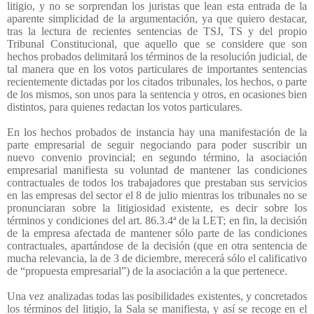
litigio, y no se sorprendan los juristas que lean esta entrada de la
aparente simplicidad de la argumentación, ya que quiero destacar,
tras la lectura de recientes sentencias de TSJ, TS y del propio
Tribunal Constitucional, que aquello que se considere que son
hechos probados delimitará los términos de la resolución judicial, de
tal manera que en los votos particulares de importantes sentencias
recientemente dictadas por los citados tribunales, los hechos, o parte
de los mismos, son unos para la sentencia y otros, en ocasiones bien
distintos, para quienes redactan los votos particulares.
En los hechos probados de instancia hay una manifestación de la
parte empresarial de seguir negociando para poder suscribir un
nuevo convenio provincial; en segundo término, la asociación
empresarial manifiesta su voluntad de mantener las condiciones
contractuales de todos los trabajadores que prestaban sus servicios
en las empresas del sector el 8 de julio mientras los tribunales no se
pronunciaran sobre la litigiosidad existente, es decir sobre los
términos y condiciones del art. 86.3.4ª de la LET; en fin, la decisión
de la empresa afectada de mantener sólo parte de las condiciones
contractuales, apartándose de la decisión (que en otra sentencia de
mucha relevancia, la de 3 de diciembre, merecerá sólo el calificativo
de “propuesta empresarial”) de la asociación a la que pertenece.
Una vez analizadas todas las posibilidades existentes, y concretados
los términos del litigio, la Sala se manifiesta, y así se recoge en el