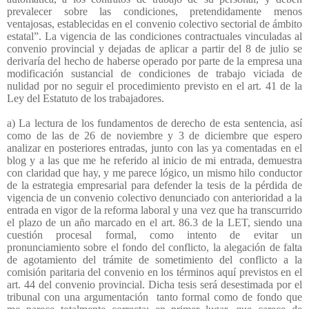
prevalecer sobre las condiciones, pretendidamente menos
ventajosas, establecidas en el convenio colectivo sectorial de ámbito
estatal”. La vigencia de las condiciones contractuales vinculadas al
convenio provincial y dejadas de aplicar a partir del 8 de julio se
derivaría del hecho de haberse operado por parte de la empresa una
modificación sustancial de condiciones de trabajo viciada de
nulidad por no seguir el procedimiento previsto en el art. 41 de la
Ley del Estatuto de los trabajadores.
a) La lectura de los fundamentos de derecho de esta sentencia, así
como de las de 26 de noviembre y 3 de diciembre que espero
analizar en posteriores entradas, junto con las ya comentadas en el
blog y a las que me he referido al inicio de mi entrada, demuestra
con claridad que hay, y me parece lógico, un mismo hilo conductor
de la estrategia empresarial para defender la tesis de la pérdida de
vigencia de un convenio colectivo denunciado con anterioridad a la
entrada en vigor de la reforma laboral y una vez que ha transcurrido
el plazo de un año marcado en el art. 86.3 de la LET, siendo una
cuestión procesal formal, como intento de evitar un
pronunciamiento sobre el fondo del conflicto, la alegación de falta
de agotamiento del trámite de sometimiento del conflicto a la
comisión paritaria del convenio en los términos aquí previstos en el
art. 44 del convenio provincial. Dicha tesis será desestimada por el
tribunal con una argumentación
tanto formal como de fondo que