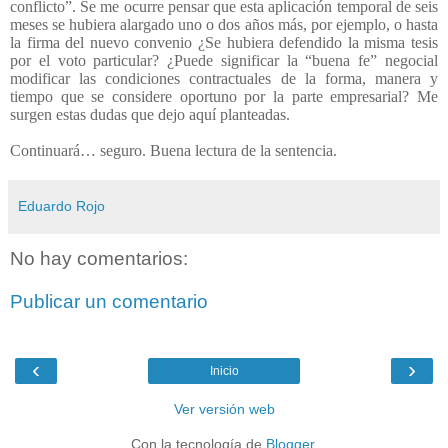
conflicto”. Se me ocurre pensar que esta aplicación temporal de seis
meses se hubiera alargado uno o dos años más, por ejemplo, o hasta
la firma del nuevo convenio ¿Se hubiera defendido la misma tesis
por el voto particular? ¿Puede significar la “buena fe” negocial
modificar las condiciones contractuales de la forma, manera y
tiempo que se considere oportuno por la parte empresarial? Me
surgen estas dudas que dejo aquí planteadas.
Continuará… seguro. Buena lectura de la sentencia.
Eduardo Rojo
No hay comentarios:
Publicar un comentario
‹
›
Inicio
Ver versión web
Con la tecnología de
Blogger
.