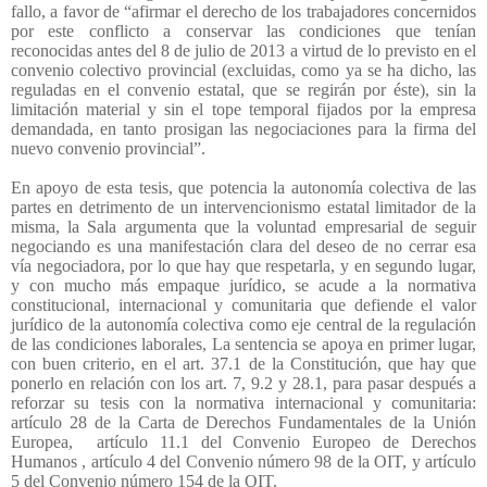
fallo, a favor de “afirmar el derecho de los trabajadores concernidos
por este conflicto a conservar las condiciones que tenían
reconocidas antes del 8 de julio de 2013 a virtud de lo previsto en el
convenio colectivo provincial (excluidas, como ya se ha dicho, las
reguladas en el convenio estatal, que se regirán por éste), sin la
limitación material y sin el tope temporal fijados por la empresa
demandada, en tanto prosigan las negociaciones para la firma del
nuevo convenio provincial”.
En apoyo de esta tesis, que potencia la autonomía colectiva de las
partes en detrimento de un intervencionismo estatal limitador de la
misma, la Sala argumenta que la voluntad empresarial de seguir
negociando es una manifestación clara del deseo de no cerrar esa
vía negociadora, por lo que hay que respetarla, y en segundo lugar,
y con mucho más empaque jurídico, se acude a la normativa
constitucional, internacional y comunitaria que defiende el valor
jurídico de la autonomía colectiva como eje central de la regulación
de las condiciones laborales, La sentencia se apoya en primer lugar,
con buen criterio, en el art. 37.1 de la Constitución, que hay que
ponerlo en relación con los art. 7, 9.2 y 28.1, para pasar después a
reforzar su tesis con la normativa internacional y comunitaria:
artículo 28 de la Carta de Derechos Fundamentales de la Unión
Europea,
artículo 11.1 del Convenio Europeo de Derechos
Humanos , artículo 4 del Convenio número 98 de la OIT, y artículo
5 del Convenio número 154 de la OIT.