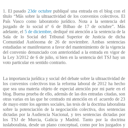
1. El pasado
23de octubre
publiqué una entrada en el blog con el
título “Más sobre la ultraactividad de los convenios colectivos. El
País Vasco como laboratorio jurídico. Nota a la sentencia del
juzgado de lo social nº 6 de Bilbao de 17 de octubre”. Más
adelante, el
5 de diciembre
, dediqué mi atención a la sentencia de la
Sala de lo Social del Tribunal Superior de Justicia de dicha
Comunidad Autónoma de 26 de noviembre. Ambas sentencias
estudiadas se manifestaron a favor del mantenimiento de la vigencia
del convenio denunciado con anterioridad a la entrada en vigor de
la Ley 3/2012 de 6 de julio, si bien en la sentencia del TSJ hay un
voto particular en sentido contrario.
La importancia jurídica y social del debate sobre la ultraactividad de
los convenios colectivos tras la reforma laboral de 2012 ha hecho
que sea una materia objeto de especial atención por mi parte en el
blog. Buena prueba de ello, además de las dos entradas citadas, son
otras varias en las que he centrado mi atención en el
acuerdo de 23
de mayo entre los agentes sociales, las tesis de la doctrina laboralista
sobre la potenciación de la negociación colectiva, dos sentencias
dictadas por la Audiencia Nacional, y tres sentencias dictadas por
los TSJ de Murcia, Galicia y Madrid. Tanto por la doctrina
iuslaboralista, desde un plano conceptual, como por los juzgados y