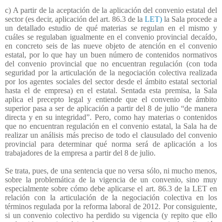
c) A partir de la aceptación de la aplicación del convenio estatal del
sector (es decir, aplicación del art. 86.3 de la
LET)
la Sala procede a
un detallado estudio de qué materias se regulan en el mismo y
cuáles se regulaban igualmente en el convenio provincial decaído,
en concreto seis de las nueve objeto de atención en el convenio
estatal, por lo que hay un buen número de contenidos normativos
del convenio provincial que no encuentran regulación (con toda
seguridad por la articulación de la negociación colectiva realizada
por los agentes sociales del sector desde el ámbito estatal sectorial
hasta el de empresa) en el estatal. Sentada esta premisa, la Sala
aplica el precepto legal y entiende que el convenio de ámbito
superior pasa a ser de aplicación a partir del 8 de julio “de manera
directa y en su integridad”. Pero, como hay materias o contenidos
que no encuentran regulación en el convenio estatal, la Sala ha de
realizar un análisis más preciso de todo el clausulado del convenio
provincial para determinar qué norma será de aplicación a los
trabajadores de la empresa a partir del 8 de julio.
Se trata, pues, de una sentencia que no versa sólo, ni mucho menos,
sobre la problemática de la vigencia de un convenio, sino muy
especialmente sobre cómo debe aplicarse el art. 86.3 de la LET en
relación con la articulación de la negociación colectiva en los
términos regulada por la reforma laboral de 2012. Por consiguiente,
si un convenio colectivo ha perdido su vigencia (y repito que ello