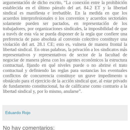
argumentación de dicho escrito, “La conexión entre la prohibición
establecida en el último párrafo del art. 84.2 ET y la libertad
sindical es manifiesta e irrebatible. En la medida en que los
acuerdos interprofesionales o los convenios y acuerdos sectoriales
solamente pueden ser pactados, en representación de los
trabajadores, por organizaciones sindicales, la imposibilidad de que
a través de esta vía se pueda disponer de la regla que confiere una
preferencia de paso absoluta al convenio colectivo constituye una
violación del art. 28.1 CE; esto es, vulnera de manera frontal la
libertad sindical. En otras palabras, la privación a los sindicatos más
representativos y representativos de sector de la facultad de
negociar de manera plena con los agentes económicos la estructura
contractual, fijando en qué niveles puede o no abrirse el trato
contractual y definiendo las reglas para sustancias los eventuales
conflictos de concurrencia constituye un grave impedimento u
obstáculo para el ejercicio de la acción sindical que, al estar privado
de fundamento constitucional, ha de calificarse como contrario a la
libertad sindical y, por lo mismo, anularse”.
Eduardo Rojo
No hay comentarios: