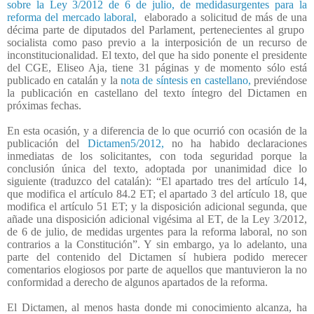
sobre la Ley 3/2012 de 6 de julio, de medidasurgentes para la
reforma del mercado laboral,
elaborado a solicitud de más de una
décima parte de diputados del Parlament, pertenecientes al grupo
socialista como paso previo a la interposición de un recurso de
inconstitucionalidad. El texto, del que ha sido ponente el presidente
del CGE, Eliseo Aja, tiene 31 páginas y de momento sólo está
publicado en catalán y la
nota de síntesis en castellano,
previéndose
la publicación en castellano del texto íntegro del Dictamen en
próximas fechas.
En esta ocasión, y a diferencia de lo que ocurrió con ocasión de la
publicación del
Dictamen5/2012,
no ha habido declaraciones
inmediatas de los solicitantes, con toda seguridad porque la
conclusión única del texto, adoptada por unanimidad dice lo
siguiente (traduzco del catalán): “El apartado tres del artículo 14,
que modifica el artículo 84.2 ET; el apartado 3 del artículo 18, que
modifica el artículo 51 ET; y la disposición adicional segunda, que
añade una disposición adicional vigésima al ET, de la Ley 3/2012,
de 6 de julio, de medidas urgentes para la reforma laboral, no son
contrarios a la Constitución”. Y sin embargo, ya lo adelanto, una
parte del contenido del Dictamen sí hubiera podido merecer
comentarios elogiosos por parte de aquellos que mantuvieron la no
conformidad a derecho de algunos apartados de la reforma.
El Dictamen, al menos hasta donde mi conocimiento alcanza, ha