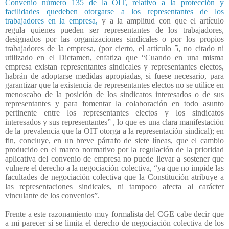
Convenio número 135 de la OIT, relativo a la protección y
facilidades quedeben otorgarse a los representantes de los
trabajadores en la empresa,
y a la amplitud con que el artículo
regula quienes pueden ser representantes de los trabajadores,
designados por las organizaciones sindicales o por los propios
trabajadores de la empresa, (por cierto, el artículo 5, no citado ni
utilizado en el Dictamen, enfatiza que “Cuando en una misma
empresa existan representantes sindicales y representantes electos,
habrán de adoptarse medidas apropiadas, si fuese necesario, para
garantizar que la existencia de representantes electos no se utilice en
menoscabo de la posición de los sindicatos interesados o de sus
representantes y para fomentar la colaboración en todo asunto
pertinente entre los representantes electos y los sindicatos
interesados y sus representantes” , lo que es una clara manifestación
de la prevalencia que la OIT otorga a la representación sindical); en
fin, concluye, en un breve párrafo de siete líneas, que el cambio
producido en el marco normativo por la regulación de la prioridad
aplicativa del convenio de empresa no puede llevar a sostener que
vulnere el derecho a la negociación colectiva, “ya que no impide las
facultades de negociación colectiva que la Constitución atribuye a
las representaciones sindicales, ni tampoco afecta al carácter
vinculante de los convenios”.
Frente a este razonamiento muy formalista del CGE cabe decir que
a mi parecer sí se limita el derecho de negociación colectiva de los