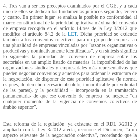
4. Tres van a ser los preceptos examinados por el CGE, y a cada
uno de ellos se dedican los fundamentos jurídicos segundo, tercero
y cuarto. En primer lugar, se analiza la posible no conformidad al
marco constitucional de la prioridad aplicativa máxima del convenio
de empresa recogida en el artículo 14.tres de la Ley 3/2012 que
modifica el artículo 84.2 de la
LET.
Dicha prioridad se extiende
también a los convenios colectivos para un grupo de empresas o
una pluralidad de empresas vinculadas por “razones organizativas o
productivas y nominativamente identificadas”, y en síntesis significa
lo siguiente: la prioridad del convenio de empresa sobre los
sectoriales en un amplio listado de materias, la imposibilidad de las
organizaciones sindicales y empresariales más representativas que
pueden negociar convenios y acuerdos para ordenar la estructura de
la negociación, de disponer de esta prioridad aplicativa (la norma,
es pues, de derecho necesario absoluto, inmodificable por voluntad
de las partes), y la posibilidad – incorporada en la tramitación
parlamentaria- de que ese convenio de empresa
se negocie “en
cualquier momento de la vigencia de convenios colectivos de
ámbito superior”.
Esta reforma de la regulación, ya existente en el RDL 3/2012 y
ampliada con la Ley 3/2012 afecta, reconoce el Dictamen, “a un
aspecto relevante de la negociación colectiva”, recordando que la