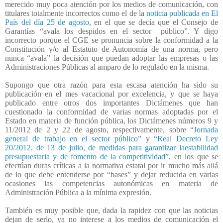
merecido muy poca atención por los medios de comunicación, con
titulares totalmente incorrectos como el de la
noticia publicada en El
País del día 25 de agosto,
en el que se decía que el Consejo de
Garantías “avala los despidos en el sector
público”. Y digo
incorrecto porque el CGE se pronuncia sobre la conformidad a la
Constitución y/o al Estatuto de Autonomía de una norma, pero
nunca “avala” la decisión que puedan adoptar las empresas o las
Administraciones Públicas al amparo de lo regulado en la misma.
Supongo que otra razón para esta escasa atención ha sido su
publicación en el mes vacacional por excelencia, y que se haya
publicado entre otros dos importantes Dictámenes que han
cuestionado la conformidad de varias normas adoptadas por el
Estado en materia de función pública, los Dictámenes números 9 y
11/2012 de 2 y 22 de agosto, respectivamente, sobre “
Jornada
general de trabajo en el sector público”
y
“Real Decreto Ley
20/2012, de 13 de julio, de medidas para garantizar laestabilidad
presupuestaria y de fomento de la competitividad”
, en los que se
efectúan duras críticas a la normativa estatal por ir mucho más allá
de lo que debe entenderse por “bases” y dejar reducida en varias
ocasiones las competencias autonómicas en materia de
Administración Pública a la mínima expresión.
También es muy posible que, dada la rapidez con que las noticias
dejan de serlo, ya no interese a los medios de comunicación el