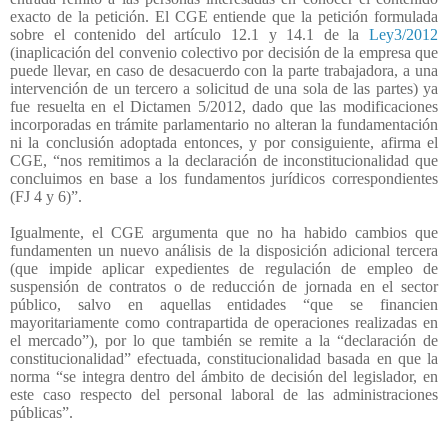
exacto de la petición. El CGE entiende que la petición formulada
sobre el contenido del artículo 12.1 y 14.1 de la
Ley3/2012
(inaplicación del convenio colectivo por decisión de la empresa que
puede llevar, en caso de desacuerdo con la parte trabajadora, a una
intervención de un tercero a solicitud de una sola de las partes) ya
fue resuelta en el Dictamen 5/2012, dado que las modificaciones
incorporadas en trámite parlamentario no alteran la fundamentación
ni la conclusión adoptada entonces, y por consiguiente, afirma el
CGE, “nos remitimos a la declaración de inconstitucionalidad que
concluimos en base a los fundamentos jurídicos correspondientes
(FJ 4 y 6)”.
Igualmente, el CGE argumenta que no ha habido cambios que
fundamenten un nuevo análisis de la disposición adicional tercera
(que impide aplicar expedientes de regulación de empleo de
suspensión de contratos o de reducción de jornada en el sector
público, salvo en aquellas entidades “que se financien
mayoritariamente como contrapartida de operaciones realizadas en
el mercado”), por lo que también se remite a la “declaración de
constitucionalidad” efectuada, constitucionalidad basada en que la
norma “se integra dentro del ámbito de decisión del legislador, en
este caso respecto del personal laboral de las administraciones
públicas”.