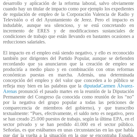
desarrollo y aplicación de la reforma laboral, salvo obviamente
cuando hay un titular de impacto como por ejemplo los expedientes
de regulación de empleo de la Corporación Valencia de Radio y
Televisión o el del Ayuntamiento de Jerez. Pero el impacto es
indudable, aunque sea silencioso, y se está concretando en
incremento de ERES y de modificaciones sustanciales de
condiciones de trabajo que están llevando en bastantes ocasiones a
reducciones salariales.
El impacto en el empleo está siendo negativo, y ello es reconocido
también por dirigentes del Partido Popular, aunque se defienden
recordando que ya anunciaron que la creación de empleo se
produciría a medio plazo y en combinación con otras reformas
económicas puestas en marcha. Además, una determinada
concepción del empleo y del valor que conceden a lo público se
refleja muy bien en las palabras que la
diputadaCarmen Álvarez-
Arenas
pronunció el pasado martes en la reunión de la Diputación
Permanente del Congreso (la conocida como reunión de los “no”
por la negativa del grupo popular a todas las peticiones de
comparecencia de miembros del gobierno), y que transcribo
textualmente: “Pues, efectivamente, el saldo neto es negativo, pero
se han creado 25.000 puestos de trabajo, según la última EPA, en el
sector privado y se han perdido 41.000 en el sector público.
Señorías, es que estábamos en unas circunstancias en las que había
que dar la vuelta a la situación en la que se encontraba España.