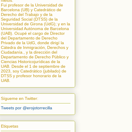
nietos.
Fui profesor de la Universidad de
Barcelona (UB) y Catedrático de
Derecho del Trabajo y de la
Seguridad Social (DTSS) de la
Universidad de Girona (UdG); y en la
Universidad Autónoma de Barcelona
(UAB). Ocupé el cargo de Director
del Departamento de Derecho
Privado de la UdG, donde dirigí la
Cátedra de Inmigración, Derechos y
Ciudadanía.
, y la dirección del
Departamento de Derecho Público y
Ciencias Historicojurídicas de la
UAB. Desde el 1 de septiembre de
2023, soy Catedrático (jubilado) de
DTSS y profesor honorario de la
UAB.
Sígueme en Twitter:
Tweets por @erojotorrecilla
Etiquetas