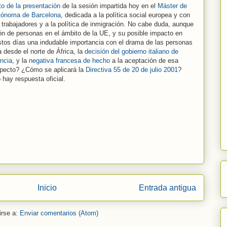
to de la presentación
de la sesión impartida hoy en el
Máster de
utónoma de Barcelona
, dedicada a la política social europea y con
de trabajadores y a la política de inmigración. No cabe duda, aunque
ión de personas en el ámbito de la UE, y su posible impacto en
stos días una indudable importancia con el drama de las personas
a desde el norte de África, la
decisión del gobierno italiano de
ncia
, y la
negativa francesa de hecho
a la aceptación de esa
specto? ¿Cómo se aplicará la
Directiva 55 de 20 de julio 2001
?
hay respuesta oficial.
Inicio
Entrada antigua
irse a:
Enviar comentarios (Atom)