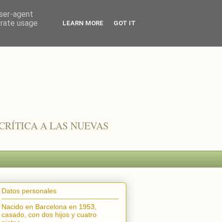
user-agent
erate usage
LEARN MORE
GOT IT
CRÍTICA A LAS NUEVAS
Datos personales
Nacido en Barcelona en 1953,
casado, con dos hijos y cuatro