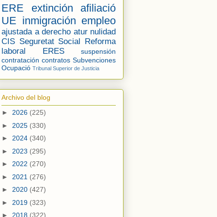
ERE
extinción
afiliació
UE
inmigración
empleo
ajustada a derecho
atur
nulidad
CIS
Seguretat Social
Reforma
laboral
ERES
suspensión
contratación
contratos
Subvenciones
Ocupació
Tribunal Superior de Justicia
Archivo del blog
►
2026
(225)
►
2025
(330)
►
2024
(340)
►
2023
(295)
►
2022
(270)
►
2021
(276)
►
2020
(427)
►
2019
(323)
►
2018
(322)