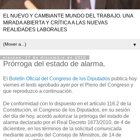
EL NUEVO Y CAMBIANTE MUNDO DEL TRABAJO. UNA
MIRADA ABIERTA Y CRÍTICA A LAS NUEVAS
REALIDADES LABORALES
▼
viernes, 17 de diciembre de 2010
Prórroga del estado de alarma.
El
Boletín Oficial del Congreso de los Diputados
publica hoy
viernes el texto aprobado ayer por el Pleno del Congreso y
que reproduzco a continuación.
De conformidad con lo dispuesto en el artículo 116.2 de la
Constitución, el Congreso de los Diputados, en su sesión
del día de hoy, acordó autorizar la prórroga del estado de
alarma declarado por el Real Decreto 1673/2010, de 4 de
diciembre, en los términos de la solicitud comunicada
mediante acuerdo del Consejo de Ministros, de 14 de