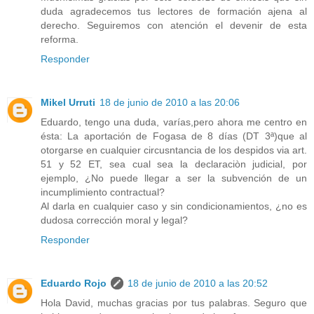
duda agradecemos tus lectores de formación ajena al
derecho. Seguiremos con atención el devenir de esta
reforma.
Responder
Mikel Urruti
18 de junio de 2010 a las 20:06
Eduardo, tengo una duda, varías,pero ahora me centro en
ésta: La aportación de Fogasa de 8 días (DT 3ª)que al
otorgarse en cualquier circusntancia de los despidos via art.
51 y 52 ET, sea cual sea la declaraciòn judicial, por
ejemplo, ¿No puede llegar a ser la subvención de un
incumplimiento contractual?
Al darla en cualquier caso y sin condicionamientos, ¿no es
dudosa corrección moral y legal?
Responder
Eduardo Rojo
18 de junio de 2010 a las 20:52
Hola David, muchas gracias por tus palabras. Seguro que