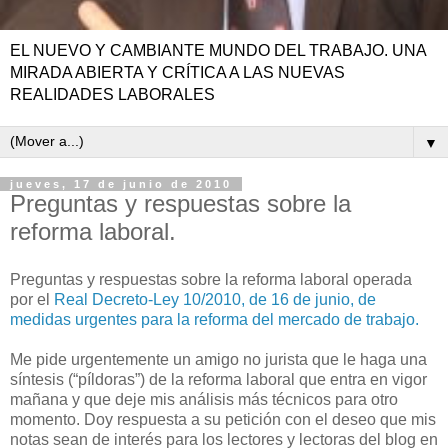
EL NUEVO Y CAMBIANTE MUNDO DEL TRABAJO. UNA
MIRADA ABIERTA Y CRÍTICA A LAS NUEVAS
REALIDADES LABORALES
▼
jueves, 17 de junio de 2010
Preguntas y respuestas sobre la
reforma laboral.
Preguntas y respuestas sobre la reforma laboral operada
por el
Real Decreto-Ley 10/2010, de 16 de junio, de
medidas urgentes para la reforma del mercado de trabajo.
Me pide urgentemente un amigo no jurista que le haga una
síntesis (“píldoras”) de la reforma laboral que entra en vigor
mañana y que deje mis análisis más técnicos para otro
momento. Doy respuesta a su petición con el deseo que mis
notas sean de interés para los lectores y lectoras del blog en