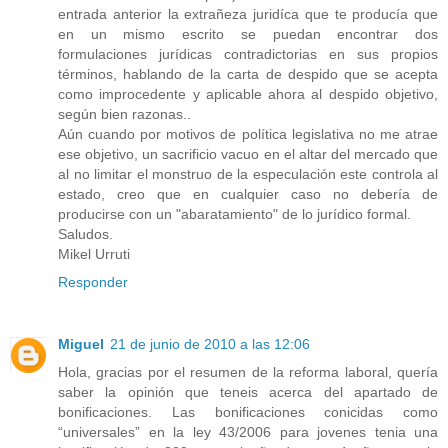
entrada anterior la extrañeza juridíca que te producía que
en un mismo escrito se puedan encontrar dos
formulaciones jurídicas contradictorias en sus propios
términos, hablando de la carta de despido que se acepta
como improcedente y aplicable ahora al despido objetivo,
según bien razonas..
Aún cuando por motivos de política legislativa no me atrae
ese objetivo, un sacrificio vacuo en el altar del mercado que
al no limitar el monstruo de la especulación este controla al
estado, creo que en cualquier caso no debería de
producirse con un "abaratamiento" de lo jurídico formal.
Saludos.
Mikel Urruti
Responder
Miguel
21 de junio de 2010 a las 12:06
Hola, gracias por el resumen de la reforma laboral, quería
saber la opinión que teneis acerca del apartado de
bonificaciones. Las bonificaciones conicidas como
“universales” en la ley 43/2006 para jovenes tenia una