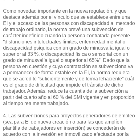
Como novedad importante en la nueva regulación, y que
destaca además por el vínculo que se establece entre una
EI y el acceso de las personas con discapacidad al mercado
de trabajo ordinario, la norma prevé una subvención de
carácter indefinido cuando la persona contratada presente
“disfunciones intelectuales límites, enfermedad mental o
discapacidad psíquica con un grado de minusvalía igual o
superior al 33 %, o discapacidad física o sensorial con un
grado de minusvalía igual o superior al 65%”. Dado que la
persona en cuestión y cuya contratación se subvenciona va
a permanecer de forma estable en la EI, la norma requiera
que se acredite “suficientemente y de forma fehaciente” cuál
es el grado de dificultad que impide el tránsito de dicho
trabajador. Además, reduce la cuantía de la subvención a
partir del cuarto año al 60 % del SMI vigente y en proporción
al tiempo realmente trabajado.
4. Las subvenciones para proyectos generadores de empleo
(sea para EI de nueva creación o para las que amplíen
plantilla de trabajadores en inserción) se concederán de
acuerdo con la inversión en inmovilizado efectuada por la