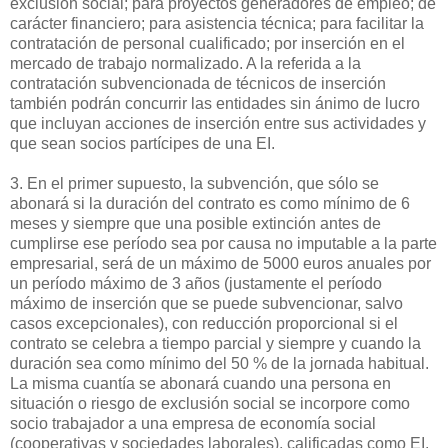
exclusión social; para proyectos generadores de empleo; de
carácter financiero; para asistencia técnica; para facilitar la
contratación de personal cualificado; por inserción en el
mercado de trabajo normalizado. A la referida a la
contratación subvencionada de técnicos de inserción
también podrán concurrir las entidades sin ánimo de lucro
que incluyan acciones de inserción entre sus actividades y
que sean socios partícipes de una EI.
3. En el primer supuesto, la subvención, que sólo se
abonará si la duración del contrato es como mínimo de 6
meses y siempre que una posible extinción antes de
cumplirse ese período sea por causa no imputable a la parte
empresarial, será de un máximo de 5000 euros anuales por
un período máximo de 3 años (justamente el período
máximo de inserción que se puede subvencionar, salvo
casos excepcionales), con reducción proporcional si el
contrato se celebra a tiempo parcial y siempre y cuando la
duración sea como mínimo del 50 % de la jornada habitual.
La misma cuantía se abonará cuando una persona en
situación o riesgo de exclusión social se incorpore como
socio trabajador a una empresa de economía social
(cooperativas y sociedades laborales), calificadas como EI.