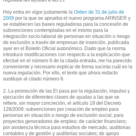
Hoy entra en vigor justamente la
Orden de 31 de julio de
2009
por la que se aprueba el nuevo programa ARINSER y
se establecen las bases reguladoras para la concesión de
subvenciones contempladas en el mismo para la
integración socio-laboral de personas en situación o riesgo
de exclusión a través de empresas de inserción, publicada
ayer en el Boletín Oficial autonómico. Dado que la norma
introduce modificaciones con respecto a la explicación que
efectué en el número 6 de la citada entrada, me ha parecido
conveniente y necesario explicar de forma sucinta cuál es la
nueva regulación. Por ello, el texto que ahora redacto
sustituye al citado número 6.
2. La promoción de las EI pasa por la regulación, impulso y
ejecución de diferentes clases de ayudas a las que se
refiere, sin mayor concreción, el artículo 19 del Decreto
128/2009: subvenciones por creación de empleo para
personas en situación o riesgo de exclusión social; para
proyectos generadores de empleo; de carácter financiero;
por asistencia técnica para estudios de mercado, auditorias
contables y de gestión y auditorías sociales; de apoyo