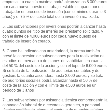
empresa. La cuantía máxima podrá alcanzar los 8.000 euros
por cada nuevo puesto de trabajo estable ocupado por un
trabajador en proceso de inserción (como mínimo durante 3
años) y el 75 % del coste total de la inversión realizada.
5. Las subvenciones por inversiones podrán alcanzar hasta
cuatro puntos del tipo de interés del préstamo solicitado, y
con el límite de 4.000 euros por cada nuevo puesto de
trabajo de inserción creado.
6. Como he indicado con anterioridad, la norma también
prevé la concesión de subvenciones para la realización de
estudios de mercado o de planes de viabilidad, en cuantía
del 50 % del coste de la acción y con el tope de 6.000 euros.
Si se trata de la realización de auditorías contables y de
gestión, la cuantía ascenderá hasta 2.000 euros, y se trata
de auditorías sociales podrá alcanzar hasta el 50 % del
coste de la acción y con el límite de 4.500 euros en un
período de 3 años
7. Las subvenciones por asistencia técnica comprenderán la
contratación laboral de directores o gerentes, o personal
técnico cualificado, siendo el contrato de duración mínima