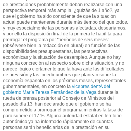
de prestaciones probablemente deban realizarse con una
perspectiva temporal más amplia, ¿quizás de 1 año?, ya
que el gobierno ha sido consciente de que la situación
actual puede mantenerse durante más tiempo del que todos,
y muy especialmente las personas afectadas, desearíamos,
y por ello la disposición final de la primera le habilita para
prorrogar el programa por “períodos de seis meses”
(obsérvese bien la redacción en plural) en función de las
disponibilidades presupuestarias, las perspectivas
económicas y la situación de desempleo. Aunque no hay
ninguna concreción al respecto sobre dicha situación, y no
parece lógico ciertamente que la haya ante las dificultades
de previsión y las incertidumbres que planean sobre la
economía española en los próximos meses, representantes
gubernamentales, en concreto la
vicepresidentA del
gobierno María Teresa Fernández de la Vega
durante la
rueda de prensa posterior al Consejo de Ministros del
pasado día 13, han declarado que el gobierno se ha
comprometido a prorrogar el programa mientras la tasa de
paro supere el 17 %. Alguna autoridad estatal en territorio
autonómico ya ha informado rápidamente de cuantas
personas serán beneficiarias de la prestación en su