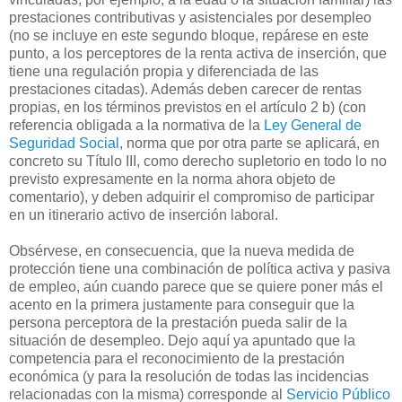
prestaciones contributivas y asistenciales por desempleo
(no se incluye en este segundo bloque, repárese en este
punto, a los perceptores de la renta activa de inserción, que
tiene una regulación propia y diferenciada de las
prestaciones citadas). Además deben carecer de rentas
propias, en los términos previstos en el artículo 2 b) (con
referencia obligada a la normativa de la
Ley General de
Seguridad Social
, norma que por otra parte se aplicará, en
concreto su Título III, como derecho supletorio en todo lo no
previsto expresamente en la norma ahora objeto de
comentario), y deben adquirir el compromiso de participar
en un itinerario activo de inserción laboral.
Obsérvese, en consecuencia, que la nueva medida de
protección tiene una combinación de política activa y pasiva
de empleo, aún cuando parece que se quiere poner más el
acento en la primera justamente para conseguir que la
persona perceptora de la prestación pueda salir de la
situación de desempleo. Dejo aquí ya apuntado que la
competencia para el reconocimiento de la prestación
económica (y para la resolución de todas las incidencias
relacionadas con la misma) corresponde al
Servicio Público