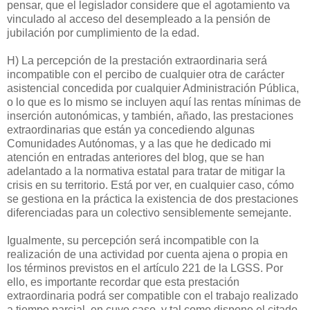
pensar, que el legislador considere que el agotamiento va
vinculado al acceso del desempleado a la pensión de
jubilación por cumplimiento de la edad.
H) La percepción de la prestación extraordinaria será
incompatible con el percibo de cualquier otra de carácter
asistencial concedida por cualquier Administración Pública,
o lo que es lo mismo se incluyen aquí las rentas mínimas de
inserción autonómicas, y también, añado, las prestaciones
extraordinarias que están ya concediendo algunas
Comunidades Autónomas, y a las que he dedicado mi
atención en entradas anteriores del blog, que se han
adelantado a la normativa estatal para tratar de mitigar la
crisis en su territorio. Está por ver, en cualquier caso, cómo
se gestiona en la práctica la existencia de dos prestaciones
diferenciadas para un colectivo sensiblemente semejante.
Igualmente, su percepción será incompatible con la
realización de una actividad por cuenta ajena o propia en
los términos previstos en el artículo 221 de la LGSS. Por
ello, es importante recordar que esta prestación
extraordinaria podrá ser compatible con el trabajo realizado
a tiempo parcial, en cuyo caso, y tal como dispone el citado