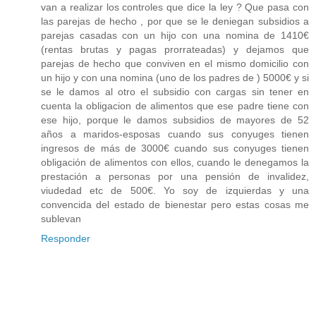
van a realizar los controles que dice la ley ? Que pasa con
las parejas de hecho , por que se le deniegan subsidios a
parejas casadas con un hijo con una nomina de 1410€
(rentas brutas y pagas prorrateadas) y dejamos que
parejas de hecho que conviven en el mismo domicilio con
un hijo y con una nomina (uno de los padres de ) 5000€ y si
se le damos al otro el subsidio con cargas sin tener en
cuenta la obligacion de alimentos que ese padre tiene con
ese hijo, porque le damos subsidios de mayores de 52
años a maridos-esposas cuando sus conyuges tienen
ingresos de más de 3000€ cuando sus conyuges tienen
obligación de alimentos con ellos, cuando le denegamos la
prestación a personas por una pensión de invalidez,
viudedad etc de 500€. Yo soy de izquierdas y una
convencida del estado de bienestar pero estas cosas me
sublevan
Responder