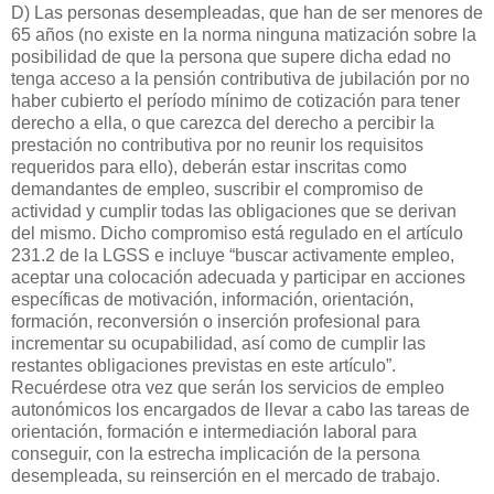
D) Las personas desempleadas, que han de ser menores de
65 años (no existe en la norma ninguna matización sobre la
posibilidad de que la persona que supere dicha edad no
tenga acceso a la pensión contributiva de jubilación por no
haber cubierto el período mínimo de cotización para tener
derecho a ella, o que carezca del derecho a percibir la
prestación no contributiva por no reunir los requisitos
requeridos para ello), deberán estar inscritas como
demandantes de empleo, suscribir el compromiso de
actividad y cumplir todas las obligaciones que se derivan
del mismo. Dicho compromiso está regulado en el artículo
231.2 de la LGSS e incluye “buscar activamente empleo,
aceptar una colocación adecuada y participar en acciones
específicas de motivación, información, orientación,
formación, reconversión o inserción profesional para
incrementar su ocupabilidad, así como de cumplir las
restantes obligaciones previstas en este artículo”.
Recuérdese otra vez que serán los servicios de empleo
autonómicos los encargados de llevar a cabo las tareas de
orientación, formación e intermediación laboral para
conseguir, con la estrecha implicación de la persona
desempleada, su reinserción en el mercado de trabajo.