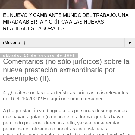
EL NUEVO Y CAMBIANTE MUNDO DEL TRABAJO. UNA
MIRADA ABIERTA Y CRÍTICA A LAS NUEVAS
REALIDADES LABORALES
▼
sábado, 15 de agosto de 2009
Comentarios (no sólo jurídicos) sobre la
nueva prestación extraordinaria por
desempleo (II).
4. ¿Cuáles son las características jurídicas más relevantes
del RDL 10/2009? He aquí un somero resumen.
A) La prestación va dirigida a las personas desempleadas
que hayan agotado (o dicho de otra forma, que las hayan
percibido por tener derecho a ello, ya sea por acreditar
períodos de cotización o por otras circunstancias
vinculadas, por ejemplo, a la edad o la situación familiar) las