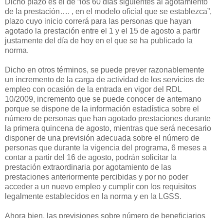
Dicho plazo es el de “los 60 días siguientes al agotamiento
de la prestación…. , en el modelo oficial que se establezca”,
plazo cuyo inicio correrá para las personas que hayan
agotado la prestación entre el 1 y el 15 de agosto a partir
justamente del día de hoy en el que se ha publicado la
norma.
Dicho en otros términos, se puede prever razonablemente
un incremento de la carga de actividad de los servicios de
empleo con ocasión de la entrada en vigor del RDL
10/2009, incremento que se puede conocer de antemano
porque se dispone de la información estadística sobre el
número de personas que han agotado prestaciones durante
la primera quincena de agosto, mientras que será necesario
disponer de una previsión adecuada sobre el número de
personas que durante la vigencia del programa, 6 meses a
contar a partir del 16 de agosto, podrán solicitar la
prestación extraordinaria por agotamiento de las
prestaciones anteriormente percibidas y por no poder
acceder a un nuevo empleo y cumplir con los requisitos
legalmente establecidos en la norma y en la LGSS.
Ahora bien, las previsiones sobre número de beneficiarios