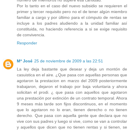
número de miembros no supere esa cantidad.
Por lo tanto en el caso del nuevo subsidio se requieren el
primer y tercer requisito pero no el de tener algún miembro
familiar a cargo y por último para el cómputo de rentas se
incluye a los padres aludiendo a la unidad familiar así
constituida, no haciendo referencia a si se exige requisito
de convivencia.
Responder
Mª José
25 de noviembre de 2009 a las 22:51
La ley deja bastante que desear y deja un montón de
casuistica en el aire. ¿Que pasa con aquellas personas que
agotaron la prestacion en marzo del 2009 posteriormente
trabajaron, dejaron el trabajo por baja voluntaria y ahora
solicitan el prodi. ¿ que pasa con aquellos que agotaron
una prestación por extinción de un contrato temporal. Ahora
9 meses más tarde son fijos discontinuos, en el momento
que lo agotaron no lo eran, tienen derecho o no tienen
derecho. Que pasa con aquella gente que declara que no
vive con sus padres y luego si vive, como se van a controlar
y aquellos que dicen que no tienen rentas y si tienen, se