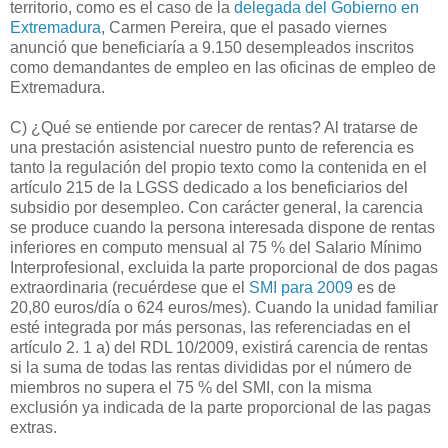
territorio, como es el caso de la
delegada del Gobierno en
Extremadura
, Carmen Pereira, que el pasado viernes
anunció que beneficiaría a 9.150 desempleados inscritos
como demandantes de empleo en las oficinas de empleo de
Extremadura.
C) ¿Qué se entiende por carecer de rentas? Al tratarse de
una prestación asistencial nuestro punto de referencia es
tanto la regulación del propio texto como la contenida en el
artículo 215 de la LGSS dedicado a los beneficiarios del
subsidio por desempleo. Con carácter general, la carencia
se produce cuando la persona interesada dispone de rentas
inferiores en computo mensual al 75 % del Salario Mínimo
Interprofesional, excluida la parte proporcional de dos pagas
extraordinaria (recuérdese que el
SMI para 2009
es de
20,80 euros/día o 624 euros/mes). Cuando la unidad familiar
esté integrada por más personas, las referenciadas en el
artículo 2. 1 a) del RDL 10/2009, existirá carencia de rentas
si la suma de todas las rentas divididas por el número de
miembros no supera el 75 % del SMI, con la misma
exclusión ya indicada de la parte proporcional de las pagas
extras.