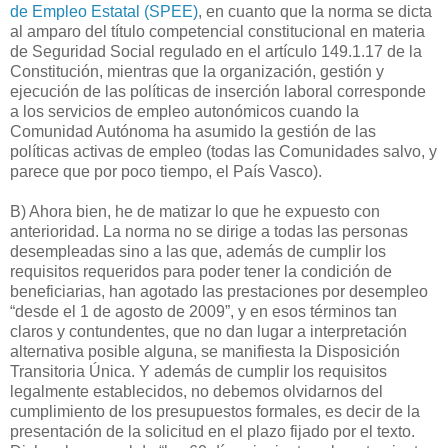
de Empleo Estatal (SPEE)
, en cuanto que la norma se dicta
al amparo del título competencial constitucional en materia
de Seguridad Social regulado en el artículo 149.1.17 de la
Constitución, mientras que la organización, gestión y
ejecución de las políticas de inserción laboral corresponde
a los servicios de empleo autonómicos cuando la
Comunidad Autónoma ha asumido la gestión de las
políticas activas de empleo (todas las Comunidades salvo, y
parece que por poco tiempo, el País Vasco).
B) Ahora bien, he de matizar lo que he expuesto con
anterioridad. La norma no se dirige a todas las personas
desempleadas sino a las que, además de cumplir los
requisitos requeridos para poder tener la condición de
beneficiarias, han agotado las prestaciones por desempleo
“desde el 1 de agosto de 2009”, y en esos términos tan
claros y contundentes, que no dan lugar a interpretación
alternativa posible alguna, se manifiesta la Disposición
Transitoria Única. Y además de cumplir los requisitos
legalmente establecidos, no debemos olvidarnos del
cumplimiento de los presupuestos formales, es decir de la
presentación de la solicitud en el plazo fijado por el texto.