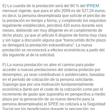
E) La cuantía de la prestación será del 80 % del
IPREM
mensual vigente, que para el año 2009 es de 527,24 euros;
es decir, la persona desempleada que solicite el percibo de
la prestación en tiempo y forma, y cumpliendo los requisitos
legalmente establecidos, percibirá 420 euros durante seis
meses, debiendo ser muy diligente en el cumplimiento de
dicho plazo, ya que el artículo 6 dispone de forma muy clara
y sin lugar a discusión alguna que “transcurrido dicho plazo
se denegará la prestación extraordinaria”. La nueva
prestación se reconocerá a efectos económicos a partir del
día siguiente al de la solicitud.
F) La nueva prestación no abre el camino para poder
acceder a nuevas prestaciones del sistema protector por
desempleo, ya sean contributivas o asistenciales, basadas
en el período de cotización de la persona solicitante.
Supongo que por una motivación fundamentalmente
económica (tanto por el coste de la cotización como por el
incremento de gasto que supondría en perspectiva a medio
plazo por la generación de un nuevo derecho para la
persona desempleada) el SPEE no cotizará a la Seguridad
Social por los beneficiarios durante la percepción; no