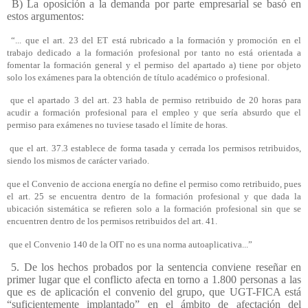
B) La oposición a la demanda por parte empresarial se basó en
estos argumentos:
“... que el art. 23 del ET está rubricado a la formación y promoción en el
trabajo dedicado a la formación profesional por tanto no está orientada a
fomentar la formación general y el permiso del apartado a) tiene por objeto
solo los exámenes para la obtención de título académico o profesional.
que el apartado 3 del art. 23 habla de permiso retribuido de 20 horas para
acudir a formación profesional para el empleo y que sería absurdo que el
permiso para exámenes no tuviese tasado el límite de horas.
que el art. 37.3 establece de forma tasada y cerrada los permisos retribuidos,
siendo los mismos de carácter variado.
que el Convenio de acciona energía no define el permiso como retribuido, pues
el art. 25 se encuentra dentro de la formación profesional y que dada la
ubicación sistemática se refieren solo a la formación profesional sin que se
encuentren dentro de los permisos retribuidos del art. 41.
que el Convenio 140 de la OIT no es una norma autoaplicativa...”
5. De los hechos probados por la sentencia conviene reseñar en
primer lugar que el conflicto afecta en torno a 1.800 personas a las
que es de aplicación el convenio del grupo, que UGT-FICA está
“suficientemente implantado” en el ámbito de afectación del