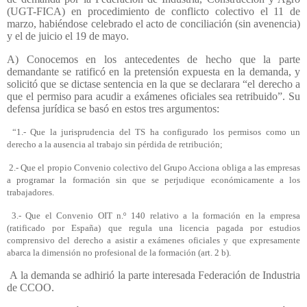
(UGT-FICA) en procedimiento de conflicto colectivo el 11 de
marzo, habiéndose celebrado el acto de conciliación (sin avenencia)
y el de juicio el 19 de mayo.
A) Conocemos en los antecedentes de hecho que la parte
demandante se ratificó en la pretensión expuesta en la demanda, y
solicitó que se dictase sentencia en la que se declarara “el derecho a
que el permiso para acudir a exámenes oficiales sea retribuido”. Su
defensa jurídica se basó en estos tres argumentos:
“1.- Que la jurisprudencia del TS ha configurado los permisos como un
derecho a la ausencia al trabajo sin pérdida de retribución;
2.- Que el propio Convenio colectivo del Grupo Acciona obliga a las empresas
a programar la formación sin que se perjudique económicamente a los
trabajadores.
3.- Que el Convenio OIT n.º 140 relativo a la formación en la empresa
(ratificado por España) que regula una licencia pagada por estudios
comprensivo del derecho a asistir a exámenes oficiales y que expresamente
abarca la dimensión no profesional de la formación (art. 2 b).
A la demanda se adhirió la parte interesada Federación de Industria
de CCOO.