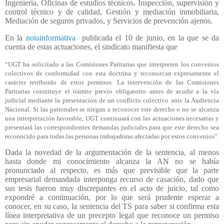
Ingeniería, Oficinas de estudios técnicos, Inspección, supervisión y
control técnico y de calidad, Gestión y mediación inmobiliaria,
Mediación de seguros privados, y Servicios de prevención ajenos.
En la
notainformativa
publicada el 10 de junio, en la que se da
cuenta de estas actuaciones, el sindicato manifiesta que
“UGT ha solicitado a las Comisiones Paritarias que interpreten los convenios
colectivos de conformidad con esta doctrina y reconozcan expresamente el
carácter retribuido de estos permisos. La intervención de las Comisiones
Paritarias constituye el trámite previo obligatorio antes de acudir a la vía
judicial mediante la presentación de un conflicto colectivo ante la Audiencia
Nacional. Si las patronales se niegan a reconocer este derecho o no se alcanza
una interpretación favorable, UGT continuará con las actuaciones necesarias y
presentará las correspondientes demandas judiciales para que este derecho sea
reconocido para todas las personas trabajadoras afectadas por estos convenios”.
Dada la novedad de la argumentación de la sentencia, al menos
hasta donde mi conocimiento alcanza la AN no se había
pronunciado al respecto, es más que previsible que la parte
empresarial demandada interponga recurso de casación, dado que
sus tesis fueron muy discrepantes en el acto de juicio, tal como
expondré a continuación, por lo que será prudente esperar a
conocer, en su caso, la sentencia del TS para saber si confirma esta
línea interpretativa de un precepto legal que reconoce un permiso