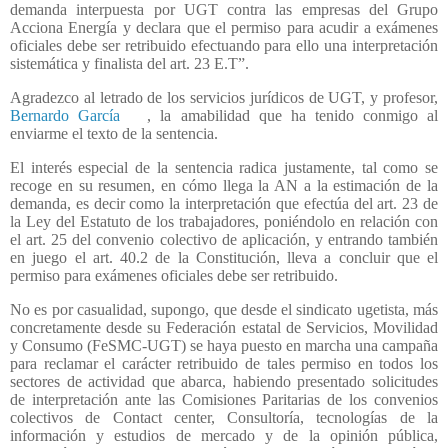
demanda interpuesta por UGT contra las empresas del Grupo
Acciona Energía y declara que el permiso para acudir a exámenes
oficiales debe ser retribuido efectuando para ello una interpretación
sistemática y finalista del art. 23 E.T”.
Agradezco al letrado de los servicios jurídicos de UGT, y profesor,
Bernardo García
, la amabilidad que ha tenido conmigo al
enviarme el texto de la sentencia.
El interés especial de la sentencia radica justamente, tal como se
recoge en su resumen, en cómo llega la AN a la estimación de la
demanda, es decir como la interpretación que efectúa del art. 23 de
la Ley del Estatuto de los trabajadores, poniéndolo en relación con
el art. 25 del convenio colectivo de aplicación, y entrando también
en juego el art. 40.2 de la Constitución, lleva a concluir que el
permiso para exámenes oficiales debe ser retribuido.
No es por casualidad, supongo, que desde el sindicato ugetista, más
concretamente desde su Federación estatal de Servicios, Movilidad
y Consumo (FeSMC-UGT) se haya puesto en marcha una campaña
para reclamar el carácter retribuido de tales permiso en todos los
sectores de actividad que abarca, habiendo presentado solicitudes
de interpretación ante las Comisiones Paritarias de los convenios
colectivos de Contact center, Consultoría, tecnologías de la
información y estudios de mercado y de la opinión pública,