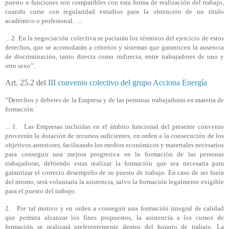
puesto o funciones son compatibles con esta forma de realización del trabajo,
cuando curse con regularidad estudios para la obtención de un título
académico o profesional.
...
... 2. En la negociación colectiva se pactarán los términos del ejercicio de estos
derechos, que se acomodarán a criterios y sistemas que garanticen la ausencia
de discriminación, tanto directa como indirecta, entre trabajadores de uno y
otro sexo”.
Art. 25.2 del
III convenio colectivo del grupo Acciona Energía
“Derechos y deberes de la Empresa y de las personas trabajadoras en materia de
formación.
... 1. Las Empresas incluidas en el ámbito funcional del presente convenio
proveerán la dotación de recursos suficientes, en orden a la consecución de los
objetivos anteriores, facilitando los medios económicos y materiales necesarios
para conseguir una mejora progresiva en la formación de las personas
trabajadoras, debiendo estas realizar la formación que sea necesaria para
garantizar el correcto desempeño de su puesto de trabajo. En caso de ser fuera
del mismo, será voluntaria la asistencia, salvo la formación legalmente exigible
para el puesto del trabajo.
2. Por tal motivo y en orden a conseguir una formación integral de calidad
que permita alcanzar los fines propuestos, la asistencia a los cursos de
formación se realizará preferentemente dentro del horario de trabajo. La