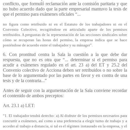
conflicto, que formuló reclamación ante la comisión paritaria y que
no hubo acuerdo dado que la parte empresarial mantuvo la tesis de
que el permiso para exámenes oficiales “...
no figura como retribuido ni en el Estatuto de los trabajadores ni en el
Convenio Colectivo, recogiéndose en articulado aparte de los permisos
retribuidos. A preguntas de la representación de las secciones sindicales sobre
cómo se recuperan las horas del permiso, la empresa indica que se hace
poniéndose de acuerdo entre el trabajador y su mánager”.
6. Con prontitud centra la Sala la cuestión a la que debe dar
respuesta, que no es otra que “... determinar si el permiso para
acudir a exámenes regulado en el art. 23 a) del ET y 25.2 del
Convenio colectivo de Acciona deben ser retribuidos o no sobre la
base de lo argumentado por las partes en favor y en contra de una
tesis y de la contraria...”
Antes de seguir con la argumentación de la Sala conviene recordar
el contenido de ambos preceptos:
Art. 23.1 a) LET:
“1. El trabajador tendrá derecho: a) Al disfrute de los permisos necesarios para
concurrir a exámenes, así como a una preferencia a elegir turno de trabajo y a
acceder al trabajo a distancia, si tal es el régimen instaurado en la empresa, y el