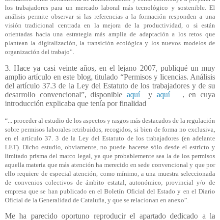
los trabajadores para un mercado laboral más tecnológico y sostenible. El
análisis permite observar si las referencias a la formación responden a una
visión tradicional centrada en la mejora de la productividad, o si están
orientadas hacia una estrategia más amplia de adaptación a los retos que
plantean la digitalización, la transición ecológica y los nuevos modelos de
organización del trabajo”.
3. Hace ya casi veinte años, en el lejano 2007, publiqué un muy
amplio artículo en este blog, titulado “Permisos y licencias. Análisis
del artículo 37.3 de la Ley del Estatuto de los trabajadores y de su
desarrollo convencional”, disponible
aquí
y
aquí
, en cuya
introducción explicaba que tenía por finalidad
“... proceder al estudio de los aspectos y rasgos más destacados de la regulación
sobre permisos laborales retribuidos, recogidos, si bien de forma no exclusiva,
en el artículo 37. 3 de la Ley del Estatuto de los trabajadores (en adelante
LET). Dicho estudio, obviamente, no puede hacerse sólo desde el estricto y
limitado prisma del marco legal, ya que probablemente sea la de los permisos
aquella materia que más atención ha merecido en sede convencional y que por
ello requiere de especial atención, como mínimo, a una muestra seleccionada
de convenios colectivos de ámbito estatal, autonómico, provincial y/o de
empresa que se han publicado en el Boletín Oficial del Estado y en el Diario
Oficial de la Generalidad de Cataluña, y que se relacionan en anexo”.
Me ha parecido oportuno reproducir el apartado dedicado a la