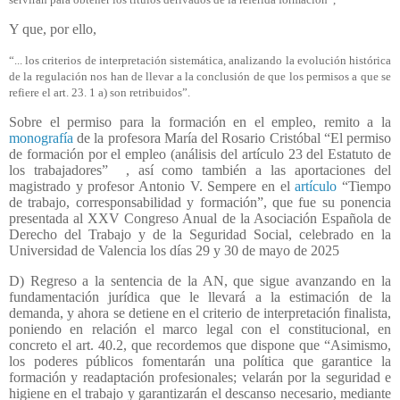
Y que, por ello,
“... los criterios de interpretación sistemática, analizando la evolución histórica
de la regulación nos han de llevar a la conclusión de que los permisos a que se
refiere el art. 23. 1 a) son retribuidos”.
Sobre el permiso para la formación en el empleo, remito a la
monografía
de la profesora María del Rosario Cristóbal “El permiso
de formación por el empleo (análisis del artículo 23 del Estatuto de
los trabajadores” , así como también a las aportaciones del
magistrado y profesor Antonio V. Sempere en el
artículo
“Tiempo
de trabajo, corresponsabilidad y formación”, que fue su ponencia
presentada al XXV Congreso Anual de la Asociación Española de
Derecho del Trabajo y de la Seguridad Social, celebrado en la
Universidad de Valencia los días 29 y 30 de mayo de 2025
D) Regreso a la sentencia de la AN, que sigue avanzando en la
fundamentación jurídica que le llevará a la estimación de la
demanda, y ahora se detiene en el criterio de interpretación finalista,
poniendo en relación el marco legal con el constitucional, en
concreto el art. 40.2, que recordemos que dispone que “Asimismo,
los poderes públicos fomentarán una política que garantice la
formación y readaptación profesionales; velarán por la seguridad e
higiene en el trabajo y garantizarán el descanso necesario, mediante