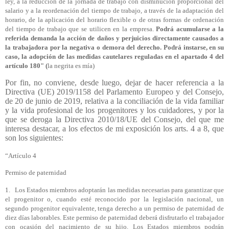
ley, a la reducción de la jornada de trabajo con disminución proporcional del
salario y a la reordenación del tiempo de trabajo, a través de la adaptación del
horario, de la aplicación del horario flexible o de otras formas de ordenación
del tiempo de trabajo que se utilicen en la empresa.
Podrá acumularse a la
referida demanda la acción de daños y perjuicios directamente causados a
la trabajadora por la negativa o demora del derecho. Podrá instarse, en su
caso, la adopción de las medidas cautelares reguladas en el apartado 4 del
artículo 180" (
la negrita es mía)
Por fin, no conviene, desde luego, dejar de hacer referencia a la
Directiva (UE) 2019/1158 del Parlamento Europeo y del Consejo,
de 20 de junio de 2019, relativa a la conciliación de la vida familiar
y la vida profesional de los progenitores y los cuidadores, y por la
que se deroga la Directiva 2010/18/UE del Consejo, del que me
interesa destacar, a los efectos de mi exposición los arts. 4 a 8, que
son los siguientes:
“Artículo 4
Permiso de paternidad
1. Los Estados miembros adoptarán las medidas necesarias para garantizar que
el progenitor o, cuando esté reconocido por la legislación nacional, un
segundo progenitor equivalente, tenga derecho a un permiso de paternidad de
diez días laborables. Este permiso de paternidad deberá disfrutarlo el trabajador
con ocasión del nacimiento de su hijo. Los Estados miembros podrán