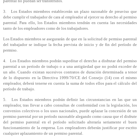
parental no puedan ser transferidos.
3. Los Estados miembros establecerán un plazo razonable de preaviso que
debe cumplir el trabajador de cara al empleador al ejercer su derecho al permiso
parental. Para ello, los Estados miembros tendrán en cuenta las necesidades
tanto de los empleadores como de los trabajadores.
Los Estados miembros se asegurarán de que en la solicitud de permiso parental
del trabajador se indique la fecha prevista de inicio y de fin del período de
permiso.
4. Los Estados miembros podrán supeditar el derecho a disfrutar del permiso
parental a un período de trabajo o a una antigüedad que no podrá exceder de
un año. Cuando existan sucesivos contratos de duración determinada a tenor
de lo dispuesto en la Directiva 1999/70/CE del Consejo (14) con el mismo
empleador, deberá tenerse en cuenta la suma de todos ellos para el cálculo del
período de trabajo.
5. Los Estados miembros podrán definir las circunstancias en las que un
empleador, tras llevar a cabo consultas de conformidad con la legislación, los
convenios colectivos o los usos nacionales, puede aplazar la concesión de un
permiso parental por un período razonable alegando como causa que el disfrute
del permiso parental en el período solicitado alteraría seriamente el buen
funcionamiento de la empresa. Los empleadores deberán justificar por escrito
cualquier aplazamiento de un permiso parental.