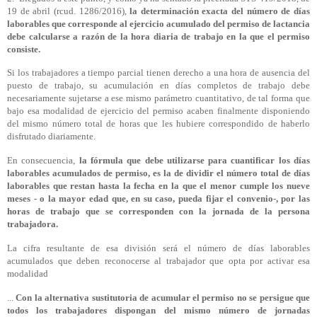
19 de abril (rcud. 1286/2016),
la determinación exacta del número de días
laborables que corresponde al ejercicio acumulado del permiso de lactancia
debe calcularse a razón de la hora diaria de trabajo en la que el permiso
consiste.
Si los trabajadores a tiempo parcial tienen derecho a una hora de ausencia del
puesto de trabajo, su acumulación en días completos de trabajo debe
necesariamente sujetarse a ese mismo parámetro cuantitativo, de tal forma que
bajo esa modalidad de ejercicio del permiso acaben finalmente disponiendo
del mismo número total de horas que les hubiere correspondido de haberlo
disfrutado diariamente.
En consecuencia,
la fórmula que debe utilizarse para cuantificar los días
laborables acumulados de permiso, es la de dividir el número total de días
laborables que restan hasta la fecha en la que el menor cumple los nueve
meses - o la mayor edad que, en su caso, pueda fijar el convenio-, por las
horas de trabajo que se corresponden con la jornada de la persona
trabajadora.
La cifra resultante de esa división será el número de días laborables
acumulados que deben reconocerse al trabajador que opta por activar esa
modalidad
...
Con la alternativa sustitutoria de acumular el permiso no se persigue que
todos los trabajadores dispongan del mismo número de jornadas