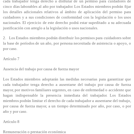
cada trabajador tenga derecho a disfrutar de un permiso para cuidadores de
cinco días laborables al año por trabajador. Los Estados miembros podrán fijar
los detalles adicionales relativos al ámbito de aplicación del permiso para
cuidadores y a sus condiciones de conformidad con la legislación o los usos
nacionales. El ejercicio de este derecho podrá estar supeditado a su adecuada
justificación con arreglo a la legislación o usos nacionales.
2. Los Estados miembros podrán distribuir los permisos para cuidadores sobre
la base de períodos de un año, por persona necesitada de asistencia o apoyo, o
por caso.
Artículo 7
Ausencia del trabajo por causa de fuerza mayor
Los Estados miembros adoptarán las medidas necesarias para garantizar que
cada trabajador tenga derecho a ausentarse del trabajo por causa de fuerza
mayor, por motivos familiares urgentes, en caso de enfermedad o accidente que
hagan indispensable la presencia inmediata del trabajador. Los Estados
miembros podrán limitar el derecho de cada trabajador a ausentarse del trabajo,
por causa de fuerza mayor, a un tiempo determinado por año, por caso, o por
año y por caso.
Artículo 8
Remuneración o prestación económica