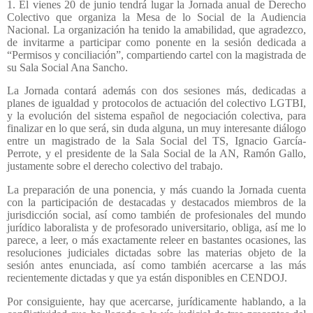
1. El vienes 20 de junio tendrá lugar la Jornada anual de Derecho
Colectivo que organiza la Mesa de lo Social de la Audiencia
Nacional. La organización ha tenido la amabilidad, que agradezco,
de invitarme a participar como ponente en la sesión dedicada a
“Permisos y conciliación”, compartiendo cartel con la magistrada de
su Sala Social Ana Sancho.
La Jornada contará además con dos sesiones más, dedicadas a
planes de igualdad y protocolos de actuación del colectivo LGTBI,
y la evolución del sistema español de negociación colectiva, para
finalizar en lo que será, sin duda alguna, un muy interesante diálogo
entre un magistrado de la Sala Social del TS, Ignacio García-
Perrote, y el presidente de la Sala Social de la AN, Ramón Gallo,
justamente sobre el derecho colectivo del trabajo.
La preparación de una ponencia, y más cuando la Jornada cuenta
con la participación de destacadas y destacados miembros de la
jurisdicción social, así como también de profesionales del mundo
jurídico laboralista y de profesorado universitario, obliga, así me lo
parece, a leer, o más exactamente releer en bastantes ocasiones, las
resoluciones judiciales dictadas sobre las materias objeto de la
sesión antes enunciada, así como también acercarse a las más
recientemente dictadas y que ya están disponibles en CENDOJ.
Por consiguiente, hay que acercarse, jurídicamente hablando, a la