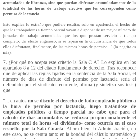
acumuladas de libranza, sino que puedan disfrutar acumuladamente de la
totalidad de las horas de trabajo efectivo que les corresponden como
permiso de lactancia.
Esto explica lo extraño que pudiere resultar, solo en apariencia, el hecho de
que los trabajadores a tiempo parcial vayan a disponer de un mayor número de
jornadas de trabajo acumuladas que los que prestan servicio a tiempo
completo. Un efecto engañoso, si se repara en la circunstancia de que todos
ellos disfrutaran, finalmente, de las mismas horas de permiso...” (la negrita es
mía).
7. ¿Por qué no acepta este criterio la Sala C-A? Lo explica en los
apartados 8 a 12 del citado fundamento de derecho. Tras reconocer
que de aplicar las reglas fijadas en la sentencia de la Sala Social, el
número de días de disfrute del permiso por lactancia sería el
defendido por el sindicato recurrente, afirma (y sintetizo sus tesis)
que
“... en autos
no se discute el derecho de todo empleado público a
la hora de permiso por lactancia, luego tratándose de
empleados públicos a tiempo parcial no cabe que para el
cálculo de días acumulados se reduzca proporcionalmente el
número total de horas -el dividendo- como ocurría en el caso
resuelto por la Sala Cuarta
. Ahora bien, la Administración, en
este caso, no se centra tanto en la bondad del cálculo matemático y