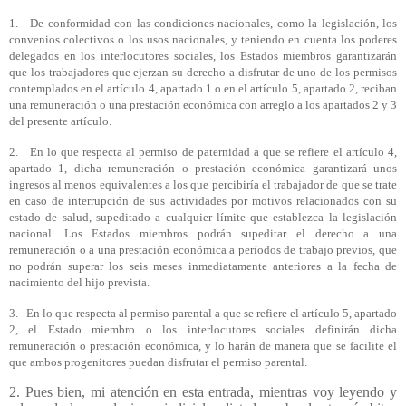
1. De conformidad con las condiciones nacionales, como la legislación, los
convenios colectivos o los usos nacionales, y teniendo en cuenta los poderes
delegados en los interlocutores sociales, los Estados miembros garantizarán
que los trabajadores que ejerzan su derecho a disfrutar de uno de los permisos
contemplados en el artículo 4, apartado 1 o en el artículo 5, apartado 2, reciban
una remuneración o una prestación económica con arreglo a los apartados 2 y 3
del presente artículo.
2. En lo que respecta al permiso de paternidad a que se refiere el artículo 4,
apartado 1, dicha remuneración o prestación económica garantizará unos
ingresos al menos equivalentes a los que percibiría el trabajador de que se trate
en caso de interrupción de sus actividades por motivos relacionados con su
estado de salud, supeditado a cualquier límite que establezca la legislación
nacional. Los Estados miembros podrán supeditar el derecho a una
remuneración o a una prestación económica a períodos de trabajo previos, que
no podrán superar los seis meses inmediatamente anteriores a la fecha de
nacimiento del hijo prevista.
3. En lo que respecta al permiso parental a que se refiere el artículo 5, apartado
2, el Estado miembro o los interlocutores sociales definirán dicha
remuneración o prestación económica, y lo harán de manera que se facilite el
que ambos progenitores puedan disfrutar el permiso parental.
2. Pues bien, mi atención en esta entrada, mientras voy leyendo y