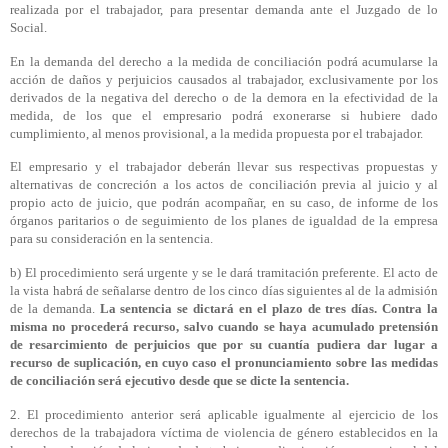
realizada por el trabajador, para presentar demanda ante el Juzgado de lo
Social.
En la demanda del derecho a la medida de conciliación podrá acumularse la
acción de daños y perjuicios causados al trabajador, exclusivamente por los
derivados de la negativa del derecho o de la demora en la efectividad de la
medida, de los que el empresario podrá exonerarse si hubiere dado
cumplimiento, al menos provisional, a la medida propuesta por el trabajador.
El empresario y el trabajador deberán llevar sus respectivas propuestas y
alternativas de concreción a los actos de conciliación previa al juicio y al
propio acto de juicio, que podrán acompañar, en su caso, de informe de los
órganos paritarios o de seguimiento de los planes de igualdad de la empresa
para su consideración en la sentencia.
b) El procedimiento será urgente y se le dará tramitación preferente. El acto de
la vista habrá de señalarse dentro de los cinco días siguientes al de la admisión
de la demanda.
La sentencia se dictará en el plazo de tres días. Contra la
misma no procederá recurso, salvo cuando se haya acumulado pretensión
de resarcimiento de perjuicios que por su cuantía pudiera dar lugar a
recurso de suplicación, en cuyo caso el pronunciamiento sobre las medidas
de conciliación será ejecutivo desde que se dicte la sentencia.
2. El procedimiento anterior será aplicable igualmente al ejercicio de los
derechos de la trabajadora víctima de violencia de género establecidos en la