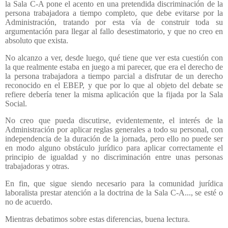
la Sala C-A pone el acento en una pretendida discriminación de la
persona trabajadora a tiempo completo, que debe evitarse por la
Administración, tratando por esta vía de construir toda su
argumentación para llegar al fallo desestimatorio, y que no creo en
absoluto que exista.
No alcanzo a ver, desde luego, qué tiene que ver esta cuestión con
la que realmente estaba en juego a mi parecer, que era el derecho de
la persona trabajadora a tiempo parcial a disfrutar de un derecho
reconocido en el EBEP, y que por lo que al objeto del debate se
refiere debería tener la misma aplicación que la fijada por la Sala
Social.
No creo que pueda discutirse, evidentemente, el interés de la
Administración por aplicar reglas generales a todo su personal, con
independencia de la duración de la jornada, pero ello no puede ser
en modo alguno obstáculo jurídico para aplicar correctamente el
principio de igualdad y no discriminación entre unas personas
trabajadoras y otras.
En fin, que sigue siendo necesario para la comunidad jurídica
laboralista prestar atención a la doctrina de la Sala C-A..., se esté o
no de acuerdo.
Mientras debatimos sobre estas diferencias, buena lectura.