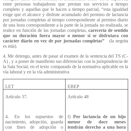
entre personas trabajadoras que prestan sus servicios a tiempo
completo y aquellas que lo hacen a tiempo parcial, “esta igualdad
exige que el alcance y disfrute acumulado del permiso de lactancia
por jornadas completas al tiempo correspondiente al permiso diario
de una hora correspondiente a la parte de la jornada no realizada, se
realice en función de las jornadas completas,
carecería de sentido
que su duración fuera mayor o menor si se disfrutara con
carácter diario en vez de por jornadas completas”
(la negrita
es mía).
4. Me detengo, antes de pasar al examen de la sentencia del TS (C-
A) , y a poner de manifiesto sus diferencias con la jurisprudencia de
la Sala Social, en el texto comparado de la normativa aplicable en la
vía laboral y en la vía administrativa
LET
EBEP
Artículo 37.
Artículo 48
4. En los supuestos de
f)
Por lactancia de un hijo
nacimiento, adopción, guarda
menor de doce meses
con fines de adopción o
tendrán derecho a una hora