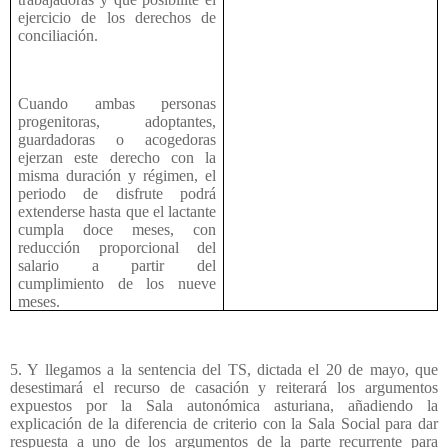
ejercicio de los derechos de
conciliación.
Cuando ambas personas
progenitoras, adoptantes,
guardadoras o acogedoras
ejerzan este derecho con la
misma duración y régimen, el
periodo de disfrute podrá
extenderse hasta que el lactante
cumpla doce meses, con
reducción proporcional del
salario a partir del
cumplimiento de los nueve
meses.
5. Y llegamos a la sentencia del TS, dictada el 20 de mayo, que
desestimará el recurso de casación y reiterará los argumentos
expuestos por la Sala autonómica asturiana, añadiendo la
explicación de la diferencia de criterio con la Sala Social para dar
respuesta a uno de los argumentos de la parte recurrente para