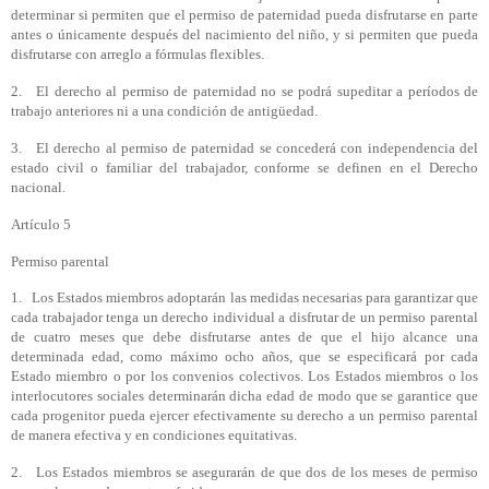
determinar si permiten que el permiso de paternidad pueda disfrutarse en parte
antes o únicamente después del nacimiento del niño, y si permiten que pueda
disfrutarse con arreglo a fórmulas flexibles.
2. El derecho al permiso de paternidad no se podrá supeditar a períodos de
trabajo anteriores ni a una condición de antigüedad.
3. El derecho al permiso de paternidad se concederá con independencia del
estado civil o familiar del trabajador, conforme se definen en el Derecho
nacional.
Artículo 5
Permiso parental
1. Los Estados miembros adoptarán las medidas necesarias para garantizar que
cada trabajador tenga un derecho individual a disfrutar de un permiso parental
de cuatro meses que debe disfrutarse antes de que el hijo alcance una
determinada edad, como máximo ocho años, que se especificará por cada
Estado miembro o por los convenios colectivos. Los Estados miembros o los
interlocutores sociales determinarán dicha edad de modo que se garantice que
cada progenitor pueda ejercer efectivamente su derecho a un permiso parental
de manera efectiva y en condiciones equitativas.
2. Los Estados miembros se asegurarán de que dos de los meses de permiso