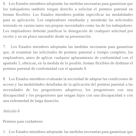
6. Los Estados miembros adoptarán las medidas necesarias para garantizar que
los trabajadores también tengan derecho a solicitar el permiso parental en
formas flexibles. Los Estados miembros podrán especificar las modalidades
para su aplicación. Los empleadores estudiarán y atenderán las solicitudes
teniendo en cuenta tanto sus propias necesidades como las de los trabajadores.
Los empleadores deberán justificar la denegación de cualquier solicitud por
escrito y en un plazo razonable desde su presentación.
7. Los Estados miembros adoptarán las medidas necesarias para garantizar
que, al examinar las solicitudes de permiso parental a tiempo completo, los
empleadores, antes de aplicar cualquier aplazamiento de conformidad con el
apartado 5, ofrezcan, en la medida de lo posible, formas flexibles de disfrutar el
permiso parental de conformidad con el apartado 6.
8. Los Estados miembros evaluarán la necesidad de adaptar las condiciones de
acceso y las modalidades detalladas de la aplicación del permiso parental a las
necesidades de los progenitores adoptivos, los progenitores con una
discapacidad y los progenitores que tengan hijos con una discapacidad o con
una enfermedad de larga duración.
Artículo 6
Permiso para cuidadores
1. Los Estados miembros adoptarán las medidas necesarias para garantizar que