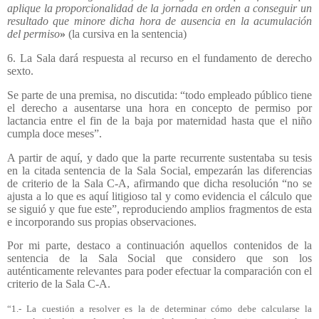
aplique la proporcionalidad de la jornada en orden a conseguir un
resultado que minore dicha hora de ausencia en la acumulación
del permiso
»
(la cursiva en la sentencia)
6. La Sala dará respuesta al recurso en el fundamento de derecho
sexto.
Se parte de una premisa, no discutida: “todo empleado público tiene
el derecho a ausentarse una hora en concepto de permiso por
lactancia entre el fin de la baja por maternidad hasta que el niño
cumpla doce meses”.
A partir de aquí, y dado que la parte recurrente sustentaba su tesis
en la citada sentencia de la Sala Social, empezarán las diferencias
de criterio de la Sala C-A, afirmando que dicha resolución “no se
ajusta a lo que es aquí litigioso tal y como evidencia el cálculo que
se siguió y que fue este”, reproduciendo amplios fragmentos de esta
e incorporando sus propias observaciones.
Por mi parte, destaco a continuación aquellos contenidos de la
sentencia de la Sala Social que considero que son los
auténticamente relevantes para poder efectuar la comparación con el
criterio de la Sala C-A.
“1.- La cuestión a resolver es la de determinar cómo debe calcularse la