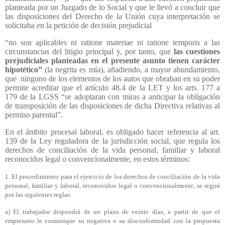
planteada por un Juzgado de lo Social y que le llevó a concluir que
las disposiciones del Derecho de la Unión cuya interpretación se
solicitaba en la petición de decisión prejudicial
“no son aplicables ni ratione materiae ni ratione temporis a las
circunstancias del litigio principal y, por tanto, que
las cuestiones
prejudiciales planteadas en el presente asunto tienen carácter
hipotético”
(la negrita es mía), añadiendo, a mayor abundamiento,
que
ninguno de los elementos de los autos que obraban en su poder
permite acreditar que el artículo 48.4 de la LET y los arts. 177 a
179 de la LGSS “se adoptaran con miras a anticipar la obligación
de transposición de las disposiciones de dicha Directiva relativas al
permiso parental”.
En el ámbito procesal laboral, es obligado hacer referencia al art.
139 de la Ley reguladora de la jurisdicción social, que regula
los
derechos de conciliación de la vida personal, familiar y laboral
reconocidos legal o convencionalmente, en estos términos:
1. El procedimiento para el ejercicio de los derechos de conciliación de la vida
personal, familiar y laboral, reconocidos legal o convencionalmente, se regirá
por las siguientes reglas:
a) El trabajador dispondrá de un plazo de veinte días, a partir de que el
empresario le comunique su negativa o su disconformidad con la propuesta