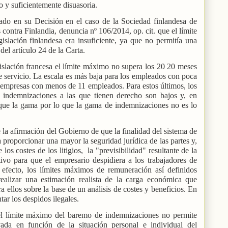
o y suficientemente disuasoria.
ado en su Decisión en el caso de la Sociedad finlandesa de
contra Finlandia, denuncia nº 106/2014, op. cit. que el límite
islación finlandesa era insuficiente, ya que no permitía una
el artículo 24 de la Carta.
islación francesa el límite máximo no supera los 20 20 meses
e servicio. La escala es más baja para los empleados con poca
 empresas con menos de 11 empleados. Para estos últimos, los
indemnizaciones a las que tienen derecho son bajos y, en
o que la gama por lo que la gama de indemnizaciones no es lo
 la afirmación del Gobierno de que la finalidad del sistema de
proporcionar una mayor la seguridad jurídica de las partes y,
 los costes de los litigios,
la "previsibilidad" resultante de la
ivo para que el empresario despidiera a los trabajadores de
efecto, los límites máximos de remuneración así definidos
realizar una estimación realista de la carga económica que
a ellos sobre la base de un análisis de costes y beneficios. En
tar los despidos ilegales.
l límite máximo del baremo de indemnizaciones no permite
ada en función de la situación personal e individual del