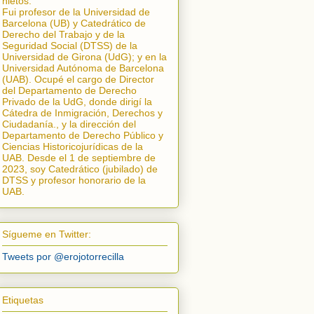
nietos.
Fui profesor de la Universidad de
Barcelona (UB) y Catedrático de
Derecho del Trabajo y de la
Seguridad Social (DTSS) de la
Universidad de Girona (UdG); y en la
Universidad Autónoma de Barcelona
(UAB). Ocupé el cargo de Director
del Departamento de Derecho
Privado de la UdG, donde dirigí la
Cátedra de Inmigración, Derechos y
Ciudadanía.
, y la dirección del
Departamento de Derecho Público y
Ciencias Historicojurídicas de la
UAB. Desde el 1 de septiembre de
2023, soy Catedrático (jubilado) de
DTSS y profesor honorario de la
UAB.
Sígueme en Twitter:
Tweets por @erojotorrecilla
Etiquetas