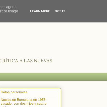
user-agent
erate usage
LEARN MORE
GOT IT
CRÍTICA A LAS NUEVAS
Datos personales
Nacido en Barcelona en 1953,
casado, con dos hijos y cuatro