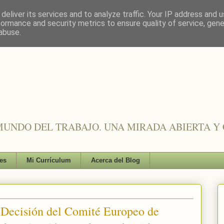
deliver its services and to analyze traffic. Your IP address and 
formance and security metrics to ensure quality of service, gen
abuse.
UNDO DEL TRABAJO. UNA MIRADA ABIERTA Y 
es
Mi Currículum
Acerca del Blog
 Decisión del Comité Europeo de