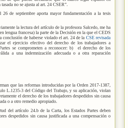
 tasada no se ajusta al art. 24 CSER”.
el 26 de septiembre aporta mayor fundamentación a la tesis
amente la lectura del artículo de la profesora Salcedo, me ha
l en lengua francesa) la parte de la Decisión en la que el CEDS
a conclusión de haberse violado el art. 24 de la
CSE revisada
zar el ejercicio efectivo del derecho de los trabajadores a
 Partes se comprometen a reconocer: b) el derecho de los
 válida a una indemnización adecuada o a otra reparación
firman que las reformas introducidas por la Orden 2017-1387,
ulo L.1235-3 del Código del Trabajo, y su aplicación, violan
cretamente el derecho de los trabajadores despedidos sin causa
ada o a otro remedio apropiado.
tud del artículo 24.b de la Carta, los Estados Partes deben
dores despedidos sin causa justificada a una compensación o