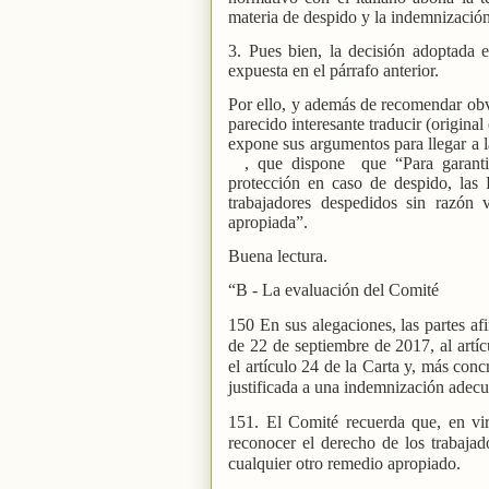
materia de despido y la indemnización
3. Pues bien, la decisión adoptada 
expuesta en el párrafo anterior.
Por ello, y además de recomendar obvi
parecido interesante traducir (origina
expone sus argumentos para llegar a l
, que dispone
que “Para garanti
protección en caso de despido, las
trabajadores despedidos sin razón
apropiada”.
Buena lectura.
“B - La evaluación del Comité
150 En sus alegaciones, las partes a
de 22 de septiembre de 2017, al artíc
el artículo 24 de la Carta y, más con
justificada a una indemnización adecu
151. El Comité recuerda que, en vir
reconocer el derecho de los trabaja
cualquier otro remedio apropiado.