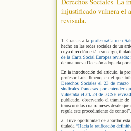
Derechos Sociales. La i
injustificado vulnera el 
revisada.
1. Gracias a la
profesoraCarmen Sal
hecho en las redes sociales de un artí
cuya dirección está a su cargo, titul
de la Carta Social Europea revisada: 
de una nueva Decisión adoptada por e
En la introducción del artículo, la pr
profesor Luis Jimeno, en el que in
Derechos Sociales el 23 de marzo s
sindicales francesas por entender q
vulneraba el art. 24 de laCSE revisad
publicado, observando el trámite de 
transcurridos cuatro meses desde que s
regula este procedimiento de control”.
2. Tuve oportunidad de abordar esta 
titulada
“Hacia la ratificación definit