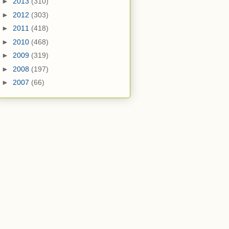
►
2013
(310)
►
2012
(303)
►
2011
(418)
►
2010
(468)
►
2009
(319)
►
2008
(197)
►
2007
(66)