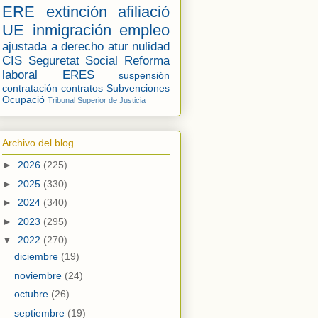
ERE
extinción
afiliació
UE
inmigración
empleo
ajustada a derecho
atur
nulidad
CIS
Seguretat Social
Reforma
laboral
ERES
suspensión
contratación
contratos
Subvenciones
Ocupació
Tribunal Superior de Justicia
Archivo del blog
►
2026
(225)
►
2025
(330)
►
2024
(340)
►
2023
(295)
▼
2022
(270)
diciembre
(19)
noviembre
(24)
octubre
(26)
septiembre
(19)