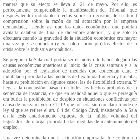
manera que su efecto se lleva al 21 de mayo. Por ello, es
perfectamente comprensible la manifestación del Tribunal, que
después tendrá indudables efectos sobre su decisión, de su difícil
comprensión sobre la razón de tal actuación por la empresa
demandada, “siendo así que los datos económicos que podrían
avalarla databan del final de diciembre anterior”, y que solo lo
efectuara cuando la gravedad de la situación económica era mayor
una vez que se conocían (y era solo el principio) los efectos de la
crisis sobre la industria aeronáutica.
Se pregunta la Sala cuál podría ser el motivo de haber alegado las
causas económicas anteriores al inicio de la crisis sanitaria y a la
adopción por el legislador de medidas que concedían clara e
indubitada prioridad a las medidas de flexibilidad interna y limitaba,
hasta su prohibición en algunos casos, las de flexibilidad externa. Y
llega a la conclusión, basada en todos los hechos probados de la
sentencia de instancia, de que en realidad aquello que se perseguía
era burlar la prohibición de despido en situaciones conflictivas por
causa de fuerza mayor o ETOP, que no sería sino un claro fraude de
ley al que se refiere el art. 6.4 del Código Civil, insistiendo la Sala
en la tesis anteriormente expuesta de la “nítida voluntad del
legislador” de otorgar prioridad a las medidas de mantenimiento del
empleo.
Una vez determinada que la actuación empresarial fue contraria a