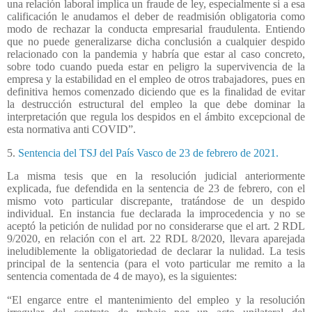
una relación laboral implica un fraude de ley, especialmente si a esa
calificación le anudamos el deber de readmisión obligatoria como
modo de rechazar la conducta empresarial fraudulenta. Entiendo
que no puede generalizarse dicha conclusión a cualquier despido
relacionado con la pandemia y habría que estar al caso concreto,
sobre todo cuando pueda estar en peligro la supervivencia de la
empresa y la estabilidad en el empleo de otros trabajadores, pues en
definitiva hemos comenzado diciendo que es la finalidad de evitar
la destrucción estructural del empleo la que debe dominar la
interpretación que regula los despidos en el ámbito excepcional de
esta normativa anti COVID”.
5.
Sentencia del TSJ del País Vasco de 23 de febrero de 2021.
La misma tesis que en la resolución judicial anteriormente
explicada, fue defendida en la sentencia de 23 de febrero, con el
mismo voto particular discrepante, tratándose de un despido
individual. En instancia fue declarada la improcedencia y no se
aceptó la petición de nulidad por no considerarse que el art. 2 RDL
9/2020, en relación con el art. 22 RDL 8/2020, llevara aparejada
ineludiblemente la obligatoriedad de declarar la nulidad. La tesis
principal de la sentencia (para el voto particular me remito a la
sentencia comentada de 4 de mayo), es la siguientes:
“El engarce entre el mantenimiento del empleo y la resolución