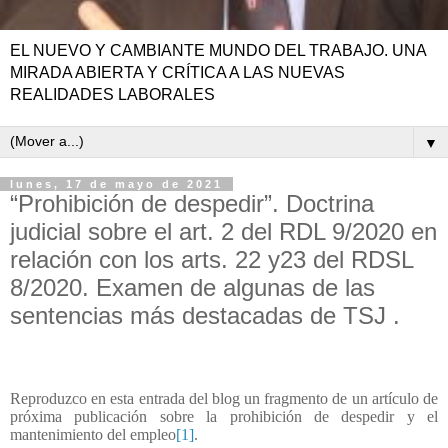
EL NUEVO Y CAMBIANTE MUNDO DEL TRABAJO. UNA
MIRADA ABIERTA Y CRÍTICA A LAS NUEVAS
REALIDADES LABORALES
▼
lunes, 17 de mayo de 2021
“Prohibición de despedir”. Doctrina
judicial sobre el art. 2 del RDL 9/2020 en
relación con los arts. 22 y23 del RDSL
8/2020. Examen de algunas de las
sentencias más destacadas de TSJ .
Reproduzco en esta entrada del blog un fragmento de un artículo de
próxima publicación sobre la prohibición de despedir y el
mantenimiento del empleo
[1]
.