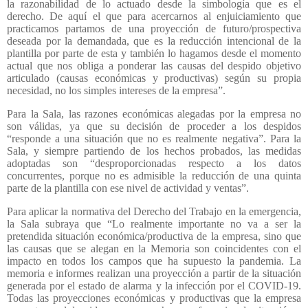
la razonabilidad de lo actuado desde la simbología que es el
derecho. De aquí el que para acercarnos al enjuiciamiento que
practicamos partamos de una proyección de futuro/prospectiva
deseada por la demandada, que es la reducción intencional de la
plantilla por parte de esta y también lo hagamos desde el momento
actual que nos obliga a ponderar las causas del despido objetivo
articulado (causas económicas y productivas) según su propia
necesidad, no los simples intereses de la empresa”.
Para la Sala, las razones económicas alegadas por la empresa no
son válidas, ya que su decisión de proceder a los despidos
“responde a una situación que no es realmente negativa”. Para la
Sala, y siempre partiendo de los hechos probados, las medidas
adoptadas son “desproporcionadas respecto a los datos
concurrentes, porque no es admisible la reducción de una quinta
parte de la plantilla con ese nivel de actividad y ventas”.
Para aplicar la normativa del Derecho del Trabajo en la emergencia,
la Sala subraya que “Lo realmente importante no va a ser la
pretendida situación económica/productiva de la empresa, sino que
las causas que se alegan en la Memoria son coincidentes con el
impacto en todos los campos que ha supuesto la pandemia. La
memoria e informes realizan una proyección a partir de la situación
generada por el estado de alarma y la infección por el COVID-19.
Todas las proyecciones económicas y productivas que la empresa