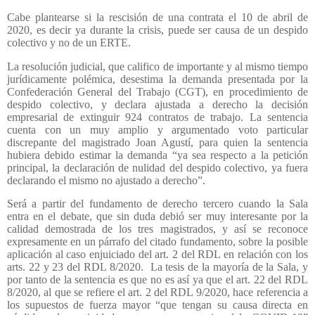
Cabe plantearse si la rescisión de una contrata el 10 de abril de
2020, es decir ya durante la crisis, puede ser causa de un despido
colectivo y no de un ERTE.
La resolución judicial, que califico de importante y al mismo tiempo
jurídicamente polémica, desestima la demanda presentada por la
Confederación General del Trabajo (CGT), en procedimiento de
despido colectivo, y declara ajustada a derecho la decisión
empresarial de extinguir 924 contratos de trabajo. La sentencia
cuenta con un muy amplio y argumentado voto particular
discrepante del magistrado Joan Agustí, para quien la sentencia
hubiera debido estimar la demanda “ya sea respecto a la petición
principal, la declaración de nulidad del despido colectivo, ya fuera
declarando el mismo no ajustado a derecho”.
Será a partir del fundamento de derecho tercero cuando la Sala
entra en el debate, que sin duda debió ser muy interesante por la
calidad demostrada de los tres magistrados, y así se reconoce
expresamente en un párrafo del citado fundamento, sobre la posible
aplicación al caso enjuiciado del art. 2 del RDL en relación con los
arts. 22 y 23 del RDL 8/2020.
La tesis de la mayoría de la Sala, y
por tanto de la sentencia es que no es así ya que el art. 22 del RDL
8/2020, al que se refiere el art. 2 del RDL 9/2020, hace referencia a
los supuestos de fuerza mayor “que tengan su causa directa en