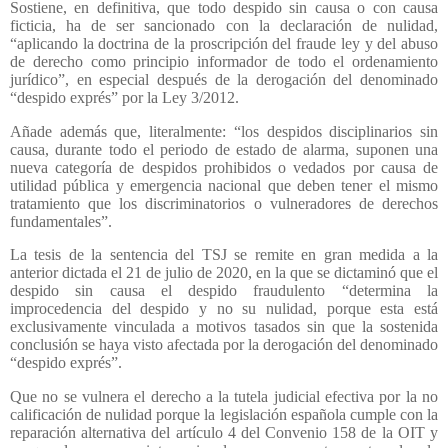
Sostiene, en definitiva, que todo despido sin causa o con causa
ficticia, ha de ser sancionado con la declaración de nulidad,
“aplicando la doctrina de la proscripción del fraude ley y del abuso
de derecho como principio informador de todo el ordenamiento
jurídico”, en especial después de la derogación del denominado
“despido exprés” por la Ley 3/2012.
Añade además que, literalmente: “los despidos disciplinarios sin
causa, durante todo el periodo de estado de alarma, suponen una
nueva categoría de despidos prohibidos o vedados por causa de
utilidad pública y emergencia nacional que deben tener el mismo
tratamiento que los discriminatorios o vulneradores de derechos
fundamentales”.
La tesis de la sentencia del TSJ se remite en gran medida a la
anterior dictada el 21 de julio de 2020, en la que se dictaminó que el
despido sin causa el despido fraudulento “determina la
improcedencia del despido y no su nulidad, porque esta está
exclusivamente vinculada a motivos tasados sin que la sostenida
conclusión se haya visto afectada por la derogación del denominado
“despido exprés”.
Que no se vulnera el derecho a la tutela judicial efectiva por la no
calificación de nulidad porque la legislación española cumple con la
reparación alternativa del artículo 4 del Convenio 158 de la OIT y