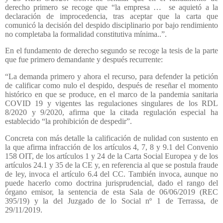
derecho primero se recoge que “la empresa …
se aquietó a la
declaración de improcedencia, tras aceptar que la carta que
comunicó la decisión del despido disciplinario por bajo rendimiento
no completaba la formalidad constitutiva mínima..”.
En el fundamento de derecho segundo se recoge la tesis de la parte
que fue primero demandante y después recurrente:
“La demanda primero y ahora el recurso, para defender la petición
de calificar como nulo el despido, después de reseñar el momento
histórico en que se produce, en el marco de la pandemia sanitaria
COVID 19 y vigentes las regulaciones singulares de los RDL
8/2020 y 9/2020, afirma que la citada regulación especial ha
establecido “la prohibición de despedir”.
Concreta con más detalle la calificación de nulidad con sustento en
la que afirma infracción de los artículos 4, 7, 8 y 9.1 del Convenio
158 OIT, de los artículos 1 y 24 de la Carta Social Europea y de los
artículos 24.1 y 35 de la CE y, en referencia al que se postula fraude
de ley, invoca el artículo 6.4 del CC. También invoca, aunque no
puede hacerlo como doctrina jurisprudencial, dado el rango del
órgano emisor, la sentencia de esta Sala de 06/06/2019 (REC
395/19) y la del Juzgado de lo Social nº 1 de Terrassa, de
29/11/2019.