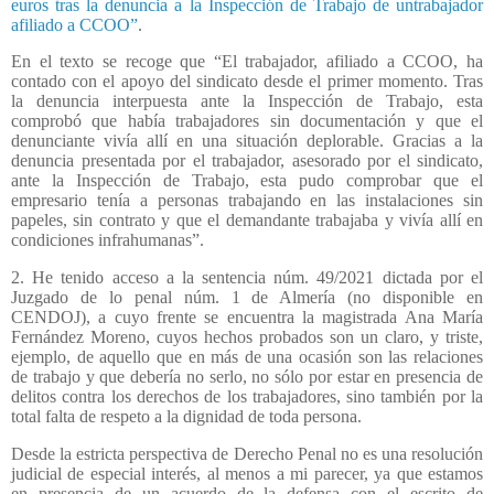
euros tras la denuncia a la Inspección de Trabajo de untrabajador
afiliado a CCOO”
.
En el texto se recoge que “El trabajador, afiliado a CCOO, ha
contado con el apoyo del sindicato desde el primer momento. Tras
la denuncia interpuesta ante la Inspección de Trabajo, esta
comprobó que había trabajadores sin documentación y que el
denunciante vivía allí en una situación deplorable. Gracias a la
denuncia presentada por el trabajador, asesorado por el sindicato,
ante la Inspección de Trabajo, esta pudo comprobar que el
empresario tenía a personas trabajando en las instalaciones sin
papeles, sin contrato y que el demandante trabajaba y vivía allí en
condiciones infrahumanas”.
2. He tenido acceso a la sentencia núm. 49/2021 dictada por el
Juzgado de lo penal núm. 1 de Almería (no disponible en
CENDOJ), a cuyo frente se encuentra la magistrada Ana María
Fernández Moreno, cuyos hechos probados son un claro, y triste,
ejemplo, de aquello que en más de una ocasión son las relaciones
de trabajo y que debería no serlo, no sólo por estar en presencia de
delitos contra los derechos de los trabajadores, sino también por la
total falta de respeto a la dignidad de toda persona.
Desde la estricta perspectiva de Derecho Penal no es una resolución
judicial de especial interés, al menos a mi parecer, ya que estamos
en presencia de un acuerdo de la defensa con el escrito de