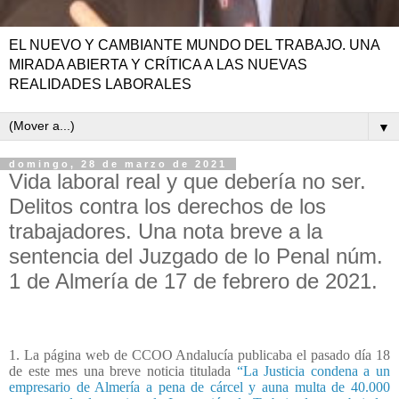
EL NUEVO Y CAMBIANTE MUNDO DEL TRABAJO. UNA
MIRADA ABIERTA Y CRÍTICA A LAS NUEVAS
REALIDADES LABORALES
▼
domingo, 28 de marzo de 2021
Vida laboral real y que debería no ser.
Delitos contra los derechos de los
trabajadores. Una nota breve a la
sentencia del Juzgado de lo Penal núm.
1 de Almería de 17 de febrero de 2021.
1. La página web de CCOO Andalucía publicaba el pasado día 18
de este mes una breve noticia titulada
“La Justicia condena a un
empresario de Almería a pena de cárcel y auna multa de 40.000