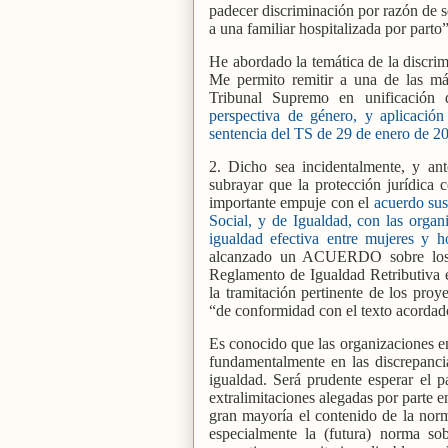
padecer discriminación por razón de s
a una familiar hospitalizada por parto”
He abordado la temática de la discrim
Me permito remitir a una de las más
Tribunal Supremo en unificación 
perspectiva de género, y aplicación
sentencia del TS de 29 de enero de 2
2. Dicho sea incidentalmente, y ant
subrayar que la protección jurídica 
importante empuje con el
acuerdo sus
Social, y de Igualdad, con las orga
igualdad efectiva entre mujeres y h
alcanzado un ACUERDO sobre los c
Reglamento de Igualdad Retributiva
la tramitación pertinente de los pro
“de conformidad con el texto acordado
Es conocido que las organizaciones e
fundamentalmente en las discrepancia
igualdad. Será prudente esperar el 
extralimitaciones alegadas por parte e
gran mayoría el contenido de la norm
especialmente la (futura) norma so