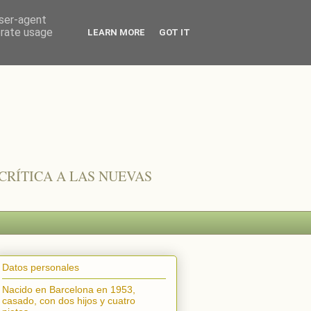
user-agent
erate usage
LEARN MORE
GOT IT
CRÍTICA A LAS NUEVAS
Datos personales
Nacido en Barcelona en 1953,
casado, con dos hijos y cuatro