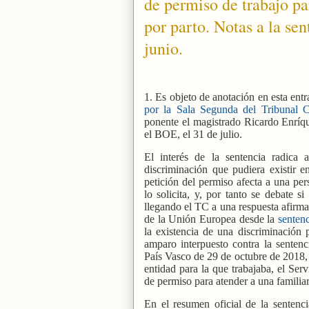
de permiso de trabajo pa
por parto. Notas a la se
junio.
1. Es objeto de anotación en esta ent
por la Sala Segunda del Tribunal C
ponente el magistrado Ricardo Enríqu
el BOE, el 31 de julio.
El interés de la sentencia radica 
discriminación que pudiera existir e
petición del permiso afecta a una per
lo solicita, y, por tanto se debate s
llegando el TC a una respuesta afirmat
de la Unión Europea desde la
senten
la existencia de una discriminación 
amparo interpuesto contra la senten
País Vasco de 29 de octubre de 2018, 
entidad para la que trabajaba, el Ser
de permiso para atender a una familiar
En el resumen oficial de la sentenc