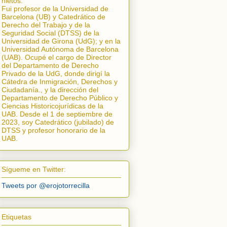
nietos.
Fui profesor de la Universidad de
Barcelona (UB) y Catedrático de
Derecho del Trabajo y de la
Seguridad Social (DTSS) de la
Universidad de Girona (UdG); y en la
Universidad Autónoma de Barcelona
(UAB). Ocupé el cargo de Director
del Departamento de Derecho
Privado de la UdG, donde dirigí la
Cátedra de Inmigración, Derechos y
Ciudadanía.
, y la dirección del
Departamento de Derecho Público y
Ciencias Historicojurídicas de la
UAB. Desde el 1 de septiembre de
2023, soy Catedrático (jubilado) de
DTSS y profesor honorario de la
UAB.
Sígueme en Twitter:
Tweets por @erojotorrecilla
Etiquetas