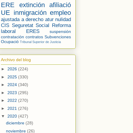
ERE
extinción
afiliació
UE
inmigración
empleo
ajustada a derecho
atur
nulidad
CIS
Seguretat Social
Reforma
laboral
ERES
suspensión
contratación
contratos
Subvenciones
Ocupació
Tribunal Superior de Justicia
Archivo del blog
►
2026
(224)
►
2025
(330)
►
2024
(340)
►
2023
(295)
►
2022
(270)
►
2021
(276)
▼
2020
(427)
diciembre
(28)
noviembre
(26)