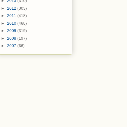
►
2013
(310)
►
2012
(303)
►
2011
(418)
►
2010
(468)
►
2009
(319)
►
2008
(197)
►
2007
(66)