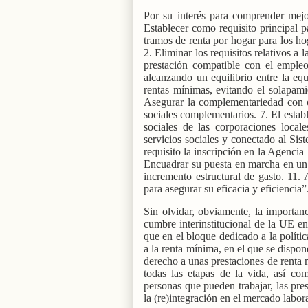
Por su interés para comprender mejo
Establecer como requisito principal pa
tramos de renta por hogar para los ho
2. Eliminar los requisitos relativos a l
prestación compatible con el empleo.
alcanzando un equilibrio entre la equ
rentas mínimas, evitando el solapamie
Asegurar la complementariedad con ot
sociales complementarios. 7. El establ
sociales de las corporaciones local
servicios sociales y conectado al S
requisito la inscripción en la Agencia 
Encuadrar su puesta en marcha en un
incremento estructural de gasto. 11.
para asegurar su eficacia y eficiencia”
Sin olvidar, obviamente, la importan
cumbre interinstitucional de la UE 
que en el bloque dedicado a la políti
a la renta mínima, en el que se dispo
derecho a unas prestaciones de renta 
todas las etapas de la vida, así co
personas que pueden trabajar, las pr
la (re)integración en el mercado labora