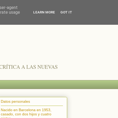
user-agent
erate usage
LEARN MORE
GOT IT
CRÍTICA A LAS NUEVAS
Datos personales
Nacido en Barcelona en 1953,
casado, con dos hijos y cuatro