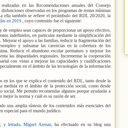
 realizadas en las Recomendaciones anuales del Consejo
s disfunciones observadas en los programas de rentas mínimas
a ella también se refiere el preámbulo del RDL 20/2020, la
das en 2019
, cuyo contenido fue el siguiente:
s y de empleo sean capaces de proporcionar un apoyo efectivo.
ratos indefinidos, en particular mediante la simplificación del
n. Mejorar el apoyo a las familias, reducir la fragmentación del
desempleo y subsanar las carencias en la cobertura de los
ima. Reducir el abandono escolar prematuro y mejorar los
enta las disparidades regionales. Incrementar la cooperación
arial con vistas a mejorar las capacidades y cualificaciones
ecialmente en el ámbito de las tecnologías de la información
 en los que se explica el contenido del RDL, tanto desde la
e la medida en el ámbito de la protección social, como desde
cto social. Me permito recomendar algunos porque ayudarán a
o mejor la norma y cuál es su razón de ser.
ado una amplia síntesis de los contenidos más esenciales del
en especial para el mundo jurídico.
r, y letrado, Miguel Arenas,
ha efectuado en su blog una