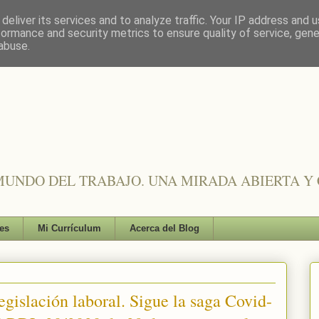
deliver its services and to analyze traffic. Your IP address and 
formance and security metrics to ensure quality of service, gen
abuse.
UNDO DEL TRABAJO. UNA MIRADA ABIERTA Y 
es
Mi Currículum
Acerca del Blog
egislación laboral. Sigue la saga Covid-