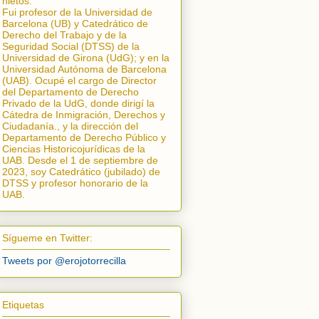
nietos.
Fui profesor de la Universidad de
Barcelona (UB) y Catedrático de
Derecho del Trabajo y de la
Seguridad Social (DTSS) de la
Universidad de Girona (UdG); y en la
Universidad Autónoma de Barcelona
(UAB). Ocupé el cargo de Director
del Departamento de Derecho
Privado de la UdG, donde dirigí la
Cátedra de Inmigración, Derechos y
Ciudadanía.
, y la dirección del
Departamento de Derecho Público y
Ciencias Historicojurídicas de la
UAB. Desde el 1 de septiembre de
2023, soy Catedrático (jubilado) de
DTSS y profesor honorario de la
UAB.
Sígueme en Twitter:
Tweets por @erojotorrecilla
Etiquetas