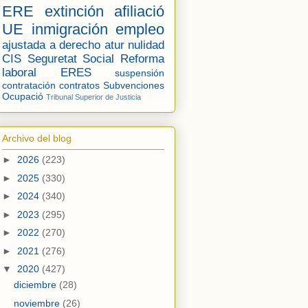
ERE
extinción
afiliació
UE
inmigración
empleo
ajustada a derecho
atur
nulidad
CIS
Seguretat Social
Reforma
laboral
ERES
suspensión
contratación
contratos
Subvenciones
Ocupació
Tribunal Superior de Justicia
Archivo del blog
►
2026
(223)
►
2025
(330)
►
2024
(340)
►
2023
(295)
►
2022
(270)
►
2021
(276)
▼
2020
(427)
diciembre
(28)
noviembre
(26)