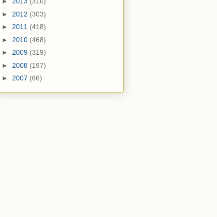
►
2013
(310)
►
2012
(303)
►
2011
(418)
►
2010
(468)
►
2009
(319)
►
2008
(197)
►
2007
(66)