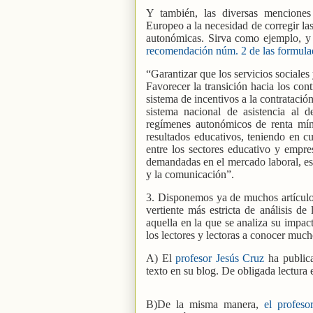
Y también, las diversas menciones
Europeo a la necesidad de corregir la
autonómicas. Sirva como ejemplo, y 
recomendación núm. 2 de las formula
“Garantizar que los servicios sociale
Favorecer la transición hacia los cont
sistema de incentivos a la contratació
sistema nacional de asistencia al 
regímenes autonómicos de renta mín
resultados educativos, teniendo en cu
entre los sectores educativo y empres
demandadas en el mercado laboral, esp
y la comunicación”.
3. Disponemos ya de muchos artículos
vertiente más estricta de análisis d
aquella en la que se analiza su impa
los lectores y lectoras a conocer much
A) El
profesor Jesús Cruz
ha public
texto en su blog. De obligada lectura 
B)De la misma manera,
el profeso