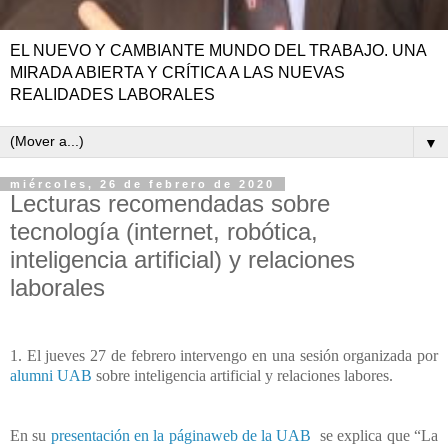
EL NUEVO Y CAMBIANTE MUNDO DEL TRABAJO. UNA
MIRADA ABIERTA Y CRÍTICA A LAS NUEVAS
REALIDADES LABORALES
▼
miércoles, 26 de febrero de 2020
Lecturas recomendadas sobre
tecnología (internet, robótica,
inteligencia artificial) y relaciones
laborales
1. El jueves 27 de febrero intervengo en una sesión organizada por
alumni UAB
sobre inteligencia artificial y relaciones labores.
En su
presentación en la páginaweb de la UAB
se explica que “La