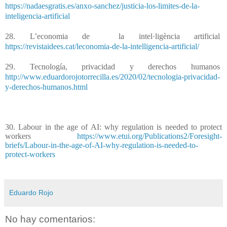
https://nadaesgratis.es/anxo-sanchez/justicia-los-limites-de-la-
inteligencia-artificial
28. L’economia de
la intel·ligència artificial
https://revistaidees.cat/leconomia-de-la-intelligencia-artificial/
29. Tecnología, privacidad y derechos humanos
http://www.eduardorojotorrecilla.es/2020/02/tecnologia-privacidad-
y-derechos-humanos.html
30. Labour in the age of AI: why regulation is needed to protect
workers
https://www.etui.org/Publications2/Foresight-
briefs/Labour-in-the-age-of-AI-why-regulation-is-needed-to-
protect-workers
Eduardo Rojo
No hay comentarios: