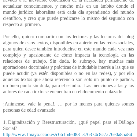
actualizar conocimientos, y mucho más en un ámbito donde el
mundo jurídico laboralista está cada día aprendiendo del mundo
científico, y creo que puede predicarse lo mismo del segundo con
respecto al primero.
Por ello, quiero compartir con los lectores y las lectoras del blog
algunos de estos textos, disponibles en abierto en las redes sociales,
para quien desee también introducirse en este mundo cada vez más
complejo y apasionante de cómo impacta la tecnología en las
relaciones de trabajo. Sin duda, lo subrayo, hay muchas más
aportaciones doctrinales y prácticas de indudable interés a las que se
puede acudir (ya estén disponibles o no en las redes), y por ello
aquellos textos que ahora referencio son solo un punto de partida,
un buen punto sin duda, para el estudio.
Las menciones a las y los
autores de cada texto se encuentran en el documento enlazado.
¡Anímense, vale la pena!, … por lo menos para quienes somos
personas de edad avanzada.
1. Digitalización
y
Reestructuración,
¿qué
papel
para
el Diálogo
Social?
http://www.1mayo.ccoo.es/c66154ed831376374c8c7276e0a85a84