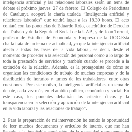
inteligencia artificial y las relaciones laborales serán un tema de
debate el próximo jueves, 27 de febrero. El Colegio de Periodistas
de Catalunya acogerá la charla titulada “Inteligencia artificial y
relaciones laborales” que tendrá lugar a las 18.30 horas. El acto
contará con las ponencias de Eduardo Rojo, catedrático de Derecho
del Trabajo y de la Seguridad Social de la UAB, y de Joan Torrent,
profesor de Estudios de Economía y Empresa de la UOC.Esta
charla trata de un tema de actualidad, ya que la inteligencia artificial
afecta a todas las fases de la vida laboral, es decir, desde el
momento de proceder a la selección del personal como a lo largo de
toda la prestación de servicios y también cuando se procede a la
extinción de la relación. Además, es la protagonista de cómo se
organizan las condiciones de trabajo de muchas empresas y de la
distribución de horarios y turnos de los trabajadores, entre otras
cuestiones.
Por este motivo, la inteligencia artificial es un tema de
debate, cada vez más, en el ámbito político, económico y social. En
este caso, los ponentes debatirán los criterios éticos y la
transparencia en la selección y aplicación de la inteligencia artificial
en la vida laboral y las relaciones de trabajo”.
2. Para la preparación de mi intervención he tenido la oportunidad
de leer muchos documentos y artículos de interés, que me han
llevado a la inevitable conclusión de la necesidad permanente de