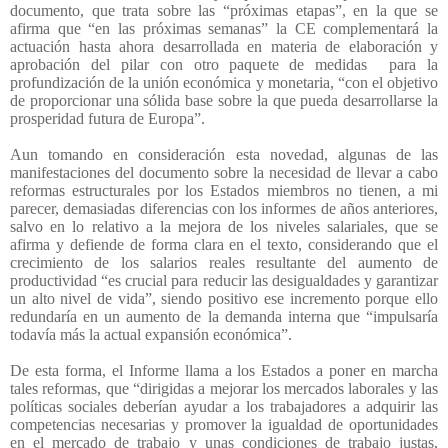
documento, que trata sobre las “próximas etapas”, en la que se
afirma que “en las próximas semanas” la CE complementará la
actuación hasta ahora desarrollada en materia de elaboración y
aprobación del pilar con otro paquete de medidas
para la
profundización de la unión económica y monetaria, “con el objetivo
de proporcionar una sólida base sobre la que pueda desarrollarse la
prosperidad futura de Europa”.
Aun tomando en consideración esta novedad, algunas de las
manifestaciones del documento sobre la necesidad de llevar a cabo
reformas estructurales por los Estados miembros no tienen, a mi
parecer, demasiadas diferencias con los informes de años anteriores,
salvo en lo relativo a la mejora de los niveles salariales, que se
afirma y defiende de forma clara en el texto, considerando que el
crecimiento de los salarios reales resultante del aumento de
productividad “es crucial para reducir las desigualdades y garantizar
un alto nivel de vida”, siendo positivo ese incremento porque ello
redundaría en un aumento de la demanda interna que “impulsaría
todavía más la actual expansión económica”.
De esta forma, el Informe llama a los Estados a poner en marcha
tales reformas, que “dirigidas a mejorar los mercados laborales y las
políticas sociales deberían ayudar a los trabajadores a adquirir las
competencias necesarias y promover la igualdad de oportunidades
en el mercado de trabajo y unas condiciones de trabajo justas,