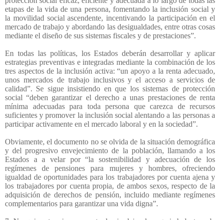
protección social eficaz, eficiente y adecuada a lo largo de todas las
etapas de la vida de una persona, fomentando la inclusión social y
la movilidad social ascendente, incentivando la participación en el
mercado de trabajo y abordando las desigualdades, entre otras cosas
mediante el diseño de sus sistemas fiscales y de prestaciones”.
En todas las políticas, los Estados deberán desarrollar y aplicar
estrategias preventivas e integradas mediante la combinación de los
tres aspectos de la inclusión activa: “un apoyo a la renta adecuado,
unos mercados de trabajo inclusivos y el acceso a servicios de
calidad”. Se sigue insistiendo en que los sistemas de protección
social “deben garantizar el derecho a unas prestaciones de renta
mínima adecuadas para toda persona que carezca de recursos
suficientes y promover la inclusión social alentando a las personas a
participar activamente en el mercado laboral y en la sociedad”.
Obviamente, el documento no se olvida de la situación demográfica
y del progresivo envejecimiento de la población, llamando a los
Estados a a velar por “la sostenibilidad y adecuación de los
regímenes de pensiones para mujeres y hombres, ofreciendo
igualdad de oportunidades para los trabajadores por cuenta ajena y
los trabajadores por cuenta propia, de ambos sexos, respecto de la
adquisición de derechos de pensión, incluido mediante regímenes
complementarios para garantizar una vida digna”.