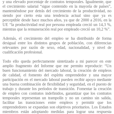
y una elevado porcentaje de contratos temporales. Igualmente, que
el crecimiento salarial “sigue contenido en la mayoría de países”,
manteniéndose por detrás del crecimiento de la productividad, no
siendo por cierto esta una tendencia actual sino que ya es
perceptible desde hace muchos años, ya que de 2000 a 2016, en la
UE “la productividad real por persona empleada creció un 14,3 %,
mientras que la remuneración real por empleado creció un 10,2 %”.
Además, el crecimiento del empleo se ha distribuido de forma
desigual entre los distintos grupos de población, con diferencias
relevantes por razón de sexo, edad, nacionalidad, y nivel de
cualificación profesional.
Todo ello queda perfectamente sintetizado a mi parecer en este
amplio fragmento del Informe que me permito reproducir: “Un
buen funcionamiento del mercado laboral, la creación de empleos
de calidad, el fomento del espíritu emprendedor y una mayor
participación en el mercado laboral pueden recibir apoyo mediante
una buena combinación de flexibilidad y seguridad, en el puesto de
trabajo y durante los períodos de transición. Fomentar la creación
de empleo con contratos indefinidos, garantizar que los contratos
temporales representan un trampolín y no un camino sin salida,
facilitar las transiciones entre empleos y permitir que los
emprendedores se expandan son objetivos prioritarios. Los Estados
miembros están adoptando medidas para lograr una respuesta