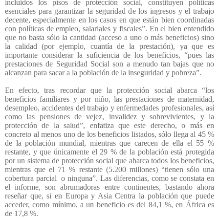
incluidos los pisos de protección social, constituyen políticas
esenciales para garantizar la seguridad de los ingresos y el trabajo
decente, especialmente en los casos en que están bien coordinadas
con políticas de empleo, salariales y fiscales”. En el bien entendido
que no basta sólo la cantidad (acceso a uno o más beneficios) sino
la calidad (por ejemplo, cuantía de la prestación), ya que es
importante considerar la suficiencia de los beneficios, “pues las
prestaciones de Seguridad Social son a menudo tan bajas que no
alcanzan para sacar a la población de la inseguridad y pobreza”.
En efecto, tras recordar que la protección social abarca “los
beneficios familiares y por niño, las prestaciones de maternidad,
desempleo, accidentes del trabajo y enfermedades profesionales, así
como las pensiones de vejez, invalidez y sobrevivientes, y la
protección de la salud”, enfatiza que este derecho, o más en
concreto al menos uno de los beneficios listados, sólo llega al 45 %
de la población mundial, mientras que carecen de ella el 55 %
restante, y que únicamente el 29 % de la población está protegida
por un sistema de protección social que abarca todos los beneficios,
mientras que el 71 % restante (5.200 millones) “tienen sólo una
cobertura parcial
o ninguna”. Las diferencias, como se constata en
el informe, son abrumadoras entre continentes, bastando ahora
reseñar que, si en Europa y Asia Centra la población que puede
acceder, como mínimo, a un beneficio es del 84,1 %, en África es
de 17,8 %.