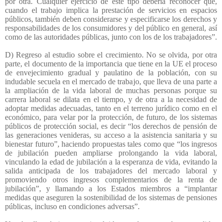
por otra. Cualquier ejercicio de este tipo debería reconocer que,
cuando el trabajo implica la prestación de servicios en espacios
públicos, también deben considerarse y especificarse los derechos y
responsabilidades de los consumidores y del público en general, así
como de las autoridades públicas, junto con los de los trabajadores”.
D) Regreso al estudio sobre el crecimiento. No se olvida, por otra
parte, el documento de la importancia que tiene en la UE el proceso
de envejecimiento gradual y paulatino de la población, con su
indudable secuela en el mercado de trabajo, que lleva de una parte a
la ampliación de la vida laboral de muchas personas porque su
carrera laboral se dilata en el tiempo, y de otra a la necesidad de
adoptar medidas adecuadas, tanto en el terreno jurídico como en el
económico, para velar por la protección, de futuro, de los sistemas
públicos de protección social, es decir “los derechos de pensión de
las generaciones venideras, su acceso a la asistencia sanitaria y su
bienestar futuro”, haciendo propuestas tales como que “los ingresos
de jubilación pueden ampliarse prolongando la vida laboral,
vinculando la edad de jubilación a la esperanza de vida, evitando la
salida anticipada de los trabajadores del mercado laboral y
promoviendo otros ingresos complementarios de la renta de
jubilación”, y llamando a los Estados miembros a “implantar
medidas que aseguren la sostenibilidad de los sistemas de pensiones
públicas, incluso en condiciones adversas”.