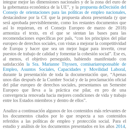
integrar mejor las dimensiones nacionales y de la zona del euro de
la gobernanza económica de la UE”, y la
propuesta deDecisión del
Consejo de orientaciones para las políticas de empleo nacionales,
destacándose por la CE que la propuesta ahora presentada (y que
será aprobada previsiblemente, como los restantes documentos que
así lo requieran, en el Consejo Europeo de marzo de 2018)
armoniza el texto, en el que se sientan las bases para las
recomendaciones específicas por país, “con los principios del pilar
europeo de derechos sociales, con vistas a mejorar la competitividad
de Europa y hacer que sea un mejor lugar para invertir, crear
puestos de trabajo de calidad y fomentar la cohesión social”. Ese es,
al menos, el objetivo perseguido, habiendo manifestado con
satisfacción
la Sra. Marianne Thyssen, comisariaresponsable de
Empleo, Asuntos Sociales, Capacidades y Movilidad Laboral,
durante la presentación de toda la documentación que, “Apenas
unos días después de la Cumbre Social y de la proclamación oficial
del pilar europeo de derechos sociales, presentamos un Semestre
Europeo que lleva a la práctica ese pilar, en pro de una
convergencia renovada hacia mejores condiciones de vida y trabajo
entre los Estados miembros y dentro de ellos”.
Analizo a continuación algunos de los contenidos más relevantes de
los documentos citados por lo que respecta a sus contenidos
referidos a las políticas de empleo y protección social. Para el
estudio y análisis de los documentos presentados en los años
2014
,