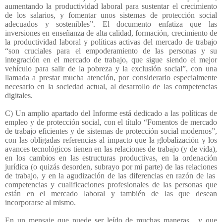
aumentando la productividad laboral para sustentar el crecimiento
de los salarios, y fomentar unos sistemas de protección social
adecuados y sostenibles”. El documento enfatiza que las
inversiones en enseñanza de alta calidad, formación, crecimiento de
la productividad laboral y políticas activas del mercado de trabajo
“son cruciales para el empoderamiento de las personas y su
integración en el mercado de trabajo, que sigue siendo el mejor
vehículo para salir de la pobreza y la exclusión social”, con una
llamada a prestar mucha atención, por considerarlo especialmente
necesario en la sociedad actual, al desarrollo de las competencias
digitales.
C) Un amplio apartado del Informe está dedicado a las políticas de
empleo y de protección social, con el título “Fomentos de mercado
de trabajo eficientes y de sistemas de protección social modernos”,
con las obligadas referencias al impacto que la globalización y los
avances tecnológicos tienen en las relaciones de trabajo (y de vida),
en los cambios en las estructuras productivas, en la ordenación
jurídica (o quizás desorden, subrayo por mi parte) de las relaciones
de trabajo, y en la agudización de las diferencias en razón de las
competencias y cualificaciones profesionales de las personas que
están en el mercado laboral y también de las que desean
incorporarse al mismo.
En un mensaje que puede ser leído de muchas maneras,
y que