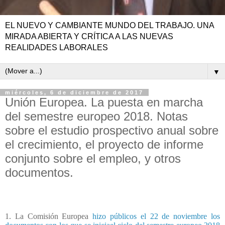
EL NUEVO Y CAMBIANTE MUNDO DEL TRABAJO. UNA
MIRADA ABIERTA Y CRÍTICA A LAS NUEVAS
REALIDADES LABORALES
▼
miércoles, 6 de diciembre de 2017
Unión Europea. La puesta en marcha
del semestre europeo 2018. Notas
sobre el estudio prospectivo anual sobre
el crecimiento, el proyecto de informe
conjunto sobre el empleo, y otros
documentos.
1. La Comisión Europea
hizo públicos el 22 de noviembre los