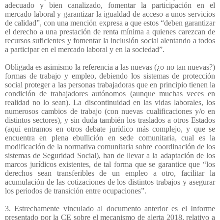
adecuado y bien canalizado, fomentar la participación en el
mercado laboral y garantizar la igualdad de acceso a unos servicios
de calidad”, con una mención expresa a que estos “deben garantizar
el derecho a una prestación de renta mínima a quienes carezcan de
recursos suficientes y fomentar la inclusión social alentando a todos
a participar en el mercado laboral y en la sociedad”.
Obligada es asimismo la referencia a las nuevas (¿o no tan nuevas?)
formas de trabajo y empleo, debiendo los sistemas de protección
social proteger a las personas trabajadoras que en principio tienen la
condición de trabajadores autónomos (aunque muchas veces en
realidad no lo sean). La discontinuidad en las vidas laborales, los
numerosos cambios de trabajo (con nuevas cualificaciones y/o en
distintos sectores), y sin duda también los traslados a otros Estados
(aquí entramos en otros debate jurídico más complejo, y que se
encuentra en plena ebullición en sede comunitaria, cual es la
modificación de la normativa comunitaria sobre coordinación de los
sistemas de Seguridad Social), han de llevar a la adaptación de los
marcos jurídicos existentes, de tal forma que se garantice que “los
derechos sean transferibles de un empleo a otro, facilitar la
acumulación de las cotizaciones de los distintos trabajos y asegurar
los periodos de transición entre ocupaciones”.
3. Estrechamente vinculado al documento anterior es el Informe
presentado por la CE sobre el mecanismo de alerta 2018, relativo a