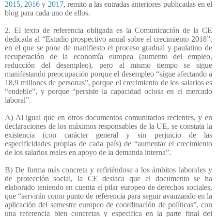
2015
,
2016
y
2017
, remito a las entradas anteriores publicadas en el
blog para cada uno de ellos.
2. El texto de referencia obligada es la Comunicación de la CE
dedicada al “Estudio prospectivo anual sobre el crecimiento 2018”,
en el que se pone de manifiesto el proceso gradual y paulatino de
recuperación de la economía europea (aumento del empleo,
reducción del desempleo), pero al mismo tiempo se sigue
manifestando preocupación porque el desempleo “sigue afectando a
18,9 millones de personas”, porque el crecimiento de los salarios es
“endeble”, y porque “persiste la capacidad ociosa en el mercado
laboral”.
A) Al igual que en otros documentos comunitarios recientes, y en
declaraciones de los máximos responsables de la UE, se constata la
existencia (con carácter general y sin perjuicio de las
especificidades propias de cada país) de “aumentar el crecimiento
de los salarios reales en apoyo de la demanda interna”.
B) De forma más concreta y refiriéndose a los ámbitos laborales y
de protección social, la CE destaca que el documento se ha
elaborado teniendo en cuenta el pilar europeo de derechos sociales,
que “servirán como punto de referencia para seguir avanzando en la
aplicación del semestre europeo de coordinación de políticas”, con
una referencia bien concretas y especifica en la parte final del