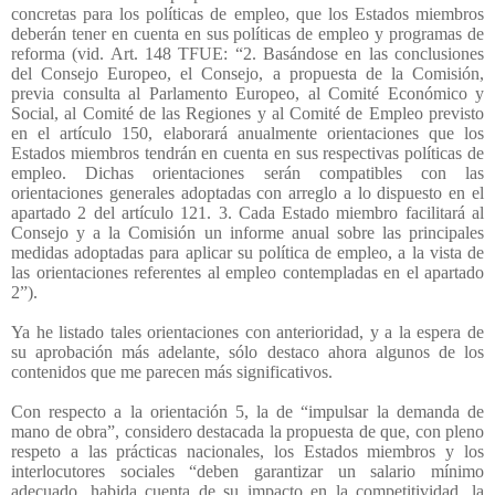
concretas para los políticas de empleo, que los Estados miembros
deberán tener en cuenta en sus políticas de empleo y programas de
reforma (vid. Art. 148 TFUE: “2. Basándose en las conclusiones
del Consejo Europeo, el Consejo, a propuesta de la Comisión,
previa consulta al Parlamento Europeo, al Comité Económico y
Social, al Comité de las Regiones y al Comité de Empleo previsto
en el artículo 150, elaborará anualmente orientaciones que los
Estados miembros tendrán en cuenta en sus respectivas políticas de
empleo. Dichas orientaciones serán compatibles con las
orientaciones generales adoptadas con arreglo a lo dispuesto en el
apartado 2 del artículo 121. 3. Cada Estado miembro facilitará al
Consejo y a la Comisión un informe anual sobre las principales
medidas adoptadas para aplicar su política de empleo, a la vista de
las orientaciones referentes al empleo contempladas en el apartado
2”).
Ya he listado tales orientaciones con anterioridad, y a la espera de
su aprobación más adelante, sólo destaco ahora algunos de los
contenidos que me parecen más significativos.
Con respecto a la orientación 5, la de “impulsar la demanda de
mano de obra”, considero destacada la propuesta de que, con pleno
respeto a las prácticas nacionales, los Estados miembros y los
interlocutores sociales “deben garantizar un salario mínimo
adecuado, habida cuenta de su impacto en la competitividad, la