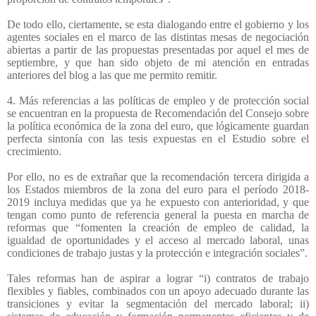
De todo ello, ciertamente, se esta dialogando entre el gobierno y los
agentes sociales en el marco de las distintas mesas de negociación
abiertas a partir de las propuestas presentadas por aquel el mes de
septiembre, y que han sido objeto de mi atención en entradas
anteriores del blog a las que me permito remitir.
4. Más referencias a las políticas de empleo y de protección social
se encuentran en la propuesta de Recomendación del Consejo sobre
la política económica de la zona del euro, que lógicamente guardan
perfecta sintonía con las tesis expuestas en el Estudio sobre el
crecimiento.
Por ello, no es de extrañar que la recomendación tercera dirigida a
los Estados miembros de la zona del euro para el período 2018-
2019 incluya medidas que ya he expuesto con anterioridad, y que
tengan como punto de referencia general la puesta en marcha de
reformas que “fomenten la creación de empleo de calidad, la
igualdad de oportunidades y el acceso al mercado laboral, unas
condiciones de trabajo justas y la protección e integración sociales”.
Tales reformas han de aspirar a lograr “i) contratos de trabajo
flexibles y fiables, combinados con un apoyo adecuado durante las
transiciones y evitar la segmentación del mercado laboral; ii)