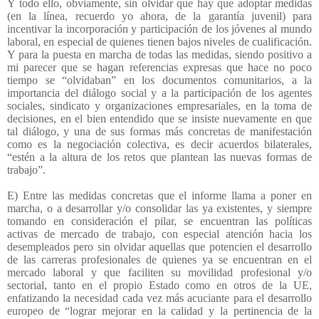
Y todo ello, obviamente, sin olvidar que hay que adoptar medidas
(en la línea, recuerdo yo ahora, de la garantía juvenil) para
incentivar la incorporación y participación de los jóvenes al mundo
laboral, en especial de quienes tienen bajos niveles de cualificación.
Y para la puesta en marcha de todas las medidas, siendo positivo a
mi parecer que se hagan referencias expresas que hace no poco
tiempo se “olvidaban” en los documentos comunitarios, a la
importancia del diálogo social y a la participación de los agentes
sociales, sindicato y organizaciones empresariales, en la toma de
decisiones, en el bien entendido que se insiste nuevamente en que
tal diálogo, y una de sus formas más concretas de manifestación
como es la negociación colectiva, es decir acuerdos bilaterales,
“estén a la altura de los retos que plantean las nuevas formas de
trabajo”.
E) Entre las medidas concretas que el informe llama a poner en
marcha, o a desarrollar y/o consolidar las ya existentes, y siempre
tomando en consideración el pilar, se encuentran las políticas
activas de mercado de trabajo, con especial atención hacia los
desempleados pero sin olvidar aquellas que potencien el desarrollo
de las carreras profesionales de quienes ya se encuentran en el
mercado laboral y que faciliten su movilidad profesional y/o
sectorial, tanto en el propio Estado como en otros de la UE,
enfatizando la necesidad cada vez más acuciante para el desarrollo
europeo de “lograr mejorar en la calidad y la pertinencia de la