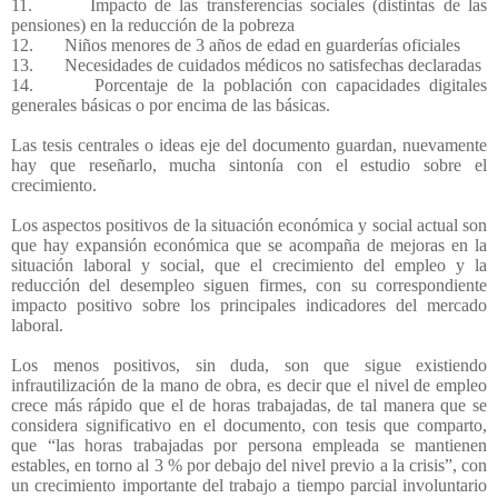
11.
Impacto de las transferencias sociales (distintas de las
pensiones) en la reducción de la pobreza
12.
Niños menores de 3 años de edad en guarderías oficiales
13.
Necesidades de cuidados médicos no satisfechas declaradas
14.
Porcentaje de la población con capacidades digitales
generales básicas o por encima de las básicas.
Las tesis centrales o ideas eje del documento guardan, nuevamente
hay que reseñarlo, mucha sintonía con el estudio sobre el
crecimiento.
Los aspectos positivos de la situación económica y social actual son
que hay expansión económica que se acompaña de mejoras en la
situación laboral y social, que el crecimiento del empleo y la
reducción del desempleo siguen firmes, con su correspondiente
impacto positivo sobre los principales indicadores del mercado
laboral.
Los menos positivos, sin duda, son que sigue existiendo
infrautilización de la mano de obra, es decir que el nivel de empleo
crece más rápido que el de horas trabajadas, de tal manera que se
considera significativo en el documento, con tesis que comparto,
que “las horas trabajadas por persona empleada se mantienen
estables, en torno al 3 % por debajo del nivel previo a la crisis”, con
un crecimiento importante del trabajo a tiempo parcial involuntario