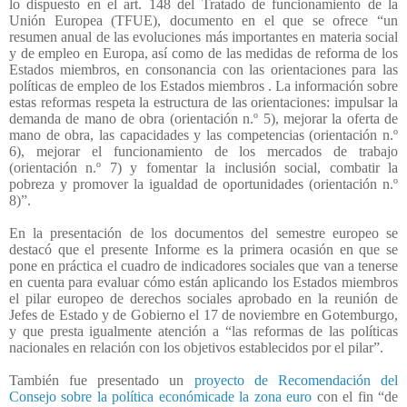
lo dispuesto en el art. 148 del Tratado de funcionamiento de la
Unión Europea (TFUE), documento en el que se ofrece “un
resumen anual de las evoluciones más importantes en materia social
y de empleo en Europa, así como de las medidas de reforma de los
Estados miembros, en consonancia con las orientaciones para las
políticas de empleo de los Estados miembros . La información sobre
estas reformas respeta la estructura de las orientaciones: impulsar la
demanda de mano de obra (orientación n.º 5), mejorar la oferta de
mano de obra, las capacidades y las competencias (orientación n.º
6), mejorar el funcionamiento de los mercados de trabajo
(orientación n.º 7) y fomentar la inclusión social, combatir la
pobreza y promover la igualdad de oportunidades (orientación n.º
8)”.
En la presentación de los documentos del semestre europeo se
destacó que el presente Informe es la primera ocasión en que se
pone en práctica el cuadro de indicadores sociales que van a tenerse
en cuenta para evaluar cómo están aplicando los Estados miembros
el pilar europeo de derechos sociales aprobado en la reunión de
Jefes de Estado y de Gobierno el 17 de noviembre en Gotemburgo,
y que presta igualmente atención a “las reformas de las políticas
nacionales en relación con los objetivos establecidos por el pilar”.
También fue presentado un
proyecto de Recomendación del
Consejo sobre la política económicade la zona euro
con el fin “de