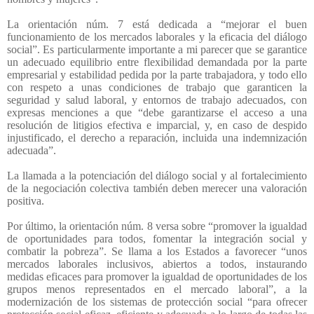
La orientación núm. 7 está dedicada a “mejorar el buen
funcionamiento de los mercados laborales y la eficacia del diálogo
social”. Es particularmente importante a mi parecer que se garantice
un adecuado equilibrio entre flexibilidad demandada por la parte
empresarial y estabilidad pedida por la parte trabajadora, y todo ello
con respeto a unas condiciones de trabajo que garanticen la
seguridad y salud laboral, y entornos de trabajo adecuados, con
expresas menciones a que “debe garantizarse el acceso a una
resolución de litigios efectiva e imparcial, y, en caso de despido
injustificado, el derecho a reparación, incluida una indemnización
adecuada”.
La llamada a la potenciación del diálogo social y al fortalecimiento
de la negociación colectiva también deben merecer una valoración
positiva.
Por último, la orientación núm. 8 versa sobre “promover la igualdad
de oportunidades para todos, fomentar la integración social y
combatir la pobreza”. Se llama a los Estados a favorecer “unos
mercados laborales inclusivos, abiertos a todos, instaurando
medidas eficaces para promover la igualdad de oportunidades de los
grupos menos representados en el mercado laboral”, a la
modernización de los sistemas de protección social “para ofrecer