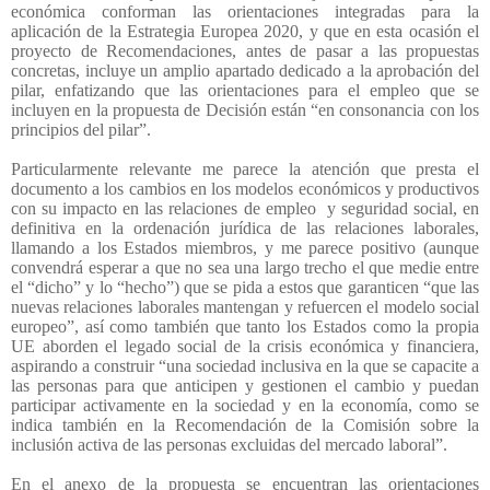
económica conforman las orientaciones integradas para la
aplicación de la Estrategia Europea 2020, y que en esta ocasión el
proyecto de Recomendaciones, antes de pasar a las propuestas
concretas, incluye un amplio apartado dedicado a la aprobación del
pilar, enfatizando que las orientaciones para el empleo que se
incluyen en la propuesta de Decisión están “en consonancia con los
principios del pilar”.
Particularmente relevante me parece la atención que presta el
documento a los cambios en los modelos económicos y productivos
con su impacto en las relaciones de empleo
y seguridad social, en
definitiva en la ordenación jurídica de las relaciones laborales,
llamando a los Estados miembros, y me parece positivo (aunque
convendrá esperar a que no sea una largo trecho el que medie entre
el “dicho” y lo “hecho”) que se pida a estos que garanticen “que las
nuevas relaciones laborales mantengan y refuercen el modelo social
europeo”, así como también que tanto los Estados como la propia
UE aborden el legado social de la crisis económica y financiera,
aspirando a construir “una sociedad inclusiva en la que se capacite a
las personas para que anticipen y gestionen el cambio y puedan
participar activamente en la sociedad y en la economía, como se
indica también en la Recomendación de la Comisión sobre la
inclusión activa de las personas excluidas del mercado laboral”.
En el anexo de la propuesta se encuentran las orientaciones