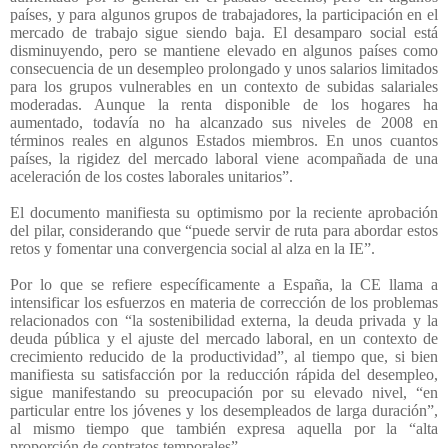
países, y para algunos grupos de trabajadores, la participación en el
mercado de trabajo sigue siendo baja. El desamparo social está
disminuyendo, pero se mantiene elevado en algunos países como
consecuencia de un desempleo prolongado y unos salarios limitados
para los grupos vulnerables en un contexto de subidas salariales
moderadas. Aunque la renta disponible de los hogares ha
aumentado, todavía no ha alcanzado sus niveles de 2008 en
términos reales en algunos Estados miembros. En unos cuantos
países, la rigidez del mercado laboral viene acompañada de una
aceleración de los costes laborales unitarios”.
El documento manifiesta su optimismo por la reciente aprobación
del pilar, considerando que “puede servir de ruta para abordar estos
retos y fomentar una convergencia social al alza en la IE”.
Por lo que se refiere específicamente a España, la CE llama a
intensificar los esfuerzos en materia de corrección de los problemas
relacionados con “la sostenibilidad externa, la deuda privada y la
deuda pública y el ajuste del mercado laboral, en un contexto de
crecimiento reducido de la productividad”, al tiempo que, si bien
manifiesta su satisfacción por la reducción rápida del desempleo,
sigue manifestando su preocupación por su elevado nivel, “en
particular entre los jóvenes y los desempleados de larga duración”,
al mismo tiempo que también expresa aquella por la “alta
proporción de contratos temporales”.