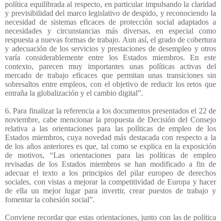
política equilibrada al respecto, en particular impulsando la claridad
y previsibilidad del marco legislativo de despido, y reconociendo la
necesidad de sistemas eficaces de protección social adaptados a
necesidades y circunstancias más diversas, en especial como
respuesta a nuevas formas de trabajo. Aun así, el grado de cobertura
y adecuación de los servicios y prestaciones de desempleo y otros
varía considerablemente entre los Estados miembros. En este
contexto, parecen muy importantes unas políticas activas del
mercado de trabajo eficaces que permitan unas transiciones sin
sobresaltos entre empleos, con el objetivo de reducir los retos que
entraña la globalización y el cambio digital”.
6. Para finalizar la referencia a los documentos presentados el 22 de
noviembre, cabe mencionar la propuesta de Decisión del Consejo
relativa a las orientaciones para las políticas de empleo de los
Estados miembros, cuya novedad más destacada con respecto a la
de los años anteriores es que, tal como se explica en la exposición
de motivos, “Las orientaciones para las políticas de empleo
revisadas de los Estados miembros se han modificado a fin de
adecuar el texto a los principios del pilar europeo de derechos
sociales, con vistas a mejorar la competitividad de Europa y hacer
de ella un mejor lugar para invertir, crear puestos de trabajo y
fomentar la cohesión social”.
Conviene recordar que estas orientaciones, junto con las de política