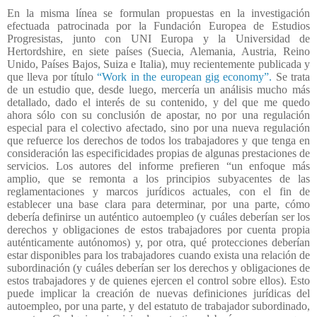
En la misma línea se formulan propuestas en la investigación
efectuada patrocinada por la Fundación Europea de Estudios
Progresistas, junto con UNI Europa y la Universidad de
Hertordshire, en siete países (Suecia, Alemania, Austria, Reino
Unido, Países Bajos, Suiza e Italia), muy recientemente publicada y
que lleva por título
“Work in the european gig economy”.
Se trata
de un estudio que, desde luego, mercería un análisis mucho más
detallado, dado el interés de su contenido, y del que me quedo
ahora sólo con su conclusión de apostar, no por una regulación
especial para el colectivo afectado, sino por una nueva regulación
que refuerce los derechos de todos los trabajadores y que tenga en
consideración las especificidades propias de algunas prestaciones de
servicios. Los autores del informe prefieren “un enfoque más
amplio, que se remonta a los principios subyacentes de las
reglamentaciones y marcos jurídicos actuales, con el fin de
establecer una base clara para determinar, por una parte, cómo
debería definirse un auténtico autoempleo (y cuáles deberían ser los
derechos y obligaciones de estos trabajadores por cuenta propia
auténticamente autónomos) y, por otra, qué protecciones deberían
estar disponibles para los trabajadores cuando exista una relación de
subordinación (y cuáles deberían ser los derechos y obligaciones de
estos trabajadores y de quienes ejercen el control sobre ellos). Esto
puede implicar la creación de nuevas definiciones jurídicas del
autoempleo, por una parte, y del estatuto de trabajador subordinado,