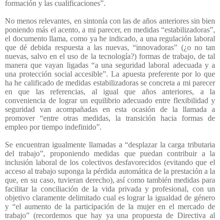
formación y las cualificaciones”.
No menos relevantes, en sintonía con las de años anteriores sin bien
poniendo más el acento, a mi parecer, en medidas “estabilizadoras”,
el documento llama, como ya he indicado, a una regulación laboral
que dé debida respuesta a las nuevas, “innovadoras” (¿o no tan
nuevas, salvo en el uso de la tecnología?) formas de trabajo, de tal
manera que vayan ligadas “a una seguridad laboral adecuada y a
una protección social accesible”. La apuesta preferente por lo que
ha he calificado de medidas estabilizadoras se concreta a mi parecer
en que las referencias, al igual que años anteriores, a la
conveniencia de lograr un equilibrio adecuado entre flexibilidad y
seguridad van acompañadas en esta ocasión de la llamada a
promover “entre otras medidas, la transición hacia formas de
empleo por tiempo indefinido”.
Se encuentran igualmente llamadas a “desplazar la carga tributaria
del trabajo”, proponiendo medidas que puedan contribuir a la
inclusión laboral de los colectivos desfavorecidos (evitando que el
acceso al trabajo suponga la pérdida automática de la prestación a la
que, en su caso, tuvieran derecho), así como también medidas para
facilitar la conciliación de la vida privada y profesional, con un
objetivo claramente delimitado cual es lograr la igualdad de género
y “el aumento de la participación de la mujer en el mercado de
trabajo” (recordemos que hay ya una propuesta de Directiva al