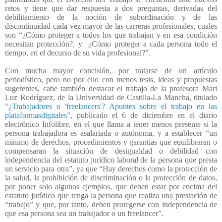
retos y tiene que dar respuesta a dos preguntas, derivadas del
debilitamiento de la noción de subordinación y de las
discontinuidad cada vez mayor de las carreras profesionales, cuales
son “¿Cómo proteger a todos los que trabajan y en esa condición
necesitan protección?, y
¿Cómo proteger a cada persona todo el
tiempo, en el decurso de su vida profesional?”.
Con mucha mayor concisión, por tratarse de un artículo
periodístico, pero no por ello con menos tesis, ideas y propuestas
sugerentes, cabe también destacar el trabajo de la profesora Mari
Luz Rodríguez, de la Universidad de Castilla-La Mancha, titulado
“¿Trabajadores o 'freelancers'? Apuntes sobre el trabajo en las
plataformasdigitales”
, publicado el 6 de diciembre en el diario
electrónico Infolibre, en el que llama a tener menos presente si la
persona trabajadora es asalariada o autónoma, y a establecer “un
mínimo de derechos, procedimientos y garantías que equilibraran o
compensaran la situación de desigualdad o debilidad con
independencia del estatuto jurídico laboral de la persona que presta
un servicio para otra”, ya que “Hay derechos como la protección de
la salud, la prohibición de discriminación o la protección de datos,
por poner solo algunos ejemplos, que deben estar por encima del
estatuto jurídico que tenga la persona que realiza una prestación de
“trabajo” y que, por tanto, deben protegerse con independencia de
que esa persona sea un trabajador o un freelancer”.