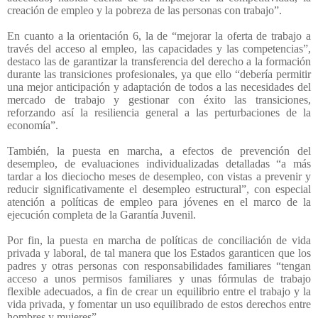
creación de empleo y la pobreza de las personas con trabajo”.
En cuanto a la orientación 6, la de “mejorar la oferta de trabajo a
través del acceso al empleo, las capacidades y las competencias”,
destaco las de garantizar la transferencia del derecho a la formación
durante las transiciones profesionales, ya que ello “debería permitir
una mejor anticipación y adaptación de todos a las necesidades del
mercado de trabajo y gestionar con éxito las transiciones,
reforzando así la resiliencia general a las perturbaciones de la
economía”.
También, la puesta en marcha, a efectos de prevención del
desempleo, de evaluaciones individualizadas detalladas “a más
tardar a los dieciocho meses de desempleo, con vistas a prevenir y
reducir significativamente el desempleo estructural”, con especial
atención a políticas de empleo para jóvenes en el marco de la
ejecución completa de la Garantía Juvenil.
Por fin, la puesta en marcha de políticas de conciliación de vida
privada y laboral, de tal manera que los Estados garanticen que los
padres y otras personas con responsabilidades familiares “tengan
acceso a unos permisos familiares y unas fórmulas de trabajo
flexible adecuados, a fin de crear un equilibrio entre el trabajo y la
vida privada, y fomentar un uso equilibrado de estos derechos entre
hombres y mujeres”.