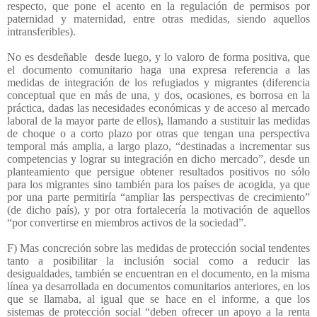
respecto, que pone el acento en la regulación de permisos por
paternidad y maternidad, entre otras medidas, siendo aquellos
intransferibles).
No es desdeñable
desde luego, y lo valoro de forma positiva, que
el documento comunitario haga una expresa referencia a las
medidas de integración de los refugiados y migrantes (diferencia
conceptual que en más de una, y dos, ocasiones, es borrosa en la
práctica, dadas las necesidades económicas y de acceso al mercado
laboral de la mayor parte de ellos), llamando a sustituir las medidas
de choque o a corto plazo por otras que tengan una perspectiva
temporal más amplia, a largo plazo, “destinadas a incrementar sus
competencias y lograr su integración en dicho mercado”, desde un
planteamiento que persigue obtener resultados positivos no sólo
para los migrantes sino también para los países de acogida, ya que
por una parte permitiría “ampliar las perspectivas de crecimiento”
(de dicho país), y por otra fortalecería la motivación de aquellos
“por convertirse en miembros activos de la sociedad”.
F) Mas concreción sobre las medidas de protección social tendentes
tanto a posibilitar la inclusión social como a reducir las
desigualdades, también se encuentran en el documento, en la misma
línea ya desarrollada en documentos comunitarios anteriores, en los
que se llamaba, al igual que se hace en el informe, a que los
sistemas de protección social “deben ofrecer un apoyo a la renta