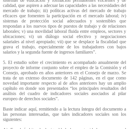
sistemas de educación y formación permanentes eficientes y de
calidad, que aspiren a adecuar las capacidades a las necesidades del
mercado de trabajo; iii) políticas activas del mercado de trabajo
eficaces que fomenten la participación en el mercado laboral; iv)
sistemas de protección social adecuados y sostenibles que
respondan a los nuevos tipos de puestos de trabajo y de relaciones
laborales; v) una movilidad laboral fluida entre empleos, sectores y
ubicaciones; vi) un diálogo social efectivo y negociaciones
salariales al nivel apropiado; vii) que se desplace la fiscalidad que
grava el trabajo, especialmente de los trabajadores con bajos
salarios y la segunda fuente de ingresos familiares”.
5. El estudio sobre el crecimiento es acompañado anualmente del
proyecto de informe conjunto sobre el empleo de la Comisión y el
Consejo, aprobado en años anteriores en el Consejo de marzo. Se
trata de un extenso documento de 142 páginas, en el que como
novedad importante respecto al de años anteriores hay un amplio
capítulo en donde son presentados “los principales resultados del
análisis del cuadro de indicadores sociales asociados al pilar
europeo de derechos sociales”.
Baste indicar aquí, remitiendo a la lectura íntegra del documento a
las personas interesadas, que tales indicadores sociales son los
siguientes: