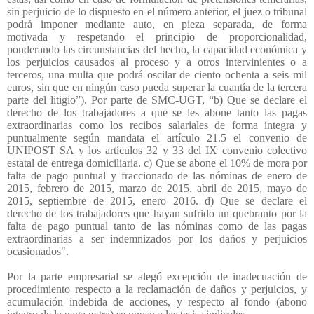
sin perjuicio de lo dispuesto en el número anterior, el juez o tribunal
podrá imponer mediante auto, en pieza separada, de forma
motivada y respetando el principio de proporcionalidad,
ponderando las circunstancias del hecho, la capacidad económica y
los perjuicios causados al proceso y a otros intervinientes o a
terceros, una multa que podrá oscilar de ciento ochenta a seis mil
euros, sin que en ningún caso pueda superar la cuantía de la tercera
parte del litigio”). Por parte de SMC-UGT, “b) Que se declare el
derecho de los trabajadores a que se les abone tanto las pagas
extraordinarias como los recibos salariales de forma íntegra y
puntualmente según mandata el artículo 21.5 el convenio de
UNIPOST SA y los artículos 32 y 33 del IX convenio colectivo
estatal de entrega domiciliaria. c) Que se abone el 10% de mora por
falta de pago puntual y fraccionado de las nóminas de enero de
2015, febrero de 2015, marzo de 2015, abril de 2015, mayo de
2015, septiembre de 2015, enero 2016. d) Que se declare el
derecho de los trabajadores que hayan sufrido un quebranto por la
falta de pago puntual tanto de las nóminas como de las pagas
extraordinarias a ser indemnizados por los daños y perjuicios
ocasionados".
Por la parte empresarial se alegó excepción de inadecuación de
procedimiento respecto a la reclamación de daños y perjuicios, y
acumulación indebida de acciones, y respecto al fondo (abono