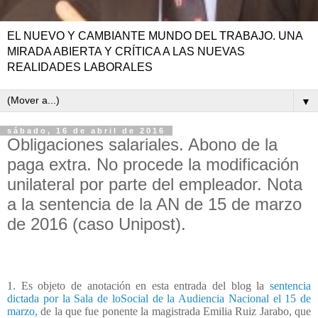
EL NUEVO Y CAMBIANTE MUNDO DEL TRABAJO. UNA
MIRADA ABIERTA Y CRÍTICA A LAS NUEVAS
REALIDADES LABORALES
▼
sábado, 16 de abril de 2016
Obligaciones salariales. Abono de la
paga extra. No procede la modificación
unilateral por parte del empleador. Nota
a la sentencia de la AN de 15 de marzo
de 2016 (caso Unipost).
1. Es objeto de anotación en esta entrada del blog la
sentencia
dictada por la Sala de loSocial de la Audiencia Nacional el 15 de
marzo,
de la que fue ponente la magistrada Emilia Ruiz Jarabo, que