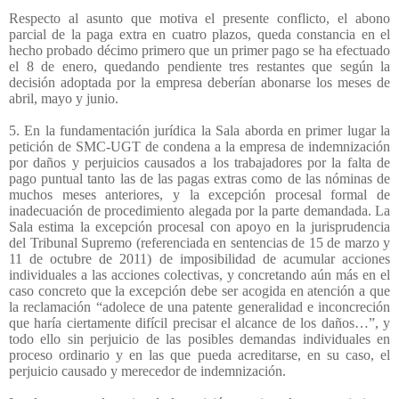
Respecto al asunto que motiva el presente conflicto, el abono
parcial de la paga extra en cuatro plazos, queda constancia en el
hecho probado décimo primero que un primer pago se ha efectuado
el 8 de enero, quedando pendiente tres restantes que según la
decisión adoptada por la empresa deberían abonarse los meses de
abril, mayo y junio.
5. En la fundamentación jurídica la Sala aborda en primer lugar la
petición de SMC-UGT de condena a la empresa de indemnización
por daños y perjuicios causados a los trabajadores por la falta de
pago puntual tanto las de las pagas extras como de las nóminas de
muchos meses anteriores, y la excepción procesal formal de
inadecuación de procedimiento alegada por la parte demandada. La
Sala estima la excepción procesal con apoyo en la jurisprudencia
del Tribunal Supremo (referenciada en sentencias de 15 de marzo y
11 de octubre de 2011) de imposibilidad de acumular acciones
individuales a las acciones colectivas, y concretando aún más en el
caso concreto que la excepción debe ser acogida en atención a que
la reclamación “adolece de una patente generalidad e inconcreción
que haría ciertamente difícil precisar el alcance de los daños…”, y
todo ello sin perjuicio de las posibles demandas individuales en
proceso ordinario y en las que pueda acreditarse, en su caso, el
perjuicio causado y merecedor de indemnización.