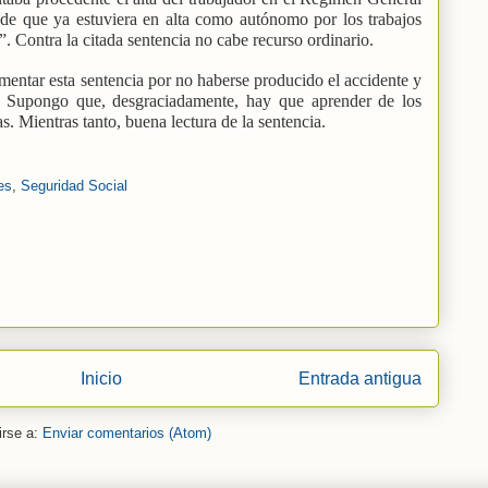
o de que ya estuviera en alta como autónomo por los trabajos
”. Contra la citada sentencia no cabe recurso ordinario.
entar esta sentencia por no haberse producido el accidente y
s. Supongo que, desgraciadamente, hay que aprender de los
s. Mientras tanto, buena lectura de la sentencia.
es
,
Seguridad Social
Inicio
Entrada antigua
irse a:
Enviar comentarios (Atom)