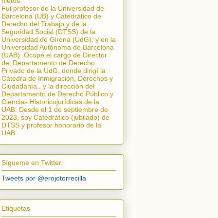
nietos.
Fui profesor de la Universidad de
Barcelona (UB) y Catedrático de
Derecho del Trabajo y de la
Seguridad Social (DTSS) de la
Universidad de Girona (UdG); y en la
Universidad Autónoma de Barcelona
(UAB). Ocupé el cargo de Director
del Departamento de Derecho
Privado de la UdG, donde dirigí la
Cátedra de Inmigración, Derechos y
Ciudadanía.
, y la dirección del
Departamento de Derecho Público y
Ciencias Historicojurídicas de la
UAB. Desde el 1 de septiembre de
2023, soy Catedrático (jubilado) de
DTSS y profesor honorario de la
UAB.
Sígueme en Twitter:
Tweets por @erojotorrecilla
Etiquetas