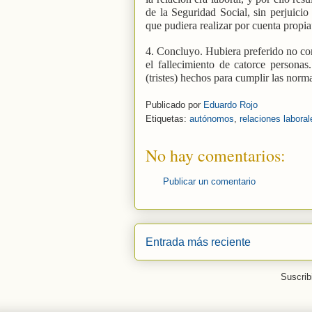
de la Seguridad Social, sin perjuici
que pudiera realizar por cuenta propia
4. Concluyo. Hubiera preferido no com
el fallecimiento de catorce persona
(tristes) hechos para cumplir las norma
Publicado por
Eduardo Rojo
Etiquetas:
autónomos
,
relaciones laboral
No hay comentarios:
Publicar un comentario
Entrada más reciente
Suscrib