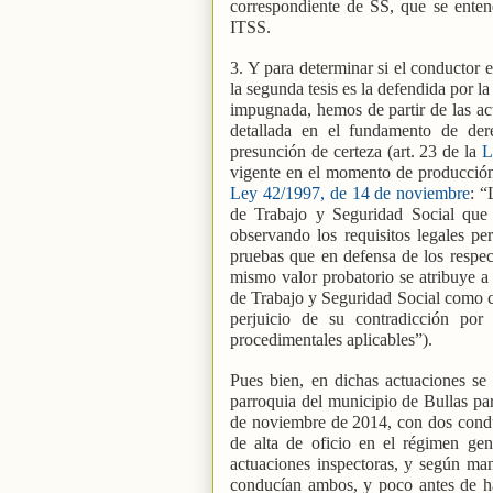
correspondiente de SS, que se entend
ITSS.
3. Y para determinar si el conductor 
la segunda tesis es la defendida por la
impugnada, hemos de partir de las ac
detallada en el fundamento de der
presunción de certeza (art. 23 de la
L
vigente en el momento de producción d
Ley 42/1997, de 14 de noviembre
: “
de Trabajo y Seguridad Social que s
observando los requisitos legales per
pruebas que en defensa de los respect
mismo valor probatorio se atribuye a
de Trabajo y Seguridad Social como 
perjuicio de su contradicción por
procedimentales aplicables”).
Pues bien, en dichas actuaciones se
parroquia del municipio de Bullas par
de noviembre de 2014, con dos conduct
de alta de oficio en el régimen ge
actuaciones inspectoras, y según ma
conducían ambos, y poco antes de ha