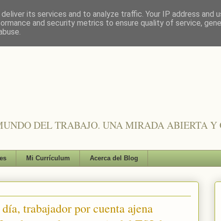
deliver its services and to analyze traffic. Your IP address and 
formance and security metrics to ensure quality of service, gen
abuse.
UNDO DEL TRABAJO. UNA MIRADA ABIERTA Y 
es
Mi Currículum
Acerca del Blog
día, trabajador por cuenta ajena