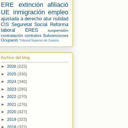
ERE
extinción
afiliació
UE
inmigración
empleo
ajustada a derecho
atur
nulidad
CIS
Seguretat Social
Reforma
laboral
ERES
suspensión
contratación
contratos
Subvenciones
Ocupació
Tribunal Superior de Justicia
Archivo del blog
►
2026
(223)
►
2025
(330)
►
2024
(340)
►
2023
(295)
►
2022
(270)
►
2021
(276)
►
2020
(427)
►
2019
(323)
►
2018
(322)