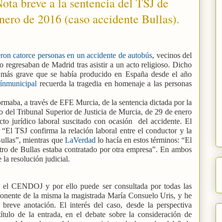
Nota breve a la sentencia del TSJ de
nero de 2016 (caso accidente Bullas).
ieron catorce personas en un accidente de autobús
, vecinos del
o regresaban de Madrid tras asistir a un acto religioso. Dicho
o más grave que se había producido en España desde el año
ínmunicipal
recuerda la tragedia en homenaje a las personas
ormaba, a través de EFE Murcia, de la sentencia dictada por la
 del Tribunal Superior de Justicia de Murcia, de 29 de enero
to jurídico laboral suscitado con ocasión
del accidente. El
 “El TSJ confirma la relación laboral entre el conductor y la
ullas”, mientras que
LaVerdad
lo hacía en estos términos: “El
stro de Bullas estaba contratado por otra empresa”. En ambos
 la resolución judicial.
n el CENDOJ y por ello puede ser consultada por todas las
ponente de la misma la magistrada María Consuelo Uris, y he
 breve anotación. El interés del caso, desde la perspectiva
 título de la entrada, en el debate sobre la consideración de