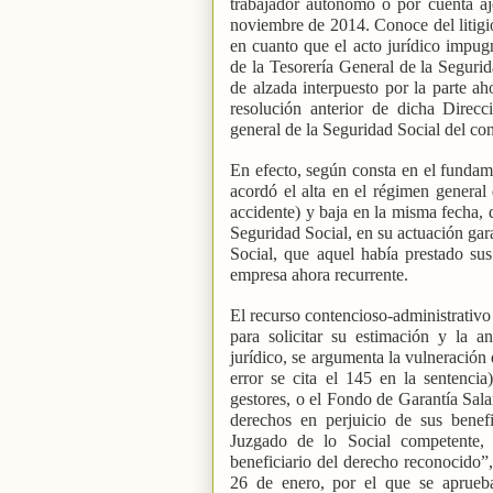
trabajador autónomo o por cuenta aj
noviembre de 2014. Conoce del litigi
en cuanto que el acto jurídico impug
de la Tesorería General de la Seguri
de alzada interpuesto por la parte a
resolución anterior de dicha Direcc
general de la Seguridad Social del con
En efecto, según consta en el funda
acordó el alta en el régimen general
accidente) y baja en la misma fecha, 
Seguridad Social, en su actuación gar
Social, que aquel había prestado sus
empresa ahora recurrente.
El recurso contencioso-administrativo
para solicitar su estimación y la 
jurídico, se argumenta la vulneración 
error se cita el 145 en la sentenc
gestores, o el Fondo de Garantía Sala
derechos en perjuicio de sus benefic
Juzgado de lo Social competente, 
beneficiario del derecho reconocido”
26 de enero, por el que se aprueb