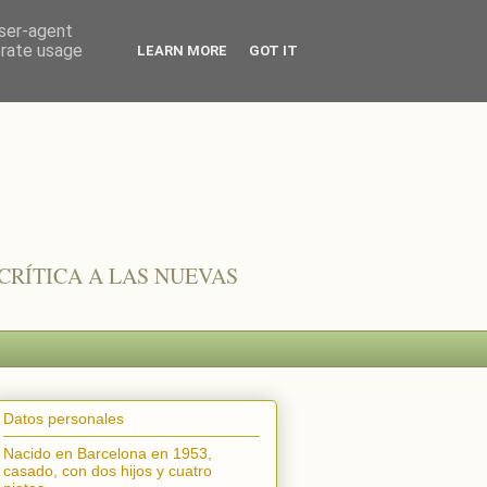
user-agent
erate usage
LEARN MORE
GOT IT
CRÍTICA A LAS NUEVAS
Datos personales
Nacido en Barcelona en 1953,
casado, con dos hijos y cuatro