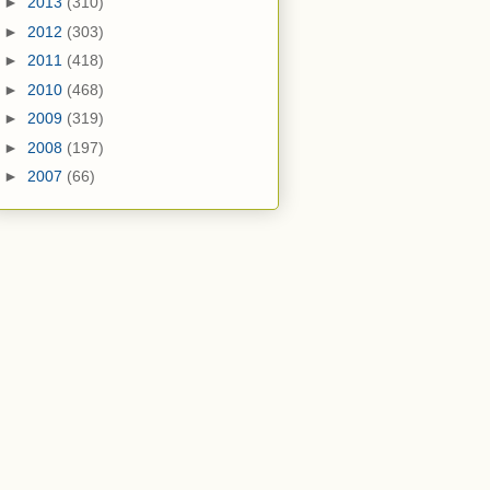
►
2013
(310)
►
2012
(303)
►
2011
(418)
►
2010
(468)
►
2009
(319)
►
2008
(197)
►
2007
(66)