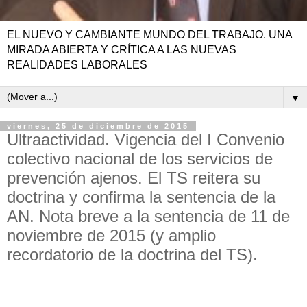
EL NUEVO Y CAMBIANTE MUNDO DEL TRABAJO. UNA
MIRADA ABIERTA Y CRÍTICA A LAS NUEVAS
REALIDADES LABORALES
▼
viernes, 25 de diciembre de 2015
Ultraactividad. Vigencia del I Convenio
colectivo nacional de los servicios de
prevención ajenos. El TS reitera su
doctrina y confirma la sentencia de la
AN. Nota breve a la sentencia de 11 de
noviembre de 2015 (y amplio
recordatorio de la doctrina del TS).