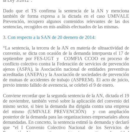
la Ley 3/2012”.
Dado que el TS confirma la sentencia de la AN y menciona
también de forma expresa a la dictada en el caso UMIVALE
Prevención, recupero algunos contenidos relevantes de las dos
sentencias, recogidos en mis análisis efectuados de las mismas.
3.
Con respecto a la SAN de 20 deenero de 2014:
“La sentencia, la tercera de la AN en materia de ultraactividad de
convenio, se dicta con ocasión de la demanda interpuesta el 17 de
septiembre por FES-UGT y
COMFIA CCOO en proceso de
conflicto colectivo contra la Federación de servicios de prevención
ajenos (ASPA), la Asociación nacional de entidades preventivas
acreditadas (ANEPA) y la Asociación de sociedades de prevención
de mutuas de accidentes de trabajo (ASPREM). El acto de juicio,
previo intento fallido de avenencia, se celebró el 9 de enero.
Conviene recordar que la segunda sentencia de la AN, dictada el 19
de noviembre, también versó sobre la aplicación del convenio del
mismo sector, si bien la demanda iba dirigida contra una empresa
del mismo (UMIVALE PREVENCIÓN)
y con ampliación
posterior de la demanda para las organizaciones empresariales ahora
demandadas. En concreto, la sentencia estimó la demanda y declaró
que “el I Convenio Colectivo Nacional de los Servicios de