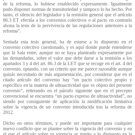
de la reforma, lo hubiese establecido expresamente. Igualmente
pudo disponer normas de transitoriedad y tampoco lo ha hecho. Por
tanto, el silencio del legislador y la remisión general que el artículo
86.3 ET efectúa a los convenios colectivos o al pacto en contrario
abona la tesis de la pervivencia de las regulaciones anteriores a la
reforma”.
Sentada esta tesis general, ha de estarse a lo dispuesto en el
convenio colectivo cuestionado, y es aquí donde puede entenderse
que la Sala entre, aunque no se haya planteado expresamente por
las demandadas, sobre el valor que debe darse a la remisión a los
apartados 3 y 4 del art. 86.3 de la LET que se recoge en el art. 4 del
convenio, optando, con un criterio que me parece razonable aunque
quizás necesitado de más argumentación, por considerar que en el
citado artículo del convenio hay “un pacto colectivo propio y
específico en la materia de ultraactividad que es objeto del presente
convenio”, reiterando en el párrafo siguiente que en el precepto
convencional se encuentra “un pacto expreso de ultraactividad”, no
siendo por consiguiente de aplicación la modificación limitativa
sobre la vigencia de un convenio introducida tras la reforma de
2012.
Dicho en otros términos, y puede ser importante para cualquier
nuevo conflicto que se plantee sobre la vigencia del convenio y en
el que el artículo sobre su vigencia se remita a lo dispuesto en la