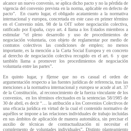
alcance un nuevo convenio, se aplica dicho pacto y no la pérdida de
vigencia del convenio prevista en la norma, aplicable en defecto de
pacto”.
En cuarto lugar, el obligado acatamiento a la normativa
internacional y europea, concretada en este caso en primer término
en el Convenio núm. 98 de la OIT sobre negociación colectiva,
ratificado por España, cuyo art. 4 llama a los Estados miembros a
estimular “el pleno desarrollo y uso de procedimientos de
negociación voluntaria, con objeto de reglamentar por medio de
contratos colectivos las condiciones de empleo; no menos
importante, es la mención a la Carta Social Europea y en concreto
al derecho de negociación colectiva recogido en el art. 6
y que
también llama a promover los procedimientos de negociación
voluntaria entre las partes”.
En quinto lugar, y fíjense que no es casual el orden de
argumentación respecto a las fuentes jurídicas de referencia, tras las
menciones a la normativa internacional y europea se acude al art. 37
de la Constitución,
al reconocimiento de la fuerza vinculante de los
convenios,
en los términos efectuados en la sentencias 58/1985 de
30 de abril, es decir “… la atribución a los Convenios Colectivos de
una eficacia jurídica en virtud de la cual el contenido normativo de
aquéllos se impone a las relaciones individuales de trabajo incluidas
en sus ámbitos de aplicación de manera automática, sin precisar el
auxilio de técnicas de contractualización ni necesitar el
complemento de voluntades individuales”. Distinto planteamiento