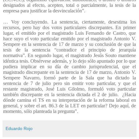
designados al efecto, acepten, total o parcialmente, la tesis de la
empresa para justificar la desvinculación”.
… Voy concluyendo. La sentencia, ciertamente, desestima los
recursos, pero hay dos votos particulares discrepantes. En primer
lugar, el emitido por el magistrado Luis Fernando de Castro, que
hace suyo el voto particular emitido por el magistrado Antonio V.
Sempere en la sentencia de 17 de marzo y su conclusión de que la
tesis de la sentencia “contradice el principio de jerarquía
normativa”. En segundo lugar, el magistrado Jesús Souto mantiene
idéntica tesis. Obsérvese además, y lo dejo sólo apuntado por lo que
pudiera implicar en su día de cambio jurisprudencial, que el
magistrado discrepante en la sentencia de 17 de marzo, Antonio V.
Sempere Navarro, formó parte de la Sala que ha dictado la
sentencia de 7 de julio pero sin emitir voto particular, y que el
restante magistrado, José Luis Gilolmo, formuló voto particular
también discrepante en la sentencia dictada el 2 de julio.
¿Hacia
dónde camina el TS en su interpretación de la reforma laboral en
general, y sobre el art. 86.3 de la LET en particular? Dejo aquí, de
momento, sólo planteada la pregunta”.
Eduardo Rojo