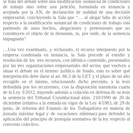
se trata del debate sobre una modificación sustancial de condiciones
de trabajo sino sobre una petición, formulada en instancia y
aceptada por la AN, de declaración de nulidad de una decisión
empresarial, concluyendo la Sala que “… al alegar falta de acción
respecto a la modificación sustancial de condiciones de trabajo está
partiendo de unos hechos, alegaciones y pretensiones que no
constituyen el objeto de la demanda, ni, por ende, de la sentencia
impugnada”.
…Una vez examinado, y rechazado, el recurso interpuesto por la
empresa condenada en instancia, la Sala procede al estudio y
resolución de los
tres recursos, con idéntico contenido, presentados
por las tres organizaciones empresariales del sector, que vuelven a
situar el debate en el terreno jurídico de fondo, esto es sobre qué
interpretación debe darse al art. 86.3 de la LET y el plazo de un año
recogido en el mismo, relacionando dicho precepto, y la tesis
defendida por los recurrentes, con la disposición transitoria cuarta
de la Ley 3/2012, trayendo además a colación en defensa de su tesis
la sentencia del Tribunal Constitucional núm. 210/1990 de 20 de
diciembre (relativa a la entrada en vigor de la Ley 4/1983, de 29 de
junio, de reforma del Estatuto de los Trabajadores en materia de
jornada máxima legal y de vacaciones mínimas) para defender la
aplicación del principio de jerarquía normativa de la ley respecto al
convenio colectivo.