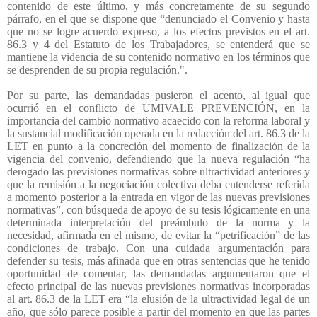
contenido de este último, y más concretamente de su segundo
párrafo, en el que se dispone que “denunciado el Convenio y hasta
que no se logre acuerdo expreso, a los efectos previstos en el art.
86.3 y 4 del Estatuto de los Trabajadores, se entenderá que se
mantiene la videncia de su contenido normativo en los términos que
se desprenden de su propia regulación.".
Por su parte, las demandadas pusieron el acento, al igual que
ocurrió en el conflicto de UMIVALE PREVENCIÓN, en la
importancia del cambio normativo acaecido con la reforma laboral y
la sustancial modificación operada en la redacción del art. 86.3 de la
LET en punto a la concreción del momento de finalización de la
vigencia del convenio, defendiendo que la nueva regulación “ha
derogado las previsiones normativas sobre ultractividad anteriores y
que la remisión a la negociación colectiva deba entenderse referida
a momento posterior a la entrada en vigor de las nuevas previsiones
normativas”, con búsqueda de apoyo de su tesis lógicamente en una
determinada interpretación del preámbulo de la norma y la
necesidad, afirmada en el mismo, de evitar la “petrificación” de las
condiciones de trabajo. Con una cuidada argumentación para
defender su tesis, más afinada que en otras sentencias que he tenido
oportunidad de comentar, las demandadas argumentaron que el
efecto principal de las nuevas previsiones normativas incorporadas
al art. 86.3 de la LET era “la elusión de la ultractividad legal de un
año, que sólo parece posible a partir del momento en que las partes