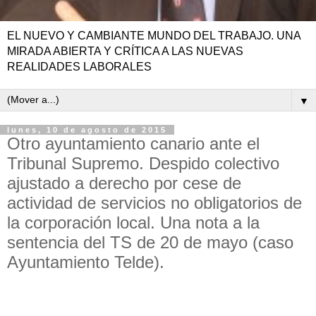
EL NUEVO Y CAMBIANTE MUNDO DEL TRABAJO. UNA
MIRADA ABIERTA Y CRÍTICA A LAS NUEVAS
REALIDADES LABORALES
▼
lunes, 10 de agosto de 2015
Otro ayuntamiento canario ante el
Tribunal Supremo. Despido colectivo
ajustado a derecho por cese de
actividad de servicios no obligatorios de
la corporación local. Una nota a la
sentencia del TS de 20 de mayo (caso
Ayuntamiento Telde).