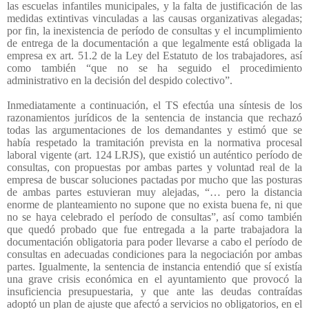
las escuelas infantiles municipales, y la falta de justificación de las
medidas extintivas vinculadas a las causas organizativas alegadas;
por fin, la inexistencia de período de consultas y el incumplimiento
de entrega de la documentación a que legalmente está obligada la
empresa ex art. 51.2 de la Ley del Estatuto de los trabajadores, así
como también “que no se ha seguido el procedimiento
administrativo en la decisión del despido colectivo”.
Inmediatamente a continuación, el TS efectúa una síntesis de los
razonamientos jurídicos de la sentencia de instancia que rechazó
todas las argumentaciones de los demandantes y estimó que se
había respetado la tramitación prevista en la normativa procesal
laboral vigente (art. 124 LRJS), que existió un auténtico período de
consultas, con propuestas por ambas partes y voluntad real de la
empresa de buscar soluciones pactadas por mucho que las posturas
de ambas partes estuvieran muy alejadas, “… pero la distancia
enorme de planteamiento no supone que no exista buena fe, ni que
no se haya celebrado el período de consultas”, así como también
que quedó probado que fue entregada a la parte trabajadora la
documentación obligatoria para poder llevarse a cabo el período de
consultas en adecuadas condiciones para la negociación por ambas
partes. Igualmente, la sentencia de instancia entendió que sí existía
una grave crisis económica en el ayuntamiento que provocó la
insuficiencia presupuestaria, y que ante las deudas contraídas
adoptó un plan de ajuste que afectó a servicios no obligatorios, en el