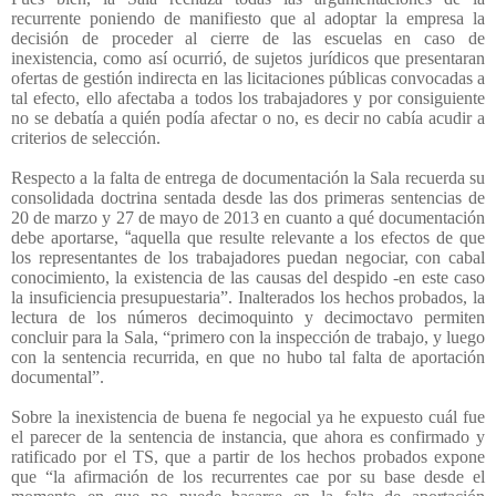
recurrente poniendo de manifiesto que al adoptar la empresa la
decisión de proceder al cierre de las escuelas en caso de
inexistencia, como así ocurrió, de sujetos jurídicos que presentaran
ofertas de gestión indirecta en las licitaciones públicas convocadas a
tal efecto, ello afectaba a todos los trabajadores y por consiguiente
no se debatía a quién podía afectar o no, es decir no cabía acudir a
criterios de selección.
Respecto a la falta de entrega de documentación la Sala recuerda su
consolidada doctrina sentada desde las dos primeras sentencias de
20 de marzo y 27 de mayo de 2013 en cuanto a qué documentación
debe aportarse,
“
aquella que resulte relevante a los efectos de que
los representantes de los trabajadores puedan negociar, con cabal
conocimiento, la existencia de las causas del despido -en este caso
la insuficiencia presupuestaria”. Inalterados los hechos probados, la
lectura de los números decimoquinto y decimoctavo permiten
concluir para la Sala, “primero con la inspección de trabajo, y luego
con la sentencia recurrida, en que no hubo tal falta de aportación
documental”.
Sobre la inexistencia de buena fe negocial ya he expuesto cuál fue
el parecer de la sentencia de instancia, que ahora es confirmado y
ratificado por el TS, que a partir de los hechos probados expone
que “la afirmación de los recurrentes cae por su base desde el