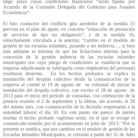
largo plazo cuyas condiciones financieras “serán fijadas por
Acuerdo de la Comisión Delegada del Gobierno para Asuntos
Económicos”.
El hilo conductor del conflicto gira alrededor de la medida 15
prevista en el plan de ajuste, en concreto “reducción de prestación
de servicios de tipo no obligatorio”, y de la medida 16,
estrechamente vinculada a la anterior, “cambio en el modelo de
gestión de las escuelas infantiles, pasando a ser indirecta…, si bien
más adelante se informa de que las licitaciones abiertas para la
concesión de la gestión indirecta de las escuelas infantiles
municipales (en cuyo pliego de condiciones se establecía que la
empresa adjudicataria se subrogaría como empleadora del personal)
resultaron desiertas.
En los hechos probados se explica la
tramitación del despido colectivo desde la comunicación de la
empresa al comité el 19 de agosto de
su voluntad de iniciar la
tramitación del despido colectivo, con escrito el 28 de agosto
de
2013 para el inicio del período de consultas, con celebración de la
primera reunión el 2 de septiembre y la última, sin acuerdo, el 28
del mismo mes, con comunicación de la decisión empresarial a la
autoridad laboral el día 30. En este punto me parece de interés
reseñar el hecho probado vigésimo sexto, en el que se recoge el
comunicado emitido por el ayuntamiento en julio de
2013: “Por la
presente se notifica, que por cambios en el modelo de gestión de las
Escuelas Infantiles Municipales, se cerrarán a partir del 31 de Julio