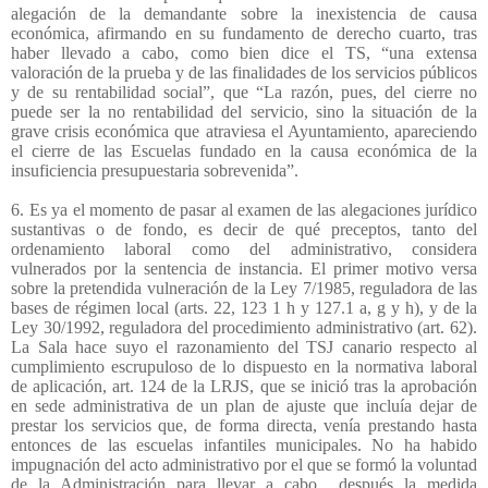
alegación de la demandante sobre la inexistencia de causa
económica, afirmando en su fundamento de derecho cuarto, tras
haber llevado a cabo, como bien dice el TS, “una extensa
valoración de la prueba y de las finalidades de los servicios públicos
y de su rentabilidad social”, que “La razón, pues, del cierre no
puede ser la no rentabilidad del servicio, sino la situación de la
grave crisis económica que atraviesa el Ayuntamiento, apareciendo
el cierre de las Escuelas fundado en la causa económica de la
insuficiencia presupuestaria sobrevenida”.
6. Es ya el momento de pasar al examen de las alegaciones jurídico
sustantivas o de fondo, es decir de qué preceptos, tanto del
ordenamiento laboral como del administrativo, considera
vulnerados por la sentencia de instancia. El primer motivo versa
sobre la pretendida vulneración de la Ley 7/1985, reguladora de las
bases de régimen local (arts. 22, 123 1 h y 127.1 a, g y h), y de la
Ley 30/1992, reguladora del procedimiento administrativo (art. 62).
La Sala hace suyo el razonamiento del TSJ canario respecto al
cumplimiento escrupuloso de lo dispuesto en la normativa laboral
de aplicación, art. 124 de la LRJS, que se inició tras la aprobación
en sede administrativa de un plan de ajuste que incluía dejar de
prestar los servicios que, de forma directa, venía prestando hasta
entonces de las escuelas infantiles municipales. No ha habido
impugnación del acto administrativo por el que se formó la voluntad
de la Administración para llevar a cabo
después la medida