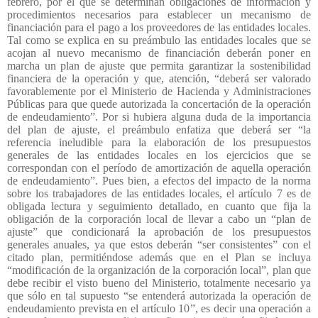
febrero, por el que se determinan obligaciones de información y
procedimientos necesarios para establecer un mecanismo de
financiación para el pago a los proveedores de las entidades locales.
Tal como se explica en su preámbulo las entidades locales que se
acojan al nuevo mecanismo de financiación deberán poner en
marcha un plan de ajuste que permita garantizar la sostenibilidad
financiera de la operación y que, atención, “deberá ser valorado
favorablemente por el Ministerio de Hacienda y Administraciones
Públicas para que quede autorizada la concertación de la operación
de endeudamiento”. Por si hubiera alguna duda de la importancia
del plan de ajuste, el preámbulo enfatiza que deberá ser “la
referencia ineludible para la elaboración de los presupuestos
generales de las entidades locales en los ejercicios que se
correspondan con el período de amortización de aquella operación
de endeudamiento”. Pues bien, a efectos del impacto de la norma
sobre los trabajadores de las entidades locales, el artículo 7 es de
obligada lectura y seguimiento detallado, en cuanto que fija la
obligación de la corporación local de llevar a cabo un “plan de
ajuste” que condicionará la aprobación de los presupuestos
generales anuales, ya que estos deberán “ser consistentes” con el
citado plan, permitiéndose además que en el Plan se incluya
“modificación de la organización de la corporación local”, plan que
debe recibir el visto bueno del Ministerio, totalmente necesario ya
que sólo en tal supuesto “se entenderá autorizada la operación de
endeudamiento prevista en el artículo 10”, es decir una operación a