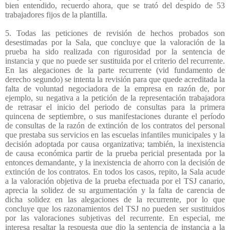
bien entendido, recuerdo ahora, que se trató del despido de 53
trabajadores fijos de la plantilla.
5. Todas las peticiones de revisión de hechos probados son
desestimadas por la Sala, que concluye que la valoración de la
prueba ha sido realizada con rigurosidad por la sentencia de
instancia y que no puede ser sustituida por el criterio del recurrente.
En las alegaciones de la parte recurrente (vid fundamento de
derecho segundo) se intenta la revisión para que quede acreditada la
falta de voluntad negociadora de la empresa en razón de, por
ejemplo, su negativa a la petición de la representación trabajadora
de retrasar el inicio del periodo de consultas para la primera
quincena de septiembre, o sus manifestaciones durante el período
de consultas de la razón de extinción de los contratos del personal
que prestaba sus servicios en las escuelas infantiles municipales y la
decisión adoptada por causa organizativa; también, la inexistencia
de causa económica partir de la prueba pericial presentada por la
entonces demandante, y la inexistencia de ahorro con la decisión de
extinción de los contratos. En todos los casos, repito, la Sala acude
a la valoración objetiva de la prueba efectuada por el TSJ canario,
aprecia la solidez de su argumentación y la falta de carencia de
dicha solidez en las alegaciones de la recurrente, por lo que
concluye que los razonamientos del TSJ no pueden ser sustituidos
por las valoraciones subjetivas del recurrente. En especial, me
interesa resaltar la respuesta que dio la sentencia de instancia a la