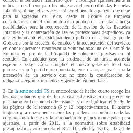
conocer la sentencia manifestó que “…Aunque aparentemente la
noticia no es buena para los intereses del personal de las Escuelas
Infantiles, ni para el servicio en sí por el beneficio general que tiene
para la sociedad de Telde, desde el Comité de Empresa
consideramos que el cambio de ciclo político en la ciudad alberga
posibilidades para la recuperación de la gestión de las Escuelas
Infantiles y la contratación de las/los profesionales despedidos, ya
que es indudable el posicionamiento político del actual grupo de
Gobierno por la creación de empleo y la recuperación del servicio,
en donde queremos manifestar la voluntad absoluta del Comité de
Empresa en pro de la búsqueda de soluciones precisas en tal
sentido”. En cualquier caso, la prudencia de un jurista aconseja
esperar a saber cómo cumplirá el nuevo gobierno local sus
promesas y qué partida presupuestaria, en su caso, asignará para la
prestación de un servicio que no tiene la consideración de
obligatorio según la normativa vigente de régimen local.
3. En
la sentenciadel TS
su antecedente de hecho cuarto recoge los
hechos probados que de forma casi exhaustiva a mi parecer se
plasmaron en la sentencia de instancia y que significan el 50 % de
las páginas de la sentencia (6 y 12, respectivamente). El asunto
litigioso gira nuevamente sobre los problemas económicos de las
corporaciones locales y la aprobación de planes municipales para
ajustarse, a partir de 2012, a la normativa sobre estabilidad
presupuestaria, en concreto el Real Decreto-ley 4/2012, de 24 de