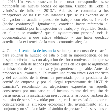
de 2013. Una vez se resuelvan los concursos correspondientes, se
notificarán las nuevas fechas de apertura. Ciudad de Telde, a
veintiséis de Julio de 2013.". Además se comunica a los
trabajadores de las Escuelas Infantiles que se les exonera de la
Obligación de acudir al puesto de trabajo, con efectos 1.9.2013
(hecho conforme)”. Igualmente, conviene hacer referencia al
informe emitido por la Inspección de Trabajo y Seguridad Social,
en el que se manifestó que el ayuntamiento presentó toda la
documentación a que estaba obligado, y que había quedado
acreditada la existencia de la causa económica alegada.
4. Contra
lasentencia de instancia
se interpuso recurso de casación
para solicitar la nulidad de esta o bien la improcedencia de los
despidos efectuados, con alegación de cinco motivos en los que se
solicita revisión de hechos probados y tres en los que se argumenta
la infracción de la normativa y jurisprudencia aplicable. Antes de
proceder a su examen, el TS realiza una buena síntesis del conflicto
y del contenido de la demanda presentada por la presidenta del
comité de empresa y por el “legal representante de UGT de
Canarias”, recordando las alegaciones expuestas en aquella,
consistentes por una parte en el incumplimiento del requisito de
persistencia de la insuficiencia presupuestaria, así como también del
requisito de ser sobrevenida; por otra, en la necesidad de tomar en
consideración la situación económica del ayuntamiento en su
conjunto y no sólo la relativa al ámbito de prestación de servicios en