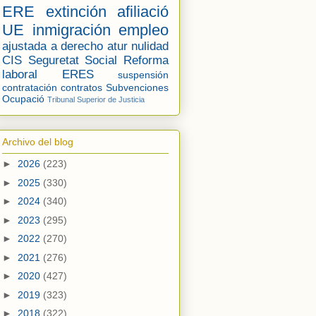
ERE
extinción
afiliació
UE
inmigración
empleo
ajustada a derecho
atur
nulidad
CIS
Seguretat Social
Reforma
laboral
ERES
suspensión
contratación
contratos
Subvenciones
Ocupació
Tribunal Superior de Justicia
Archivo del blog
►
2026
(223)
►
2025
(330)
►
2024
(340)
►
2023
(295)
►
2022
(270)
►
2021
(276)
►
2020
(427)
►
2019
(323)
►
2018
(322)