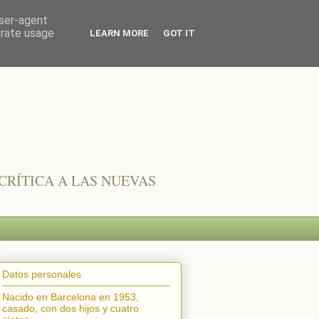
user-agent
erate usage
LEARN MORE
GOT IT
CRÍTICA A LAS NUEVAS
Datos personales
Nacido en Barcelona en 1953,
casado, con dos hijos y cuatro