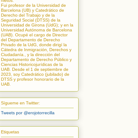
nietos.
Fui profesor de la Universidad de
Barcelona (UB) y Catedrático de
Derecho del Trabajo y de la
Seguridad Social (DTSS) de la
Universidad de Girona (UdG); y en la
Universidad Autónoma de Barcelona
(UAB). Ocupé el cargo de Director
del Departamento de Derecho
Privado de la UdG, donde dirigí la
Cátedra de Inmigración, Derechos y
Ciudadanía.
, y la dirección del
Departamento de Derecho Público y
Ciencias Historicojurídicas de la
UAB. Desde el 1 de septiembre de
2023, soy Catedrático (jubilado) de
DTSS y profesor honorario de la
UAB.
Sígueme en Twitter:
Tweets por @erojotorrecilla
Etiquetas