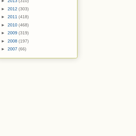
►
2013
(310)
►
2012
(303)
►
2011
(418)
►
2010
(468)
►
2009
(319)
►
2008
(197)
►
2007
(66)