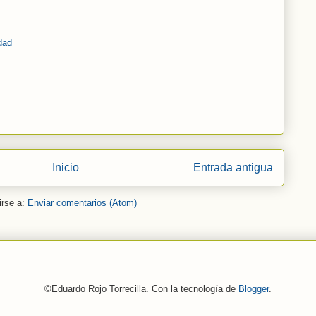
idad
Inicio
Entrada antigua
irse a:
Enviar comentarios (Atom)
©Eduardo Rojo Torrecilla. Con la tecnología de
Blogger
.