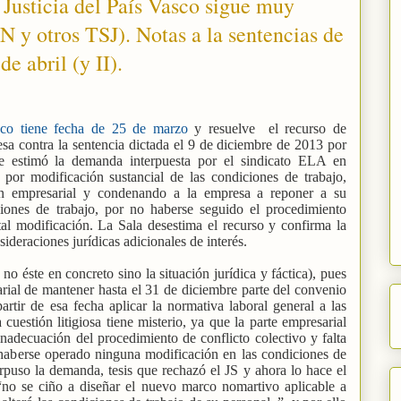
 Justicia del País Vasco sigue muy
AN y otros TSJ). Notas a la sentencias de
e abril (y II).
sco tiene fecha de 25 de marzo
y resuelve
el recurso de
sa contra la sentencia dictada el 9 de diciembre de 2013 por
 estimó la demanda interpuesta por el sindicato ELA en
 por modificación sustancial de las condiciones de trabajo,
ión empresarial y condenando a la empresa a reponer a su
iciones de trabajo, por no haberse seguido el procedimiento
al modificación. La Sala desestima el recurso y confirma la
sideraciones jurídicas adicionales de interés.
 no éste en concreto sino la situación jurídica y fáctica), pues
rial de mantener hasta el 31 de diciembre parte del convenio
artir de esa fecha aplicar la normativa laboral general a las
cuestión litigiosa tiene misterio, ya que la parte empresarial
 inadecuación del procedimiento de conflicto colectivo y falta
haberse operado ninguna modificación en las condiciones de
rpuso la demanda, tesis que rechazó el JS y ahora lo hace el
no se ciño a diseñar el nuevo marco nomartivo aplicable a